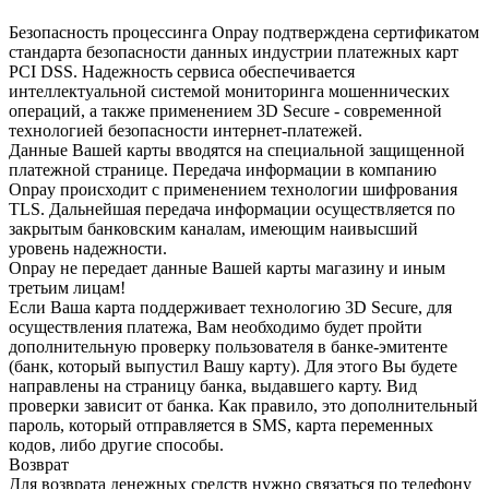
Безопасность процессинга Onpay подтверждена сертификатом
стандарта безопасности данных индустрии платежных карт
PCI DSS. Надежность сервиса обеспечивается
интеллектуальной системой мониторинга мошеннических
операций, а также применением 3D Secure - современной
технологией безопасности интернет-платежей.
Данные Вашей карты вводятся на специальной защищенной
платежной странице. Передача информации в компанию
Onpay происходит с применением технологии шифрования
TLS. Дальнейшая передача информации осуществляется по
закрытым банковским каналам, имеющим наивысший
уровень надежности.
Onpay не передает данные Вашей карты магазину и иным
третьим лицам!
Если Ваша карта поддерживает технологию 3D Secure, для
осуществления платежа, Вам необходимо будет пройти
дополнительную проверку пользователя в банке-эмитенте
(банк, который выпустил Вашу карту). Для этого Вы будете
направлены на страницу банка, выдавшего карту. Вид
проверки зависит от банка. Как правило, это дополнительный
пароль, который отправляется в SMS, карта переменных
кодов, либо другие способы.
Возврат
Для возврата денежных средств нужно связаться по телефону