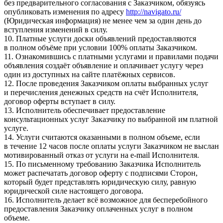
без предварительного согласования с Заказчиком, обязуясь
опубликовать изменения по адресу
http://navigato.ru/
(Юридическая информация) не менее чем за один день до
вступления изменений в силу.
10. Платные услуги доски объявлений предоставляются
в полном объёме при условии 100% оплаты Заказчиком.
11. Ознакомившись с платными услугами и правилами подачи
объявления создаёт объявление и оплачивает услугу через
один из доступных на сайте платёжных сервисов.
12. После проведения Заказчиком оплаты выбранных услуг
и перечисления денежных средств на счёт Исполнителя,
договор оферты вступает в силу.
13. Исполнитель обеспечивает предоставление
консультационных услуг Заказчику по выбранной им платной
услуге.
14. Услуги считаются оказанными в полном объеме, если
в течение 12 часов после оплаты услуги Заказчиком не выслан
мотивированный отказ от услуги на e-mail Исполнителя.
15. По письменному требованию Заказчика Исполнитель
может распечатать договор оферту с подписями Сторон,
который будет представлять юридическую силу, равную
юридической силе настоящего договора.
16. Исполнитель делает всё возможное для бесперебойного
предоставления Заказчику оплаченных услуг в полном
объеме.