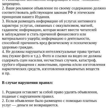
запрещено.
2. Ваше рекламное объявление по своему содержанию должно
соответствовать действующим законам РФ и этическим
принципам нашего Издания.
3. Нельзя размещать информацию об услугах интимного
характера: услугах, связанных с оккультизмом, магией,
гаданием; информацию, которая может ввести читателей
в заблуждение и стать причиной финансового или
материального ущерба; информацию о деятельности,
способной причинить вред физическому и психическому
здоровью граждан.
4. Не должны нарушаться интеллектуальные права третьих
лиц (чужие фото и т.д.). Фото и ссылки на видео не должны
содержать сцен насилия, несчастных случаев, катастроф,
грубого обращения с животными, приема и/или изготовления
наркотических средств, изготовления взрывчатых веществ
и пр.
В случае нарушения правил:
1. Редакция оставляет за собой право удалять объявления,
поданые с нарушением правил.
2. Если объявление было размещено с помощью платных
услуг — деньги не возвращаются.