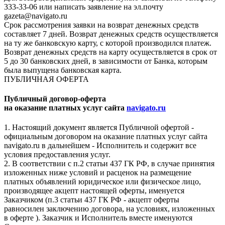
333-33-06 или написать заявление на эл.почту
gazeta@navigato.ru
Срок рассмотрения заявки на возврат денежных средств
составляет 7 дней. Возврат денежных средств осуществляется
на ту же банковскую карту, с которой производился платеж.
Возврат денежных средств на карту осуществляется в срок от
5 до 30 банковских дней, в зависимости от Банка, которым
была выпущена банковская карта.
ПУБЛИЧНАЯ ОФЕРТА
Публичный договор-оферта
на оказание платных услуг сайта
navigato.ru
1. Настоящий документ является Публичной офертой -
официальным договором на оказание платных услуг сайта
navigato.ru в дальнейшем - Исполнитель и содержит все
условия предоставления услуг.
2. В соответствии с п.2 статьи 437 ГК РФ, в случае принятия
изложенных ниже условий и расценок на размещение
платных объявлений юридическое или физическое лицо,
производящее акцепт настоящей оферты, именуется
Заказчиком (п.3 статьи 437 ГК РФ - акцепт оферты
равносилен заключению договора, на условиях, изложенных
в оферте ). Заказчик и Исполнитель вместе именуются