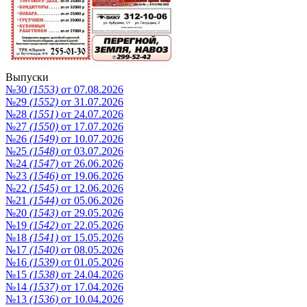
Выпуски
№30
(1553)
от 07.08.2026
№29
(1552)
от 31.07.2026
№28
(1551)
от 24.07.2026
№27
(1550)
от 17.07.2026
№26
(1549)
от 10.07.2026
№25
(1548)
от 03.07.2026
№24
(1547)
от 26.06.2026
№23
(1546)
от 19.06.2026
№22
(1545)
от 12.06.2026
№21
(1544)
от 05.06.2026
№20
(1543)
от 29.05.2026
№19
(1542)
от 22.05.2026
№18
(1541)
от 15.05.2026
№17
(1540)
от 08.05.2026
№16
(1539)
от 01.05.2026
№15
(1538)
от 24.04.2026
№14
(1537)
от 17.04.2026
№13
(1536)
от 10.04.2026