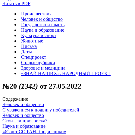
Читать в PDF
Происшествия
Человек и общество
Государство и власть
Наука и образование
Культура и спорт
Животные
Письма
Даты
Спецпроект
Старые рубрики
Здоровье и медицина
«ЗНАЙ НАШИХ». НАРОДНЫЙ ПРОЕКТ
№20
(1342)
от 27.05.2022
Содержание
Человек и общество
С уважением к подвигу победителей
Человек и общество
Стоит ли приз риска?
Наука и образование
«65 лет СО РАН. Люди эпохи»