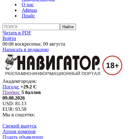
О нас
Афиша
Прайс
Читать в PDF
Войти
00:08 воскресенье, 09 августа
Написать в редакцию
Академгородок:
Погода:
+29.2 C
Пробки:
5 баллов
09.08.2026
USD:
81.13
EUR:
93.58
Мы в соцсетях:
Свежий выпуск
Архив номеров
Подать объявление