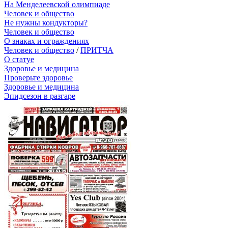
На Менделеевской олимпиаде
Человек и общество
Не нужны кондукторы?
Человек и общество
О знаках и ограждениях
Человек и общество
/
ПРИТЧА
О статуе
Здоровье и медицина
Проверьте здоровье
Здоровье и медицина
Эпидсезон в разгаре