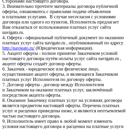
Сторонами настоящего договора.
3. Внимательно прочтите материалы договора публичной
оферты, ознакомьтесь с правилами подачи объявления
и платными услугами. В случае несогласия с условиями
договора или одного из пунктов, Исполнитель предлагает
Вам отказаться от использования платных услуг сайта
navigato.ru.
4. Оферта - официальный публичный документ по оказанию
платных услуг сайта navigato.ru , опубликованный по адресу
http://navigato.ru/
(Юридическая информация).
5. Акцепт оферты - полное принятие Заказчиком условий
настоящего договора путём оплаты услуг сайта navigato.ru ,
акцепт оферты создаёт договор оферты.
6. Заказчик - юридическое или физическое лицо,
осуществившее акцепт оферты, и являющееся Заказчиком
платных услуг Исполнителя по договору оферты.
7. Договор оферты - договор между Исполнителем
и Заказчиком на оказание платных услуг, заключённый
посредством акцепта оферты.
8. Оказание Заказчику платных услуг на условиях договора
является предметом настоящей оферты. Перечень платных
услуг и расценки приведены ниже, и являются неотъемлемой
частью настоящего договора.
9. Исполнитель имеет право в любой момент изменить
условия настоящего договора и расценки на платные услуги