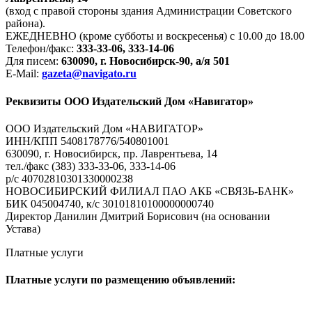
(вход с правой стороны здания Администрации Советского
района).
ЕЖЕДНЕВНО (кроме субботы и воскресенья) с 10.00 до 18.00
Телефон/факс:
333-33-06, 333-14-06
Для писем:
630090, г. Новосибирск-90, а/я 501
E-Mail:
gazeta@navigato.ru
Реквизиты ООО Издательский Дом «Навигатор»
ООО Издательский Дом «НАВИГАТОР»
ИНН/КПП 5408178776/540801001
630090, г. Новосибирск, пр. Лаврентьева, 14
тел./факс (383) 333-33-06, 333-14-06
р/с 40702810301330000238
НОВОСИБИРСКИЙ ФИЛИАЛ ПАО АКБ «СВЯЗЬ-БАНК»
БИК 045004740, к/с 30101810100000000740
Директор Данилин Дмитрий Борисович (на основании
Устава)
Платные услуги
Платные услуги по размещению объявлений: