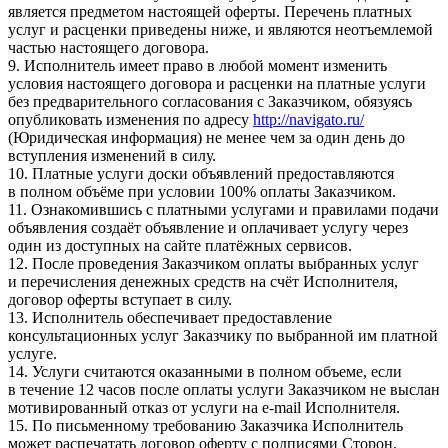
является предметом настоящей оферты. Перечень платных
услуг и расценки приведены ниже, и являются неотъемлемой
частью настоящего договора.
9. Исполнитель имеет право в любой момент изменить
условия настоящего договора и расценки на платные услуги
без предварительного согласования с Заказчиком, обязуясь
опубликовать изменения по адресу
http://navigato.ru/
(Юридическая информация) не менее чем за один день до
вступления изменений в силу.
10. Платные услуги доски объявлений предоставляются
в полном объёме при условии 100% оплаты Заказчиком.
11. Ознакомившись с платными услугами и правилами подачи
объявления создаёт объявление и оплачивает услугу через
один из доступных на сайте платёжных сервисов.
12. После проведения Заказчиком оплаты выбранных услуг
и перечисления денежных средств на счёт Исполнителя,
договор оферты вступает в силу.
13. Исполнитель обеспечивает предоставление
консультационных услуг Заказчику по выбранной им платной
услуге.
14. Услуги считаются оказанными в полном объеме, если
в течение 12 часов после оплаты услуги Заказчиком не выслан
мотивированный отказ от услуги на e-mail Исполнителя.
15. По письменному требованию Заказчика Исполнитель
может распечатать договор оферту с подписями Сторон,