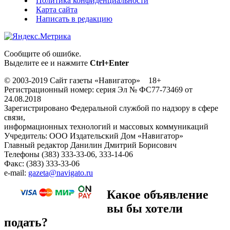
Политика конфиденциальности
Карта сайта
Написать в редакцию
Сообщите об ошибке.
Выделите ее и нажмите
Ctrl+Enter
© 2003-2019 Сайт газеты «Навигатор» 18+
Регистрационный номер: серия Эл № ФС77-73469 от
24.08.2018
Зарегистрировано Федеральной службой по надзору в сфере
связи,
информационных технологий и массовых коммуникаций
Учредитель: ООО Издательский Дом «Навигатор»
Главный редактор Данилин Дмитрий Борисович
Телефоны (383) 333-33-06, 333-14-06
Факс: (383) 333-33-06
e-mail:
gazeta@navigato.ru
Какое объявление
вы бы хотели
подать?