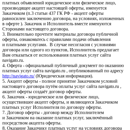
платных объявлений юридическое или физическое лицо,
производящее акцепт настоящей оферты, именуется
Заказчиком (п.3 статьи 437 ГК РФ - акцепт оферты
равносилен заключению договора, на условиях, изложенных
в оферте ). Заказчик и Исполнитель вместе именуются
Сторонами настоящего договора.
3. Внимательно прочтите материалы договора публичной
оферты, ознакомьтесь с правилами подачи объявления
и платными услугами. В случае несогласия с условиями
договора или одного из пунктов, Исполнитель предлагает
Вам отказаться от использования платных услуг сайта
navigato.ru.
4. Оферта - официальный публичный документ по оказанию
платных услуг сайта navigato.ru , опубликованный по адресу
http://navigato.ru/
(Юридическая информация).
5. Акцепт оферты - полное принятие Заказчиком условий
настоящего договора путём оплаты услуг сайта navigato.ru ,
акцепт оферты создаёт договор оферты.
6. Заказчик - юридическое или физическое лицо,
осуществившее акцепт оферты, и являющееся Заказчиком
платных услуг Исполнителя по договору оферты.
7. Договор оферты - договор между Исполнителем
и Заказчиком на оказание платных услуг, заключённый
посредством акцепта оферты.
8. Оказание Заказчику платных услуг на условиях договора