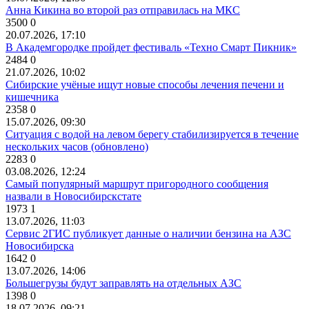
Анна Кикина во второй раз отправилась на МКС
3500
0
20.07.2026, 17:10
В Академгородке пройдет фестиваль «Техно Смарт Пикник»
2484
0
21.07.2026, 10:02
Сибирские учёные ищут новые способы лечения печени и
кишечника
2358
0
15.07.2026, 09:30
Ситуация с водой на левом берегу стабилизируется в течение
нескольких часов (обновлено)
2283
0
03.08.2026, 12:24
Самый популярный маршрут пригородного сообщения
назвали в Новосибирскстате
1973
1
13.07.2026, 11:03
Сервис 2ГИС публикует данные о наличии бензина на АЗС
Новосибирска
1642
0
13.07.2026, 14:06
Большегрузы будут заправлять на отдельных АЗС
1398
0
18.07.2026, 09:21