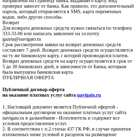
направлены на страницу банка, выдавшего карту. Вид
проверки зависит от банка. Как правило, это дополнительный
пароль, который отправляется в SMS, карта переменных
кодов, либо другие способы.
Возврат
Для возврата денежных средств нужно связаться по телефону
333-33-06 или написать заявление на эл.почту
gazeta@navigato.ru
Срок рассмотрения заявки на возврат денежных средств
составляет 7 дней. Возврат денежных средств осуществляется
на ту же банковскую карту, с которой производился платеж.
Возврат денежных средств на карту осуществляется в срок от
5 до 30 банковских дней, в зависимости от Банка, которым
была выпущена банковская карта.
ПУБЛИЧНАЯ ОФЕРТА
Публичный договор-оферта
на оказание платных услуг сайта
navigato.ru
1. Настоящий документ является Публичной офертой -
официальным договором на оказание платных услуг сайта
navigato.ru в дальнейшем - Исполнитель и содержит все
условия предоставления услуг.
2. В соответствии с п.2 статьи 437 ГК РФ, в случае принятия
изложенных ниже условий и расценок на размещение