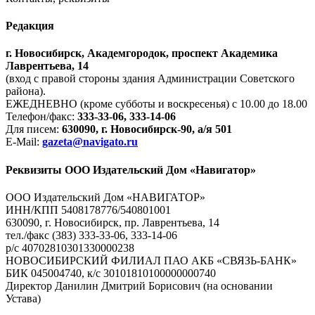
Редакция
г. Новосибирск, Академгородок, проспект Академика
Лаврентьева, 14
(вход с правой стороны здания Администрации Советского
района).
ЕЖЕДНЕВНО (кроме субботы и воскресенья) с 10.00 до 18.00
Телефон/факс:
333-33-06, 333-14-06
Для писем:
630090, г. Новосибирск-90, а/я 501
E-Mail:
gazeta@navigato.ru
Реквизиты ООО Издательский Дом «Навигатор»
ООО Издательский Дом «НАВИГАТОР»
ИНН/КПП 5408178776/540801001
630090, г. Новосибирск, пр. Лаврентьева, 14
тел./факс (383) 333-33-06, 333-14-06
р/с 40702810301330000238
НОВОСИБИРСКИЙ ФИЛИАЛ ПАО АКБ «СВЯЗЬ-БАНК»
БИК 045004740, к/с 30101810100000000740
Директор Данилин Дмитрий Борисович (на основании
Устава)