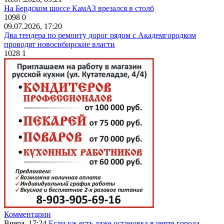
На Бердском шоссе КамАЗ врезался в столб
1098
0
09.07.2026, 17:20
Два тендера по ремонту дорог рядом с Академгородком
проводят новосибирские власти
1028
1
Комментарии
Вчера, 17:24
Если уж есть даже остановка в черте города...