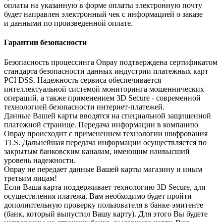
оплаты на указанную в форме оплаты электронную почту
будет направлен электронный чек с информацией о заказе
и данными по произведенной оплате.
Гарантии безопасности
Безопасность процессинга Onpay подтверждена сертификатом
стандарта безопасности данных индустрии платежных карт
PCI DSS. Надежность сервиса обеспечивается
интеллектуальной системой мониторинга мошеннических
операций, а также применением 3D Secure - современной
технологией безопасности интернет-платежей.
Данные Вашей карты вводятся на специальной защищенной
платежной странице. Передача информации в компанию
Onpay происходит с применением технологии шифрования
TLS. Дальнейшая передача информации осуществляется по
закрытым банковским каналам, имеющим наивысший
уровень надежности.
Onpay не передает данные Вашей карты магазину и иным
третьим лицам!
Если Ваша карта поддерживает технологию 3D Secure, для
осуществления платежа, Вам необходимо будет пройти
дополнительную проверку пользователя в банке-эмитенте
(банк, который выпустил Вашу карту). Для этого Вы будете