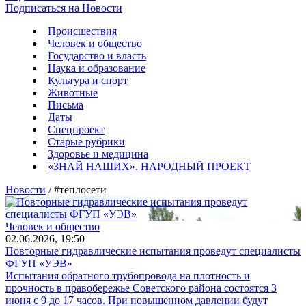
Подписаться на Новости
Происшествия
Человек и общество
Государство и власть
Наука и образование
Культура и спорт
Животные
Письма
Даты
Спецпроект
Старые рубрики
Здоровье и медицина
«ЗНАЙ НАШИХ». НАРОДНЫЙ ПРОЕКТ
Новости
/ #теплосети
Человек и общество
02.06.2026, 19:50
Повторные гидравлические испытания проведут специалисты
ФГУП «УЭВ»
Испытания обратного трубопровода на плотность и
прочность в правобережье Советского района состоятся 3
июня с 9 до 17 часов. При повышенном давлении будут