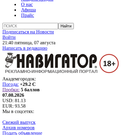
О нас
Афиша
Прайс
Подписаться на Новости
Войти
21:40 пятница, 07 августа
Написать в редакцию
Академгородок:
Погода:
+29.2 C
Пробки:
5 баллов
07.08.2026
USD:
81.13
EUR:
93.58
Мы в соцсетях:
Свежий выпуск
Архив номеров
Подать объявление