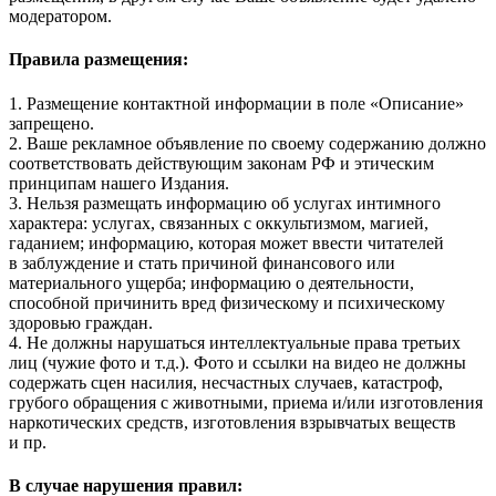
модератором.
Правила размещения:
1. Размещение контактной информации в поле «Описание»
запрещено.
2. Ваше рекламное объявление по своему содержанию должно
соответствовать действующим законам РФ и этическим
принципам нашего Издания.
3. Нельзя размещать информацию об услугах интимного
характера: услугах, связанных с оккультизмом, магией,
гаданием; информацию, которая может ввести читателей
в заблуждение и стать причиной финансового или
материального ущерба; информацию о деятельности,
способной причинить вред физическому и психическому
здоровью граждан.
4. Не должны нарушаться интеллектуальные права третьих
лиц (чужие фото и т.д.). Фото и ссылки на видео не должны
содержать сцен насилия, несчастных случаев, катастроф,
грубого обращения с животными, приема и/или изготовления
наркотических средств, изготовления взрывчатых веществ
и пр.
В случае нарушения правил: