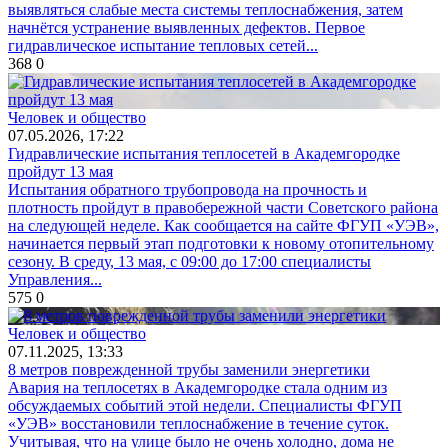
выявляться слабые места системы теплоснабжения, затем
начнётся устранение выявленных дефектов. Первое
гидравлическое испытание тепловых сетей...
368
0
Человек и общество
07.05.2026, 17:22
Гидравлические испытания теплосетей в Академгородке
пройдут 13 мая
Испытания обратного трубопровода на прочность и
плотность пройдут в правобережной части Советского района
на следующей неделе. Как сообщается на сайте ФГУП «УЭВ»,
начинается первый этап подготовки к новому отопительному
сезону. В среду, 13 мая, с 09:00 до 17:00 специалисты
Управления...
575
0
Человек и общество
07.11.2025, 13:33
8 метров поврежденной трубы заменили энергетики
Авария на теплосетях в Академгородке стала одним из
обсуждаемых событий этой недели. Специалисты ФГУП
«УЭВ» восстановили теплоснабжение в течение суток.
Учитывая, что на улице было не очень холодно, дома не