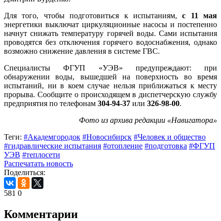
Для того, чтобы подготовиться к испытаниям,
с 11 мая
энергетики выключат циркуляционные насосы и постепенно
начнут снижать температуру горячей воды. Сами испытания
проводятся без отключения горячего водоснабжения, однако
возможно снижение давления в системе ГВС.
Специалисты ФГУП «УЭВ» предупреждают: при
обнаружении воды, вышедшей на поверхность во время
испытаний, ни в коем случае нельзя приближаться к месту
прорыва. Сообщите о происходящем в диспетчерскую службу
предприятия по телефонам
304-94-37
или
326-98-00
.
Фото из архива редакции «Навигатора»
Теги:
#Академгородок
#Новосибирск
#Человек и общество
#гидравлические испытания
#отопление
#подготовка
#ФГУП
УЭВ
#теплосети
Распечатать новость
Поделиться:
581
0
Комментарии