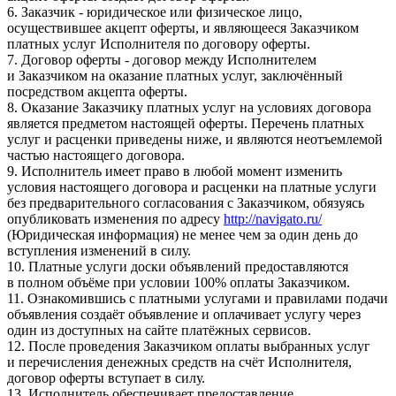
6. Заказчик - юридическое или физическое лицо,
осуществившее акцепт оферты, и являющееся Заказчиком
платных услуг Исполнителя по договору оферты.
7. Договор оферты - договор между Исполнителем
и Заказчиком на оказание платных услуг, заключённый
посредством акцепта оферты.
8. Оказание Заказчику платных услуг на условиях договора
является предметом настоящей оферты. Перечень платных
услуг и расценки приведены ниже, и являются неотъемлемой
частью настоящего договора.
9. Исполнитель имеет право в любой момент изменить
условия настоящего договора и расценки на платные услуги
без предварительного согласования с Заказчиком, обязуясь
опубликовать изменения по адресу
http://navigato.ru/
(Юридическая информация) не менее чем за один день до
вступления изменений в силу.
10. Платные услуги доски объявлений предоставляются
в полном объёме при условии 100% оплаты Заказчиком.
11. Ознакомившись с платными услугами и правилами подачи
объявления создаёт объявление и оплачивает услугу через
один из доступных на сайте платёжных сервисов.
12. После проведения Заказчиком оплаты выбранных услуг
и перечисления денежных средств на счёт Исполнителя,
договор оферты вступает в силу.
13. Исполнитель обеспечивает предоставление