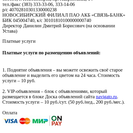
тел./факс (383) 333-33-06, 333-14-06
р/с 40702810301330000238
НОВОСИБИРСКИЙ ФИЛИАЛ ПАО АКБ «СВЯЗЬ-БАНК»
БИК 045004740, к/с 30101810100000000740
Директор Данилин Дмитрий Борисович (на основании
Устава)
Платные услуги
Платные услуги по размещению объявлений:
1. Поднятие объявления – вы можете освежить своё старое
объявление и выделить его цветом на 24 часа. Стоимость
услуги – 10 руб.
2. VIP-объявления – блок с объявлениями, который
размещается в блоке Доска объявлений сайта
navigato.ru
.
Стоимость услуги – 10 руб./сут. (50 руб./нед., 200 руб./мес.).
Оплата