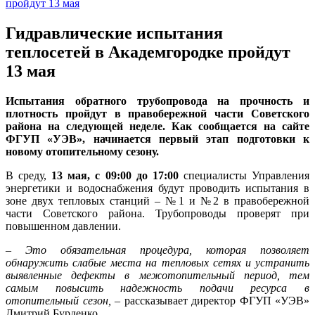
Гидравлические испытания
теплосетей в Академгородке пройдут
13 мая
Испытания обратного трубопровода на прочность и
плотность пройдут в правобережной части Советского
района на следующей неделе. Как сообщается на сайте
ФГУП «УЭВ», начинается первый этап подготовки к
новому отопительному сезону.
В среду,
13 мая, с 09:00 до 17:00
специалисты Управления
энергетики и водоснабжения будут проводить испытания в
зоне двух тепловых станций – №1 и №2 в правобережной
части Советского района. Трубопроводы проверят при
повышенном давлении.
–
Это обязательная процедура, которая позволяет
обнаружить слабые места на тепловых сетях и устранить
выявленные дефекты в межотопительный период, тем
самым повысить надежность подачи ресурса в
отопительный сезон,
– рассказывает директор ФГУП «УЭВ»
Дмитрий Бурденко.