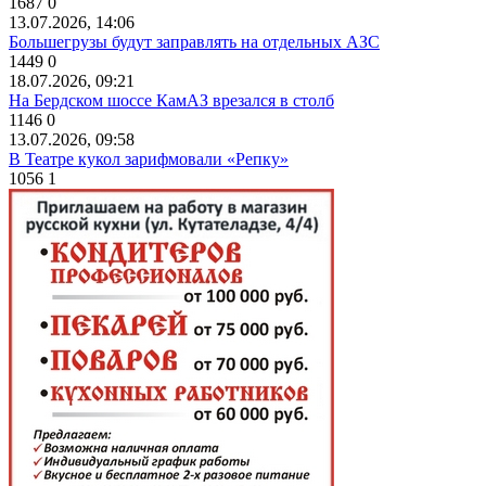
1687
0
13.07.2026, 14:06
Большегрузы будут заправлять на отдельных АЗС
1449
0
18.07.2026, 09:21
На Бердском шоссе КамАЗ врезался в столб
1146
0
13.07.2026, 09:58
В Театре кукол зарифмовали «Репку»
1056
1