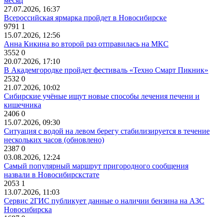
месяц
27.07.2026, 16:37
Всероссийская ярмарка пройдет в Новосибирске
9791
1
15.07.2026, 12:56
Анна Кикина во второй раз отправилась на МКС
3552
0
20.07.2026, 17:10
В Академгородке пройдет фестиваль «Техно Смарт Пикник»
2532
0
21.07.2026, 10:02
Сибирские учёные ищут новые способы лечения печени и
кишечника
2406
0
15.07.2026, 09:30
Ситуация с водой на левом берегу стабилизируется в течение
нескольких часов (обновлено)
2387
0
03.08.2026, 12:24
Самый популярный маршрут пригородного сообщения
назвали в Новосибирскстате
2053
1
13.07.2026, 11:03
Сервис 2ГИС публикует данные о наличии бензина на АЗС
Новосибирска