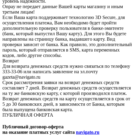
уровень надежности.
Onpay не передает данные Вашей карты магазину и иным
третьим лицам!
Если Ваша карта поддерживает технологию 3D Secure, для
осуществления платежа, Вам необходимо будет пройти
дополнительную проверку пользователя в банке-эмитенте
(банк, который выпустил Вашу карту). Для этого Вы будете
направлены на страницу банка, выдавшего карту. Вид
проверки зависит от банка. Как правило, это дополнительный
пароль, который отправляется в SMS, карта переменных
кодов, либо другие способы.
Возврат
Для возврата денежных средств нужно связаться по телефону
333-33-06 или написать заявление на эл.почту
gazeta@navigato.ru
Срок рассмотрения заявки на возврат денежных средств
составляет 7 дней. Возврат денежных средств осуществляется
на ту же банковскую карту, с которой производился платеж.
Возврат денежных средств на карту осуществляется в срок от
5 до 30 банковских дней, в зависимости от Банка, которым
была выпущена банковская карта.
ПУБЛИЧНАЯ ОФЕРТА
Публичный договор-оферта
на оказание платных услуг сайта
navigato.ru