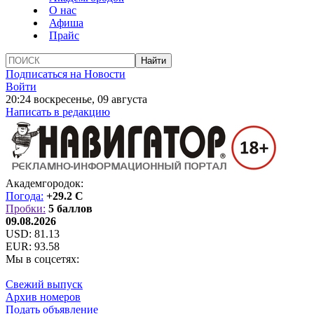
О нас
Афиша
Прайс
Подписаться на Новости
Войти
20:24 воскресенье, 09 августа
Написать в редакцию
Академгородок:
Погода:
+29.2 C
Пробки:
5 баллов
09.08.2026
USD:
81.13
EUR:
93.58
Мы в соцсетях:
Свежий выпуск
Архив номеров
Подать объявление