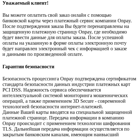
Уважаемый клиент!
Вы можете оплатить свой заказ онлайн с помощью
банковской карты через платежный сервис компании Onpay.
После подтверждения заказа Вы будете перенаправлены на
защищенную платежную страницу Onpay, где необходимо
будет ввести данные для оплаты заказа. После успешной
оплаты на указанную в форме оплаты электронную почту
будет направлен электронный чек с информацией о заказе
и данными по произведенной оплате.
Гарантии безопасности
Безопасность процессинга Onpay подтверждена сертификатом
стандарта безопасности данных индустрии платежных карт
PCI DSS. Надежность сервиса обеспечивается
интеллектуальной системой мониторинга мошеннических
операций, а также применением 3D Secure - современной
технологией безопасности интернет-платежей.
Данные Вашей карты вводятся на специальной защищенной
платежной странице. Передача информации в компанию
Onpay происходит с применением технологии шифрования
TLS. Дальнейшая передача информации осуществляется по
закрытым банковским каналам, имеющим наивысший