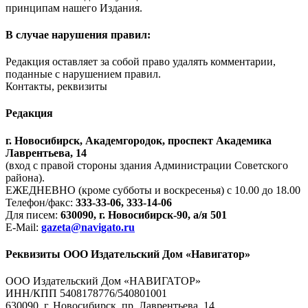
принципам нашего Издания.
В случае нарушения правил:
Редакция оставляет за собой право удалять комментарии,
поданные с нарушением правил.
Контакты, реквизиты
Редакция
г. Новосибирск, Академгородок, проспект Академика
Лаврентьева, 14
(вход с правой стороны здания Администрации Советского
района).
ЕЖЕДНЕВНО (кроме субботы и воскресенья) с 10.00 до 18.00
Телефон/факс:
333-33-06, 333-14-06
Для писем:
630090, г. Новосибирск-90, а/я 501
E-Mail:
gazeta@navigato.ru
Реквизиты ООО Издательский Дом «Навигатор»
ООО Издательский Дом «НАВИГАТОР»
ИНН/КПП 5408178776/540801001
630090, г. Новосибирск, пр. Лаврентьева, 14