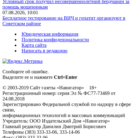
Условный срок получил несовершеннолетний бердчанин за
помощь мошенникам
07.08.2026, 10:01
Бесплатное тестирование на ВИЧ и гепатит организуют в
Советском районе
Юридическая информация
Политика конфиденциальности
Карта сайта
Написать в редакцию
Сообщите об ошибке.
Выделите ее и нажмите
Ctrl+Enter
© 2003-2019 Сайт газеты «Навигатор» 18+
Регистрационный номер: серия Эл № ФС77-73469 от
24.08.2018
Зарегистрировано Федеральной службой по надзору в сфере
связи,
информационных технологий и массовых коммуникаций
Учредитель: ООО Издательский Дом «Навигатор»
Главный редактор Данилин Дмитрий Борисович
Телефоны (383) 333-33-06, 333-14-06
Факс: (383) 333-33-06