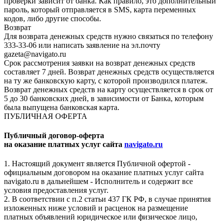
проверки зависит от банка. Как правило, это дополнительный
пароль, который отправляется в SMS, карта переменных
кодов, либо другие способы.
Возврат
Для возврата денежных средств нужно связаться по телефону
333-33-06 или написать заявление на эл.почту
gazeta@navigato.ru
Срок рассмотрения заявки на возврат денежных средств
составляет 7 дней. Возврат денежных средств осуществляется
на ту же банковскую карту, с которой производился платеж.
Возврат денежных средств на карту осуществляется в срок от
5 до 30 банковских дней, в зависимости от Банка, которым
была выпущена банковская карта.
ПУБЛИЧНАЯ ОФЕРТА
Публичный договор-оферта
на оказание платных услуг сайта
navigato.ru
1. Настоящий документ является Публичной офертой -
официальным договором на оказание платных услуг сайта
navigato.ru в дальнейшем - Исполнитель и содержит все
условия предоставления услуг.
2. В соответствии с п.2 статьи 437 ГК РФ, в случае принятия
изложенных ниже условий и расценок на размещение
платных объявлений юридическое или физическое лицо,