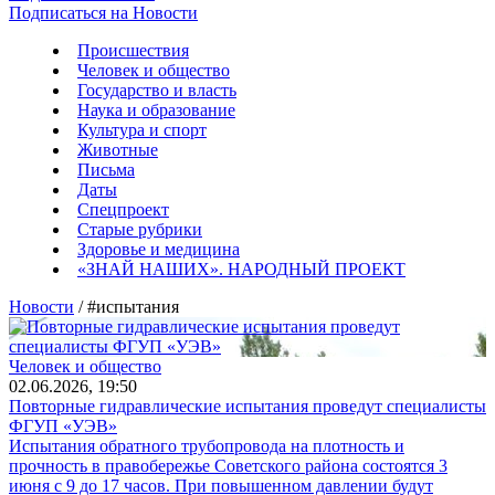
Подписаться на Новости
Происшествия
Человек и общество
Государство и власть
Наука и образование
Культура и спорт
Животные
Письма
Даты
Спецпроект
Старые рубрики
Здоровье и медицина
«ЗНАЙ НАШИХ». НАРОДНЫЙ ПРОЕКТ
Новости
/ #испытания
Человек и общество
02.06.2026, 19:50
Повторные гидравлические испытания проведут специалисты
ФГУП «УЭВ»
Испытания обратного трубопровода на плотность и
прочность в правобережье Советского района состоятся 3
июня с 9 до 17 часов. При повышенном давлении будут