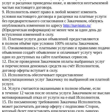
услуг и расценки приведены ниже, и являются неотъемлемой
частью настоящего договора.
9. Исполнитель имеет право в любой момент изменить
условия настоящего договора и расценки на платные услуги
без предварительного согласования с Заказчиком, обязуясь
опубликовать изменения по адресу
http://navigato.ru/
(Юридическая информация) не менее чем за один день до
вступления изменений в силу.
10. Платные услуги доски объявлений предоставляются
в полном объёме при условии 100% оплаты Заказчиком.
11. Ознакомившись с платными услугами и правилами подачи
объявления создаёт объявление и оплачивает услугу через
один из доступных на сайте платёжных сервисов.
12. После проведения Заказчиком оплаты выбранных услуг
и перечисления денежных средств на счёт Исполнителя,
договор оферты вступает в силу.
13. Исполнитель обеспечивает предоставление
консультационных услуг Заказчику по выбранной им платной
услуге.
14. Услуги считаются оказанными в полном объеме, если
в течение 12 часов после оплаты услуги Заказчиком не выслан
мотивированный отказ от услуги на e-mail Исполнителя.
15. По письменному требованию Заказчика Исполнитель
может распечатать договор оферту с подписями Сторон,
который будет представлять юридическую силу, равную