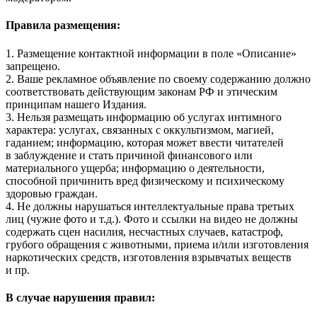
Правила размещения:
1. Размещение контактной информации в поле «Описание»
запрещено.
2. Ваше рекламное объявление по своему содержанию должно
соответствовать действующим законам РФ и этическим
принципам нашего Издания.
3. Нельзя размещать информацию об услугах интимного
характера: услугах, связанных с оккультизмом, магией,
гаданием; информацию, которая может ввести читателей
в заблуждение и стать причиной финансового или
материального ущерба; информацию о деятельности,
способной причинить вред физическому и психическому
здоровью граждан.
4. Не должны нарушаться интеллектуальные права третьих
лиц (чужие фото и т.д.). Фото и ссылки на видео не должны
содержать сцен насилия, несчастных случаев, катастроф,
грубого обращения с животными, приема и/или изготовления
наркотических средств, изготовления взрывчатых веществ
и пр.
В случае нарушения правил: