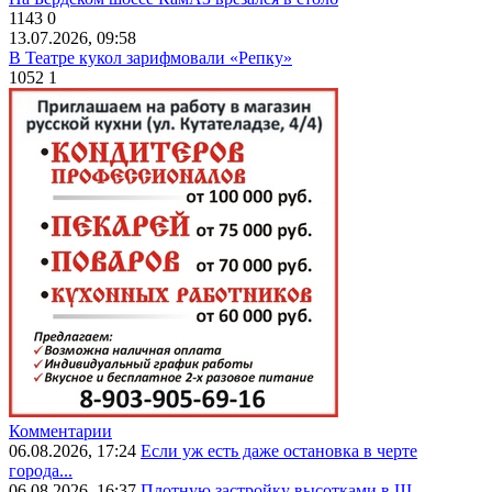
1143
0
13.07.2026, 09:58
В Театре кукол зарифмовали «Репку»
1052
1
Комментарии
06.08.2026, 17:24
Если уж есть даже остановка в черте
города...
06.08.2026, 16:37
Плотную застройку высотками в Щ