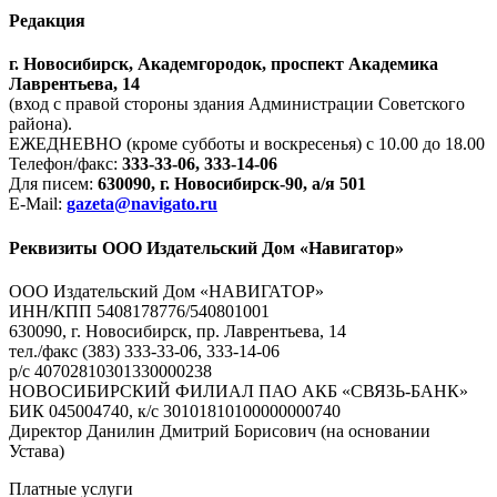
Редакция
г. Новосибирск, Академгородок, проспект Академика
Лаврентьева, 14
(вход с правой стороны здания Администрации Советского
района).
ЕЖЕДНЕВНО (кроме субботы и воскресенья) с 10.00 до 18.00
Телефон/факс:
333-33-06, 333-14-06
Для писем:
630090, г. Новосибирск-90, а/я 501
E-Mail:
gazeta@navigato.ru
Реквизиты ООО Издательский Дом «Навигатор»
ООО Издательский Дом «НАВИГАТОР»
ИНН/КПП 5408178776/540801001
630090, г. Новосибирск, пр. Лаврентьева, 14
тел./факс (383) 333-33-06, 333-14-06
р/с 40702810301330000238
НОВОСИБИРСКИЙ ФИЛИАЛ ПАО АКБ «СВЯЗЬ-БАНК»
БИК 045004740, к/с 30101810100000000740
Директор Данилин Дмитрий Борисович (на основании
Устава)
Платные услуги