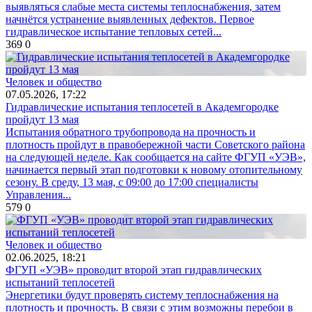
выявляться слабые места системы теплоснабжения, затем
начнётся устранение выявленных дефектов. Первое
гидравлическое испытание тепловых сетей...
369
0
Человек и общество
07.05.2026, 17:22
Гидравлические испытания теплосетей в Академгородке
пройдут 13 мая
Испытания обратного трубопровода на прочность и
плотность пройдут в правобережной части Советского района
на следующей неделе. Как сообщается на сайте ФГУП «УЭВ»,
начинается первый этап подготовки к новому отопительному
сезону. В среду, 13 мая, с 09:00 до 17:00 специалисты
Управления...
579
0
Человек и общество
02.06.2025, 18:21
ФГУП «УЭВ» проводит второй этап гидравлических
испытаний теплосетей
Энергетики будут проверять систему теплоснабжения на
плотность и прочность. В связи с этим возможны перебои в