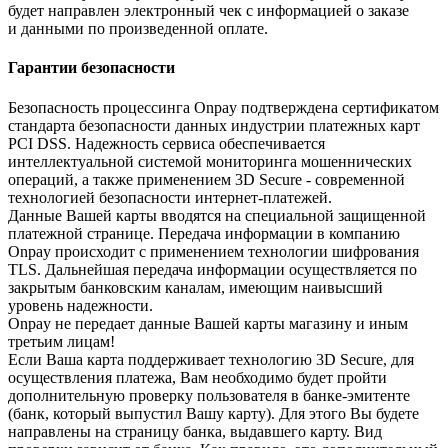
будет направлен электронный чек с информацией о заказе
и данными по произведенной оплате.
Гарантии безопасности
Безопасность процессинга Onpay подтверждена сертификатом
стандарта безопасности данных индустрии платежных карт
PCI DSS. Надежность сервиса обеспечивается
интеллектуальной системой мониторинга мошеннических
операций, а также применением 3D Secure - современной
технологией безопасности интернет-платежей.
Данные Вашей карты вводятся на специальной защищенной
платежной странице. Передача информации в компанию
Onpay происходит с применением технологии шифрования
TLS. Дальнейшая передача информации осуществляется по
закрытым банковским каналам, имеющим наивысший
уровень надежности.
Onpay не передает данные Вашей карты магазину и иным
третьим лицам!
Если Ваша карта поддерживает технологию 3D Secure, для
осуществления платежа, Вам необходимо будет пройти
дополнительную проверку пользователя в банке-эмитенте
(банк, который выпустил Вашу карту). Для этого Вы будете
направлены на страницу банка, выдавшего карту. Вид