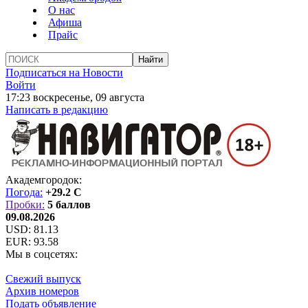
О нас
Афиша
Прайс
Подписаться на Новости
Войти
17:23 воскресенье, 09 августа
Написать в редакцию
Академгородок:
Погода:
+29.2 C
Пробки:
5 баллов
09.08.2026
USD:
81.13
EUR:
93.58
Мы в соцсетях:
Свежий выпуск
Архив номеров
Подать объявление