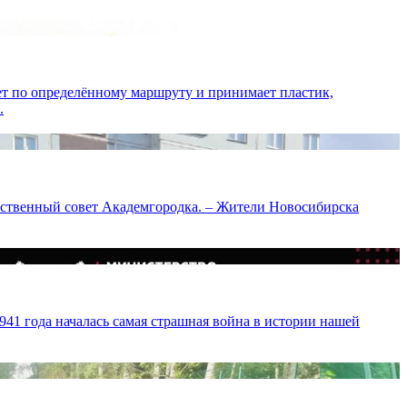
т по определённому маршруту и принимает пластик,
.
ественный совет Академгородка. – Жители Новосибирска
941 года началась самая страшная война в истории нашей