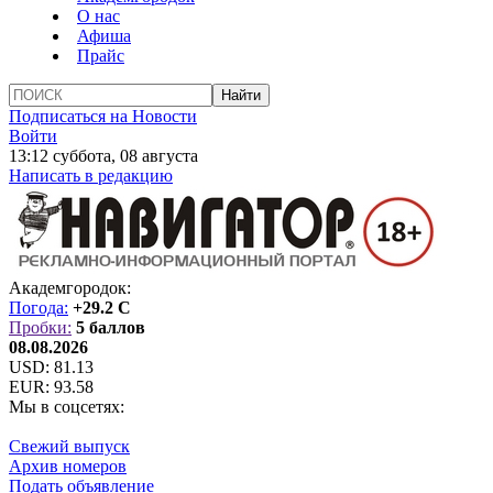
О нас
Афиша
Прайс
Подписаться на Новости
Войти
13:12 суббота, 08 августа
Написать в редакцию
Академгородок:
Погода:
+29.2 C
Пробки:
5 баллов
08.08.2026
USD:
81.13
EUR:
93.58
Мы в соцсетях:
Свежий выпуск
Архив номеров
Подать объявление