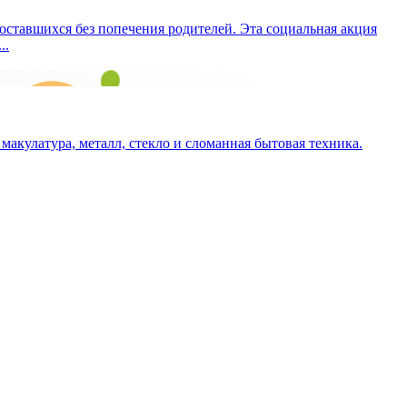
 оставшихся без попечения родителей. Эта социальная акция
..
макулатура, металл, стекло и сломанная бытовая техника.