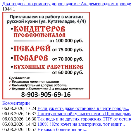
Два тендера по ремонту дорог рядом с Академгородком провод
1044
1
Комментарии
06.08.2026, 17:24
Если уж есть даже остановка в черте города...
06.08.2026, 16:37
Плотную застройку высотками в Щ оправдыва
06.08.2026, 16:30
Так ведь и на других городских ТПУ от остан
05.08.2026, 14:42
100% ! Кто хочет на электричке, тот ездит...
05.08.2026, 10:57
Никакой больницы нет...