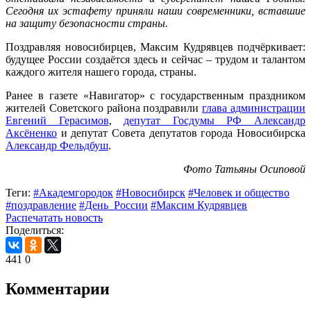
Сегодня их эстафету приняли наши современники, вставшие
на защиту безопасности страны.
Поздравляя новосибирцев, Максим Кудрявцев подчёркивает:
будущее России создаётся здесь и сейчас – трудом и талантом
каждого жителя нашего города, страны.
Ранее в газете «Навигатор» с государственным праздником
жителей Советского района поздравили
глава администрации
Евгений Герасимов
,
депутат Госдумы РФ Александр
Аксёненко
и депутат Совета депутатов города Новосибирска
Александр Фельдбуш
.
Фото Татьяны Осиповой
Теги:
#Академгородок
#Новосибирск
#Человек и общество
#поздравление
#День_России
#Максим Кудрявцев
Распечатать новость
Поделиться:
441
0
Комментарии