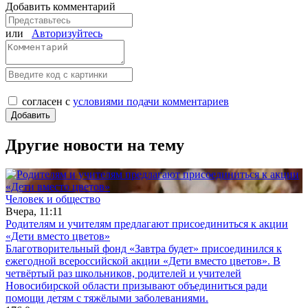
Добавить комментарий
или
Авторизуйтесь
согласен с
условиями подачи комментариев
Другие новости на тему
Человек и общество
Вчера, 11:11
Родителям и учителям предлагают присоединиться к акции
«Дети вместо цветов»
Благотворительный фонд «Завтра будет» присоединился к
ежегодной всероссийской акции «Дети вместо цветов». В
четвёртый раз школьников, родителей и учителей
Новосибирской области призывают объединиться ради
помощи детям с тяжёлыми заболеваниями.