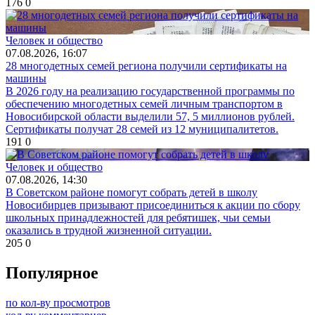
176
0
Человек и общество
07.08.2026, 16:07
28 многодетных семей региона получили сертификаты на
машины
В 2026 году на реализацию государственной программы по
обеспечению многодетных семей личным транспортом в
Новосибирской области выделили 57, 5 миллионов рублей.
Сертификаты получат 28 семей из 12 муниципалитетов.
191
0
Человек и общество
07.08.2026, 14:30
В Советском районе помогут собрать детей в школу
Новосибирцев призывают присоединиться к акции по сбору
школьных принадлежностей для ребятишек, чьи семьи
оказались в трудной жизненной ситуации.
205
0
Популярное
по кол-ву просмотров