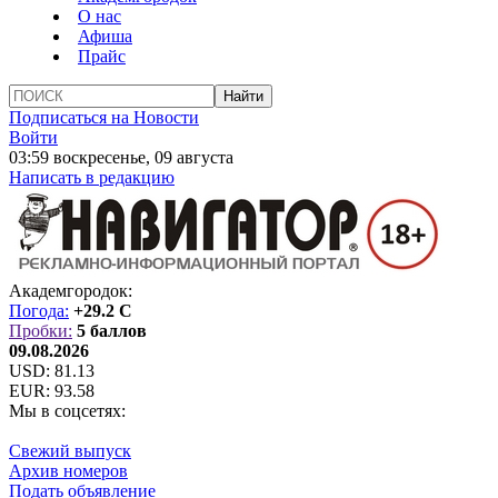
О нас
Афиша
Прайс
Подписаться на Новости
Войти
03:59 воскресенье, 09 августа
Написать в редакцию
Академгородок:
Погода:
+29.2 C
Пробки:
5 баллов
09.08.2026
USD:
81.13
EUR:
93.58
Мы в соцсетях:
Свежий выпуск
Архив номеров
Подать объявление