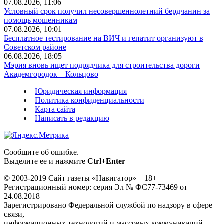
07.08.2026, 11:06
Условный срок получил несовершеннолетний бердчанин за
помощь мошенникам
07.08.2026, 10:01
Бесплатное тестирование на ВИЧ и гепатит организуют в
Советском районе
06.08.2026, 18:05
Мэрия вновь ищет подрядчика для строительства дороги
Академгородок – Кольцово
Юридическая информация
Политика конфиденциальности
Карта сайта
Написать в редакцию
Сообщите об ошибке.
Выделите ее и нажмите
Ctrl+Enter
© 2003-2019 Сайт газеты «Навигатор» 18+
Регистрационный номер: серия Эл № ФС77-73469 от
24.08.2018
Зарегистрировано Федеральной службой по надзору в сфере
связи,
информационных технологий и массовых коммуникаций