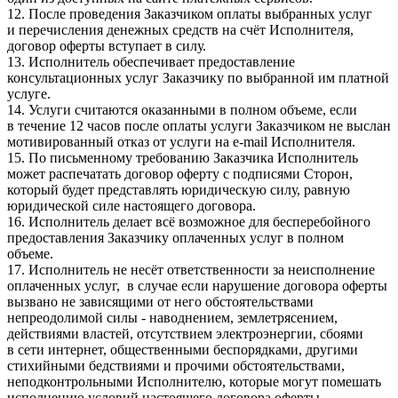
12. После проведения Заказчиком оплаты выбранных услуг
и перечисления денежных средств на счёт Исполнителя,
договор оферты вступает в силу.
13. Исполнитель обеспечивает предоставление
консультационных услуг Заказчику по выбранной им платной
услуге.
14. Услуги считаются оказанными в полном объеме, если
в течение 12 часов после оплаты услуги Заказчиком не выслан
мотивированный отказ от услуги на e-mail Исполнителя.
15. По письменному требованию Заказчика Исполнитель
может распечатать договор оферту с подписями Сторон,
который будет представлять юридическую силу, равную
юридической силе настоящего договора.
16. Исполнитель делает всё возможное для бесперебойного
предоставления Заказчику оплаченных услуг в полном
объеме.
17. Исполнитель не несёт ответственности за неисполнение
оплаченных услуг, в случае если нарушение договора оферты
вызвано не зависящими от него обстоятельствами
непреодолимой силы - наводнением, землетрясением,
действиями властей, отсутствием электроэнергии, сбоями
в сети интернет, общественными беспорядками, другими
стихийными бедствиями и прочими обстоятельствами,
неподконтрольными Исполнителю, которые могут помешать
исполнению условий настоящего договора оферты.