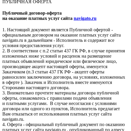
ПУБЛИЧНАЯ ОФЕРТА
Публичный договор-оферта
на оказание платных услуг сайта
navigato.ru
1. Настоящий документ является Публичной офертой -
официальным договором на оказание платных услуг сайта
navigato.ru в дальнейшем - Исполнитель и содержит все
условия предоставления услуг.
2. В соответствии с п.2 статьи 437 ГК РФ, в случае принятия
изложенных ниже условий и расценок на размещение
платных объявлений юридическое или физическое лицо,
производящее акцепт настоящей оферты, именуется
Заказчиком (п.3 статьи 437 ГК РФ - акцепт оферты
равносилен заключению договора, на условиях, изложенных
в оферте ). Заказчик и Исполнитель вместе именуются
Сторонами настоящего договора.
3. Внимательно прочтите материалы договора публичной
оферты, ознакомьтесь с правилами подачи объявления
и платными услугами. В случае несогласия с условиями
договора или одного из пунктов, Исполнитель предлагает
Вам отказаться от использования платных услуг сайта
navigato.ru.
4. Оферта - официальный публичный документ по оказанию
платных услуг сайта navigato.ru , опубликованный по адресу