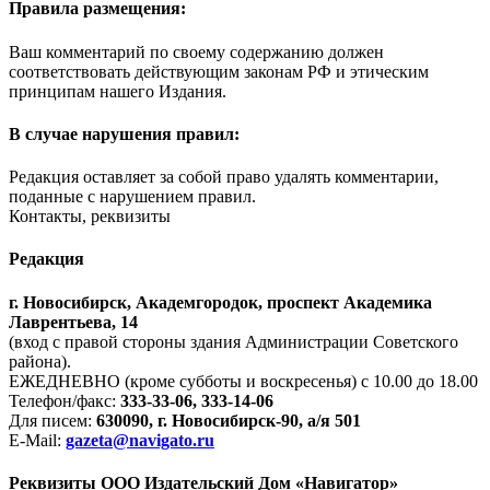
Правила размещения:
Ваш комментарий по своему содержанию должен
соответствовать действующим законам РФ и этическим
принципам нашего Издания.
В случае нарушения правил:
Редакция оставляет за собой право удалять комментарии,
поданные с нарушением правил.
Контакты, реквизиты
Редакция
г. Новосибирск, Академгородок, проспект Академика
Лаврентьева, 14
(вход с правой стороны здания Администрации Советского
района).
ЕЖЕДНЕВНО (кроме субботы и воскресенья) с 10.00 до 18.00
Телефон/факс:
333-33-06, 333-14-06
Для писем:
630090, г. Новосибирск-90, а/я 501
E-Mail:
gazeta@navigato.ru
Реквизиты ООО Издательский Дом «Навигатор»