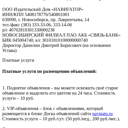
ООО Издательский Дом «НАВИГАТОР»
ИНН/КПП 5408178776/540801001
630090, г. Новосибирск, пр. Лаврентьева, 14
тел./факс (383) 333-33-06, 333-14-06
р/с 40702810301330000238
НОВОСИБИРСКИЙ ФИЛИАЛ ПАО АКБ «СВЯЗЬ-БАНК»
БИК 045004740, к/с 30101810100000000740
Директор Данилин Дмитрий Борисович (на основании
Устава)
Платные услуги
Платные услуги по размещению объявлений:
1. Поднятие объявления – вы можете освежить своё старое
объявление и выделить его цветом на 24 часа. Стоимость
услуги – 10 руб.
2. VIP-объявления – блок с объявлениями, который
размещается в блоке Доска объявлений сайта
navigato.ru
.
Стоимость услуги – 10 руб./сут. (50 руб./нед., 200 руб./мес.).