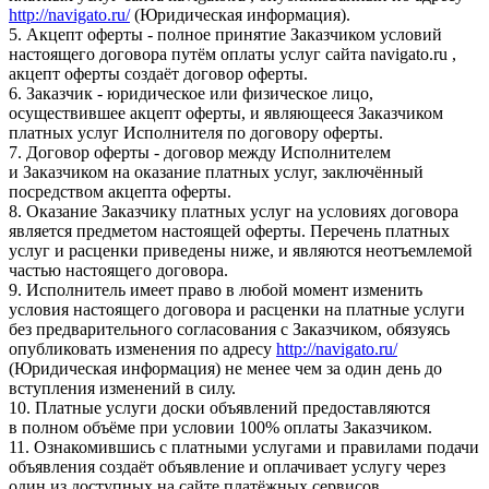
http://navigato.ru/
(Юридическая информация).
5. Акцепт оферты - полное принятие Заказчиком условий
настоящего договора путём оплаты услуг сайта navigato.ru ,
акцепт оферты создаёт договор оферты.
6. Заказчик - юридическое или физическое лицо,
осуществившее акцепт оферты, и являющееся Заказчиком
платных услуг Исполнителя по договору оферты.
7. Договор оферты - договор между Исполнителем
и Заказчиком на оказание платных услуг, заключённый
посредством акцепта оферты.
8. Оказание Заказчику платных услуг на условиях договора
является предметом настоящей оферты. Перечень платных
услуг и расценки приведены ниже, и являются неотъемлемой
частью настоящего договора.
9. Исполнитель имеет право в любой момент изменить
условия настоящего договора и расценки на платные услуги
без предварительного согласования с Заказчиком, обязуясь
опубликовать изменения по адресу
http://navigato.ru/
(Юридическая информация) не менее чем за один день до
вступления изменений в силу.
10. Платные услуги доски объявлений предоставляются
в полном объёме при условии 100% оплаты Заказчиком.
11. Ознакомившись с платными услугами и правилами подачи
объявления создаёт объявление и оплачивает услугу через
один из доступных на сайте платёжных сервисов.