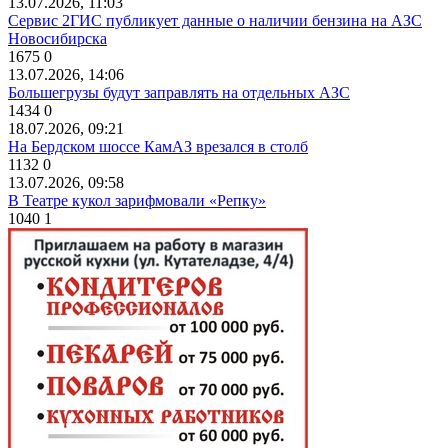
13.07.2026, 11:03
Сервис 2ГИС публикует данные о наличии бензина на АЗС
Новосибирска
1675
0
13.07.2026, 14:06
Большегрузы будут заправлять на отдельных АЗС
1434
0
18.07.2026, 09:21
На Бердском шоссе КамАЗ врезался в столб
1132
0
13.07.2026, 09:58
В Театре кукол зарифмовали «Репку»
1040
1