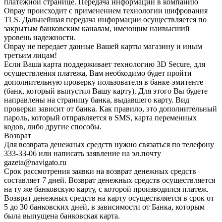
платежной странице. Передача информации в компанию
Onpay происходит с применением технологии шифрования
TLS. Дальнейшая передача информации осуществляется по
закрытым банковским каналам, имеющим наивысший
уровень надежности.
Onpay не передает данные Вашей карты магазину и иным
третьим лицам!
Если Ваша карта поддерживает технологию 3D Secure, для
осуществления платежа, Вам необходимо будет пройти
дополнительную проверку пользователя в банке-эмитенте
(банк, который выпустил Вашу карту). Для этого Вы будете
направлены на страницу банка, выдавшего карту. Вид
проверки зависит от банка. Как правило, это дополнительный
пароль, который отправляется в SMS, карта переменных
кодов, либо другие способы.
Возврат
Для возврата денежных средств нужно связаться по телефону
333-33-06 или написать заявление на эл.почту
gazeta@navigato.ru
Срок рассмотрения заявки на возврат денежных средств
составляет 7 дней. Возврат денежных средств осуществляется
на ту же банковскую карту, с которой производился платеж.
Возврат денежных средств на карту осуществляется в срок от
5 до 30 банковских дней, в зависимости от Банка, которым
была выпущена банковская карта.