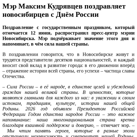
Мэр Максим Кудрявцев поздравляет
новосибирцев с Днём России
Поздравление с государственным праздником, который
отмечается 12 июня, распространил пресс-центр мэрии
Новосибирска. Мэр подчёркивает значение этого дня и
напоминает, в чём сила нашей страны.
В поздравлении говорится, что в Новосибирске живут и
трудятся представители десятков национальностей, и каждый
вносит свой вклад в развитие города: в его движении вперёд
– отражение истории всей страны, его успехи – частица славы
Отечества.
– Сила России – в её народе, в единстве целей и убеждений
граждан нашей великой страны. В ценностях, которые
являются главными для каждого из нас: в уважении к своим
истокам, традициям, культуре, истории нашей общей
Родины. 2026 год объявлен Президентом Российской
Федерации Годом единства народов России – это важное
напоминание: наша многонациональная страна крепка
благодаря взаимной поддержке и доверию,
– отмечает мэр. –
Мы чтим память героев, которые в разные эпохи
отстаивали независимость и суверенитет нашей Родины.