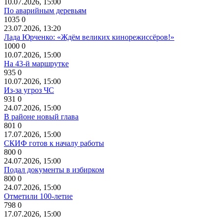
10.07.2026, 15:00
По аварийным деревьям
1035
0
23.07.2026, 13:20
Лада Юрченко: «Ждём великих кинорежиссёров!»
1000
0
10.07.2026, 15:00
На 43-й маршрутке
935
0
10.07.2026, 15:00
Из-за угроз ЧС
931
0
24.07.2026, 15:00
В районе новый глава
801
0
17.07.2026, 15:00
СКИФ готов к началу работы
800
0
24.07.2026, 15:00
Подал документы в избирком
800
0
24.07.2026, 15:00
Отметили 100-летие
798
0
17.07.2026, 15:00