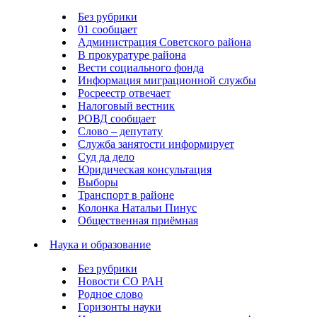
Без рубрики
01 сообщает
Администрация Советского района
В прокуратуре района
Вести социального фонда
Информация миграционной службы
Росреестр отвечает
Налоговый вестник
РОВД сообщает
Слово – депутату
Служба занятости информирует
Суд да дело
Юридическая консультация
Выборы
Транспорт в районе
Колонка Натальи Пинус
Общественная приёмная
Наука и образование
Без рубрики
Новости СО РАН
Родное слово
Горизонты науки