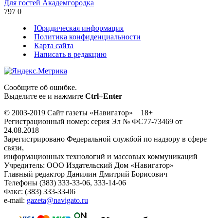
Для гостей Академгородка
797
0
Юридическая информация
Политика конфиденциальности
Карта сайта
Написать в редакцию
Сообщите об ошибке.
Выделите ее и нажмите
Ctrl+Enter
© 2003-2019 Сайт газеты «Навигатор» 18+
Регистрационный номер: серия Эл № ФС77-73469 от
24.08.2018
Зарегистрировано Федеральной службой по надзору в сфере
связи,
информационных технологий и массовых коммуникаций
Учредитель: ООО Издательский Дом «Навигатор»
Главный редактор Данилин Дмитрий Борисович
Телефоны (383) 333-33-06, 333-14-06
Факс: (383) 333-33-06
e-mail:
gazeta@navigato.ru