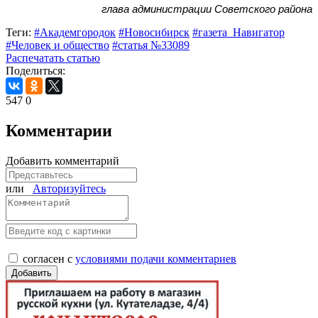
глава администрации Советского района
Теги:
#Академгородок
#Новосибирск
#газета_Навигатор
#Человек и общество
#статья №33089
Распечатать статью
Поделиться:
547
0
Комментарии
Добавить комментарий
или
Авторизуйтесь
согласен с
условиями подачи комментариев