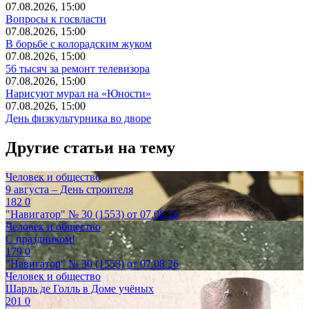
07.08.2026, 15:00
Вопросы к госвласти
07.08.2026, 15:00
В борьбе с колорадским жуком
07.08.2026, 15:00
56 тысяч за ремонт телевизора
07.08.2026, 15:00
Нарисуют мурал на «Юности»
07.08.2026, 15:00
День физкультурника во дворе
Другие статьи на тему
Человек и общество
9 августа – День строителя
182
0
"Навигатор" № 30 (1553) от 07.08.26
Человек и общество
С праздником!
179
0
"Навигатор" № 30 (1553) от 07.08.26
Человек и общество
Шарль де Голль в Доме учёных
201
0