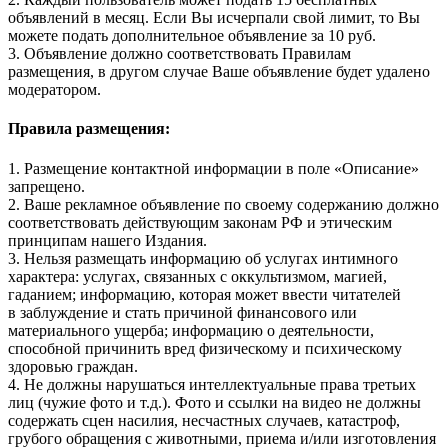
объявлений в месяц. Если Вы исчерпали свой лимит, то Вы
можете подать дополнительное объявление за 10 руб.
3. Объявление должно соответствовать Правилам
размещения, в другом случае Ваше объявление будет удалено
модератором.
Правила размещения:
1. Размещение контактной информации в поле «Описание»
запрещено.
2. Ваше рекламное объявление по своему содержанию должно
соответствовать действующим законам РФ и этическим
принципам нашего Издания.
3. Нельзя размещать информацию об услугах интимного
характера: услугах, связанных с оккультизмом, магией,
гаданием; информацию, которая может ввести читателей
в заблуждение и стать причиной финансового или
материального ущерба; информацию о деятельности,
способной причинить вред физическому и психическому
здоровью граждан.
4. Не должны нарушаться интеллектуальные права третьих
лиц (чужие фото и т.д.). Фото и ссылки на видео не должны
содержать сцен насилия, несчастных случаев, катастроф,
грубого обращения с животными, приема и/или изготовления