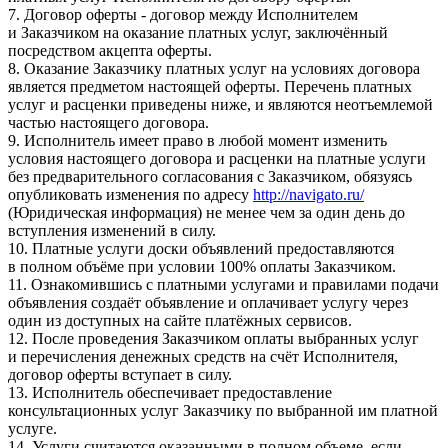
7. Договор оферты - договор между Исполнителем
и Заказчиком на оказание платных услуг, заключённый
посредством акцепта оферты.
8. Оказание Заказчику платных услуг на условиях договора
является предметом настоящей оферты. Перечень платных
услуг и расценки приведены ниже, и являются неотъемлемой
частью настоящего договора.
9. Исполнитель имеет право в любой момент изменить
условия настоящего договора и расценки на платные услуги
без предварительного согласования с Заказчиком, обязуясь
опубликовать изменения по адресу
http://navigato.ru/
(Юридическая информация) не менее чем за один день до
вступления изменений в силу.
10. Платные услуги доски объявлений предоставляются
в полном объёме при условии 100% оплаты Заказчиком.
11. Ознакомившись с платными услугами и правилами подачи
объявления создаёт объявление и оплачивает услугу через
один из доступных на сайте платёжных сервисов.
12. После проведения Заказчиком оплаты выбранных услуг
и перечисления денежных средств на счёт Исполнителя,
договор оферты вступает в силу.
13. Исполнитель обеспечивает предоставление
консультационных услуг Заказчику по выбранной им платной
услуге.
14. Услуги считаются оказанными в полном объеме, если