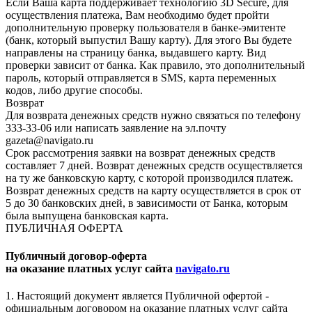
Если Ваша карта поддерживает технологию 3D Secure, для
осуществления платежа, Вам необходимо будет пройти
дополнительную проверку пользователя в банке-эмитенте
(банк, который выпустил Вашу карту). Для этого Вы будете
направлены на страницу банка, выдавшего карту. Вид
проверки зависит от банка. Как правило, это дополнительный
пароль, который отправляется в SMS, карта переменных
кодов, либо другие способы.
Возврат
Для возврата денежных средств нужно связаться по телефону
333-33-06 или написать заявление на эл.почту
gazeta@navigato.ru
Срок рассмотрения заявки на возврат денежных средств
составляет 7 дней. Возврат денежных средств осуществляется
на ту же банковскую карту, с которой производился платеж.
Возврат денежных средств на карту осуществляется в срок от
5 до 30 банковских дней, в зависимости от Банка, которым
была выпущена банковская карта.
ПУБЛИЧНАЯ ОФЕРТА
Публичный договор-оферта
на оказание платных услуг сайта
navigato.ru
1. Настоящий документ является Публичной офертой -
официальным договором на оказание платных услуг сайта