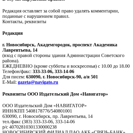
Редакция оставляет за собой право удалять комментарии,
поданные с нарушением правил.
Контакты, реквизиты
Редакция
г. Новосибирск, Академгородок, проспект Академика
Лаврентьева, 14
(вход с правой стороны здания Администрации Советского
района).
ЕЖЕДНЕВНО (кроме субботы и воскресенья) с 10.00 до 18.00
Телефон/факс:
333-33-06, 333-14-06
Для писем:
630090, г. Новосибирск-90, а/я 501
E-Mail:
gazeta@navigato.ru
Реквизиты ООО Издательский Дом «Навигатор»
ООО Издательский Дом «НАВИГАТОР»
ИНН/КПП 5408178776/540801001
630090, г. Новосибирск, пр. Лаврентьева, 14
тел./факс (383) 333-33-06, 333-14-06
р/с 40702810301330000238
НОВОСИБИРСКИЙ ФИЛИАЛ ПАО АКБ «СВЯЗЬ-БАНК»