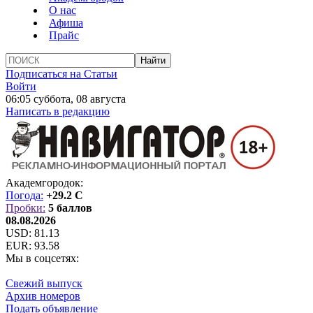
О нас
Афиша
Прайс
Подписаться на Статьи
Войти
06:05 суббота, 08 августа
Написать в редакцию
Академгородок:
Погода:
+29.2 C
Пробки:
5 баллов
08.08.2026
USD:
81.13
EUR:
93.58
Мы в соцсетях:
Свежий выпуск
Архив номеров
Подать объявление