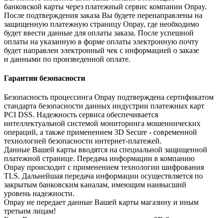
банковской карты через платежный сервис компании Onpay.
После подтверждения заказа Вы будете перенаправлены на
защищенную платежную страницу Onpay, где необходимо
будет ввести данные для оплаты заказа. После успешной
оплаты на указанную в форме оплаты электронную почту
будет направлен электронный чек с информацией о заказе
и данными по произведенной оплате.
Гарантии безопасности
Безопасность процессинга Onpay подтверждена сертификатом
стандарта безопасности данных индустрии платежных карт
PCI DSS. Надежность сервиса обеспечивается
интеллектуальной системой мониторинга мошеннических
операций, а также применением 3D Secure - современной
технологией безопасности интернет-платежей.
Данные Вашей карты вводятся на специальной защищенной
платежной странице. Передача информации в компанию
Onpay происходит с применением технологии шифрования
TLS. Дальнейшая передача информации осуществляется по
закрытым банковским каналам, имеющим наивысший
уровень надежности.
Onpay не передает данные Вашей карты магазину и иным
третьим лицам!