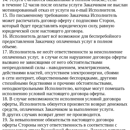
в течение 12 часов после оплаты услуги Заказчиком не выслан
мотивированный отказ от услуги на e-mail Исполнителя.
15. По письменному требованию Заказчика Исполнитель
может распечатать договор оферту с подписями Сторон,
который будет представлять юридическую силу, равную
юридической силе настоящего договора.
16. Исполнитель делает всё возможное для бесперебойного
предоставления Заказчику оплаченных услуг в полном
объеме.
17. Исполнитель не несёт ответственности за неисполнение
оплаченных услуг, в случае если нарушение договора оферты
вызвано не зависящими от него обстоятельствами
непреодолимой силы - наводнением, землетрясением,
действиями властей, отсутствием электроэнергии, сбоями
в сети интернет, общественными беспорядками, другими
стихийными бедствиями и прочими обстоятельствами,
неподконтрольными Исполнителю, которые могут помешать
исполнению условий настоящего договора оферты.
18. В случае невозможности исполнения условий договора
оферты, Исполнитель обязуется произвести возврат денежных
средств, оплаченных Заказчиком за выполнение услуги.
В других случаях возврат денег не производится.
19. За невыполнение обязательств настоящего договора
оферты Стороны несут ответственность в соответствии с