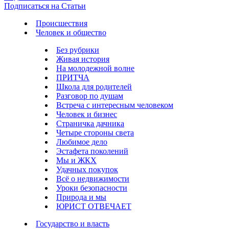
Подписаться на Статьи
Происшествия
Человек и общество
Без рубрики
Живая история
На молодежной волне
ПРИТЧА
Школа для родителей
Разговор по душам
Встреча с интересным человеком
Человек и бизнес
Страничка дачника
Четыре стороны света
Любимое дело
Эстафета поколений
Мы и ЖКХ
Удачных покупок
Всё о недвижимости
Уроки безопасности
Природа и мы
ЮРИСТ ОТВЕЧАЕТ
Государство и власть