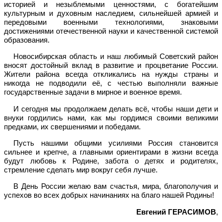
историей и незыблемыми ценностями, с богатейшим
культурным и духовным наследием, сильнейшей армией и
передовыми военными технологиями, знаковыми
достижениями отечественной науки и качественной системой
образования.
Новосибирская область и наш любимый Советский район
вносят достойный вклад в развитие и процветание России.
Жители района всегда откликались на нужды страны и
никогда не подводили её, с честью выполняли важные
государственные задачи в мирное и военное время.
И сегодня мы продолжаем делать всё, чтобы наши дети и
внуки гордились нами, как мы гордимся своими великими
предками, их свершениями и победами.
Пусть нашими общими усилиями Россия становится
сильнее и крепче, а главными ориентирами в жизни всегда
будут любовь к Родине, забота о детях и родителях,
стремление сделать мир вокруг себя лучше.
В День России желаю вам счастья, мира, благополучия и
успехов во всех добрых начинаниях на благо нашей Родины!
Евгений ГЕРАСИМОВ
,