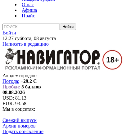
О нас
Афиша
Прайс
Войти
12:27 суббота, 08 августа
Написать в редакцию
Академгородок:
Погода:
+29.2 C
Пробки:
5 баллов
08.08.2026
USD:
81.13
EUR:
93.58
Мы в соцсетях:
Свежий выпуск
Архив номеров
Подать объявление