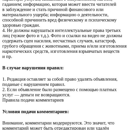
гаданием; информацию, которая может ввести читателей
в заблуждение и стать причиной финансового или
материального ущерба; информацию о деятельности,
способной причинить вред физическому и психическому
здоровью граждан.
4. Не должны нарушаться интеллектуальные права третьих
лиц (чужие фото и т.д.). Фото и ссылки на видео не должны
содержать сцен насилия, несчастных случаев, катастроф,
грубого обращения с животными, приема и/или изготовления
наркотических средств, изготовления взрывчатых веществ
и пр.
В случае нарушения правил:
1. Редакция оставляет за собой право удалять объявления,
поданые с нарушением правил.
2. Если объявление было размещено с помощью платных
услуг — деньги не возвращаются.
Правила подачи комментариев
Условия подачи комментариев:
Внимание, комментарии модерируются. Это значит, что
комментарий может быть отредактирован или удалён