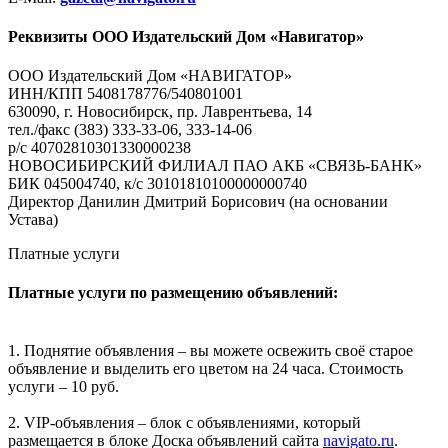
Реквизиты ООО Издательский Дом «Навигатор»
ООО Издательский Дом «НАВИГАТОР»
ИНН/КПП 5408178776/540801001
630090, г. Новосибирск, пр. Лаврентьева, 14
тел./факс (383) 333-33-06, 333-14-06
р/с 40702810301330000238
НОВОСИБИРСКИЙ ФИЛИАЛ ПАО АКБ «СВЯЗЬ-БАНК»
БИК 045004740, к/с 30101810100000000740
Директор Данилин Дмитрий Борисович (на основании
Устава)
Платные услуги
Платные услуги по размещению объявлений:
1. Поднятие объявления – вы можете освежить своё старое
объявление и выделить его цветом на 24 часа. Стоимость
услуги – 10 руб.
2. VIP-объявления – блок с объявлениями, который
размещается в блоке Доска объявлений сайта
navigato.ru
.