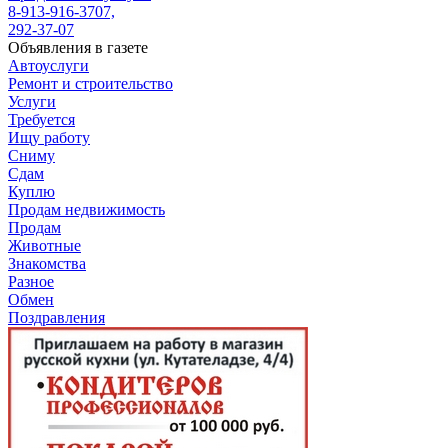
8-913-916-3707,
292-37-07
Объявления в газете
Автоуслуги
Ремонт и строительство
Услуги
Требуется
Ищу работу
Сниму
Сдам
Куплю
Продам недвижимость
Продам
Животные
Знакомства
Разное
Обмен
Поздравления