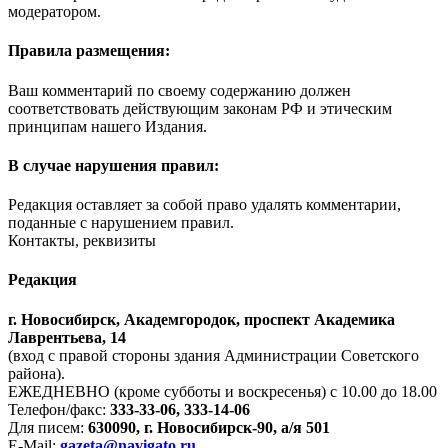
модератором.
Правила размещения:
Ваш комментарий по своему содержанию должен
соответствовать действующим законам РФ и этическим
принципам нашего Издания.
В случае нарушения правил:
Редакция оставляет за собой право удалять комментарии,
поданные с нарушением правил.
Контакты, реквизиты
Редакция
г. Новосибирск, Академгородок, проспект Академика
Лаврентьева, 14
(вход с правой стороны здания Администрации Советского
района).
ЕЖЕДНЕВНО (кроме субботы и воскресенья) с 10.00 до 18.00
Телефон/факс:
333-33-06, 333-14-06
Для писем:
630090, г. Новосибирск-90, а/я 501
E-Mail:
gazeta@navigato.ru