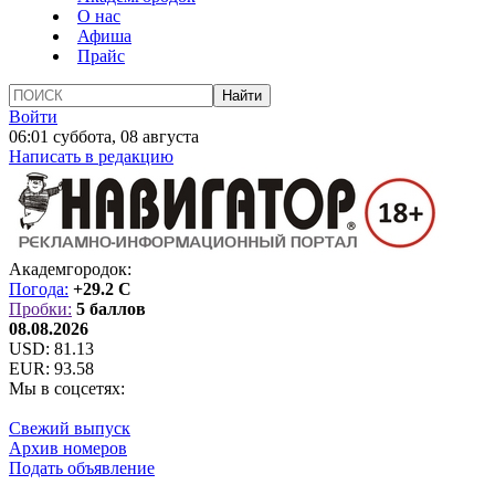
О нас
Афиша
Прайс
Войти
06:01 суббота, 08 августа
Написать в редакцию
Академгородок:
Погода:
+29.2 C
Пробки:
5 баллов
08.08.2026
USD:
81.13
EUR:
93.58
Мы в соцсетях:
Свежий выпуск
Архив номеров
Подать объявление