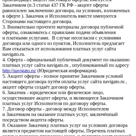
Заказчиком (п.3 статьи 437 ГК РФ - акцепт оферты
равносилен заключению договора, на условиях, изложенных
в оферте ). Заказчик и Исполнитель вместе именуются
Сторонами настоящего договора.
3. Внимательно прочтите материалы договора публичной
оферты, ознакомьтесь с правилами подачи объявления
и платными услугами. В случае несогласия с условиями
договора или одного из пунктов, Исполнитель предлагает
Вам отказаться от использования платных услуг сайта
navigato.ru.
4. Оферта - официальный публичный документ по оказанию
платных услуг сайта navigato.ru , опубликованный по адресу
http://navigato.ru/
(Юридическая информация).
5. Акцепт оферты - полное принятие Заказчиком условий
настоящего договора путём оплаты услуг сайта navigato.ru ,
акцепт оферты создаёт договор оферты.
6. Заказчик - юридическое или физическое лицо,
осуществившее акцепт оферты, и являющееся Заказчиком
платных услуг Исполнителя по договору оферты.
7. Договор оферты - договор между Исполнителем
и Заказчиком на оказание платных услуг, заключённый
посредством акцепта оферты.
8. Оказание Заказчику платных услуг на условиях договора
является предметом настоящей оферты. Перечень платных