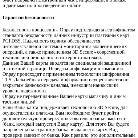
и данными по произведенной оплате.
Гарантии безопасности
Безопасность процессинга Onpay подтверждена сертификатом
стандарта безопасности данных индустрии платежных карт
PCI DSS. Надежность сервиса обеспечивается
интеллектуальной системой мониторинга мошеннических
операций, а также применением 3D Secure - современной
технологией безопасности интернет-платежей.
Данные Вашей карты вводятся на специальной защищенной
платежной странице. Передача информации в компанию
Onpay происходит с применением технологии шифрования
TLS. Дальнейшая передача информации осуществляется по
закрытым банковским каналам, имеющим наивысший
уровень надежности.
Onpay не передает данные Вашей карты магазину и иным
третьим лицам!
Если Ваша карта поддерживает технологию 3D Secure, для
осуществления платежа, Вам необходимо будет пройти
дополнительную проверку пользователя в банке-эмитенте
(банк, который выпустил Вашу карту). Для этого Вы будете
направлены на страницу банка, выдавшего карту. Вид
проверки зависит от банка. Как правило, это дополнительный