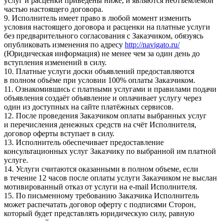
услуг и расценки приведены ниже, и являются неотъемлемой
частью настоящего договора.
9. Исполнитель имеет право в любой момент изменить
условия настоящего договора и расценки на платные услуги
без предварительного согласования с Заказчиком, обязуясь
опубликовать изменения по адресу
http://navigato.ru/
(Юридическая информация) не менее чем за один день до
вступления изменений в силу.
10. Платные услуги доски объявлений предоставляются
в полном объёме при условии 100% оплаты Заказчиком.
11. Ознакомившись с платными услугами и правилами подачи
объявления создаёт объявление и оплачивает услугу через
один из доступных на сайте платёжных сервисов.
12. После проведения Заказчиком оплаты выбранных услуг
и перечисления денежных средств на счёт Исполнителя,
договор оферты вступает в силу.
13. Исполнитель обеспечивает предоставление
консультационных услуг Заказчику по выбранной им платной
услуге.
14. Услуги считаются оказанными в полном объеме, если
в течение 12 часов после оплаты услуги Заказчиком не выслан
мотивированный отказ от услуги на e-mail Исполнителя.
15. По письменному требованию Заказчика Исполнитель
может распечатать договор оферту с подписями Сторон,
который будет представлять юридическую силу, равную