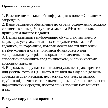
Правила размещения:
1. Размещение контактной информации в поле «Описание»
запрещено.
2. Ваше рекламное объявление по своему содержанию должно
соответствовать действующим законам РФ и этическим
принципам нашего Издания.
3. Нельзя размещать информацию об услугах интимного
характера: услугах, связанных с оккультизмом, магией,
гаданием; информацию, которая может ввести читателей
в заблуждение и стать причиной финансового или
материального ущерба; информацию о деятельности,
способной причинить вред физическому и психическому
здоровью граждан.
4. Не должны нарушаться интеллектуальные права третьих
лиц (чужие фото и т.д.). Фото и ссылки на видео не должны
содержать сцен насилия, несчастных случаев, катастроф,
грубого обращения с животными, приема и/или изготовления
наркотических средств, изготовления взрывчатых веществ
и пр.
В случае нарушения правил: