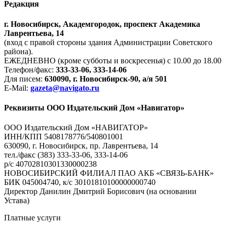
Редакция
г. Новосибирск, Академгородок, проспект Академика
Лаврентьева, 14
(вход с правой стороны здания Администрации Советского
района).
ЕЖЕДНЕВНО (кроме субботы и воскресенья) с 10.00 до 18.00
Телефон/факс:
333-33-06, 333-14-06
Для писем:
630090, г. Новосибирск-90, а/я 501
E-Mail:
gazeta@navigato.ru
Реквизиты ООО Издательский Дом «Навигатор»
ООО Издательский Дом «НАВИГАТОР»
ИНН/КПП 5408178776/540801001
630090, г. Новосибирск, пр. Лаврентьева, 14
тел./факс (383) 333-33-06, 333-14-06
р/с 40702810301330000238
НОВОСИБИРСКИЙ ФИЛИАЛ ПАО АКБ «СВЯЗЬ-БАНК»
БИК 045004740, к/с 30101810100000000740
Директор Данилин Дмитрий Борисович (на основании
Устава)
Платные услуги