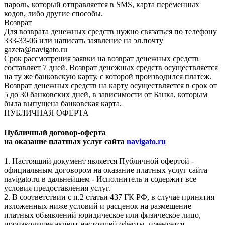
пароль, который отправляется в SMS, карта переменных
кодов, либо другие способы.
Возврат
Для возврата денежных средств нужно связаться по телефону
333-33-06 или написать заявление на эл.почту
gazeta@navigato.ru
Срок рассмотрения заявки на возврат денежных средств
составляет 7 дней. Возврат денежных средств осуществляется
на ту же банковскую карту, с которой производился платеж.
Возврат денежных средств на карту осуществляется в срок от
5 до 30 банковских дней, в зависимости от Банка, которым
была выпущена банковская карта.
ПУБЛИЧНАЯ ОФЕРТА
Публичный договор-оферта
на оказание платных услуг сайта
navigato.ru
1. Настоящий документ является Публичной офертой -
официальным договором на оказание платных услуг сайта
navigato.ru в дальнейшем - Исполнитель и содержит все
условия предоставления услуг.
2. В соответствии с п.2 статьи 437 ГК РФ, в случае принятия
изложенных ниже условий и расценок на размещение
платных объявлений юридическое или физическое лицо,
производящее акцепт настоящей оферты, именуется