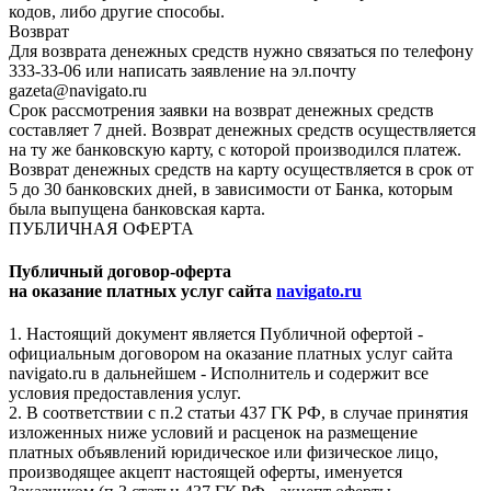
кодов, либо другие способы.
Возврат
Для возврата денежных средств нужно связаться по телефону
333-33-06 или написать заявление на эл.почту
gazeta@navigato.ru
Срок рассмотрения заявки на возврат денежных средств
составляет 7 дней. Возврат денежных средств осуществляется
на ту же банковскую карту, с которой производился платеж.
Возврат денежных средств на карту осуществляется в срок от
5 до 30 банковских дней, в зависимости от Банка, которым
была выпущена банковская карта.
ПУБЛИЧНАЯ ОФЕРТА
Публичный договор-оферта
на оказание платных услуг сайта
navigato.ru
1. Настоящий документ является Публичной офертой -
официальным договором на оказание платных услуг сайта
navigato.ru в дальнейшем - Исполнитель и содержит все
условия предоставления услуг.
2. В соответствии с п.2 статьи 437 ГК РФ, в случае принятия
изложенных ниже условий и расценок на размещение
платных объявлений юридическое или физическое лицо,
производящее акцепт настоящей оферты, именуется