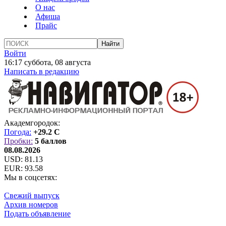
О нас
Афиша
Прайс
Войти
16:17 суббота, 08 августа
Написать в редакцию
Академгородок:
Погода:
+29.2 C
Пробки:
5 баллов
08.08.2026
USD:
81.13
EUR:
93.58
Мы в соцсетях:
Свежий выпуск
Архив номеров
Подать объявление