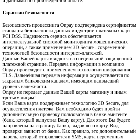
и данными по произведенной оплате.
Гарантии безопасности
Безопасность процессинга Onpay подтверждена сертификатом
стандарта безопасности данных индустрии платежных карт
PCI DSS. Надежность сервиса обеспечивается
интеллектуальной системой мониторинга мошеннических
операций, а также применением 3D Secure - современной
технологией безопасности интернет-платежей.
Данные Вашей карты вводятся на специальной защищенной
платежной странице. Передача информации в компанию
Onpay происходит с применением технологии шифрования
TLS. Дальнейшая передача информации осуществляется по
закрытым банковским каналам, имеющим наивысший
уровень надежности.
Onpay не передает данные Вашей карты магазину и иным
третьим лицам!
Если Ваша карта поддерживает технологию 3D Secure, для
осуществления платежа, Вам необходимо будет пройти
дополнительную проверку пользователя в банке-эмитенте
(банк, который выпустил Вашу карту). Для этого Вы будете
направлены на страницу банка, выдавшего карту. Вид
проверки зависит от банка. Как правило, это дополнительный
пароль, который отправляется в SMS, карта переменных