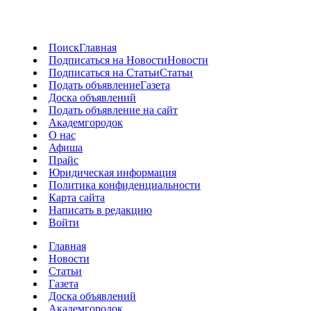
Поиск
Главная
Подписаться на Новости
Новости
Подписаться на Статьи
Статьи
Подать объявление
Газета
Доска объявлений
Подать объявление на сайт
Академгородок
О нас
Афиша
Прайс
Юридическая информация
Политика конфиденциальности
Карта сайта
Написать в редакцию
Войти
Главная
Новости
Статьи
Газета
Доска объявлений
Академгородок