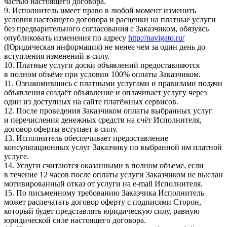
частью настоящего договора.
9. Исполнитель имеет право в любой момент изменить
условия настоящего договора и расценки на платные услуги
без предварительного согласования с Заказчиком, обязуясь
опубликовать изменения по адресу
http://navigato.ru/
(Юридическая информация) не менее чем за один день до
вступления изменений в силу.
10. Платные услуги доски объявлений предоставляются
в полном объёме при условии 100% оплаты Заказчиком.
11. Ознакомившись с платными услугами и правилами подачи
объявления создаёт объявление и оплачивает услугу через
один из доступных на сайте платёжных сервисов.
12. После проведения Заказчиком оплаты выбранных услуг
и перечисления денежных средств на счёт Исполнителя,
договор оферты вступает в силу.
13. Исполнитель обеспечивает предоставление
консультационных услуг Заказчику по выбранной им платной
услуге.
14. Услуги считаются оказанными в полном объеме, если
в течение 12 часов после оплаты услуги Заказчиком не выслан
мотивированный отказ от услуги на e-mail Исполнителя.
15. По письменному требованию Заказчика Исполнитель
может распечатать договор оферту с подписями Сторон,
который будет представлять юридическую силу, равную
юридической силе настоящего договора.