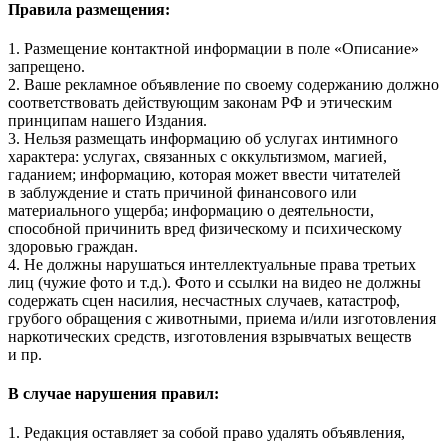
Правила размещения:
1. Размещение контактной информации в поле «Описание»
запрещено.
2. Ваше рекламное объявление по своему содержанию должно
соответствовать действующим законам РФ и этическим
принципам нашего Издания.
3. Нельзя размещать информацию об услугах интимного
характера: услугах, связанных с оккультизмом, магией,
гаданием; информацию, которая может ввести читателей
в заблуждение и стать причиной финансового или
материального ущерба; информацию о деятельности,
способной причинить вред физическому и психическому
здоровью граждан.
4. Не должны нарушаться интеллектуальные права третьих
лиц (чужие фото и т.д.). Фото и ссылки на видео не должны
содержать сцен насилия, несчастных случаев, катастроф,
грубого обращения с животными, приема и/или изготовления
наркотических средств, изготовления взрывчатых веществ
и пр.
В случае нарушения правил:
1. Редакция оставляет за собой право удалять объявления,