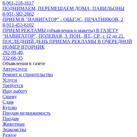
8-961-218-1617
ПОДНИМАЕМ, ПЕРЕМЕЩАЕМ ДОМА, ПАВИЛЬОНЫ
8-951-382-2662
ПРИЕМ В "НАВИГАТОР" - ОБЬГЭС, ПЕЧАТНИКОВ, 2
8-913-453-6102
ПРИЕМ РЕКЛАМЫ (объявления и макеты) В ГАЗЕТУ
"НАВИГАТОР", ПОЛЕВАЯ, 3. ПОН., ВТ., СР., с 12 до 21.
ПОСЛЕДНИЙ ДЕНЬ ПРИЕМА РЕКЛАМЫ В ОЧЕРЕДНОЙ
НОМЕР ВТОРНИК
292-99-40,
332-66-35
Объявления в газете
Автоуслуги
Ремонт и строительство
Услуги
Требуется
Ищу работу
Сниму
Сдам
Куплю
Продам недвижимость
Продам
Животные
Знакомства
Разное