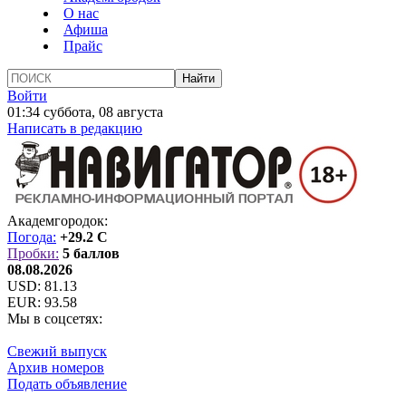
О нас
Афиша
Прайс
Войти
01:34 суббота, 08 августа
Написать в редакцию
Академгородок:
Погода:
+29.2 C
Пробки:
5 баллов
08.08.2026
USD:
81.13
EUR:
93.58
Мы в соцсетях:
Свежий выпуск
Архив номеров
Подать объявление