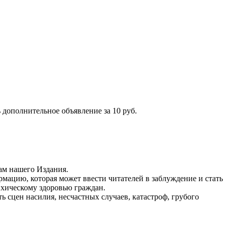
 дополнительное объявление за 10 руб.
ам нашего Издания.
рмацию, которая может ввести читателей в заблуждение и стать
ихическому здоровью граждан.
ь сцен насилия, несчастных случаев, катастроф, грубого