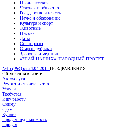
Происшествия
Человек и общество
Государство и власть
Наука и образование
Культура и спорт
Животные
Письма
Даты
Спецпроект
Старые рубрики
Здоровье и медицина
«ЗНАЙ НАШИХ». НАРОДНЫЙ ПРОЕКТ
№15
(984)
от 24.04.2015
ПОЗДРАВЛЕНИЯ
Объявления в газете
Автоуслуги
Ремонт и строительство
Услуги
Требуется
Ищу работу
Сниму
Сдам
Куплю
Продам недвижимость
Продам