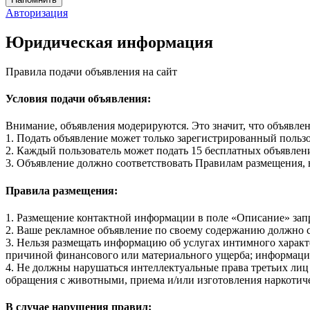
Авторизация
Юридическая информация
Правила подачи объявления на сайт
Условия подачи объявления:
Внимание, объявления модерируются. Это значит, что объявле
1. Подать объявление может только зарегистрированный польз
2. Каждый пользователь может подать 15 бесплатных объявлени
3. Объявление должно соответствовать Правилам размещения, 
Правила размещения:
1. Размещение контактной информации в поле «Описание» зап
2. Ваше рекламное объявление по своему содержанию должно 
3. Нельзя размещать информацию об услугах интимного характе
причиной финансового или материального ущерба; информацию
4. Не должны нарушаться интеллектуальные права третьих лиц (
обращения с животными, приема и/или изготовления наркотиче
В случае нарушения правил: