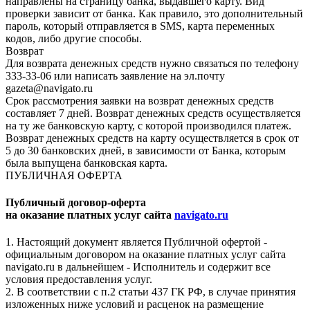
направлены на страницу банка, выдавшего карту. Вид
проверки зависит от банка. Как правило, это дополнительный
пароль, который отправляется в SMS, карта переменных
кодов, либо другие способы.
Возврат
Для возврата денежных средств нужно связаться по телефону
333-33-06 или написать заявление на эл.почту
gazeta@navigato.ru
Срок рассмотрения заявки на возврат денежных средств
составляет 7 дней. Возврат денежных средств осуществляется
на ту же банковскую карту, с которой производился платеж.
Возврат денежных средств на карту осуществляется в срок от
5 до 30 банковских дней, в зависимости от Банка, которым
была выпущена банковская карта.
ПУБЛИЧНАЯ ОФЕРТА
Публичный договор-оферта
на оказание платных услуг сайта
navigato.ru
1. Настоящий документ является Публичной офертой -
официальным договором на оказание платных услуг сайта
navigato.ru в дальнейшем - Исполнитель и содержит все
условия предоставления услуг.
2. В соответствии с п.2 статьи 437 ГК РФ, в случае принятия
изложенных ниже условий и расценок на размещение