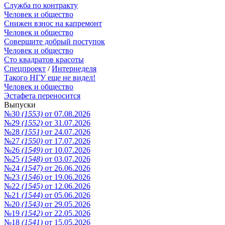
Служба по контракту
Человек и общество
Снижен взнос на капремонт
Человек и общество
Совершите добрый поступок
Человек и общество
Сто квадратов красоты
Спецпроект
/
Интернеделя
Такого НГУ еще не видел!
Человек и общество
Эстафета переносится
Выпуски
№30
(1553)
от 07.08.2026
№29
(1552)
от 31.07.2026
№28
(1551)
от 24.07.2026
№27
(1550)
от 17.07.2026
№26
(1549)
от 10.07.2026
№25
(1548)
от 03.07.2026
№24
(1547)
от 26.06.2026
№23
(1546)
от 19.06.2026
№22
(1545)
от 12.06.2026
№21
(1544)
от 05.06.2026
№20
(1543)
от 29.05.2026
№19
(1542)
от 22.05.2026
№18
(1541)
от 15.05.2026