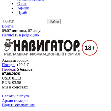
О нас
Афиша
Прайс
Войти
09:07 пятница, 07 августа
Написать в редакцию
Академгородок:
Погода:
+29.2 C
Пробки:
5 баллов
07.08.2026
USD:
81.13
EUR:
93.58
Мы в соцсетях:
Свежий выпуск
Архив номеров
Подать объявление