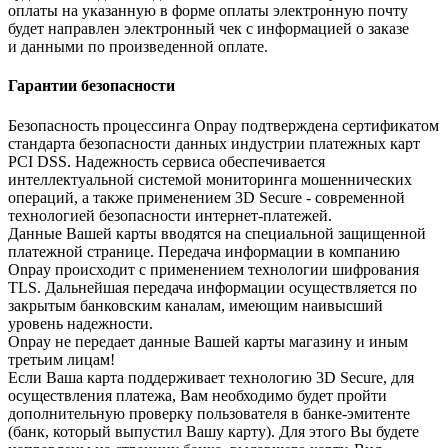
оплаты на указанную в форме оплаты электронную почту
будет направлен электронный чек с информацией о заказе
и данными по произведенной оплате.
Гарантии безопасности
Безопасность процессинга Onpay подтверждена сертификатом
стандарта безопасности данных индустрии платежных карт
PCI DSS. Надежность сервиса обеспечивается
интеллектуальной системой мониторинга мошеннических
операций, а также применением 3D Secure - современной
технологией безопасности интернет-платежей.
Данные Вашей карты вводятся на специальной защищенной
платежной странице. Передача информации в компанию
Onpay происходит с применением технологии шифрования
TLS. Дальнейшая передача информации осуществляется по
закрытым банковским каналам, имеющим наивысший
уровень надежности.
Onpay не передает данные Вашей карты магазину и иным
третьим лицам!
Если Ваша карта поддерживает технологию 3D Secure, для
осуществления платежа, Вам необходимо будет пройти
дополнительную проверку пользователя в банке-эмитенте
(банк, который выпустил Вашу карту). Для этого Вы будете