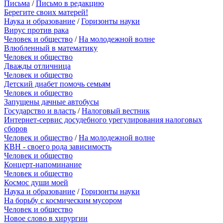
Письма
/
Письмо в редакцию
Берегите своих матерей!
Наука и образование
/
Горизонты науки
Вирус против рака
Человек и общество
/
На молодежной волне
Влюбленный в математику
Человек и общество
Дважды отличница
Человек и общество
Детский диабет помочь семьям
Человек и общество
Запущены дачные автобусы
Государство и власть
/
Налоговый вестник
Интернет-сервис досудебного урегулирования налоговых
сборов
Человек и общество
/
На молодежной волне
КВН - своего рода зависимость
Человек и общество
Концерт-напоминание
Человек и общество
Космос души моей
Наука и образование
/
Горизонты науки
На борьбу с космическим мусором
Человек и общество
Новое слово в хирургии