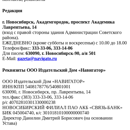
Редакция
г. Новосибирск, Академгородок, проспект Академика
Лаврентьева, 14
(вход с правой стороны здания Администрации Советского
района).
ЕЖЕДНЕВНО (кроме субботы и воскресенья) с 10.00 до 18.00
Телефон/факс:
333-33-06, 333-14-06
Для писем:
630090, г. Новосибирск-90, а/я 501
E-Mail:
gazeta@navigato.ru
Реквизиты ООО Издательский Дом «Навигатор»
ООО Издательский Дом «НАВИГАТОР»
ИНН/КПП 5408178776/540801001
630090, г. Новосибирск, пр. Лаврентьева, 14
тел./факс (383) 333-33-06, 333-14-06
р/с 40702810301330000238
НОВОСИБИРСКИЙ ФИЛИАЛ ПАО АКБ «СВЯЗЬ-БАНК»
БИК 045004740, к/с 30101810100000000740
Директор Данилин Дмитрий Борисович (на основании
Устава)