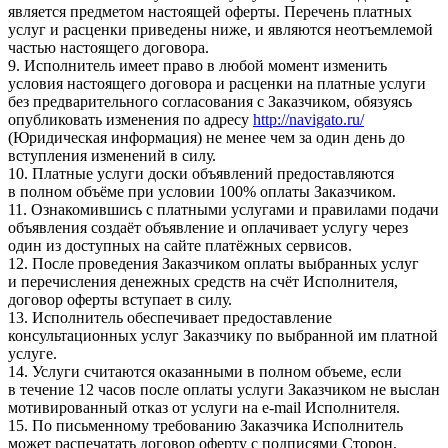
является предметом настоящей оферты. Перечень платных
услуг и расценки приведены ниже, и являются неотъемлемой
частью настоящего договора.
9. Исполнитель имеет право в любой момент изменить
условия настоящего договора и расценки на платные услуги
без предварительного согласования с Заказчиком, обязуясь
опубликовать изменения по адресу
http://navigato.ru/
(Юридическая информация) не менее чем за один день до
вступления изменений в силу.
10. Платные услуги доски объявлений предоставляются
в полном объёме при условии 100% оплаты Заказчиком.
11. Ознакомившись с платными услугами и правилами подачи
объявления создаёт объявление и оплачивает услугу через
один из доступных на сайте платёжных сервисов.
12. После проведения Заказчиком оплаты выбранных услуг
и перечисления денежных средств на счёт Исполнителя,
договор оферты вступает в силу.
13. Исполнитель обеспечивает предоставление
консультационных услуг Заказчику по выбранной им платной
услуге.
14. Услуги считаются оказанными в полном объеме, если
в течение 12 часов после оплаты услуги Заказчиком не выслан
мотивированный отказ от услуги на e-mail Исполнителя.
15. По письменному требованию Заказчика Исполнитель
может распечатать договор оферту с подписями Сторон,