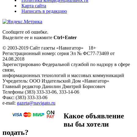
Политика конфиденциальности
Карта сайта
Написать в редакцию
Сообщите об ошибке.
Выделите ее и нажмите
Ctrl+Enter
© 2003-2019 Сайт газеты «Навигатор» 18+
Регистрационный номер: серия Эл № ФС77-73469 от
24.08.2018
Зарегистрировано Федеральной службой по надзору в сфере
связи,
информационных технологий и массовых коммуникаций
Учредитель: ООО Издательский Дом «Навигатор»
Главный редактор Данилин Дмитрий Борисович
Телефоны (383) 333-33-06, 333-14-06
Факс: (383) 333-33-06
e-mail:
gazeta@navigato.ru
Какое объявление
вы бы хотели
подать?