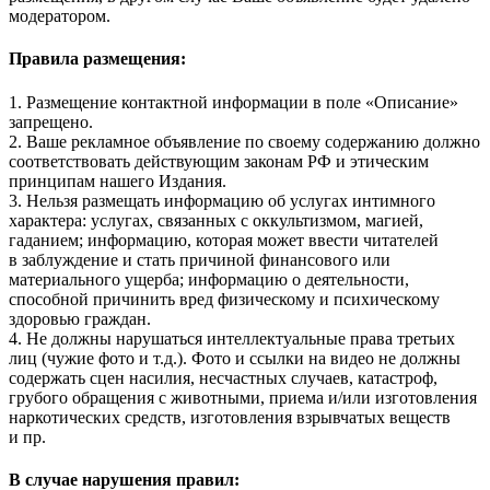
модератором.
Правила размещения:
1. Размещение контактной информации в поле «Описание»
запрещено.
2. Ваше рекламное объявление по своему содержанию должно
соответствовать действующим законам РФ и этическим
принципам нашего Издания.
3. Нельзя размещать информацию об услугах интимного
характера: услугах, связанных с оккультизмом, магией,
гаданием; информацию, которая может ввести читателей
в заблуждение и стать причиной финансового или
материального ущерба; информацию о деятельности,
способной причинить вред физическому и психическому
здоровью граждан.
4. Не должны нарушаться интеллектуальные права третьих
лиц (чужие фото и т.д.). Фото и ссылки на видео не должны
содержать сцен насилия, несчастных случаев, катастроф,
грубого обращения с животными, приема и/или изготовления
наркотических средств, изготовления взрывчатых веществ
и пр.
В случае нарушения правил: