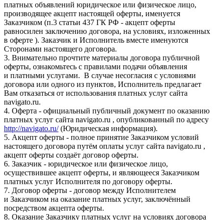
платных объявлений юридическое или физическое лицо,
производящее акцепт настоящей оферты, именуется
Заказчиком (п.3 статьи 437 ГК РФ - акцепт оферты
равносилен заключению договора, на условиях, изложенных
в оферте ). Заказчик и Исполнитель вместе именуются
Сторонами настоящего договора.
3. Внимательно прочтите материалы договора публичной
оферты, ознакомьтесь с правилами подачи объявления
и платными услугами. В случае несогласия с условиями
договора или одного из пунктов, Исполнитель предлагает
Вам отказаться от использования платных услуг сайта
navigato.ru.
4. Оферта - официальный публичный документ по оказанию
платных услуг сайта navigato.ru , опубликованный по адресу
http://navigato.ru/
(Юридическая информация).
5. Акцепт оферты - полное принятие Заказчиком условий
настоящего договора путём оплаты услуг сайта navigato.ru ,
акцепт оферты создаёт договор оферты.
6. Заказчик - юридическое или физическое лицо,
осуществившее акцепт оферты, и являющееся Заказчиком
платных услуг Исполнителя по договору оферты.
7. Договор оферты - договор между Исполнителем
и Заказчиком на оказание платных услуг, заключённый
посредством акцепта оферты.
8. Оказание Заказчику платных услуг на условиях договора