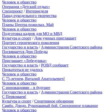
Человек и общество
Операция «Детский отдых»
Спецпроект
/
Интернеделя
Парад рукодельного творчества
Человек и общество
Планы Центра пожилых. Май
Человек и общество
Подготовка кадров для МО и МВД
Культура и спорт
/
Дом ученых приглашает
Портрет героического поколения
Государство и власть
/
Администрация Советского района
Посвящается Дню Победы
Человек и общество
Приглашает «Лебедушка»
Государство и власть
/
РОВД сообщает
Прокатиться не удалось
Человек и общество
С 75-летием, Виталий Анатольевич!
Человек и общество
С инновациями – в будущее
Государство и власть
/
Администрация Советского района
С Первомаем!
Культура и спорт
/
Спортивное обозрение
Самбо. Дзюдо. Рукопашный бой. Синхронное плавание
Человек и общество