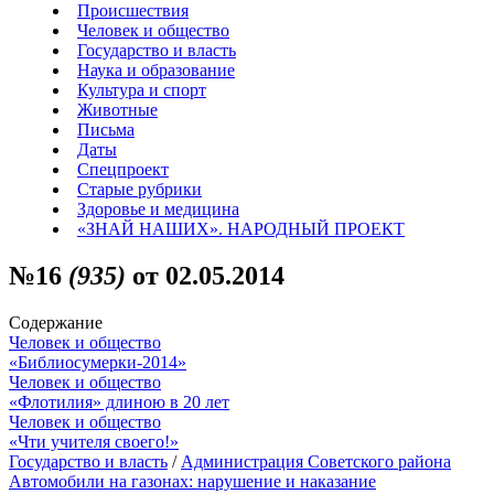
Происшествия
Человек и общество
Государство и власть
Наука и образование
Культура и спорт
Животные
Письма
Даты
Спецпроект
Старые рубрики
Здоровье и медицина
«ЗНАЙ НАШИХ». НАРОДНЫЙ ПРОЕКТ
№16
(935)
от 02.05.2014
Содержание
Человек и общество
«Библиосумерки-2014»
Человек и общество
«Флотилия» длиною в 20 лет
Человек и общество
«Чти учителя своего!»
Государство и власть
/
Администрация Советского района
Автомобили на газонах: нарушение и наказание