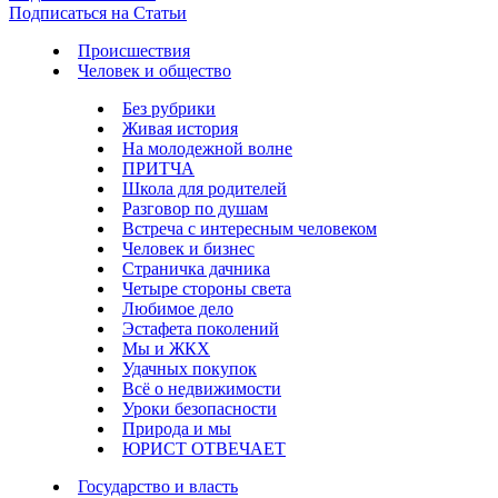
Подписаться на Статьи
Происшествия
Человек и общество
Без рубрики
Живая история
На молодежной волне
ПРИТЧА
Школа для родителей
Разговор по душам
Встреча с интересным человеком
Человек и бизнес
Страничка дачника
Четыре стороны света
Любимое дело
Эстафета поколений
Мы и ЖКХ
Удачных покупок
Всё о недвижимости
Уроки безопасности
Природа и мы
ЮРИСТ ОТВЕЧАЕТ
Государство и власть