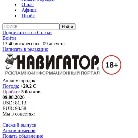
О нас
Афиша
Прайс
Подписаться на Статьи
Войти
13:40 воскресенье, 09 августа
Написать в редакцию
Академгородок:
Погода:
+29.2 C
Пробки:
5 баллов
09.08.2026
USD:
81.13
EUR:
93.58
Мы в соцсетях:
Свежий выпуск
Архив номеров
Подать объявление