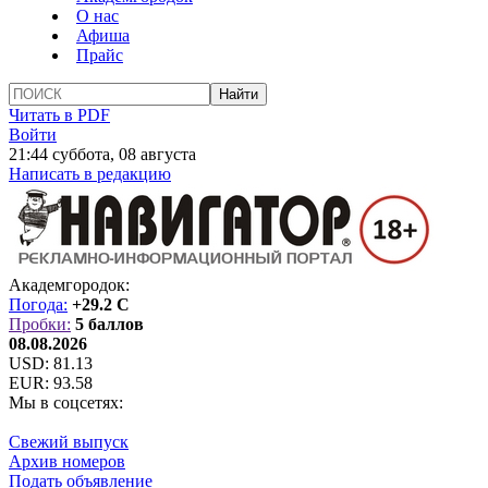
О нас
Афиша
Прайс
Читать в PDF
Войти
21:44 суббота, 08 августа
Написать в редакцию
Академгородок:
Погода:
+29.2 C
Пробки:
5 баллов
08.08.2026
USD:
81.13
EUR:
93.58
Мы в соцсетях:
Свежий выпуск
Архив номеров
Подать объявление