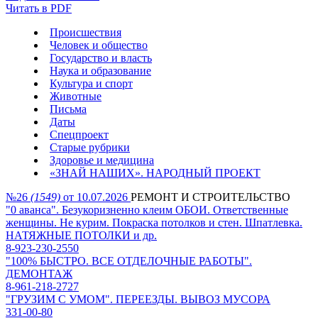
Читать в PDF
Происшествия
Человек и общество
Государство и власть
Наука и образование
Культура и спорт
Животные
Письма
Даты
Спецпроект
Старые рубрики
Здоровье и медицина
«ЗНАЙ НАШИХ». НАРОДНЫЙ ПРОЕКТ
№26
(1549)
от 10.07.2026
РЕМОНТ И СТРОИТЕЛЬСТВО
"0 аванса". Безукоризненно клеим ОБОИ. Ответственные
женщины. Не курим. Покраска потолков и стен. Шпатлевка.
НАТЯЖНЫЕ ПОТОЛКИ и др.
8-923-230-2550
"100% БЫСТРО. ВСЕ ОТДЕЛОЧНЫЕ РАБОТЫ".
ДЕМОНТАЖ
8-961-218-2727
"ГРУЗИМ С УМОМ". ПЕРЕЕЗДЫ. ВЫВОЗ МУСОРА
331-00-80