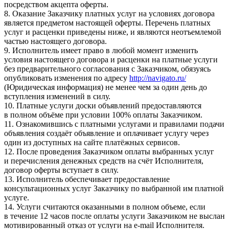
посредством акцепта оферты.
8. Оказание Заказчику платных услуг на условиях договора
является предметом настоящей оферты. Перечень платных
услуг и расценки приведены ниже, и являются неотъемлемой
частью настоящего договора.
9. Исполнитель имеет право в любой момент изменить
условия настоящего договора и расценки на платные услуги
без предварительного согласования с Заказчиком, обязуясь
опубликовать изменения по адресу
http://navigato.ru/
(Юридическая информация) не менее чем за один день до
вступления изменений в силу.
10. Платные услуги доски объявлений предоставляются
в полном объёме при условии 100% оплаты Заказчиком.
11. Ознакомившись с платными услугами и правилами подачи
объявления создаёт объявление и оплачивает услугу через
один из доступных на сайте платёжных сервисов.
12. После проведения Заказчиком оплаты выбранных услуг
и перечисления денежных средств на счёт Исполнителя,
договор оферты вступает в силу.
13. Исполнитель обеспечивает предоставление
консультационных услуг Заказчику по выбранной им платной
услуге.
14. Услуги считаются оказанными в полном объеме, если
в течение 12 часов после оплаты услуги Заказчиком не выслан
мотивированный отказ от услуги на e-mail Исполнителя.