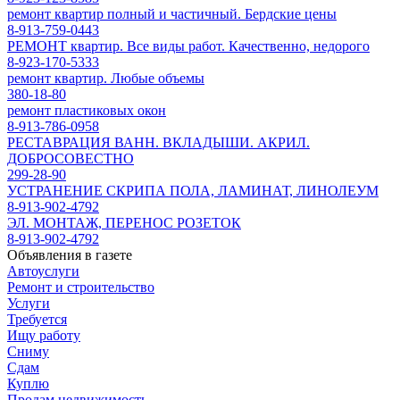
ремонт квартир полный и частичный. Бердские цены
8-913-759-0443
РЕМОНТ квартир. Все виды работ. Качественно, недорого
8-923-170-5333
ремонт квартир. Любые объемы
380-18-80
ремонт пластиковых окон
8-913-786-0958
РЕСТАВРАЦИЯ ВАНН. ВКЛАДЫШИ. АКРИЛ.
ДОБРОСОВЕСТНО
299-28-90
УСТРАНЕНИЕ СКРИПА ПОЛА, ЛАМИНАТ, ЛИНОЛЕУМ
8-913-902-4792
ЭЛ. МОНТАЖ, ПЕРЕНОС РОЗЕТОК
8-913-902-4792
Объявления в газете
Автоуслуги
Ремонт и строительство
Услуги
Требуется
Ищу работу
Сниму
Сдам
Куплю
Продам недвижимость