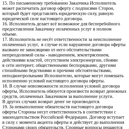
15. По письменному требованию Заказчика Исполнитель
может распечатать договор оферту с подписями Сторон,
который будет представлять юридическую силу, равную
юридической силе настоящего договора.
16. Исполнитель делает всё возможное для бесперебойного
предоставления Заказчику оплаченных услуг в полном
объеме.
17. Исполнитель не несёт ответственности за неисполнение
оплаченных услуг, в случае если нарушение договора оферты
вызвано не зависящими от него обстоятельствами
непреодолимой силы - наводнением, землетрясением,
действиями властей, отсутствием электроэнергии, сбоями
в сети интернет, общественными беспорядками, другими
стихийными бедствиями и прочими обстоятельствами,
неподконтрольными Исполнителю, которые могут помешать
исполнению условий настоящего договора оферты.
18. В случае невозможности исполнения условий договора
оферты, Исполнитель обязуется произвести возврат денежных
средств, оплаченных Заказчиком за выполнение услуги.
В других случаях возврат денег не производится.
19. За невыполнение обязательств настоящего договора
оферты Стороны несут ответственность в соответствии с
законодательством Российской Федерации. Договор вступает
в силу с момента акцепта оферты и действует до выполнения
Сторонами своих обязательств. Спорные вопросы решаются