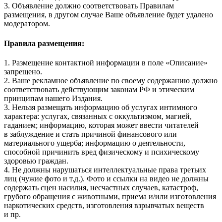
3. Объявление должно соответствовать Правилам
размещения, в другом случае Ваше объявление будет удалено
модератором.
Правила размещения:
1. Размещение контактной информации в поле «Описание»
запрещено.
2. Ваше рекламное объявление по своему содержанию должно
соответствовать действующим законам РФ и этическим
принципам нашего Издания.
3. Нельзя размещать информацию об услугах интимного
характера: услугах, связанных с оккультизмом, магией,
гаданием; информацию, которая может ввести читателей
в заблуждение и стать причиной финансового или
материального ущерба; информацию о деятельности,
способной причинить вред физическому и психическому
здоровью граждан.
4. Не должны нарушаться интеллектуальные права третьих
лиц (чужие фото и т.д.). Фото и ссылки на видео не должны
содержать сцен насилия, несчастных случаев, катастроф,
грубого обращения с животными, приема и/или изготовления
наркотических средств, изготовления взрывчатых веществ
и пр.