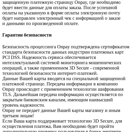
защищенную платежную страницу Onpay, где необходимо
будет ввести данные для оплаты заказа. После успешной
оплаты на указанную в форме оплаты электронную почту
будет направлен электронный чек с информацией о заказе
и данными по произведенной оплате.
Гарантии безопасности
Безопасность процессинга Onpay подтверждена сертификатом
стандарта безопасности данных индустрии платежных карт
PCI DSS. Надежность сервиса обеспечивается
интеллектуальной системой мониторинга мошеннических
операций, а также применением 3D Secure - современной
технологией безопасности интернет-платежей.
Данные Вашей карты вводятся на специальной защищенной
платежной странице. Передача информации в компанию
Onpay происходит с применением технологии шифрования
TLS. Дальнейшая передача информации осуществляется по
закрытым банковским каналам, имеющим наивысший
уровень надежности.
Onpay не передает данные Вашей карты магазину и иным
третьим лицам!
Если Ваша карта поддерживает технологию 3D Secure, для
осуществления платежа, Вам необходимо будет пройти
дополнительную проверку пользователя в банке-эмитенте