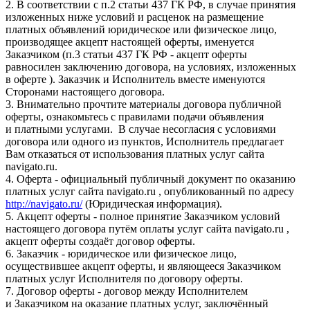
2. В соответствии с п.2 статьи 437 ГК РФ, в случае принятия
изложенных ниже условий и расценок на размещение
платных объявлений юридическое или физическое лицо,
производящее акцепт настоящей оферты, именуется
Заказчиком (п.3 статьи 437 ГК РФ - акцепт оферты
равносилен заключению договора, на условиях, изложенных
в оферте ). Заказчик и Исполнитель вместе именуются
Сторонами настоящего договора.
3. Внимательно прочтите материалы договора публичной
оферты, ознакомьтесь с правилами подачи объявления
и платными услугами. В случае несогласия с условиями
договора или одного из пунктов, Исполнитель предлагает
Вам отказаться от использования платных услуг сайта
navigato.ru.
4. Оферта - официальный публичный документ по оказанию
платных услуг сайта navigato.ru , опубликованный по адресу
http://navigato.ru/
(Юридическая информация).
5. Акцепт оферты - полное принятие Заказчиком условий
настоящего договора путём оплаты услуг сайта navigato.ru ,
акцепт оферты создаёт договор оферты.
6. Заказчик - юридическое или физическое лицо,
осуществившее акцепт оферты, и являющееся Заказчиком
платных услуг Исполнителя по договору оферты.
7. Договор оферты - договор между Исполнителем
и Заказчиком на оказание платных услуг, заключённый