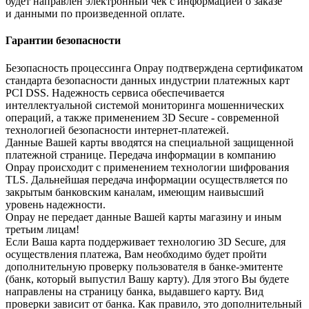
будет направлен электронный чек с информацией о заказе
и данными по произведенной оплате.
Гарантии безопасности
Безопасность процессинга Onpay подтверждена сертификатом
стандарта безопасности данных индустрии платежных карт
PCI DSS. Надежность сервиса обеспечивается
интеллектуальной системой мониторинга мошеннических
операций, а также применением 3D Secure - современной
технологией безопасности интернет-платежей.
Данные Вашей карты вводятся на специальной защищенной
платежной странице. Передача информации в компанию
Onpay происходит с применением технологии шифрования
TLS. Дальнейшая передача информации осуществляется по
закрытым банковским каналам, имеющим наивысший
уровень надежности.
Onpay не передает данные Вашей карты магазину и иным
третьим лицам!
Если Ваша карта поддерживает технологию 3D Secure, для
осуществления платежа, Вам необходимо будет пройти
дополнительную проверку пользователя в банке-эмитенте
(банк, который выпустил Вашу карту). Для этого Вы будете
направлены на страницу банка, выдавшего карту. Вид
проверки зависит от банка. Как правило, это дополнительный