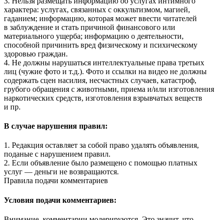
3. Нельзя размещать информацию об услугах интимного
характера: услугах, связанных с оккультизмом, магией,
гаданием; информацию, которая может ввести читателей
в заблуждение и стать причиной финансового или
материального ущерба; информацию о деятельности,
способной причинить вред физическому и психическому
здоровью граждан.
4. Не должны нарушаться интеллектуальные права третьих
лиц (чужие фото и т.д.). Фото и ссылки на видео не должны
содержать сцен насилия, несчастных случаев, катастроф,
грубого обращения с животными, приема и/или изготовления
наркотических средств, изготовления взрывчатых веществ
и пр.
В случае нарушения правил:
1. Редакция оставляет за собой право удалять объявления,
поданые с нарушением правил.
2. Если объявление было размещено с помощью платных
услуг — деньги не возвращаются.
Правила подачи комментариев
Условия подачи комментариев:
Внимание, комментарии модерируются. Это значит, что