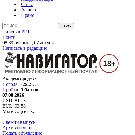
О нас
Афиша
Прайс
Читать в PDF
Войти
08:39 пятница, 07 августа
Написать в редакцию
Академгородок:
Погода:
+29.2 C
Пробки:
5 баллов
07.08.2026
USD:
81.13
EUR:
93.58
Мы в соцсетях:
Свежий выпуск
Архив номеров
Подать объявление