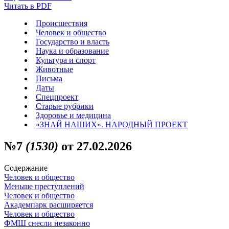
Читать в PDF
Происшествия
Человек и общество
Государство и власть
Наука и образование
Культура и спорт
Животные
Письма
Даты
Спецпроект
Старые рубрики
Здоровье и медицина
«ЗНАЙ НАШИХ». НАРОДНЫЙ ПРОЕКТ
№7
(1530)
от 27.02.2026
Содержание
Человек и общество
Меньше преступлений
Человек и общество
Академпарк расширяется
Человек и общество
ФМШ снесли незаконно