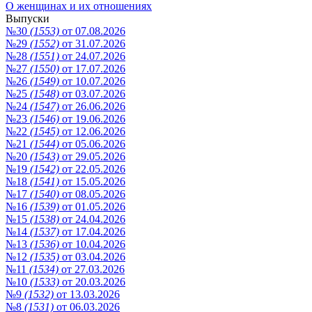
О женщинах и их отношениях
Выпуски
№30
(1553)
от 07.08.2026
№29
(1552)
от 31.07.2026
№28
(1551)
от 24.07.2026
№27
(1550)
от 17.07.2026
№26
(1549)
от 10.07.2026
№25
(1548)
от 03.07.2026
№24
(1547)
от 26.06.2026
№23
(1546)
от 19.06.2026
№22
(1545)
от 12.06.2026
№21
(1544)
от 05.06.2026
№20
(1543)
от 29.05.2026
№19
(1542)
от 22.05.2026
№18
(1541)
от 15.05.2026
№17
(1540)
от 08.05.2026
№16
(1539)
от 01.05.2026
№15
(1538)
от 24.04.2026
№14
(1537)
от 17.04.2026
№13
(1536)
от 10.04.2026
№12
(1535)
от 03.04.2026
№11
(1534)
от 27.03.2026
№10
(1533)
от 20.03.2026
№9
(1532)
от 13.03.2026
№8
(1531)
от 06.03.2026