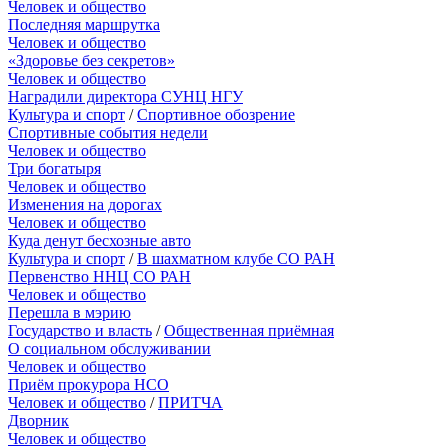
Человек и общество
Последняя маршрутка
Человек и общество
«Здоровье без секретов»
Человек и общество
Наградили директора СУНЦ НГУ
Культура и спорт
/
Спортивное обозрение
Спортивные события недели
Человек и общество
Три богатыря
Человек и общество
Изменения на дорогах
Человек и общество
Куда денут бесхозные авто
Культура и спорт
/
В шахматном клубе СО РАН
Первенство ННЦ СО РАН
Человек и общество
Перешла в мэрию
Государство и власть
/
Общественная приёмная
О социальном обслуживании
Человек и общество
Приём прокурора НСО
Человек и общество
/
ПРИТЧА
Дворник
Человек и общество