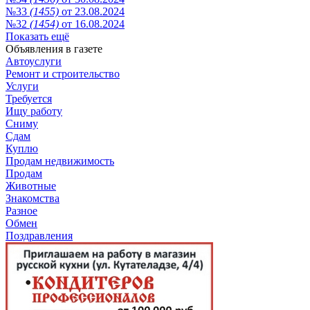
№33
(1455)
от 23.08.2024
№32
(1454)
от 16.08.2024
Показать ещё
Объявления в газете
Автоуслуги
Ремонт и строительство
Услуги
Требуется
Ищу работу
Сниму
Сдам
Куплю
Продам недвижимость
Продам
Животные
Знакомства
Разное
Обмен
Поздравления