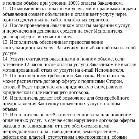
в полном объёме при условии 100% оплаты Заказчиком.
11. Ознакомившись с платными услугами и правилами подачи
объявления создаёт объявление и оплачивает услугу через
один из доступных на сайте платёжных сервисов.
12. После проведения Заказчиком оплаты выбранных услуг
и перечисления денежных средств на счёт Исполнителя,
договор оферты вступает в силу.
13. Исполнитель обеспечивает предоставление
консультационных услуг Заказчику по выбранной им платной
услуге.
14. Услуги считаются оказанными в полном объеме, если
в течение 12 часов после оплаты услуги Заказчиком не выслан
мотивированный отказ от услуги на e-mail Исполнителя.
15. По письменному требованию Заказчика Исполнитель
может распечатать договор оферту с подписями Сторон,
который будет представлять юридическую силу, равную
юридической силе настоящего договора.
16. Исполнитель делает всё возможное для бесперебойного
предоставления Заказчику оплаченных услуг в полном
объеме.
17. Исполнитель не несёт ответственности за неисполнение
оплаченных услуг, в случае если нарушение договора оферты
вызвано не зависящими от него обстоятельствами
непреодолимой силы - наводнением, землетрясением,
действиями властей, отсутствием электроэнергии, сбоями