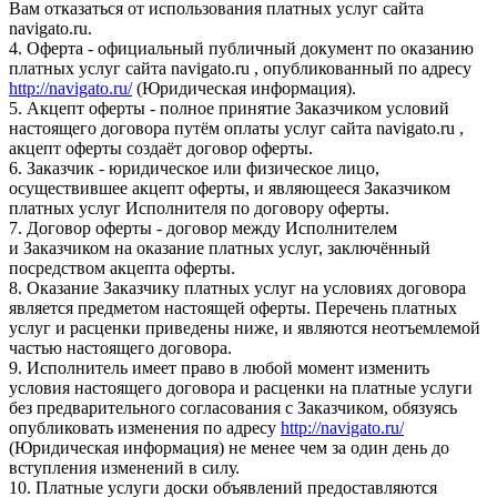
Вам отказаться от использования платных услуг сайта
navigato.ru.
4. Оферта - официальный публичный документ по оказанию
платных услуг сайта navigato.ru , опубликованный по адресу
http://navigato.ru/
(Юридическая информация).
5. Акцепт оферты - полное принятие Заказчиком условий
настоящего договора путём оплаты услуг сайта navigato.ru ,
акцепт оферты создаёт договор оферты.
6. Заказчик - юридическое или физическое лицо,
осуществившее акцепт оферты, и являющееся Заказчиком
платных услуг Исполнителя по договору оферты.
7. Договор оферты - договор между Исполнителем
и Заказчиком на оказание платных услуг, заключённый
посредством акцепта оферты.
8. Оказание Заказчику платных услуг на условиях договора
является предметом настоящей оферты. Перечень платных
услуг и расценки приведены ниже, и являются неотъемлемой
частью настоящего договора.
9. Исполнитель имеет право в любой момент изменить
условия настоящего договора и расценки на платные услуги
без предварительного согласования с Заказчиком, обязуясь
опубликовать изменения по адресу
http://navigato.ru/
(Юридическая информация) не менее чем за один день до
вступления изменений в силу.
10. Платные услуги доски объявлений предоставляются