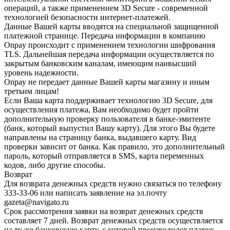
операций, а также применением 3D Secure - современной
технологией безопасности интернет-платежей.
Данные Вашей карты вводятся на специальной защищенной
платежной странице. Передача информации в компанию
Onpay происходит с применением технологии шифрования
TLS. Дальнейшая передача информации осуществляется по
закрытым банковским каналам, имеющим наивысший
уровень надежности.
Onpay не передает данные Вашей карты магазину и иным
третьим лицам!
Если Ваша карта поддерживает технологию 3D Secure, для
осуществления платежа, Вам необходимо будет пройти
дополнительную проверку пользователя в банке-эмитенте
(банк, который выпустил Вашу карту). Для этого Вы будете
направлены на страницу банка, выдавшего карту. Вид
проверки зависит от банка. Как правило, это дополнительный
пароль, который отправляется в SMS, карта переменных
кодов, либо другие способы.
Возврат
Для возврата денежных средств нужно связаться по телефону
333-33-06 или написать заявление на эл.почту
gazeta@navigato.ru
Срок рассмотрения заявки на возврат денежных средств
составляет 7 дней. Возврат денежных средств осуществляется
на ту же банковскую карту, с которой производился платеж.