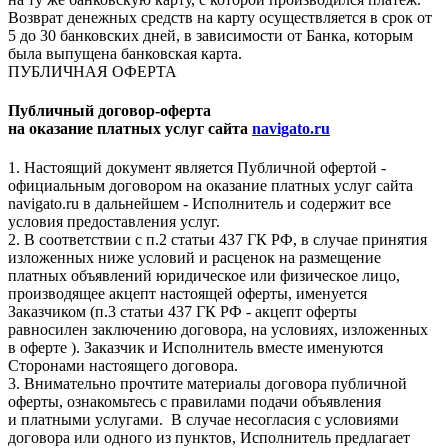
Возврат денежных средств на карту осуществляется в срок от
5 до 30 банковских дней, в зависимости от Банка, которым
была выпущена банковская карта.
ПУБЛИЧНАЯ ОФЕРТА
Публичный договор-оферта
на оказание платных услуг сайта
navigato.ru
1. Настоящий документ является Публичной офертой -
официальным договором на оказание платных услуг сайта
navigato.ru в дальнейшем - Исполнитель и содержит все
условия предоставления услуг.
2. В соответствии с п.2 статьи 437 ГК РФ, в случае принятия
изложенных ниже условий и расценок на размещение
платных объявлений юридическое или физическое лицо,
производящее акцепт настоящей оферты, именуется
Заказчиком (п.3 статьи 437 ГК РФ - акцепт оферты
равносилен заключению договора, на условиях, изложенных
в оферте ). Заказчик и Исполнитель вместе именуются
Сторонами настоящего договора.
3. Внимательно прочтите материалы договора публичной
оферты, ознакомьтесь с правилами подачи объявления
и платными услугами. В случае несогласия с условиями
договора или одного из пунктов, Исполнитель предлагает