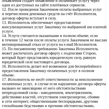
объявления создаёт объявление и оплачивает услугу через
один из доступных на сайте платёжных сервисов.
12. После проведения Заказчиком оплаты выбранных услуг
и перечисления денежных средств на счёт Исполнителя,
договор оферты вступает в силу.
13. Исполнитель обеспечивает предоставление
консультационных услуг Заказчику по выбранной им платной
услуге.
14. Услуги считаются оказанными в полном объеме, если
в течение 12 часов после оплаты услуги Заказчиком не выслан
мотивированный отказ от услуги на e-mail Исполнителя.
15. По письменному требованию Заказчика Исполнитель
может распечатать договор оферту с подписями Сторон,
который будет представлять юридическую силу, равную
юридической силе настоящего договора.
16. Исполнитель делает всё возможное для бесперебойного
предоставления Заказчику оплаченных услуг в полном
объеме.
17. Исполнитель не несёт ответственности за неисполнение
оплаченных услуг, в случае если нарушение договора оферты
вызвано не зависящими от него обстоятельствами
непреодолимой силы - наводнением, землетрясением,
действиями властей, отсутствием электроэнергии, сбоями
в сети интернет, общественными беспорядками, другими
стихийными бедствиями и прочими обстоятельствами,