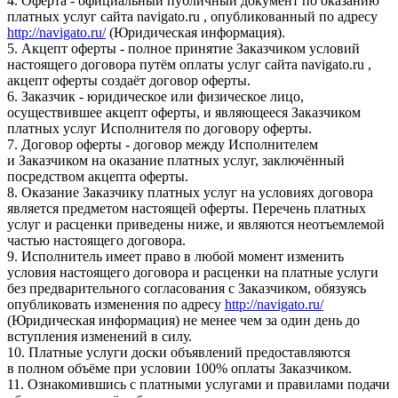
4. Оферта - официальный публичный документ по оказанию
платных услуг сайта navigato.ru , опубликованный по адресу
http://navigato.ru/
(Юридическая информация).
5. Акцепт оферты - полное принятие Заказчиком условий
настоящего договора путём оплаты услуг сайта navigato.ru ,
акцепт оферты создаёт договор оферты.
6. Заказчик - юридическое или физическое лицо,
осуществившее акцепт оферты, и являющееся Заказчиком
платных услуг Исполнителя по договору оферты.
7. Договор оферты - договор между Исполнителем
и Заказчиком на оказание платных услуг, заключённый
посредством акцепта оферты.
8. Оказание Заказчику платных услуг на условиях договора
является предметом настоящей оферты. Перечень платных
услуг и расценки приведены ниже, и являются неотъемлемой
частью настоящего договора.
9. Исполнитель имеет право в любой момент изменить
условия настоящего договора и расценки на платные услуги
без предварительного согласования с Заказчиком, обязуясь
опубликовать изменения по адресу
http://navigato.ru/
(Юридическая информация) не менее чем за один день до
вступления изменений в силу.
10. Платные услуги доски объявлений предоставляются
в полном объёме при условии 100% оплаты Заказчиком.
11. Ознакомившись с платными услугами и правилами подачи