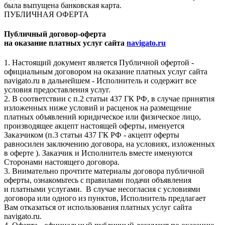
была выпущена банковская карта.
ПУБЛИЧНАЯ ОФЕРТА
Публичный договор-оферта
на оказание платных услуг сайта
navigato.ru
1. Настоящий документ является Публичной офертой -
официальным договором на оказание платных услуг сайта
navigato.ru в дальнейшем - Исполнитель и содержит все
условия предоставления услуг.
2. В соответствии с п.2 статьи 437 ГК РФ, в случае принятия
изложенных ниже условий и расценок на размещение
платных объявлений юридическое или физическое лицо,
производящее акцепт настоящей оферты, именуется
Заказчиком (п.3 статьи 437 ГК РФ - акцепт оферты
равносилен заключению договора, на условиях, изложенных
в оферте ). Заказчик и Исполнитель вместе именуются
Сторонами настоящего договора.
3. Внимательно прочтите материалы договора публичной
оферты, ознакомьтесь с правилами подачи объявления
и платными услугами. В случае несогласия с условиями
договора или одного из пунктов, Исполнитель предлагает
Вам отказаться от использования платных услуг сайта
navigato.ru.