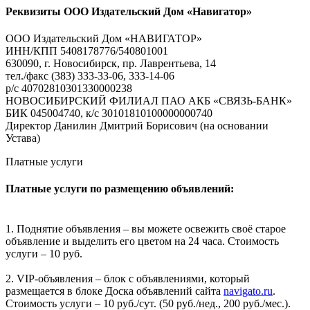
Реквизиты ООО Издательский Дом «Навигатор»
ООО Издательский Дом «НАВИГАТОР»
ИНН/КПП 5408178776/540801001
630090, г. Новосибирск, пр. Лаврентьева, 14
тел./факс (383) 333-33-06, 333-14-06
р/с 40702810301330000238
НОВОСИБИРСКИЙ ФИЛИАЛ ПАО АКБ «СВЯЗЬ-БАНК»
БИК 045004740, к/с 30101810100000000740
Директор Данилин Дмитрий Борисович (на основании
Устава)
Платные услуги
Платные услуги по размещению объявлений:
1. Поднятие объявления – вы можете освежить своё старое
объявление и выделить его цветом на 24 часа. Стоимость
услуги – 10 руб.
2. VIP-объявления – блок с объявлениями, который
размещается в блоке Доска объявлений сайта
navigato.ru
.
Стоимость услуги – 10 руб./сут. (50 руб./нед., 200 руб./мес.).