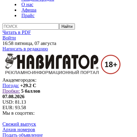
О нас
Афиша
Прайс
Читать в PDF
Войти
16:58 пятница, 07 августа
Написать в редакцию
Академгородок:
Погода:
+29.2 C
Пробки:
5 баллов
07.08.2026
USD:
81.13
EUR:
93.58
Мы в соцсетях:
Свежий выпуск
Архив номеров
Подать объявление