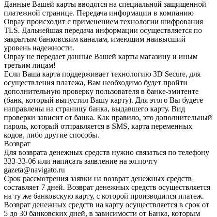
Данные Вашей карты вводятся на специальной защищенной
платежной странице. Передача информации в компанию
Onpay происходит с применением технологии шифрования
TLS. Дальнейшая передача информации осуществляется по
закрытым банковским каналам, имеющим наивысший
уровень надежности.
Onpay не передает данные Вашей карты магазину и иным
третьим лицам!
Если Ваша карта поддерживает технологию 3D Secure, для
осуществления платежа, Вам необходимо будет пройти
дополнительную проверку пользователя в банке-эмитенте
(банк, который выпустил Вашу карту). Для этого Вы будете
направлены на страницу банка, выдавшего карту. Вид
проверки зависит от банка. Как правило, это дополнительный
пароль, который отправляется в SMS, карта переменных
кодов, либо другие способы.
Возврат
Для возврата денежных средств нужно связаться по телефону
333-33-06 или написать заявление на эл.почту
gazeta@navigato.ru
Срок рассмотрения заявки на возврат денежных средств
составляет 7 дней. Возврат денежных средств осуществляется
на ту же банковскую карту, с которой производился платеж.
Возврат денежных средств на карту осуществляется в срок от
5 до 30 банковских дней, в зависимости от Банка, которым