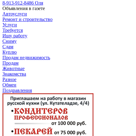
8-913-912-8486 Оля
Объявления в газете
Автоуслуги
Ремонт и строительство
Услуги
Требуется
Ищу работу
Сниму
Сдам
Куплю
Продам недвижимость
Продам
Животные
Знакомства
Разное
Обмен
Поздравления