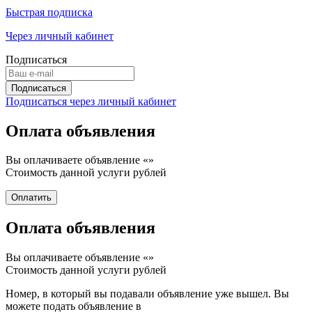
Быстрая подписка
Через личный кабинет
Подписаться
Подписаться через личный кабинет
Оплата объявления
Вы оплачиваете объявление «
»
Стоимость данной услуги
рублей
Оплата объявления
Вы оплачиваете объявление «
»
Стоимость данной услуги
рублей
Номер, в который вы подавали объявление уже вышел. Вы
можете подать объявление в