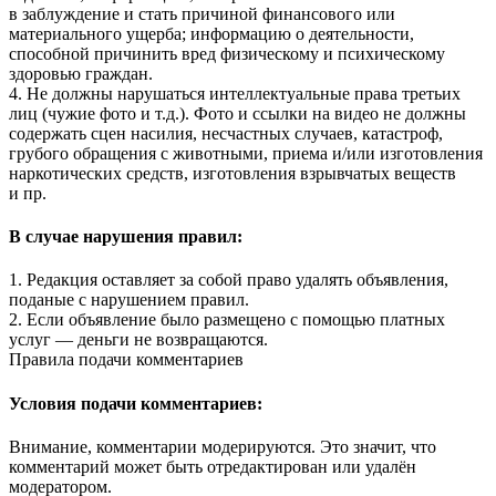
в заблуждение и стать причиной финансового или
материального ущерба; информацию о деятельности,
способной причинить вред физическому и психическому
здоровью граждан.
4. Не должны нарушаться интеллектуальные права третьих
лиц (чужие фото и т.д.). Фото и ссылки на видео не должны
содержать сцен насилия, несчастных случаев, катастроф,
грубого обращения с животными, приема и/или изготовления
наркотических средств, изготовления взрывчатых веществ
и пр.
В случае нарушения правил:
1. Редакция оставляет за собой право удалять объявления,
поданые с нарушением правил.
2. Если объявление было размещено с помощью платных
услуг — деньги не возвращаются.
Правила подачи комментариев
Условия подачи комментариев:
Внимание, комментарии модерируются. Это значит, что
комментарий может быть отредактирован или удалён
модератором.