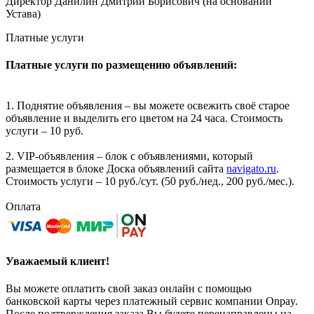
Директор Данилин Дмитрий Борисович (на основании
Устава)
Платные услуги
Платные услуги по размещению объявлений:
1. Поднятие объявления – вы можете освежить своё старое
объявление и выделить его цветом на 24 часа. Стоимость
услуги – 10 руб.
2. VIP-объявления – блок с объявлениями, который
размещается в блоке Доска объявлений сайта
navigato.ru
.
Стоимость услуги – 10 руб./сут. (50 руб./нед., 200 руб./мес.).
Оплата
Уважаемый клиент!
Вы можете оплатить свой заказ онлайн с помощью
банковской карты через платежный сервис компании Onpay.
После подтверждения заказа Вы будете перенаправлены на