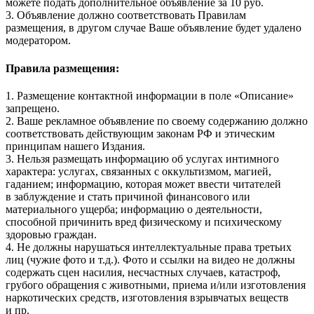
можете подать дополнительное объявление за 10 руб.
3. Объявление должно соответствовать Правилам
размещения, в другом случае Ваше объявление будет удалено
модератором.
Правила размещения:
1. Размещение контактной информации в поле «Описание»
запрещено.
2. Ваше рекламное объявление по своему содержанию должно
соответствовать действующим законам РФ и этическим
принципам нашего Издания.
3. Нельзя размещать информацию об услугах интимного
характера: услугах, связанных с оккультизмом, магией,
гаданием; информацию, которая может ввести читателей
в заблуждение и стать причиной финансового или
материального ущерба; информацию о деятельности,
способной причинить вред физическому и психическому
здоровью граждан.
4. Не должны нарушаться интеллектуальные права третьих
лиц (чужие фото и т.д.). Фото и ссылки на видео не должны
содержать сцен насилия, несчастных случаев, катастроф,
грубого обращения с животными, приема и/или изготовления
наркотических средств, изготовления взрывчатых веществ
и пр.