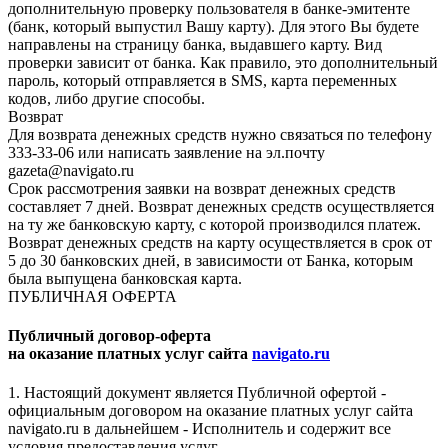
дополнительную проверку пользователя в банке-эмитенте
(банк, который выпустил Вашу карту). Для этого Вы будете
направлены на страницу банка, выдавшего карту. Вид
проверки зависит от банка. Как правило, это дополнительный
пароль, который отправляется в SMS, карта переменных
кодов, либо другие способы.
Возврат
Для возврата денежных средств нужно связаться по телефону
333-33-06 или написать заявление на эл.почту
gazeta@navigato.ru
Срок рассмотрения заявки на возврат денежных средств
составляет 7 дней. Возврат денежных средств осуществляется
на ту же банковскую карту, с которой производился платеж.
Возврат денежных средств на карту осуществляется в срок от
5 до 30 банковских дней, в зависимости от Банка, которым
была выпущена банковская карта.
ПУБЛИЧНАЯ ОФЕРТА
Публичный договор-оферта
на оказание платных услуг сайта
navigato.ru
1. Настоящий документ является Публичной офертой -
официальным договором на оказание платных услуг сайта
navigato.ru в дальнейшем - Исполнитель и содержит все
условия предоставления услуг.