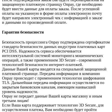
защищенную платежную страницу Onpay, где необходимо
будет ввести данные для оплаты заказа. После успешной
оплаты на указанную в форме оплаты электронную почту
будет направлен электронный чек с информацией о заказе
и данными по произведенной оплате.
Гарантии безопасности
Безопасность процессинга Onpay подтверждена сертификатом
стандарта безопасности данных индустрии платежных карт
PCI DSS. Надежность сервиса обеспечивается
интеллектуальной системой мониторинга мошеннических
операций, а также применением 3D Secure - современной
технологией безопасности интернет-платежей.
Данные Вашей карты вводятся на специальной защищенной
платежной странице. Передача информации в компанию
Onpay происходит с применением технологии шифрования
TLS. Дальнейшая передача информации осуществляется по
закрытым банковским каналам, имеющим наивысший
уровень надежности.
Onpay не передает данные Вашей карты магазину и иным
третьим лицам!
Если Ваша карта поддерживает технологию 3D Secure, для
осуществления платежа, Вам необходимо будет пройти