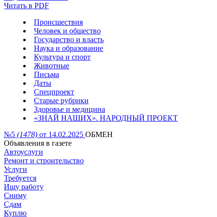
Читать в PDF
Происшествия
Человек и общество
Государство и власть
Наука и образование
Культура и спорт
Животные
Письма
Даты
Спецпроект
Старые рубрики
Здоровье и медицина
«ЗНАЙ НАШИХ». НАРОДНЫЙ ПРОЕКТ
№5
(1478)
от 14.02.2025
ОБМЕН
Объявления в газете
Автоуслуги
Ремонт и строительство
Услуги
Требуется
Ищу работу
Сниму
Сдам
Куплю