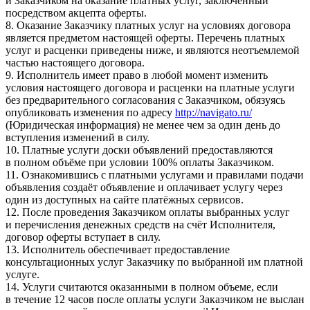
и Заказчиком на оказание платных услуг, заключённый
посредством акцепта оферты.
8. Оказание Заказчику платных услуг на условиях договора
является предметом настоящей оферты. Перечень платных
услуг и расценки приведены ниже, и являются неотъемлемой
частью настоящего договора.
9. Исполнитель имеет право в любой момент изменить
условия настоящего договора и расценки на платные услуги
без предварительного согласования с Заказчиком, обязуясь
опубликовать изменения по адресу
http://navigato.ru/
(Юридическая информация) не менее чем за один день до
вступления изменений в силу.
10. Платные услуги доски объявлений предоставляются
в полном объёме при условии 100% оплаты Заказчиком.
11. Ознакомившись с платными услугами и правилами подачи
объявления создаёт объявление и оплачивает услугу через
один из доступных на сайте платёжных сервисов.
12. После проведения Заказчиком оплаты выбранных услуг
и перечисления денежных средств на счёт Исполнителя,
договор оферты вступает в силу.
13. Исполнитель обеспечивает предоставление
консультационных услуг Заказчику по выбранной им платной
услуге.
14. Услуги считаются оказанными в полном объеме, если
в течение 12 часов после оплаты услуги Заказчиком не выслан