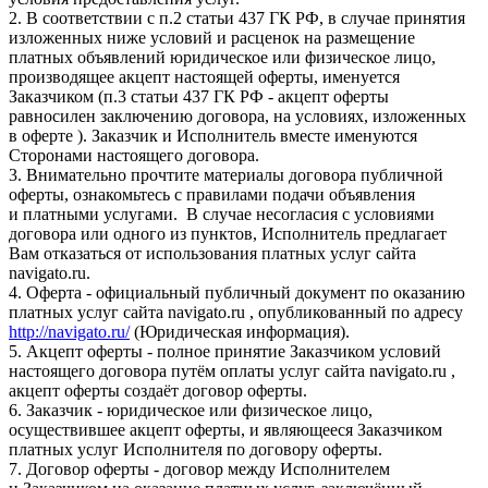
2. В соответствии с п.2 статьи 437 ГК РФ, в случае принятия
изложенных ниже условий и расценок на размещение
платных объявлений юридическое или физическое лицо,
производящее акцепт настоящей оферты, именуется
Заказчиком (п.3 статьи 437 ГК РФ - акцепт оферты
равносилен заключению договора, на условиях, изложенных
в оферте ). Заказчик и Исполнитель вместе именуются
Сторонами настоящего договора.
3. Внимательно прочтите материалы договора публичной
оферты, ознакомьтесь с правилами подачи объявления
и платными услугами. В случае несогласия с условиями
договора или одного из пунктов, Исполнитель предлагает
Вам отказаться от использования платных услуг сайта
navigato.ru.
4. Оферта - официальный публичный документ по оказанию
платных услуг сайта navigato.ru , опубликованный по адресу
http://navigato.ru/
(Юридическая информация).
5. Акцепт оферты - полное принятие Заказчиком условий
настоящего договора путём оплаты услуг сайта navigato.ru ,
акцепт оферты создаёт договор оферты.
6. Заказчик - юридическое или физическое лицо,
осуществившее акцепт оферты, и являющееся Заказчиком
платных услуг Исполнителя по договору оферты.
7. Договор оферты - договор между Исполнителем