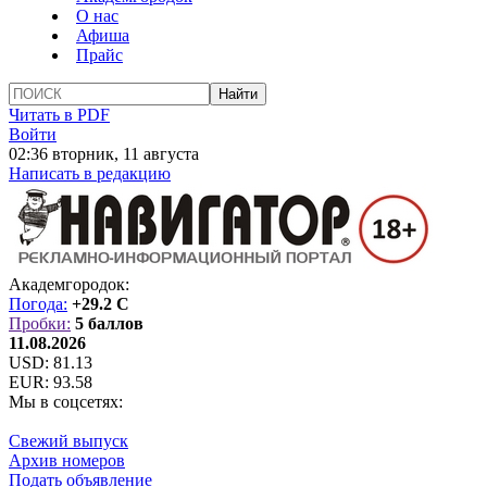
О нас
Афиша
Прайс
Читать в PDF
Войти
02:36 вторник, 11 августа
Написать в редакцию
Академгородок:
Погода:
+29.2 C
Пробки:
5 баллов
11.08.2026
USD:
81.13
EUR:
93.58
Мы в соцсетях:
Свежий выпуск
Архив номеров
Подать объявление