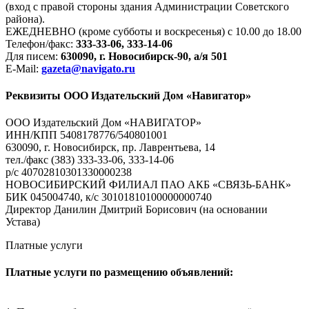
(вход с правой стороны здания Администрации Советского
района).
ЕЖЕДНЕВНО (кроме субботы и воскресенья) с 10.00 до 18.00
Телефон/факс:
333-33-06, 333-14-06
Для писем:
630090, г. Новосибирск-90, а/я 501
E-Mail:
gazeta@navigato.ru
Реквизиты ООО Издательский Дом «Навигатор»
ООО Издательский Дом «НАВИГАТОР»
ИНН/КПП 5408178776/540801001
630090, г. Новосибирск, пр. Лаврентьева, 14
тел./факс (383) 333-33-06, 333-14-06
р/с 40702810301330000238
НОВОСИБИРСКИЙ ФИЛИАЛ ПАО АКБ «СВЯЗЬ-БАНК»
БИК 045004740, к/с 30101810100000000740
Директор Данилин Дмитрий Борисович (на основании
Устава)
Платные услуги
Платные услуги по размещению объявлений: