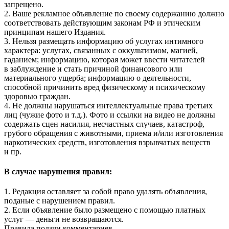
запрещено.
2. Ваше рекламное объявление по своему содержанию должно
соответствовать действующим законам РФ и этическим
принципам нашего Издания.
3. Нельзя размещать информацию об услугах интимного
характера: услугах, связанных с оккультизмом, магией,
гаданием; информацию, которая может ввести читателей
в заблуждение и стать причиной финансового или
материального ущерба; информацию о деятельности,
способной причинить вред физическому и психическому
здоровью граждан.
4. Не должны нарушаться интеллектуальные права третьих
лиц (чужие фото и т.д.). Фото и ссылки на видео не должны
содержать сцен насилия, несчастных случаев, катастроф,
грубого обращения с животными, приема и/или изготовления
наркотических средств, изготовления взрывчатых веществ
и пр.
В случае нарушения правил:
1. Редакция оставляет за собой право удалять объявления,
поданые с нарушением правил.
2. Если объявление было размещено с помощью платных
услуг — деньги не возвращаются.
Правила подачи комментариев