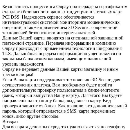
Безопасность процессинга Onpay подтверждена сертификатом
стандарта безопасности данных индустрии платежных карт
PCI DSS. Надежность сервиса обеспечивается
интеллектуальной системой мониторинга мошеннических
операций, а также применением 3D Secure - современной
технологией безопасности интернет-платежей.
Данные Вашей карты вводятся на специальной защищенной
платежной странице. Передача информации в компанию
Onpay происходит с применением технологии шифрования
TLS. Дальнейшая передача информации осуществляется по
закрытым банковским каналам, имеющим наивысший
уровень надежности.
Onpay не передает данные Вашей карты магазину и иным
третьим лицам!
Если Ваша карта поддерживает технологию 3D Secure, для
осуществления платежа, Вам необходимо будет пройти
дополнительную проверку пользователя в банке-эмитенте
(банк, который выпустил Вашу карту). Для этого Вы будете
направлены на страницу банка, выдавшего карту. Вид
проверки зависит от банка. Как правило, это дополнительный
пароль, который отправляется в SMS, карта переменных
кодов, либо другие способы.
Возврат
Для возврата денежных средств нужно связаться по телефону