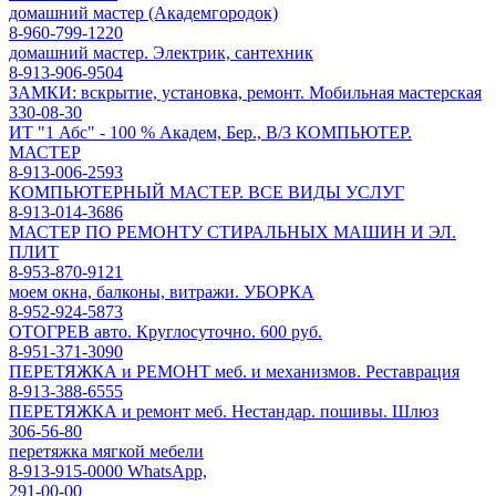
домашний мастер (Академгородок)
8-960-799-1220
домашний мастер. Электрик, сантехник
8-913-906-9504
ЗАМКИ: вскрытие, установка, ремонт. Мобильная мастерская
330-08-30
ИТ "1 Абс" - 100 % Академ, Бер., В/З КОМПЬЮТЕР.
МАСТЕР
8-913-006-2593
КОМПЬЮТЕРНЫЙ МАСТЕР. ВСЕ ВИДЫ УСЛУГ
8-913-014-3686
МАСТЕР ПО РЕМОНТУ СТИРАЛЬНЫХ МАШИН И ЭЛ.
ПЛИТ
8-953-870-9121
моем окна, балконы, витражи. УБОРКА
8-952-924-5873
ОТОГРЕВ авто. Круглосуточно. 600 руб.
8-951-371-3090
ПЕРЕТЯЖКА и РЕМОНТ меб. и механизмов. Реставрация
8-913-388-6555
ПЕРЕТЯЖКА и ремонт меб. Нестандар. пошивы. Шлюз
306-56-80
перетяжка мягкой мебели
8-913-915-0000 WhatsApp,
291-00-00