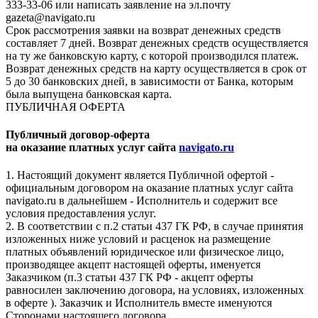
333-33-06 или написать заявление на эл.почту
gazeta@navigato.ru
Срок рассмотрения заявки на возврат денежных средств
составляет 7 дней. Возврат денежных средств осуществляется
на ту же банковскую карту, с которой производился платеж.
Возврат денежных средств на карту осуществляется в срок от
5 до 30 банковских дней, в зависимости от Банка, которым
была выпущена банковская карта.
ПУБЛИЧНАЯ ОФЕРТА
Публичный договор-оферта
на оказание платных услуг сайта
navigato.ru
1. Настоящий документ является Публичной офертой -
официальным договором на оказание платных услуг сайта
navigato.ru в дальнейшем - Исполнитель и содержит все
условия предоставления услуг.
2. В соответствии с п.2 статьи 437 ГК РФ, в случае принятия
изложенных ниже условий и расценок на размещение
платных объявлений юридическое или физическое лицо,
производящее акцепт настоящей оферты, именуется
Заказчиком (п.3 статьи 437 ГК РФ - акцепт оферты
равносилен заключению договора, на условиях, изложенных
в оферте ). Заказчик и Исполнитель вместе именуются
Сторонами настоящего договора.