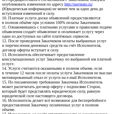
опубликовать изменения по адресу
http://navigato.ru/
(Юридическая информация) не менее чем за один день до
вступления изменений в силу.
10. Платные услуги доски объявлений предоставляются
в полном объёме при условии 100% оплаты Заказчиком.
11. Ознакомившись с платными услугами и правилами подачи
объявления создаёт объявление и оплачивает услугу через
один из доступных на сайте платёжных сервисов.
12. После проведения Заказчиком оплаты выбранных услуг
и перечисления денежных средств на счёт Исполнителя,
договор оферты вступает в силу.
13. Исполнитель обеспечивает предоставление
консультационных услуг Заказчику по выбранной им платной
услуге.
14. Услуги считаются оказанными в полном объеме, если
в течение 12 часов после оплаты услуги Заказчиком не выслан
мотивированный отказ от услуги на e-mail Исполнителя.
15. По письменному требованию Заказчика Исполнитель
может распечатать договор оферту с подписями Сторон,
который будет представлять юридическую силу, равную
юридической силе настоящего договора.
16. Исполнитель делает всё возможное для бесперебойного
предоставления Заказчику оплаченных услуг в полном
объеме.