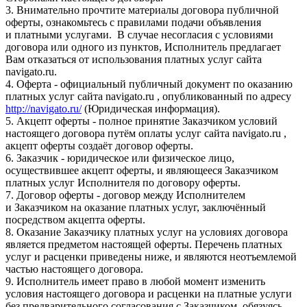
3. Внимательно прочтите материалы договора публичной
оферты, ознакомьтесь с правилами подачи объявления
и платными услугами. В случае несогласия с условиями
договора или одного из пунктов, Исполнитель предлагает
Вам отказаться от использования платных услуг сайта
navigato.ru.
4. Оферта - официальный публичный документ по оказанию
платных услуг сайта navigato.ru , опубликованный по адресу
http://navigato.ru/
(Юридическая информация).
5. Акцепт оферты - полное принятие Заказчиком условий
настоящего договора путём оплаты услуг сайта navigato.ru ,
акцепт оферты создаёт договор оферты.
6. Заказчик - юридическое или физическое лицо,
осуществившее акцепт оферты, и являющееся Заказчиком
платных услуг Исполнителя по договору оферты.
7. Договор оферты - договор между Исполнителем
и Заказчиком на оказание платных услуг, заключённый
посредством акцепта оферты.
8. Оказание Заказчику платных услуг на условиях договора
является предметом настоящей оферты. Перечень платных
услуг и расценки приведены ниже, и являются неотъемлемой
частью настоящего договора.
9. Исполнитель имеет право в любой момент изменить
условия настоящего договора и расценки на платные услуги
без предварительного согласования с Заказчиком, обязуясь