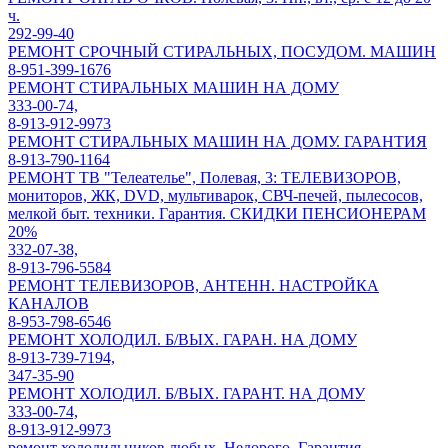
ч.
292-99-40
РЕМОНТ СРОЧНЫЙ СТИРАЛЬНЫХ, ПОСУДОМ. МАШИН
8-951-399-1676
РЕМОНТ СТИРАЛЬНЫХ МАШИН НА ДОМУ
333-00-74,
8-913-912-9973
РЕМОНТ СТИРАЛЬНЫХ МАШИН НА ДОМУ. ГАРАНТИЯ
8-913-790-1164
РЕМОНТ ТВ "Телеателье", Полевая, 3: ТЕЛЕВИЗОРОВ,
мониторов, ЖК, DVD, мультиварок, СВЧ-печей, пылесосов,
мелкой быт. техники. Гарантия. СКИДКИ ПЕНСИОНЕРАМ
20%
332-07-38,
8-913-796-5584
РЕМОНТ ТЕЛЕВИЗОРОВ, АНТЕНН. НАСТРОЙКА
КАНАЛОВ
8-953-798-6546
РЕМОНТ ХОЛОДИЛ. Б/ВЫХ. ГАРАН. НА ДОМУ
8-913-739-7194,
347-35-90
РЕМОНТ ХОЛОДИЛ. Б/ВЫХ. ГАРАНТ. НА ДОМУ
333-00-74,
8-913-912-9973
ремонт холодильников любых. Недорого. Гарантия