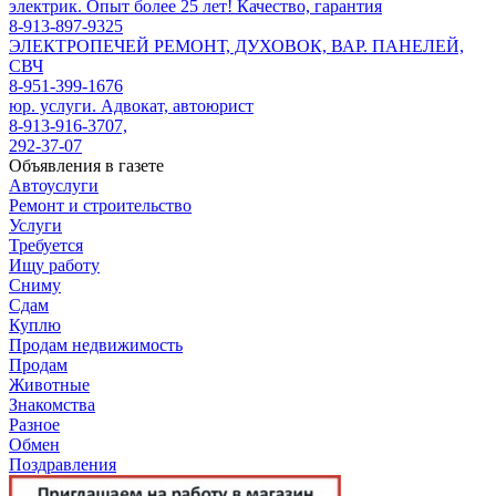
электрик. Опыт более 25 лет! Качество, гарантия
8-913-897-9325
ЭЛЕКТРОПЕЧЕЙ РЕМОНТ, ДУХОВОК, ВАР. ПАНЕЛЕЙ,
СВЧ
8-951-399-1676
юр. услуги. Адвокат, автоюрист
8-913-916-3707,
292-37-07
Объявления в газете
Автоуслуги
Ремонт и строительство
Услуги
Требуется
Ищу работу
Сниму
Сдам
Куплю
Продам недвижимость
Продам
Животные
Знакомства
Разное
Обмен
Поздравления