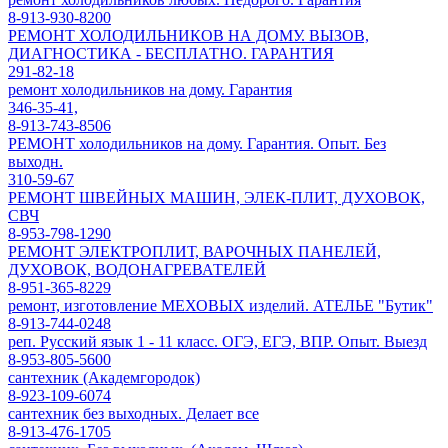
8-913-930-8200
РЕМОНТ ХОЛОДИЛЬНИКОВ НА ДОМУ. ВЫЗОВ,
ДИАГНОСТИКА - БЕСПЛАТНО. ГАРАНТИЯ
291-82-18
ремонт холодильников на дому. Гарантия
346-35-41,
8-913-743-8506
РЕМОНТ холодильников на дому. Гарантия. Опыт. Без
выходн.
310-59-67
РЕМОНТ ШВЕЙНЫХ МАШИН, ЭЛЕК-ПЛИТ, ДУХОВОК,
СВЧ
8-953-798-1290
РЕМОНТ ЭЛЕКТРОПЛИТ, ВАРОЧНЫХ ПАНЕЛЕЙ,
ДУХОВОК, ВОДОНАГРЕВАТЕЛЕЙ
8-951-365-8229
ремонт, изготовление МЕХОВЫХ изделий. АТЕЛЬЕ "Бутик"
8-913-744-0248
реп. Русский язык 1 - 11 класс. ОГЭ, ЕГЭ, ВПР. Опыт. Выезд
8-953-805-5600
сантехник (Академгородок)
8-923-109-6074
сантехник без выходных. Делает все
8-913-476-1705