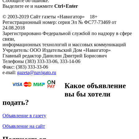
Сообщите об ошибке.
Выделите ее и нажмите
Ctrl+Enter
© 2003-2019 Сайт газеты «Навигатор» 18+
Регистрационный номер: серия Эл № ФС77-73469 от
24.08.2018
Зарегистрировано Федеральной службой по надзору в сфере
связи,
информационных технологий и массовых коммуникаций
Учредитель: ООО Издательский Дом «Навигатор»
Главный редактор Данилин Дмитрий Борисович
Телефоны (383) 333-33-06, 333-14-06
Факс: (383) 333-33-06
e-mail:
gazeta@navigato.ru
Какое объявление
вы бы хотели
подать?
Объявление в газету
Объявление на сайт