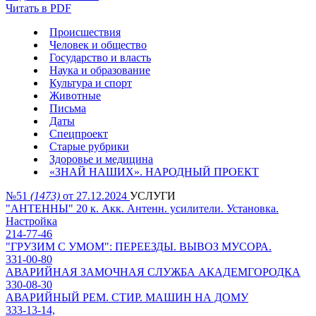
Читать в PDF
Происшествия
Человек и общество
Государство и власть
Наука и образование
Культура и спорт
Животные
Письма
Даты
Спецпроект
Старые рубрики
Здоровье и медицина
«ЗНАЙ НАШИХ». НАРОДНЫЙ ПРОЕКТ
№51
(1473)
от 27.12.2024
УСЛУГИ
"АНТЕННЫ" 20 к. Акк. Антенн. усилители. Установка.
Настройка
214-77-46
"ГРУЗИМ С УМОМ": ПЕРЕЕЗДЫ. ВЫВОЗ МУСОРА.
331-00-80
АВАРИЙНАЯ ЗАМОЧНАЯ СЛУЖБА АКАДЕМГОРОДКА
330-08-30
АВАРИЙНЫЙ РЕМ. СТИР. МАШИН НА ДОМУ
333-13-14,