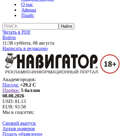
О нас
Афиша
Прайс
Читать в PDF
Войти
11:38 суббота, 08 августа
Написать в редакцию
Академгородок:
Погода:
+29.2 C
Пробки:
5 баллов
08.08.2026
USD:
81.13
EUR:
93.58
Мы в соцсетях:
Свежий выпуск
Архив номеров
Подать объявление