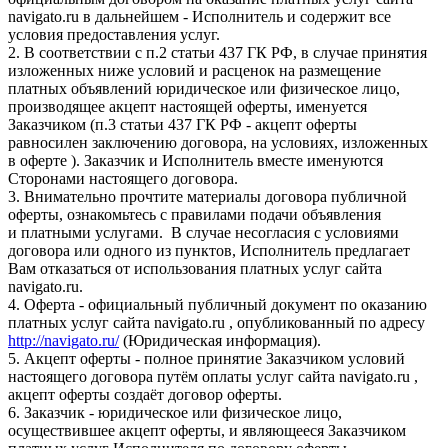
navigato.ru в дальнейшем - Исполнитель и содержит все
условия предоставления услуг.
2. В соответствии с п.2 статьи 437 ГК РФ, в случае принятия
изложенных ниже условий и расценок на размещение
платных объявлений юридическое или физическое лицо,
производящее акцепт настоящей оферты, именуется
Заказчиком (п.3 статьи 437 ГК РФ - акцепт оферты
равносилен заключению договора, на условиях, изложенных
в оферте ). Заказчик и Исполнитель вместе именуются
Сторонами настоящего договора.
3. Внимательно прочтите материалы договора публичной
оферты, ознакомьтесь с правилами подачи объявления
и платными услугами. В случае несогласия с условиями
договора или одного из пунктов, Исполнитель предлагает
Вам отказаться от использования платных услуг сайта
navigato.ru.
4. Оферта - официальный публичный документ по оказанию
платных услуг сайта navigato.ru , опубликованный по адресу
http://navigato.ru/
(Юридическая информация).
5. Акцепт оферты - полное принятие Заказчиком условий
настоящего договора путём оплаты услуг сайта navigato.ru ,
акцепт оферты создаёт договор оферты.
6. Заказчик - юридическое или физическое лицо,
осуществившее акцепт оферты, и являющееся Заказчиком