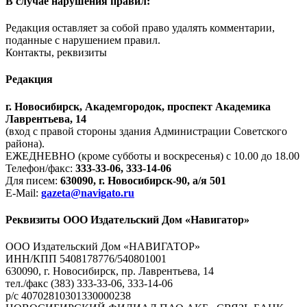
В случае нарушения правил:
Редакция оставляет за собой право удалять комментарии,
поданные с нарушением правил.
Контакты, реквизиты
Редакция
г. Новосибирск, Академгородок, проспект Академика
Лаврентьева, 14
(вход с правой стороны здания Администрации Советского
района).
ЕЖЕДНЕВНО (кроме субботы и воскресенья) с 10.00 до 18.00
Телефон/факс:
333-33-06, 333-14-06
Для писем:
630090, г. Новосибирск-90, а/я 501
E-Mail:
gazeta@navigato.ru
Реквизиты ООО Издательский Дом «Навигатор»
ООО Издательский Дом «НАВИГАТОР»
ИНН/КПП 5408178776/540801001
630090, г. Новосибирск, пр. Лаврентьева, 14
тел./факс (383) 333-33-06, 333-14-06
р/с 40702810301330000238