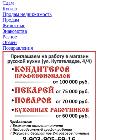
Сдам
Куплю
Продам недвижимость
Продам
Животные
Знакомства
Разное
Обмен
Поздравления