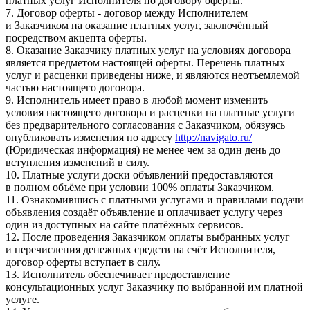
платных услуг Исполнителя по договору оферты.
7. Договор оферты - договор между Исполнителем
и Заказчиком на оказание платных услуг, заключённый
посредством акцепта оферты.
8. Оказание Заказчику платных услуг на условиях договора
является предметом настоящей оферты. Перечень платных
услуг и расценки приведены ниже, и являются неотъемлемой
частью настоящего договора.
9. Исполнитель имеет право в любой момент изменить
условия настоящего договора и расценки на платные услуги
без предварительного согласования с Заказчиком, обязуясь
опубликовать изменения по адресу
http://navigato.ru/
(Юридическая информация) не менее чем за один день до
вступления изменений в силу.
10. Платные услуги доски объявлений предоставляются
в полном объёме при условии 100% оплаты Заказчиком.
11. Ознакомившись с платными услугами и правилами подачи
объявления создаёт объявление и оплачивает услугу через
один из доступных на сайте платёжных сервисов.
12. После проведения Заказчиком оплаты выбранных услуг
и перечисления денежных средств на счёт Исполнителя,
договор оферты вступает в силу.
13. Исполнитель обеспечивает предоставление
консультационных услуг Заказчику по выбранной им платной
услуге.