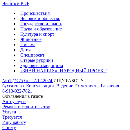
Читать в PDF
Происшествия
Человек и общество
Государство и власть
Наука и образование
Культура и спорт
Животные
Письма
Даты
Спецпроект
Старые рубрики
Здоровье и медицина
«ЗНАЙ НАШИХ». НАРОДНЫЙ ПРОЕКТ
№51
(1473)
от 27.12.2024
ИЩУ РАБОТУ
бухгалтера. Консультации. Ведение. Отчетность. Гарантия
8-913-922-7821
Объявления в газете
Автоуслуги
Ремонт и строительство
Услуги
Требуется
Ищу работу
Сниму