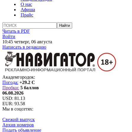
О нас
Афиша
Прайс
Читать в PDF
Войти
10:45 четверг, 06 августа
Написать в редакцию
Академгородок:
Погода:
+29.2 C
Пробки:
5 баллов
06.08.2026
USD:
81.13
EUR:
93.58
Мы в соцсетях:
Свежий выпуск
Архив номеров
Подать объявление