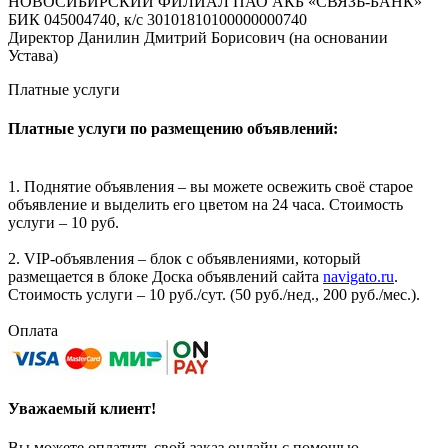
НОВОСИБИРСКИЙ ФИЛИАЛ ПАО АКБ «СВЯЗЬ-БАНК»
БИК 045004740, к/с 30101810100000000740
Директор Данилин Дмитрий Борисович (на основании
Устава)
Платные услуги
Платные услуги по размещению объявлений:
1. Поднятие объявления – вы можете освежить своё старое
объявление и выделить его цветом на 24 часа. Стоимость
услуги – 10 руб.
2. VIP-объявления – блок с объявлениями, который
размещается в блоке Доска объявлений сайта
navigato.ru
.
Стоимость услуги – 10 руб./сут. (50 руб./нед., 200 руб./мес.).
Оплата
Уважаемый клиент!
Вы можете оплатить свой заказ онлайн с помощью