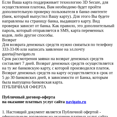
Если Ваша карта поддерживает технологию 3D Secure, для
осуществления платежа, Вам необходимо будет пройти
дополнительную проверку пользователя в банке-эмитенте
(банк, который выпустил Вашу карту). Для этого Вы будете
направлены на страницу банка, выдавшего карту. Вид
проверки зависит от банка. Как правило, это дополнительный
пароль, который отправляется в SMS, карта переменных
кодов, либо другие способы.
Возврат
Для возврата денежных средств нужно связаться по телефону
333-33-06 или написать заявление на эл.почту
gazeta@navigato.ru
Срок рассмотрения заявки на возврат денежных средств
составляет 7 дней. Возврат денежных средств осуществляется
на ту же банковскую карту, с которой производился платеж.
Возврат денежных средств на карту осуществляется в срок от
5 до 30 банковских дней, в зависимости от Банка, которым
была выпущена банковская карта.
ПУБЛИЧНАЯ ОФЕРТА
Публичный договор-оферта
на оказание платных услуг сайта
navigato.ru
1. Настоящий документ является Публичной офертой -
официальным договором на оказание платных услуг сайта