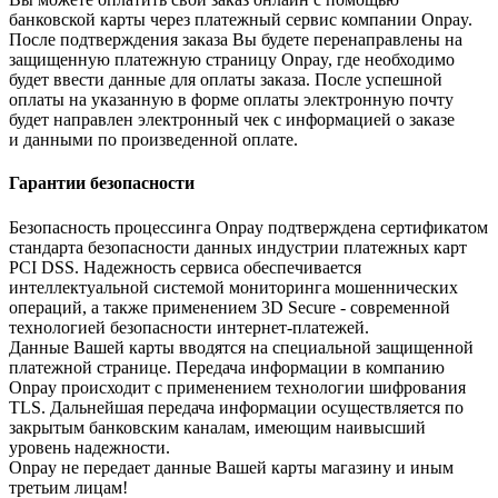
банковской карты через платежный сервис компании Onpay.
После подтверждения заказа Вы будете перенаправлены на
защищенную платежную страницу Onpay, где необходимо
будет ввести данные для оплаты заказа. После успешной
оплаты на указанную в форме оплаты электронную почту
будет направлен электронный чек с информацией о заказе
и данными по произведенной оплате.
Гарантии безопасности
Безопасность процессинга Onpay подтверждена сертификатом
стандарта безопасности данных индустрии платежных карт
PCI DSS. Надежность сервиса обеспечивается
интеллектуальной системой мониторинга мошеннических
операций, а также применением 3D Secure - современной
технологией безопасности интернет-платежей.
Данные Вашей карты вводятся на специальной защищенной
платежной странице. Передача информации в компанию
Onpay происходит с применением технологии шифрования
TLS. Дальнейшая передача информации осуществляется по
закрытым банковским каналам, имеющим наивысший
уровень надежности.
Onpay не передает данные Вашей карты магазину и иным
третьим лицам!