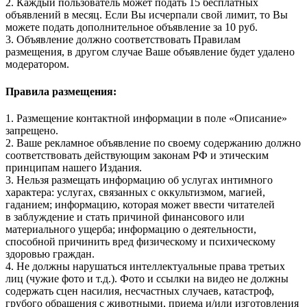
2. Каждый пользователь может подать 15 бесплатных
объявлений в месяц. Если Вы исчерпали свой лимит, то Вы
можете подать дополнительное объявление за 10 руб.
3. Объявление должно соответствовать Правилам
размещения, в другом случае Ваше объявление будет удалено
модератором.
Правила размещения:
1. Размещение контактной информации в поле «Описание»
запрещено.
2. Ваше рекламное объявление по своему содержанию должно
соответствовать действующим законам РФ и этическим
принципам нашего Издания.
3. Нельзя размещать информацию об услугах интимного
характера: услугах, связанных с оккультизмом, магией,
гаданием; информацию, которая может ввести читателей
в заблуждение и стать причиной финансового или
материального ущерба; информацию о деятельности,
способной причинить вред физическому и психическому
здоровью граждан.
4. Не должны нарушаться интеллектуальные права третьих
лиц (чужие фото и т.д.). Фото и ссылки на видео не должны
содержать сцен насилия, несчастных случаев, катастроф,
грубого обращения с животными, приема и/или изготовления