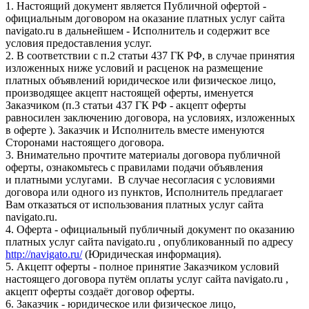
1. Настоящий документ является Публичной офертой -
официальным договором на оказание платных услуг сайта
navigato.ru в дальнейшем - Исполнитель и содержит все
условия предоставления услуг.
2. В соответствии с п.2 статьи 437 ГК РФ, в случае принятия
изложенных ниже условий и расценок на размещение
платных объявлений юридическое или физическое лицо,
производящее акцепт настоящей оферты, именуется
Заказчиком (п.3 статьи 437 ГК РФ - акцепт оферты
равносилен заключению договора, на условиях, изложенных
в оферте ). Заказчик и Исполнитель вместе именуются
Сторонами настоящего договора.
3. Внимательно прочтите материалы договора публичной
оферты, ознакомьтесь с правилами подачи объявления
и платными услугами. В случае несогласия с условиями
договора или одного из пунктов, Исполнитель предлагает
Вам отказаться от использования платных услуг сайта
navigato.ru.
4. Оферта - официальный публичный документ по оказанию
платных услуг сайта navigato.ru , опубликованный по адресу
http://navigato.ru/
(Юридическая информация).
5. Акцепт оферты - полное принятие Заказчиком условий
настоящего договора путём оплаты услуг сайта navigato.ru ,
акцепт оферты создаёт договор оферты.
6. Заказчик - юридическое или физическое лицо,