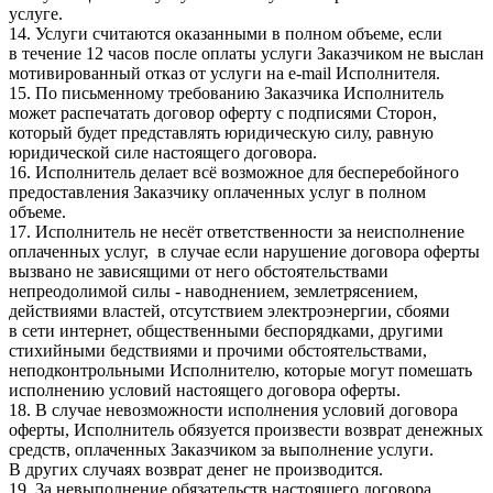
услуге.
14. Услуги считаются оказанными в полном объеме, если
в течение 12 часов после оплаты услуги Заказчиком не выслан
мотивированный отказ от услуги на e-mail Исполнителя.
15. По письменному требованию Заказчика Исполнитель
может распечатать договор оферту с подписями Сторон,
который будет представлять юридическую силу, равную
юридической силе настоящего договора.
16. Исполнитель делает всё возможное для бесперебойного
предоставления Заказчику оплаченных услуг в полном
объеме.
17. Исполнитель не несёт ответственности за неисполнение
оплаченных услуг, в случае если нарушение договора оферты
вызвано не зависящими от него обстоятельствами
непреодолимой силы - наводнением, землетрясением,
действиями властей, отсутствием электроэнергии, сбоями
в сети интернет, общественными беспорядками, другими
стихийными бедствиями и прочими обстоятельствами,
неподконтрольными Исполнителю, которые могут помешать
исполнению условий настоящего договора оферты.
18. В случае невозможности исполнения условий договора
оферты, Исполнитель обязуется произвести возврат денежных
средств, оплаченных Заказчиком за выполнение услуги.
В других случаях возврат денег не производится.
19. За невыполнение обязательств настоящего договора