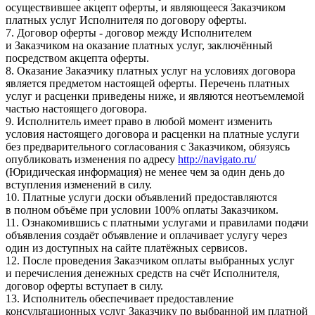
осуществившее акцепт оферты, и являющееся Заказчиком
платных услуг Исполнителя по договору оферты.
7. Договор оферты - договор между Исполнителем
и Заказчиком на оказание платных услуг, заключённый
посредством акцепта оферты.
8. Оказание Заказчику платных услуг на условиях договора
является предметом настоящей оферты. Перечень платных
услуг и расценки приведены ниже, и являются неотъемлемой
частью настоящего договора.
9. Исполнитель имеет право в любой момент изменить
условия настоящего договора и расценки на платные услуги
без предварительного согласования с Заказчиком, обязуясь
опубликовать изменения по адресу
http://navigato.ru/
(Юридическая информация) не менее чем за один день до
вступления изменений в силу.
10. Платные услуги доски объявлений предоставляются
в полном объёме при условии 100% оплаты Заказчиком.
11. Ознакомившись с платными услугами и правилами подачи
объявления создаёт объявление и оплачивает услугу через
один из доступных на сайте платёжных сервисов.
12. После проведения Заказчиком оплаты выбранных услуг
и перечисления денежных средств на счёт Исполнителя,
договор оферты вступает в силу.
13. Исполнитель обеспечивает предоставление
консультационных услуг Заказчику по выбранной им платной