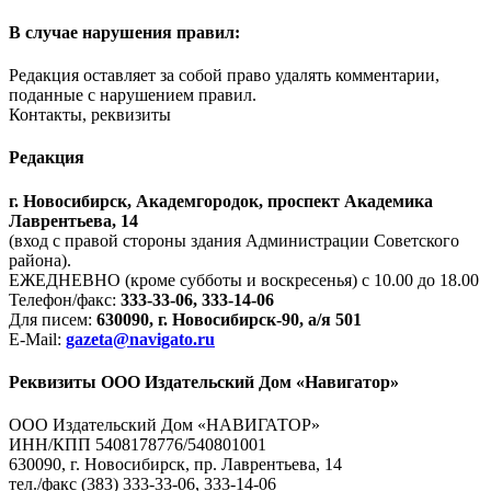
В случае нарушения правил:
Редакция оставляет за собой право удалять комментарии,
поданные с нарушением правил.
Контакты, реквизиты
Редакция
г. Новосибирск, Академгородок, проспект Академика
Лаврентьева, 14
(вход с правой стороны здания Администрации Советского
района).
ЕЖЕДНЕВНО (кроме субботы и воскресенья) с 10.00 до 18.00
Телефон/факс:
333-33-06, 333-14-06
Для писем:
630090, г. Новосибирск-90, а/я 501
E-Mail:
gazeta@navigato.ru
Реквизиты ООО Издательский Дом «Навигатор»
ООО Издательский Дом «НАВИГАТОР»
ИНН/КПП 5408178776/540801001
630090, г. Новосибирск, пр. Лаврентьева, 14
тел./факс (383) 333-33-06, 333-14-06