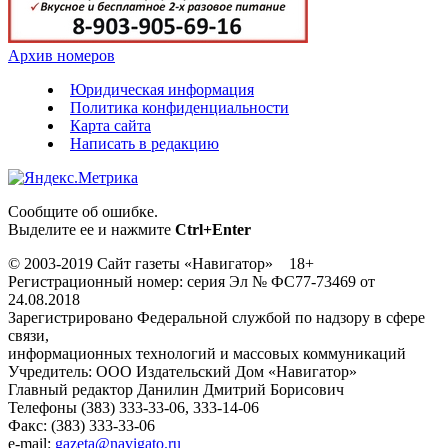
Архив номеров
Юридическая информация
Политика конфиденциальности
Карта сайта
Написать в редакцию
Сообщите об ошибке.
Выделите ее и нажмите
Ctrl+Enter
© 2003-2019 Сайт газеты «Навигатор» 18+
Регистрационный номер: серия Эл № ФС77-73469 от
24.08.2018
Зарегистрировано Федеральной службой по надзору в сфере
связи,
информационных технологий и массовых коммуникаций
Учредитель: ООО Издательский Дом «Навигатор»
Главный редактор Данилин Дмитрий Борисович
Телефоны (383) 333-33-06, 333-14-06
Факс: (383) 333-33-06
e-mail:
gazeta@navigato.ru