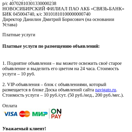
р/с 40702810301330000238
НОВОСИБИРСКИЙ ФИЛИАЛ ПАО АКБ «СВЯЗЬ-БАНК»
БИК 045004740, к/с 30101810100000000740
Директор Данилин Дмитрий Борисович (на основании
Устава)
Платные услуги
Платные услуги по размещению объявлений:
1. Поднятие объявления – вы можете освежить своё старое
объявление и выделить его цветом на 24 часа. Стоимость
услуги – 10 руб.
2. VIP-объявления – блок с объявлениями, который
размещается в блоке Доска объявлений сайта
navigato.ru
.
Стоимость услуги – 10 руб./сут. (50 руб./нед., 200 руб./мес.).
Оплата
Уважаемый клиент!