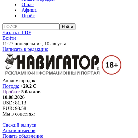
О нас
Афиша
Прайс
Читать в PDF
Войти
11:27 понедельник, 10 августа
Написать в редакцию
Академгородок:
Погода:
+29.2 C
Пробки:
5 баллов
10.08.2026
USD:
81.13
EUR:
93.58
Мы в соцсетях:
Свежий выпуск
Архив номеров
Подать объявление