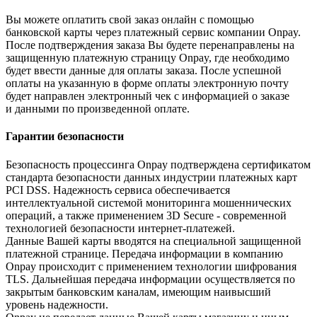
Вы можете оплатить свой заказ онлайн с помощью
банковской карты через платежный сервис компании Onpay.
После подтверждения заказа Вы будете перенаправлены на
защищенную платежную страницу Onpay, где необходимо
будет ввести данные для оплаты заказа. После успешной
оплаты на указанную в форме оплаты электронную почту
будет направлен электронный чек с информацией о заказе
и данными по произведенной оплате.
Гарантии безопасности
Безопасность процессинга Onpay подтверждена сертификатом
стандарта безопасности данных индустрии платежных карт
PCI DSS. Надежность сервиса обеспечивается
интеллектуальной системой мониторинга мошеннических
операций, а также применением 3D Secure - современной
технологией безопасности интернет-платежей.
Данные Вашей карты вводятся на специальной защищенной
платежной странице. Передача информации в компанию
Onpay происходит с применением технологии шифрования
TLS. Дальнейшая передача информации осуществляется по
закрытым банковским каналам, имеющим наивысший
уровень надежности.