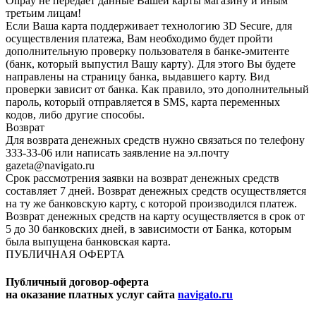
Onpay не передает данные Вашей карты магазину и иным
третьим лицам!
Если Ваша карта поддерживает технологию 3D Secure, для
осуществления платежа, Вам необходимо будет пройти
дополнительную проверку пользователя в банке-эмитенте
(банк, который выпустил Вашу карту). Для этого Вы будете
направлены на страницу банка, выдавшего карту. Вид
проверки зависит от банка. Как правило, это дополнительный
пароль, который отправляется в SMS, карта переменных
кодов, либо другие способы.
Возврат
Для возврата денежных средств нужно связаться по телефону
333-33-06 или написать заявление на эл.почту
gazeta@navigato.ru
Срок рассмотрения заявки на возврат денежных средств
составляет 7 дней. Возврат денежных средств осуществляется
на ту же банковскую карту, с которой производился платеж.
Возврат денежных средств на карту осуществляется в срок от
5 до 30 банковских дней, в зависимости от Банка, которым
была выпущена банковская карта.
ПУБЛИЧНАЯ ОФЕРТА
Публичный договор-оферта
на оказание платных услуг сайта
navigato.ru