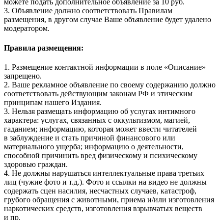
можете подать дополнительное объявление за 10 руб.
3. Объявление должно соответствовать Правилам
размещения, в другом случае Ваше объявление будет удалено
модератором.
Правила размещения:
1. Размещение контактной информации в поле «Описание»
запрещено.
2. Ваше рекламное объявление по своему содержанию должно
соответствовать действующим законам РФ и этическим
принципам нашего Издания.
3. Нельзя размещать информацию об услугах интимного
характера: услугах, связанных с оккультизмом, магией,
гаданием; информацию, которая может ввести читателей
в заблуждение и стать причиной финансового или
материального ущерба; информацию о деятельности,
способной причинить вред физическому и психическому
здоровью граждан.
4. Не должны нарушаться интеллектуальные права третьих
лиц (чужие фото и т.д.). Фото и ссылки на видео не должны
содержать сцен насилия, несчастных случаев, катастроф,
грубого обращения с животными, приема и/или изготовления
наркотических средств, изготовления взрывчатых веществ
и пр.