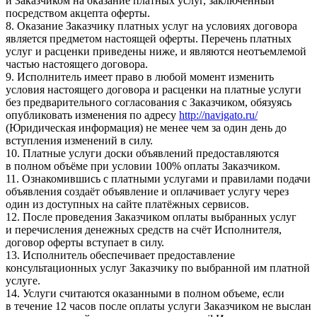
и Заказчиком на оказание платных услуг, заключённый
посредством акцепта оферты.
8. Оказание Заказчику платных услуг на условиях договора
является предметом настоящей оферты. Перечень платных
услуг и расценки приведены ниже, и являются неотъемлемой
частью настоящего договора.
9. Исполнитель имеет право в любой момент изменить
условия настоящего договора и расценки на платные услуги
без предварительного согласования с Заказчиком, обязуясь
опубликовать изменения по адресу
http://navigato.ru/
(Юридическая информация) не менее чем за один день до
вступления изменений в силу.
10. Платные услуги доски объявлений предоставляются
в полном объёме при условии 100% оплаты Заказчиком.
11. Ознакомившись с платными услугами и правилами подачи
объявления создаёт объявление и оплачивает услугу через
один из доступных на сайте платёжных сервисов.
12. После проведения Заказчиком оплаты выбранных услуг
и перечисления денежных средств на счёт Исполнителя,
договор оферты вступает в силу.
13. Исполнитель обеспечивает предоставление
консультационных услуг Заказчику по выбранной им платной
услуге.
14. Услуги считаются оказанными в полном объеме, если
в течение 12 часов после оплаты услуги Заказчиком не выслан