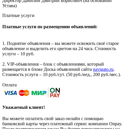
Директор Данилин Дмитрий Борисович (на основании
Устава)
Платные услуги
Платные услуги по размещению объявлений:
1. Поднятие объявления – вы можете освежить своё старое
объявление и выделить его цветом на 24 часа. Стоимость
услуги – 10 руб.
2. VIP-объявления – блок с объявлениями, который
размещается в блоке Доска объявлений сайта
navigato.ru
.
Стоимость услуги – 10 руб./сут. (50 руб./нед., 200 руб./мес.).
Оплата
Уважаемый клиент!
Вы можете оплатить свой заказ онлайн с помощью
банковской карты через платежный сервис компании Onpay.
После подтверждения заказа Вы будете перенаправлены на