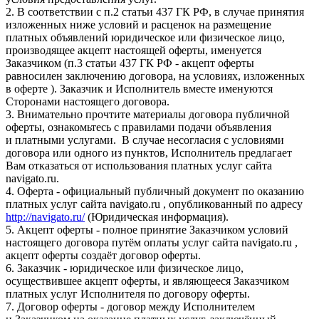
2. В соответствии с п.2 статьи 437 ГК РФ, в случае принятия
изложенных ниже условий и расценок на размещение
платных объявлений юридическое или физическое лицо,
производящее акцепт настоящей оферты, именуется
Заказчиком (п.3 статьи 437 ГК РФ - акцепт оферты
равносилен заключению договора, на условиях, изложенных
в оферте ). Заказчик и Исполнитель вместе именуются
Сторонами настоящего договора.
3. Внимательно прочтите материалы договора публичной
оферты, ознакомьтесь с правилами подачи объявления
и платными услугами. В случае несогласия с условиями
договора или одного из пунктов, Исполнитель предлагает
Вам отказаться от использования платных услуг сайта
navigato.ru.
4. Оферта - официальный публичный документ по оказанию
платных услуг сайта navigato.ru , опубликованный по адресу
http://navigato.ru/
(Юридическая информация).
5. Акцепт оферты - полное принятие Заказчиком условий
настоящего договора путём оплаты услуг сайта navigato.ru ,
акцепт оферты создаёт договор оферты.
6. Заказчик - юридическое или физическое лицо,
осуществившее акцепт оферты, и являющееся Заказчиком
платных услуг Исполнителя по договору оферты.
7. Договор оферты - договор между Исполнителем