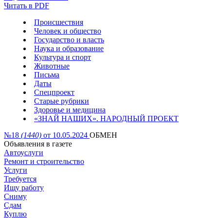
Читать в PDF
Происшествия
Человек и общество
Государство и власть
Наука и образование
Культура и спорт
Животные
Письма
Даты
Спецпроект
Старые рубрики
Здоровье и медицина
«ЗНАЙ НАШИХ». НАРОДНЫЙ ПРОЕКТ
№18
(1440)
от 10.05.2024
ОБМЕН
Объявления в газете
Автоуслуги
Ремонт и строительство
Услуги
Требуется
Ищу работу
Сниму
Сдам
Куплю