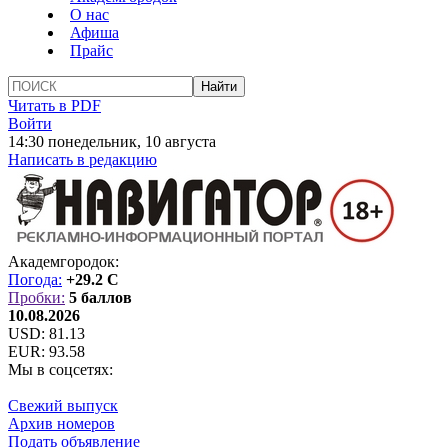
О нас
Афиша
Прайс
Читать в PDF
Войти
14:30 понедельник, 10 августа
Написать в редакцию
Академгородок:
Погода:
+29.2 C
Пробки:
5 баллов
10.08.2026
USD:
81.13
EUR:
93.58
Мы в соцсетях:
Свежий выпуск
Архив номеров
Подать объявление