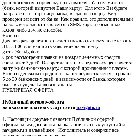
дополнительную проверку пользователя в банке-эмитенте
(банк, который выпустил Вашу карту). Для этого Вы будете
направлены на страницу банка, выдавшего карту. Вид
проверки зависит от банка. Как правило, это дополнительный
пароль, который отправляется в SMS, карта переменных
кодов, либо другие способы.
Возврат
Для возврата денежных средств нужно связаться по телефону
333-33-06 или написать заявление на эл.почту
gazeta@navigato.ru
Срок рассмотрения заявки на возврат денежных средств
составляет 7 дней. Возврат денежных средств осуществляется
на ту же банковскую карту, с которой производился платеж.
Возврат денежных средств на карту осуществляется в срок от
5 до 30 банковских дней, в зависимости от Банка, которым
была выпущена банковская карта.
ПУБЛИЧНАЯ ОФЕРТА
Публичный договор-оферта
на оказание платных услуг сайта
navigato.ru
1. Настоящий документ является Публичной офертой -
официальным договором на оказание платных услуг сайта
navigato.ru в дальнейшем - Исполнитель и содержит все
условия предоставления услуг.