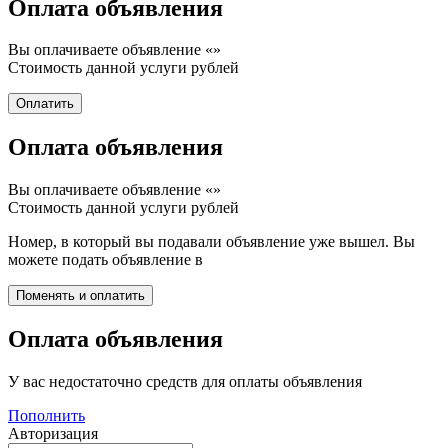
Оплата объявления
Вы оплачиваете объявление «
»
Стоимость данной услуги
рублей
Оплата объявления
Вы оплачиваете объявление «
»
Стоимость данной услуги
рублей
Номер, в который вы подавали объявление уже вышел. Вы
можете подать объявление в
Оплата объявления
У вас недостаточно средств для оплаты объявления
Пополнить
Авторизация