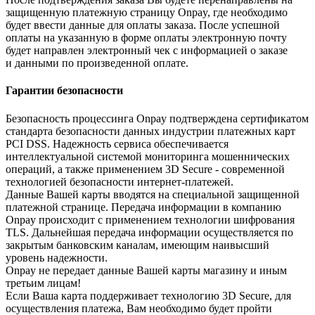
защищенную платежную страницу Onpay, где необходимо
будет ввести данные для оплаты заказа. После успешной
оплаты на указанную в форме оплаты электронную почту
будет направлен электронный чек с информацией о заказе
и данными по произведенной оплате.
Гарантии безопасности
Безопасность процессинга Onpay подтверждена сертификатом
стандарта безопасности данных индустрии платежных карт
PCI DSS. Надежность сервиса обеспечивается
интеллектуальной системой мониторинга мошеннических
операций, а также применением 3D Secure - современной
технологией безопасности интернет-платежей.
Данные Вашей карты вводятся на специальной защищенной
платежной странице. Передача информации в компанию
Onpay происходит с применением технологии шифрования
TLS. Дальнейшая передача информации осуществляется по
закрытым банковским каналам, имеющим наивысший
уровень надежности.
Onpay не передает данные Вашей карты магазину и иным
третьим лицам!
Если Ваша карта поддерживает технологию 3D Secure, для
осуществления платежа, Вам необходимо будет пройти