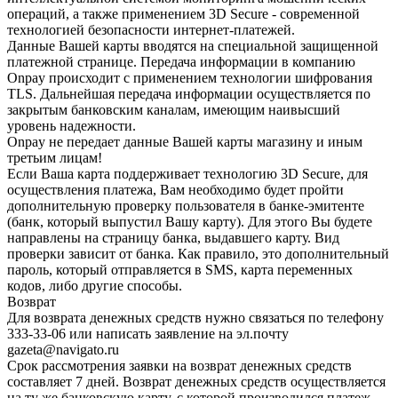
операций, а также применением 3D Secure - современной
технологией безопасности интернет-платежей.
Данные Вашей карты вводятся на специальной защищенной
платежной странице. Передача информации в компанию
Onpay происходит с применением технологии шифрования
TLS. Дальнейшая передача информации осуществляется по
закрытым банковским каналам, имеющим наивысший
уровень надежности.
Onpay не передает данные Вашей карты магазину и иным
третьим лицам!
Если Ваша карта поддерживает технологию 3D Secure, для
осуществления платежа, Вам необходимо будет пройти
дополнительную проверку пользователя в банке-эмитенте
(банк, который выпустил Вашу карту). Для этого Вы будете
направлены на страницу банка, выдавшего карту. Вид
проверки зависит от банка. Как правило, это дополнительный
пароль, который отправляется в SMS, карта переменных
кодов, либо другие способы.
Возврат
Для возврата денежных средств нужно связаться по телефону
333-33-06 или написать заявление на эл.почту
gazeta@navigato.ru
Срок рассмотрения заявки на возврат денежных средств
составляет 7 дней. Возврат денежных средств осуществляется
на ту же банковскую карту, с которой производился платеж.