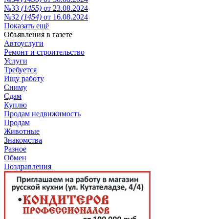
№33
(1455)
от 23.08.2024
№32
(1454)
от 16.08.2024
Показать ещё
Объявления в газете
Автоуслуги
Ремонт и строительство
Услуги
Требуется
Ищу работу
Сниму
Сдам
Куплю
Продам недвижимость
Продам
Животные
Знакомства
Разное
Обмен
Поздравления