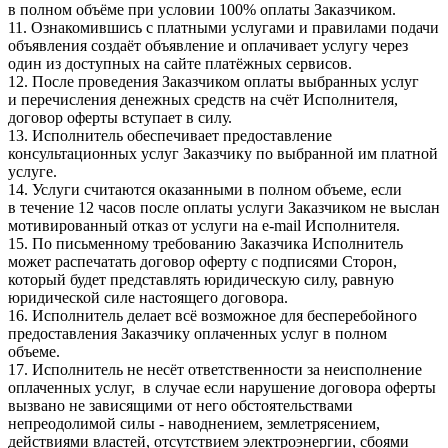
в полном объёме при условии 100% оплаты Заказчиком.
11. Ознакомившись с платными услугами и правилами подачи
объявления создаёт объявление и оплачивает услугу через
один из доступных на сайте платёжных сервисов.
12. После проведения Заказчиком оплаты выбранных услуг
и перечисления денежных средств на счёт Исполнителя,
договор оферты вступает в силу.
13. Исполнитель обеспечивает предоставление
консультационных услуг Заказчику по выбранной им платной
услуге.
14. Услуги считаются оказанными в полном объеме, если
в течение 12 часов после оплаты услуги Заказчиком не выслан
мотивированный отказ от услуги на e-mail Исполнителя.
15. По письменному требованию Заказчика Исполнитель
может распечатать договор оферту с подписями Сторон,
который будет представлять юридическую силу, равную
юридической силе настоящего договора.
16. Исполнитель делает всё возможное для бесперебойного
предоставления Заказчику оплаченных услуг в полном
объеме.
17. Исполнитель не несёт ответственности за неисполнение
оплаченных услуг, в случае если нарушение договора оферты
вызвано не зависящими от него обстоятельствами
непреодолимой силы - наводнением, землетрясением,
действиями властей, отсутствием электроэнергии, сбоями