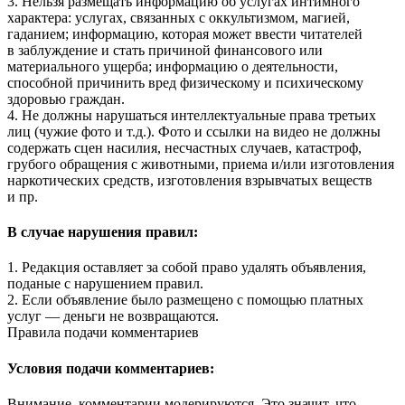
3. Нельзя размещать информацию об услугах интимного
характера: услугах, связанных с оккультизмом, магией,
гаданием; информацию, которая может ввести читателей
в заблуждение и стать причиной финансового или
материального ущерба; информацию о деятельности,
способной причинить вред физическому и психическому
здоровью граждан.
4. Не должны нарушаться интеллектуальные права третьих
лиц (чужие фото и т.д.). Фото и ссылки на видео не должны
содержать сцен насилия, несчастных случаев, катастроф,
грубого обращения с животными, приема и/или изготовления
наркотических средств, изготовления взрывчатых веществ
и пр.
В случае нарушения правил:
1. Редакция оставляет за собой право удалять объявления,
поданые с нарушением правил.
2. Если объявление было размещено с помощью платных
услуг — деньги не возвращаются.
Правила подачи комментариев
Условия подачи комментариев:
Внимание, комментарии модерируются. Это значит, что