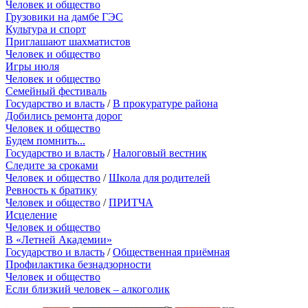
Человек и общество
Грузовики на дамбе ГЭС
Культура и спорт
Приглашают шахматистов
Человек и общество
Игры июля
Человек и общество
Семейный фестиваль
Государство и власть
/
В прокуратуре района
Добились ремонта дорог
Человек и общество
Будем помнить...
Государство и власть
/
Налоговый вестник
Следите за сроками
Человек и общество
/
Школа для родителей
Ревность к братику
Человек и общество
/
ПРИТЧА
Исцеление
Человек и общество
В «Летней Академии»
Государство и власть
/
Общественная приёмная
Профилактика безнадзорности
Человек и общество
Если близкий человек – алкоголик