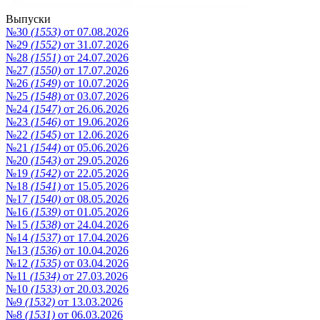
Выпуски
№30
(1553)
от 07.08.2026
№29
(1552)
от 31.07.2026
№28
(1551)
от 24.07.2026
№27
(1550)
от 17.07.2026
№26
(1549)
от 10.07.2026
№25
(1548)
от 03.07.2026
№24
(1547)
от 26.06.2026
№23
(1546)
от 19.06.2026
№22
(1545)
от 12.06.2026
№21
(1544)
от 05.06.2026
№20
(1543)
от 29.05.2026
№19
(1542)
от 22.05.2026
№18
(1541)
от 15.05.2026
№17
(1540)
от 08.05.2026
№16
(1539)
от 01.05.2026
№15
(1538)
от 24.04.2026
№14
(1537)
от 17.04.2026
№13
(1536)
от 10.04.2026
№12
(1535)
от 03.04.2026
№11
(1534)
от 27.03.2026
№10
(1533)
от 20.03.2026
№9
(1532)
от 13.03.2026
№8
(1531)
от 06.03.2026