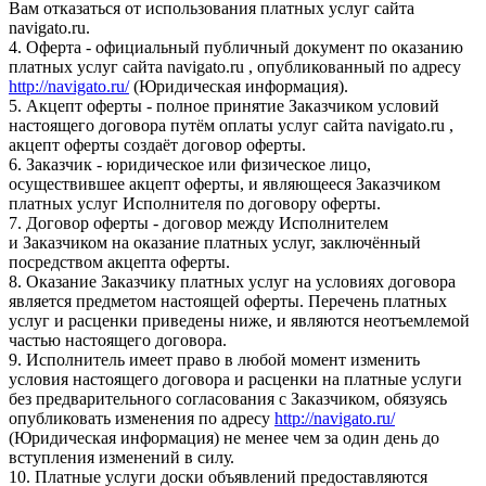
Вам отказаться от использования платных услуг сайта
navigato.ru.
4. Оферта - официальный публичный документ по оказанию
платных услуг сайта navigato.ru , опубликованный по адресу
http://navigato.ru/
(Юридическая информация).
5. Акцепт оферты - полное принятие Заказчиком условий
настоящего договора путём оплаты услуг сайта navigato.ru ,
акцепт оферты создаёт договор оферты.
6. Заказчик - юридическое или физическое лицо,
осуществившее акцепт оферты, и являющееся Заказчиком
платных услуг Исполнителя по договору оферты.
7. Договор оферты - договор между Исполнителем
и Заказчиком на оказание платных услуг, заключённый
посредством акцепта оферты.
8. Оказание Заказчику платных услуг на условиях договора
является предметом настоящей оферты. Перечень платных
услуг и расценки приведены ниже, и являются неотъемлемой
частью настоящего договора.
9. Исполнитель имеет право в любой момент изменить
условия настоящего договора и расценки на платные услуги
без предварительного согласования с Заказчиком, обязуясь
опубликовать изменения по адресу
http://navigato.ru/
(Юридическая информация) не менее чем за один день до
вступления изменений в силу.
10. Платные услуги доски объявлений предоставляются