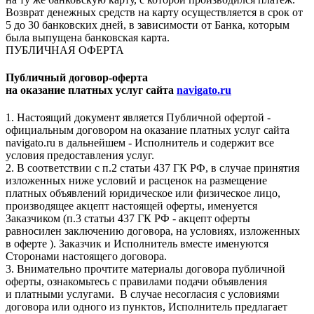
Возврат денежных средств на карту осуществляется в срок от
5 до 30 банковских дней, в зависимости от Банка, которым
была выпущена банковская карта.
ПУБЛИЧНАЯ ОФЕРТА
Публичный договор-оферта
на оказание платных услуг сайта
navigato.ru
1. Настоящий документ является Публичной офертой -
официальным договором на оказание платных услуг сайта
navigato.ru в дальнейшем - Исполнитель и содержит все
условия предоставления услуг.
2. В соответствии с п.2 статьи 437 ГК РФ, в случае принятия
изложенных ниже условий и расценок на размещение
платных объявлений юридическое или физическое лицо,
производящее акцепт настоящей оферты, именуется
Заказчиком (п.3 статьи 437 ГК РФ - акцепт оферты
равносилен заключению договора, на условиях, изложенных
в оферте ). Заказчик и Исполнитель вместе именуются
Сторонами настоящего договора.
3. Внимательно прочтите материалы договора публичной
оферты, ознакомьтесь с правилами подачи объявления
и платными услугами. В случае несогласия с условиями
договора или одного из пунктов, Исполнитель предлагает