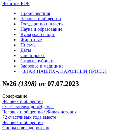
Читать в PDF
Происшествия
Человек и общество
Государство и власть
Наука и образование
Культура и спорт
Животные
Письма
Даты
Спецпроект
Старые рубрики
Здоровье и медицина
«ЗНАЙ НАШИХ». НАРОДНЫЙ ПРОЕКТ
№26
(1398)
от 07.07.2023
Содержание
Человек и общество
От «Сеятеля» до «Эдема»
Человек и общество
/
Живая история
72 счастливых года вместе
Человек и общество
Споры о велодорожках