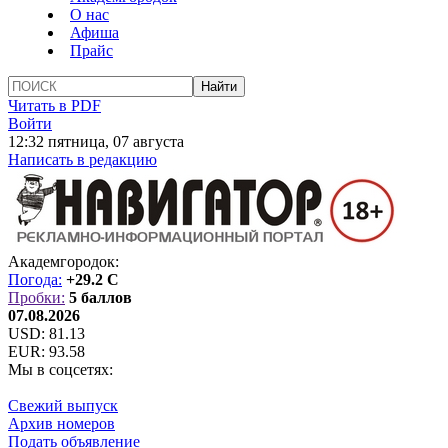
О нас
Афиша
Прайс
Читать в PDF
Войти
12:32 пятница, 07 августа
Написать в редакцию
Академгородок:
Погода:
+29.2 C
Пробки:
5 баллов
07.08.2026
USD:
81.13
EUR:
93.58
Мы в соцсетях:
Свежий выпуск
Архив номеров
Подать объявление