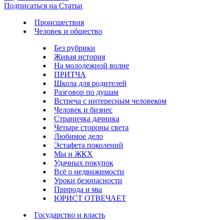
Подписаться на Статьи
Происшествия
Человек и общество
Без рубрики
Живая история
На молодежной волне
ПРИТЧА
Школа для родителей
Разговор по душам
Встреча с интересным человеком
Человек и бизнес
Страничка дачника
Четыре стороны света
Любимое дело
Эстафета поколений
Мы и ЖКХ
Удачных покупок
Всё о недвижимости
Уроки безопасности
Природа и мы
ЮРИСТ ОТВЕЧАЕТ
Государство и власть