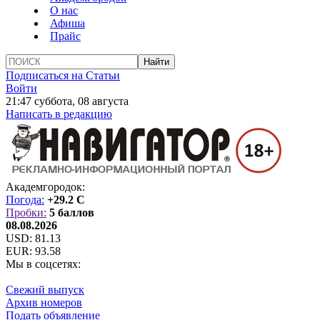
О нас
Афиша
Прайс
Подписаться на Статьи
Войти
21:47 суббота, 08 августа
Написать в редакцию
Академгородок:
Погода:
+29.2 C
Пробки:
5 баллов
08.08.2026
USD:
81.13
EUR:
93.58
Мы в соцсетях:
Свежий выпуск
Архив номеров
Подать объявление