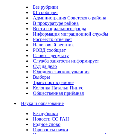
Без рубрики
01 сообщает
Администрация Советского района
В прокуратуре района
Вести социального фонда
Информация миграционной службы
Росреестр отвечает
Налоговый вестник
РОВД сообщает
Слово – депутату
Служба занятости информирует
Суд да дело
Юридическая консультация
Выборы
Транспорт в районе
Колонка Натальи Пинус
Общественная приёмная
Наука и образование
Без рубрики
Новости СО РАН
Родное слово
Горизонты науки