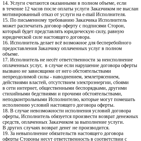
14. Услуги считаются оказанными в полном объеме, если
в течение 12 часов после оплаты услуги Заказчиком не выслан
мотивированный отказ от услуги на e-mail Исполнителя.
15. По письменному требованию Заказчика Исполнитель
может распечатать договор оферту с подписями Сторон,
который будет представлять юридическую силу, равную
юридической силе настоящего договора.
16. Исполнитель делает всё возможное для бесперебойного
предоставления Заказчику оплаченных услуг в полном
объеме.
17. Исполнитель не несёт ответственности за неисполнение
оплаченных услуг, в случае если нарушение договора оферты
вызвано не зависящими от него обстоятельствами
непреодолимой силы - наводнением, землетрясением,
действиями властей, отсутствием электроэнергии, сбоями
в сети интернет, общественными беспорядками, другими
стихийными бедствиями и прочими обстоятельствами,
неподконтрольными Исполнителю, которые могут помешать
исполнению условий настоящего договора оферты.
18. В случае невозможности исполнения условий договора
оферты, Исполнитель обязуется произвести возврат денежных
средств, оплаченных Заказчиком за выполнение услуги.
В других случаях возврат денег не производится.
19. За невыполнение обязательств настоящего договора
оферты Стороны несут ответственность в соответствии с