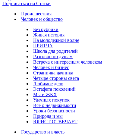
Подписаться на Статьи
Происшествия
Человек и общество
Без рубрики
Живая история
На молодежной волне
ПРИТЧА
Школа для родителей
Разговор по душам
Встреча с интересным человеком
Человек и бизнес
Страничка дачника
Четыре стороны света
Любимое дело
Эстафета поколений
Мы и ЖКХ
Удачных покупок
Всё о недвижимости
Уроки безопасности
Природа и мы
ЮРИСТ ОТВЕЧАЕТ
Государство и власть