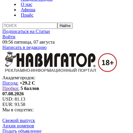
О нас
Афиша
Прайс
Подписаться на Статьи
Войти
09:56 пятница, 07 августа
Написать в редакцию
Академгородок:
Погода:
+29.2 C
Пробки:
5 баллов
07.08.2026
USD:
81.13
EUR:
93.58
Мы в соцсетях:
Свежий выпуск
Архив номеров
Подать объявление