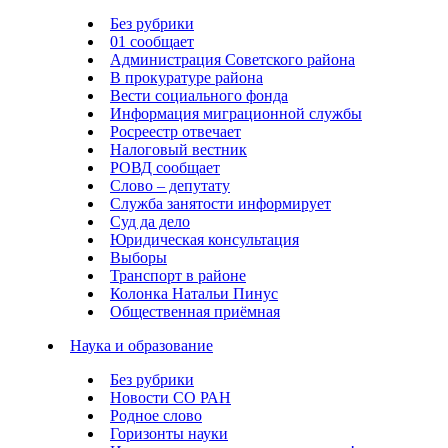
Без рубрики
01 сообщает
Администрация Советского района
В прокуратуре района
Вести социального фонда
Информация миграционной службы
Росреестр отвечает
Налоговый вестник
РОВД сообщает
Слово – депутату
Служба занятости информирует
Суд да дело
Юридическая консультация
Выборы
Транспорт в районе
Колонка Натальи Пинус
Общественная приёмная
Наука и образование
Без рубрики
Новости СО РАН
Родное слово
Горизонты науки