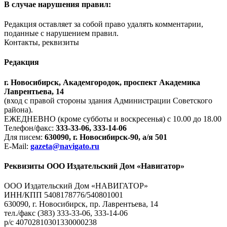
В случае нарушения правил:
Редакция оставляет за собой право удалять комментарии,
поданные с нарушением правил.
Контакты, реквизиты
Редакция
г. Новосибирск, Академгородок, проспект Академика
Лаврентьева, 14
(вход с правой стороны здания Администрации Советского
района).
ЕЖЕДНЕВНО (кроме субботы и воскресенья) с 10.00 до 18.00
Телефон/факс:
333-33-06, 333-14-06
Для писем:
630090, г. Новосибирск-90, а/я 501
E-Mail:
gazeta@navigato.ru
Реквизиты ООО Издательский Дом «Навигатор»
ООО Издательский Дом «НАВИГАТОР»
ИНН/КПП 5408178776/540801001
630090, г. Новосибирск, пр. Лаврентьева, 14
тел./факс (383) 333-33-06, 333-14-06
р/с 40702810301330000238