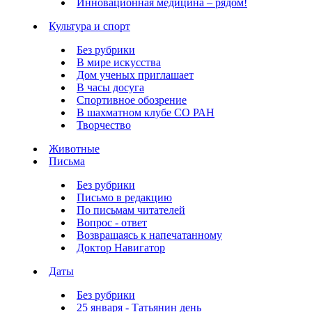
Инновационная медицина – рядом!
Культура и спорт
Без рубрики
В мире искусства
Дом ученых приглашает
В часы досуга
Спортивное обозрение
В шахматном клубе СО РАН
Творчество
Животные
Письма
Без рубрики
Письмо в редакцию
По письмам читателей
Вопрос - ответ
Возвращаясь к напечатанному
Доктор Навигатор
Даты
Без рубрики
25 января - Татьянин день