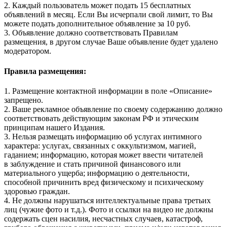
2. Каждый пользователь может подать 15 бесплатных
объявлений в месяц. Если Вы исчерпали свой лимит, то Вы
можете подать дополнительное объявление за 10 руб.
3. Объявление должно соответствовать Правилам
размещения, в другом случае Ваше объявление будет удалено
модератором.
Правила размещения:
1. Размещение контактной информации в поле «Описание»
запрещено.
2. Ваше рекламное объявление по своему содержанию должно
соответствовать действующим законам РФ и этическим
принципам нашего Издания.
3. Нельзя размещать информацию об услугах интимного
характера: услугах, связанных с оккультизмом, магией,
гаданием; информацию, которая может ввести читателей
в заблуждение и стать причиной финансового или
материального ущерба; информацию о деятельности,
способной причинить вред физическому и психическому
здоровью граждан.
4. Не должны нарушаться интеллектуальные права третьих
лиц (чужие фото и т.д.). Фото и ссылки на видео не должны
содержать сцен насилия, несчастных случаев, катастроф,