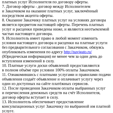
платных услуг Исполнителя по договору оферты.
7. Договор оферты - договор между Исполнителем
и Заказчиком на оказание платных услуг, заключённый
посредством акцепта оферты.
8. Оказание Заказчику платных услуг на условиях договора
является предметом настоящей оферты. Перечень платных
услуг и расценки приведены ниже, и являются неотъемлемой
частью настоящего договора.
9. Исполнитель имеет право в любой момент изменить
условия настоящего договора и расценки на платные услуги
без предварительного согласования с Заказчиком, обязуясь
опубликовать изменения по адресу
http://navigato.ru/
(Юридическая информация) не менее чем за один день до
вступления изменений в силу.
10. Платные услуги доски объявлений предоставляются
в полном объёме при условии 100% оплаты Заказчиком.
11. Ознакомившись с платными услугами и правилами подачи
объявления создаёт объявление и оплачивает услугу через
один из доступных на сайте платёжных сервисов.
12. После проведения Заказчиком оплаты выбранных услуг
и перечисления денежных средств на счёт Исполнителя,
договор оферты вступает в силу.
13. Исполнитель обеспечивает предоставление
консультационных услуг Заказчику по выбранной им платной
услуге.