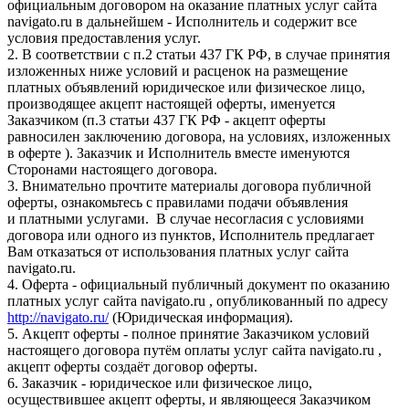
официальным договором на оказание платных услуг сайта
navigato.ru в дальнейшем - Исполнитель и содержит все
условия предоставления услуг.
2. В соответствии с п.2 статьи 437 ГК РФ, в случае принятия
изложенных ниже условий и расценок на размещение
платных объявлений юридическое или физическое лицо,
производящее акцепт настоящей оферты, именуется
Заказчиком (п.3 статьи 437 ГК РФ - акцепт оферты
равносилен заключению договора, на условиях, изложенных
в оферте ). Заказчик и Исполнитель вместе именуются
Сторонами настоящего договора.
3. Внимательно прочтите материалы договора публичной
оферты, ознакомьтесь с правилами подачи объявления
и платными услугами. В случае несогласия с условиями
договора или одного из пунктов, Исполнитель предлагает
Вам отказаться от использования платных услуг сайта
navigato.ru.
4. Оферта - официальный публичный документ по оказанию
платных услуг сайта navigato.ru , опубликованный по адресу
http://navigato.ru/
(Юридическая информация).
5. Акцепт оферты - полное принятие Заказчиком условий
настоящего договора путём оплаты услуг сайта navigato.ru ,
акцепт оферты создаёт договор оферты.
6. Заказчик - юридическое или физическое лицо,
осуществившее акцепт оферты, и являющееся Заказчиком