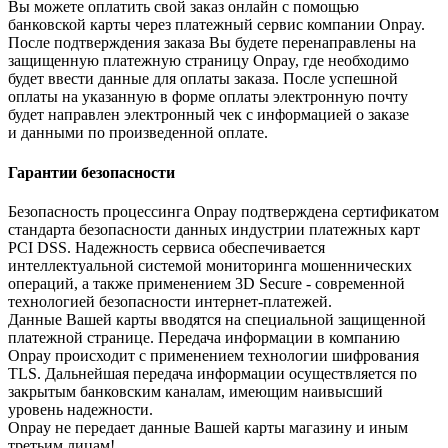
Вы можете оплатить свой заказ онлайн с помощью
банковской карты через платежный сервис компании Onpay.
После подтверждения заказа Вы будете перенаправлены на
защищенную платежную страницу Onpay, где необходимо
будет ввести данные для оплаты заказа. После успешной
оплаты на указанную в форме оплаты электронную почту
будет направлен электронный чек с информацией о заказе
и данными по произведенной оплате.
Гарантии безопасности
Безопасность процессинга Onpay подтверждена сертификатом
стандарта безопасности данных индустрии платежных карт
PCI DSS. Надежность сервиса обеспечивается
интеллектуальной системой мониторинга мошеннических
операций, а также применением 3D Secure - современной
технологией безопасности интернет-платежей.
Данные Вашей карты вводятся на специальной защищенной
платежной странице. Передача информации в компанию
Onpay происходит с применением технологии шифрования
TLS. Дальнейшая передача информации осуществляется по
закрытым банковским каналам, имеющим наивысший
уровень надежности.
Onpay не передает данные Вашей карты магазину и иным
третьим лицам!