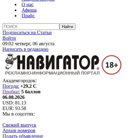
О нас
Афиша
Прайс
Подписаться на Статьи
Войти
09:02 четверг, 06 августа
Написать в редакцию
Академгородок:
Погода:
+29.2 C
Пробки:
5 баллов
06.08.2026
USD:
81.13
EUR:
93.58
Мы в соцсетях:
Свежий выпуск
Архив номеров
Подать объявление