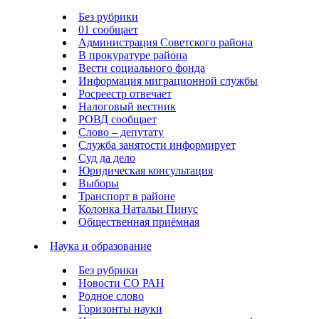
Без рубрики
01 сообщает
Администрация Советского района
В прокуратуре района
Вести социального фонда
Информация миграционной службы
Росреестр отвечает
Налоговый вестник
РОВД сообщает
Слово – депутату
Служба занятости информирует
Суд да дело
Юридическая консультация
Выборы
Транспорт в районе
Колонка Натальи Пинус
Общественная приёмная
Наука и образование
Без рубрики
Новости СО РАН
Родное слово
Горизонты науки