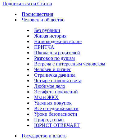
Подписаться на Статьи
Происшествия
Человек и общество
Без рубрики
Живая история
На молодежной волне
ПРИТЧА
Школа для родителей
Разговор по душам
Встреча с интересным человеком
Человек и бизнес
Страничка дачника
Четыре стороны света
Любимое дело
Эстафета поколений
Мы и ЖКХ
Удачных покупок
Всё о недвижимости
Уроки безопасности
Природа и мы
ЮРИСТ ОТВЕЧАЕТ
Государство и власть