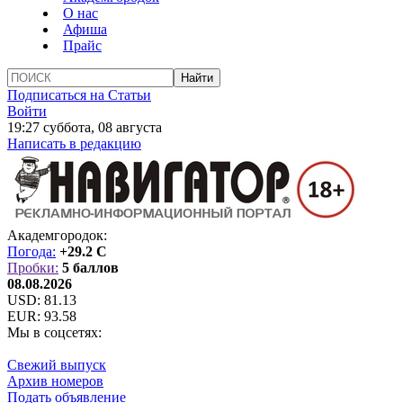
О нас
Афиша
Прайс
Подписаться на Статьи
Войти
19:27 суббота, 08 августа
Написать в редакцию
Академгородок:
Погода:
+29.2 C
Пробки:
5 баллов
08.08.2026
USD:
81.13
EUR:
93.58
Мы в соцсетях:
Свежий выпуск
Архив номеров
Подать объявление