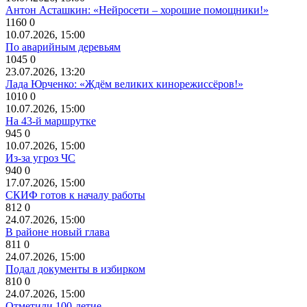
Антон Асташкин: «Нейросети – хорошие помощники!»
1160
0
10.07.2026, 15:00
По аварийным деревьям
1045
0
23.07.2026, 13:20
Лада Юрченко: «Ждём великих кинорежиссёров!»
1010
0
10.07.2026, 15:00
На 43-й маршрутке
945
0
10.07.2026, 15:00
Из-за угроз ЧС
940
0
17.07.2026, 15:00
СКИФ готов к началу работы
812
0
24.07.2026, 15:00
В районе новый глава
811
0
24.07.2026, 15:00
Подал документы в избирком
810
0
24.07.2026, 15:00
Отметили 100-летие