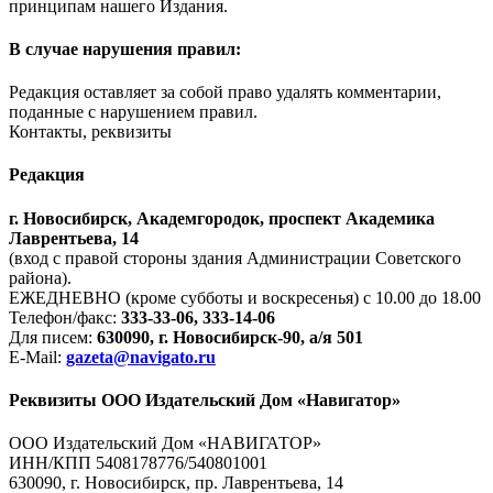
принципам нашего Издания.
В случае нарушения правил:
Редакция оставляет за собой право удалять комментарии,
поданные с нарушением правил.
Контакты, реквизиты
Редакция
г. Новосибирск, Академгородок, проспект Академика
Лаврентьева, 14
(вход с правой стороны здания Администрации Советского
района).
ЕЖЕДНЕВНО (кроме субботы и воскресенья) с 10.00 до 18.00
Телефон/факс:
333-33-06, 333-14-06
Для писем:
630090, г. Новосибирск-90, а/я 501
E-Mail:
gazeta@navigato.ru
Реквизиты ООО Издательский Дом «Навигатор»
ООО Издательский Дом «НАВИГАТОР»
ИНН/КПП 5408178776/540801001
630090, г. Новосибирск, пр. Лаврентьева, 14