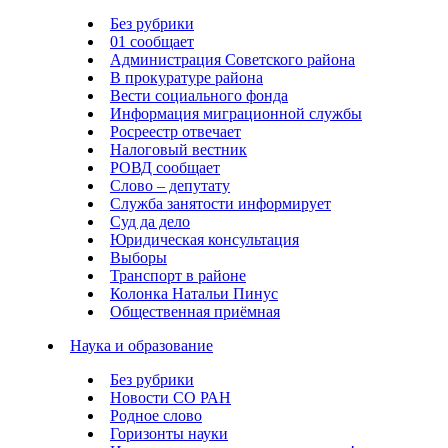
Без рубрики
01 сообщает
Администрация Советского района
В прокуратуре района
Вести социального фонда
Информация миграционной службы
Росреестр отвечает
Налоговый вестник
РОВД сообщает
Слово – депутату
Служба занятости информирует
Суд да дело
Юридическая консультация
Выборы
Транспорт в районе
Колонка Натальи Пинус
Общественная приёмная
Наука и образование
Без рубрики
Новости СО РАН
Родное слово
Горизонты науки