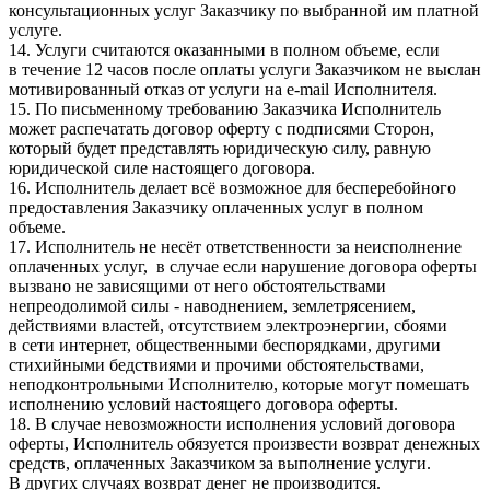
консультационных услуг Заказчику по выбранной им платной
услуге.
14. Услуги считаются оказанными в полном объеме, если
в течение 12 часов после оплаты услуги Заказчиком не выслан
мотивированный отказ от услуги на e-mail Исполнителя.
15. По письменному требованию Заказчика Исполнитель
может распечатать договор оферту с подписями Сторон,
который будет представлять юридическую силу, равную
юридической силе настоящего договора.
16. Исполнитель делает всё возможное для бесперебойного
предоставления Заказчику оплаченных услуг в полном
объеме.
17. Исполнитель не несёт ответственности за неисполнение
оплаченных услуг, в случае если нарушение договора оферты
вызвано не зависящими от него обстоятельствами
непреодолимой силы - наводнением, землетрясением,
действиями властей, отсутствием электроэнергии, сбоями
в сети интернет, общественными беспорядками, другими
стихийными бедствиями и прочими обстоятельствами,
неподконтрольными Исполнителю, которые могут помешать
исполнению условий настоящего договора оферты.
18. В случае невозможности исполнения условий договора
оферты, Исполнитель обязуется произвести возврат денежных
средств, оплаченных Заказчиком за выполнение услуги.
В других случаях возврат денег не производится.