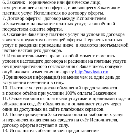
6. Заказчик - юридическое или физическое лицо,
осуществившее акцепт оферты, и являющееся Заказчиком
платных услуг Исполнителя по договору оферты.
7. Договор оферты - договор между Исполнителем
и Заказчиком на оказание платных услуг, заключённый
посредством акцепта оферты.
8. Оказание Заказчику платных услуг на условиях договора
является предметом настоящей оферты. Перечень платных
услуг и расценки приведены ниже, и являются неотъемлемой
частью настоящего договора.
9. Исполнитель имеет право в любой момент изменить
условия настоящего договора и расценки на платные услуги
без предварительного согласования с Заказчиком, обязуясь
опубликовать изменения по адресу
http://navigato.ru/
(Юридическая информация) не менее чем за один день до
вступления изменений в силу.
10. Платные услуги доски объявлений предоставляются
в полном объёме при условии 100% оплаты Заказчиком.
11. Ознакомившись с платными услугами и правилами подачи
объявления создаёт объявление и оплачивает услугу через
один из доступных на сайте платёжных сервисов.
12. После проведения Заказчиком оплаты выбранных услуг
и перечисления денежных средств на счёт Исполнителя,
договор оферты вступает в силу.
13. Исполнитель обеспечивает предоставление