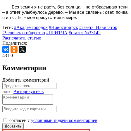
– Без земли я не расту, без солнца – не отбрасываю тени,
– в ответ улыбнулось дерево. – Мы все связаны: свет, почва,
я и ты. Ты – моё присутствие в мире.
Теги:
#Академгородок
#Новосибирск
#газета_Навигатор
#Человек и общество
#ПРИТЧА
#статья №33142
Распечатать статью
Поделиться:
431
0
Комментарии
Добавить комментарий
или
Авторизуйтесь
согласен с
условиями подачи комментариев