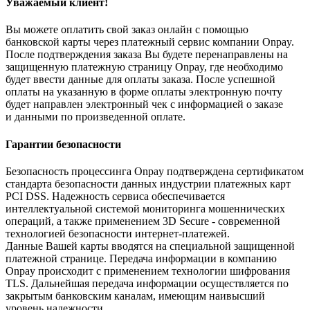
Уважаемый клиент!
Вы можете оплатить свой заказ онлайн с помощью
банковской карты через платежный сервис компании Onpay.
После подтверждения заказа Вы будете перенаправлены на
защищенную платежную страницу Onpay, где необходимо
будет ввести данные для оплаты заказа. После успешной
оплаты на указанную в форме оплаты электронную почту
будет направлен электронный чек с информацией о заказе
и данными по произведенной оплате.
Гарантии безопасности
Безопасность процессинга Onpay подтверждена сертификатом
стандарта безопасности данных индустрии платежных карт
PCI DSS. Надежность сервиса обеспечивается
интеллектуальной системой мониторинга мошеннических
операций, а также применением 3D Secure - современной
технологией безопасности интернет-платежей.
Данные Вашей карты вводятся на специальной защищенной
платежной странице. Передача информации в компанию
Onpay происходит с применением технологии шифрования
TLS. Дальнейшая передача информации осуществляется по
закрытым банковским каналам, имеющим наивысший
уровень надежности.