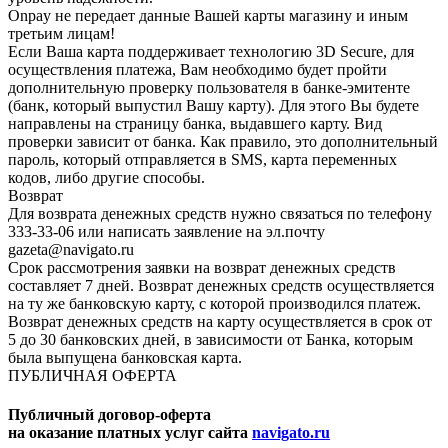
Onpay не передает данные Вашей карты магазину и иным
третьим лицам!
Если Ваша карта поддерживает технологию 3D Secure, для
осуществления платежа, Вам необходимо будет пройти
дополнительную проверку пользователя в банке-эмитенте
(банк, который выпустил Вашу карту). Для этого Вы будете
направлены на страницу банка, выдавшего карту. Вид
проверки зависит от банка. Как правило, это дополнительный
пароль, который отправляется в SMS, карта переменных
кодов, либо другие способы.
Возврат
Для возврата денежных средств нужно связаться по телефону
333-33-06 или написать заявление на эл.почту
gazeta@navigato.ru
Срок рассмотрения заявки на возврат денежных средств
составляет 7 дней. Возврат денежных средств осуществляется
на ту же банковскую карту, с которой производился платеж.
Возврат денежных средств на карту осуществляется в срок от
5 до 30 банковских дней, в зависимости от Банка, которым
была выпущена банковская карта.
ПУБЛИЧНАЯ ОФЕРТА
Публичный договор-оферта
на оказание платных услуг сайта
navigato.ru