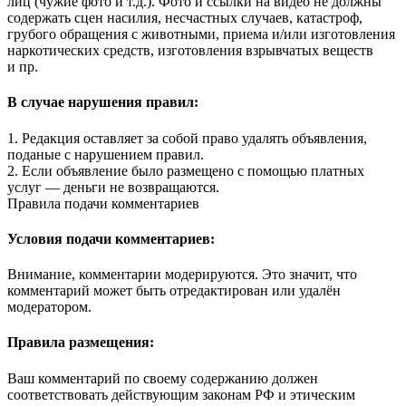
лиц (чужие фото и т.д.). Фото и ссылки на видео не должны
содержать сцен насилия, несчастных случаев, катастроф,
грубого обращения с животными, приема и/или изготовления
наркотических средств, изготовления взрывчатых веществ
и пр.
В случае нарушения правил:
1. Редакция оставляет за собой право удалять объявления,
поданые с нарушением правил.
2. Если объявление было размещено с помощью платных
услуг — деньги не возвращаются.
Правила подачи комментариев
Условия подачи комментариев:
Внимание, комментарии модерируются. Это значит, что
комментарий может быть отредактирован или удалён
модератором.
Правила размещения:
Ваш комментарий по своему содержанию должен
соответствовать действующим законам РФ и этическим