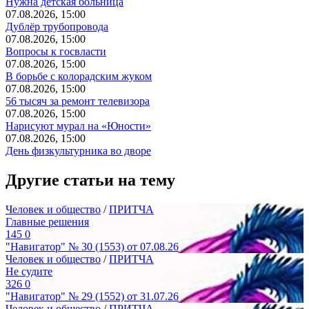
Нужна детская больница
07.08.2026, 15:00
Дублёр трубопровода
07.08.2026, 15:00
Вопросы к госвласти
07.08.2026, 15:00
В борьбе с колорадским жуком
07.08.2026, 15:00
56 тысяч за ремонт телевизора
07.08.2026, 15:00
Нарисуют мурал на «Юности»
07.08.2026, 15:00
День физкультурника во дворе
Другие статьи на тему
Человек и общество
/
ПРИТЧА
Главные решения
145
0
"Навигатор" № 30 (1553) от 07.08.26
Человек и общество
/
ПРИТЧА
Не судите
326
0
"Навигатор" № 29 (1552) от 31.07.26
Человек и общество
/
ПРИТЧА