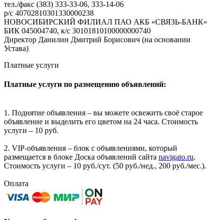
тел./факс (383) 333-33-06, 333-14-06
р/с 40702810301330000238
НОВОСИБИРСКИЙ ФИЛИАЛ ПАО АКБ «СВЯЗЬ-БАНК»
БИК 045004740, к/с 30101810100000000740
Директор Данилин Дмитрий Борисович (на основании
Устава)
Платные услуги
Платные услуги по размещению объявлений:
1. Поднятие объявления – вы можете освежить своё старое
объявление и выделить его цветом на 24 часа. Стоимость
услуги – 10 руб.
2. VIP-объявления – блок с объявлениями, который
размещается в блоке Доска объявлений сайта
navigato.ru
.
Стоимость услуги – 10 руб./сут. (50 руб./нед., 200 руб./мес.).
Оплата