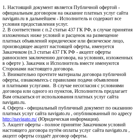
1. Настоящий документ является Публичной офертой -
официальным договором на оказание платных услуг сайта
navigato.ru в дальнейшем - Исполнитель и содержит все
условия предоставления услуг.
2. В соответствии с п.2 статьи 437 ГК РФ, в случае принятия
изложенных ниже условий и расценок на размещение
платных объявлений юридическое или физическое лицо,
производящее акцепт настоящей оферты, именуется
Заказчиком (п.3 статьи 437 ГК РФ - акцепт оферты
равносилен заключению договора, на условиях, изложенных
в оферте ). Заказчик и Исполнитель вместе именуются
Сторонами настоящего договора.
3. Внимательно прочтите материалы договора публичной
оферты, ознакомьтесь с правилами подачи объявления
и платными услугами. В случае несогласия с условиями
договора или одного из пунктов, Исполнитель предлагает
Вам отказаться от использования платных услуг сайта
navigato.ru.
4. Оферта - официальный публичный документ по оказанию
платных услуг сайта navigato.ru , опубликованный по адресу
http://navigato.ru/
(Юридическая информация).
5. Акцепт оферты - полное принятие Заказчиком условий
настоящего договора путём оплаты услуг сайта navigato.ru ,
акцепт оферты создаёт договор оферты.