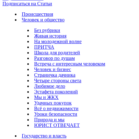
Подписаться на Статьи
Происшествия
Человек и общество
Без рубрики
Живая история
На молодежной волне
ПРИТЧА
Школа для родителей
Разговор по душам
Встреча с интересным человеком
Человек и бизнес
Страничка дачника
Четыре стороны света
Любимое дело
Эстафета поколений
Мы и ЖКХ
Удачных покупок
Всё о недвижимости
Уроки безопасности
Природа и мы
ЮРИСТ ОТВЕЧАЕТ
Государство и власть