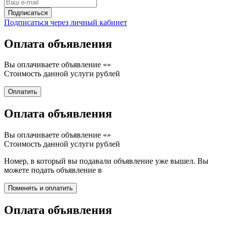
Подписаться через личный кабинет
Оплата объявления
Вы оплачиваете объявление «
»
Стоимость данной услуги
рублей
Оплата объявления
Вы оплачиваете объявление «
»
Стоимость данной услуги
рублей
Номер, в который вы подавали объявление уже вышел. Вы
можете подать объявление в
Оплата объявления