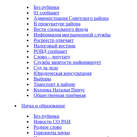
Без рубрики
01 сообщает
Администрация Советского района
В прокуратуре района
Вести социального фонда
Информация миграционной службы
Росреестр отвечает
Налоговый вестник
РОВД сообщает
Слово – депутату
Служба занятости информирует
Суд да дело
Юридическая консультация
Выборы
Транспорт в районе
Колонка Натальи Пинус
Общественная приёмная
Наука и образование
Без рубрики
Новости СО РАН
Родное слово
Горизонты науки