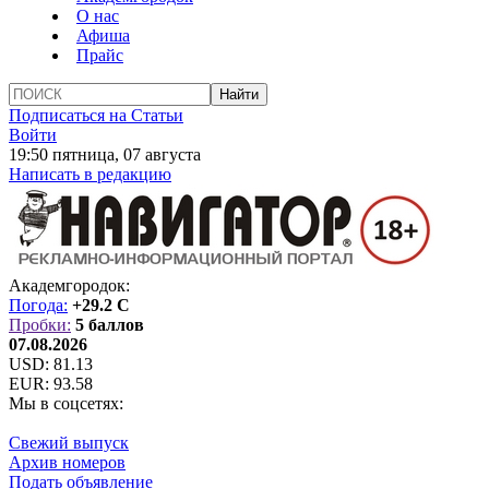
О нас
Афиша
Прайс
Подписаться на Статьи
Войти
19:50 пятница, 07 августа
Написать в редакцию
Академгородок:
Погода:
+29.2 C
Пробки:
5 баллов
07.08.2026
USD:
81.13
EUR:
93.58
Мы в соцсетях:
Свежий выпуск
Архив номеров
Подать объявление