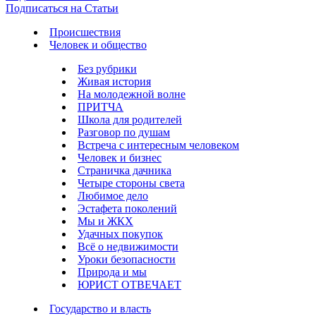
Подписаться на Статьи
Происшествия
Человек и общество
Без рубрики
Живая история
На молодежной волне
ПРИТЧА
Школа для родителей
Разговор по душам
Встреча с интересным человеком
Человек и бизнес
Страничка дачника
Четыре стороны света
Любимое дело
Эстафета поколений
Мы и ЖКХ
Удачных покупок
Всё о недвижимости
Уроки безопасности
Природа и мы
ЮРИСТ ОТВЕЧАЕТ
Государство и власть