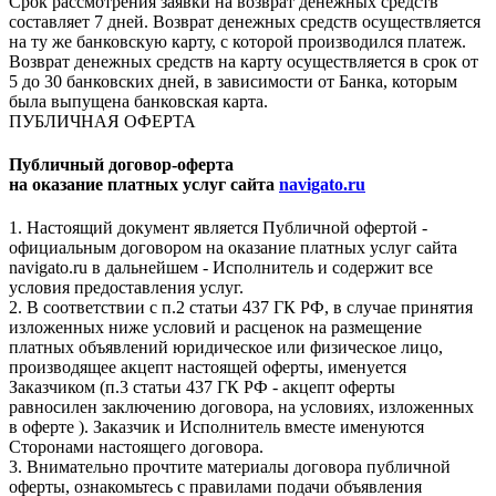
Срок рассмотрения заявки на возврат денежных средств
составляет 7 дней. Возврат денежных средств осуществляется
на ту же банковскую карту, с которой производился платеж.
Возврат денежных средств на карту осуществляется в срок от
5 до 30 банковских дней, в зависимости от Банка, которым
была выпущена банковская карта.
ПУБЛИЧНАЯ ОФЕРТА
Публичный договор-оферта
на оказание платных услуг сайта
navigato.ru
1. Настоящий документ является Публичной офертой -
официальным договором на оказание платных услуг сайта
navigato.ru в дальнейшем - Исполнитель и содержит все
условия предоставления услуг.
2. В соответствии с п.2 статьи 437 ГК РФ, в случае принятия
изложенных ниже условий и расценок на размещение
платных объявлений юридическое или физическое лицо,
производящее акцепт настоящей оферты, именуется
Заказчиком (п.3 статьи 437 ГК РФ - акцепт оферты
равносилен заключению договора, на условиях, изложенных
в оферте ). Заказчик и Исполнитель вместе именуются
Сторонами настоящего договора.
3. Внимательно прочтите материалы договора публичной
оферты, ознакомьтесь с правилами подачи объявления