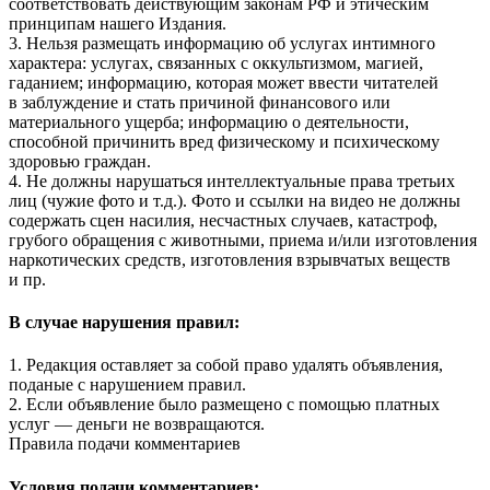
соответствовать действующим законам РФ и этическим
принципам нашего Издания.
3. Нельзя размещать информацию об услугах интимного
характера: услугах, связанных с оккультизмом, магией,
гаданием; информацию, которая может ввести читателей
в заблуждение и стать причиной финансового или
материального ущерба; информацию о деятельности,
способной причинить вред физическому и психическому
здоровью граждан.
4. Не должны нарушаться интеллектуальные права третьих
лиц (чужие фото и т.д.). Фото и ссылки на видео не должны
содержать сцен насилия, несчастных случаев, катастроф,
грубого обращения с животными, приема и/или изготовления
наркотических средств, изготовления взрывчатых веществ
и пр.
В случае нарушения правил:
1. Редакция оставляет за собой право удалять объявления,
поданые с нарушением правил.
2. Если объявление было размещено с помощью платных
услуг — деньги не возвращаются.
Правила подачи комментариев
Условия подачи комментариев: