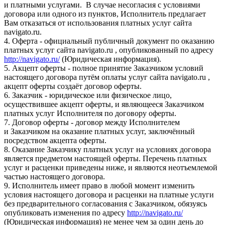
и платными услугами. В случае несогласия с условиями
договора или одного из пунктов, Исполнитель предлагает
Вам отказаться от использования платных услуг сайта
navigato.ru.
4. Оферта - официальный публичный документ по оказанию
платных услуг сайта navigato.ru , опубликованный по адресу
http://navigato.ru/
(Юридическая информация).
5. Акцепт оферты - полное принятие Заказчиком условий
настоящего договора путём оплаты услуг сайта navigato.ru ,
акцепт оферты создаёт договор оферты.
6. Заказчик - юридическое или физическое лицо,
осуществившее акцепт оферты, и являющееся Заказчиком
платных услуг Исполнителя по договору оферты.
7. Договор оферты - договор между Исполнителем
и Заказчиком на оказание платных услуг, заключённый
посредством акцепта оферты.
8. Оказание Заказчику платных услуг на условиях договора
является предметом настоящей оферты. Перечень платных
услуг и расценки приведены ниже, и являются неотъемлемой
частью настоящего договора.
9. Исполнитель имеет право в любой момент изменить
условия настоящего договора и расценки на платные услуги
без предварительного согласования с Заказчиком, обязуясь
опубликовать изменения по адресу
http://navigato.ru/
(Юридическая информация) не менее чем за один день до