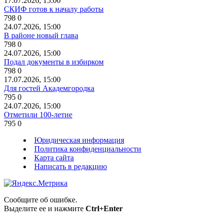
17.07.2026, 15:00
СКИФ готов к началу работы
798
0
24.07.2026, 15:00
В районе новый глава
798
0
24.07.2026, 15:00
Подал документы в избирком
798
0
17.07.2026, 15:00
Для гостей Академгородка
795
0
24.07.2026, 15:00
Отметили 100-летие
795
0
Юридическая информация
Политика конфиденциальности
Карта сайта
Написать в редакцию
Сообщите об ошибке.
Выделите ее и нажмите
Ctrl+Enter