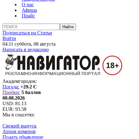
О нас
Афиша
Прайс
Подписаться на Статьи
Войти
04:11 суббота, 08 августа
Написать в редакцию
Академгородок:
Погода:
+29.2 C
Пробки:
5 баллов
08.08.2026
USD:
81.13
EUR:
93.58
Мы в соцсетях:
Свежий выпуск
Архив номеров
Подать объявление