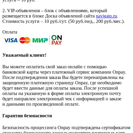
2. VIP-объявления – блок с объявлениями, который
размещается в блоке Доска объявлений сайта
navigato.ru
.
Стоимость услуги – 10 руб./сут. (50 руб./нед., 200 руб./мес.).
Оплата
Уважаемый клиент!
Вы можете оплатить свой заказ онлайн с помощью
банковской карты через платежный сервис компании Onpay.
После подтверждения заказа Вы будете перенаправлены на
защищенную платежную страницу Onpay, где необходимо
будет ввести данные для оплаты заказа. После успешной
оплаты на указанную в форме оплаты электронную почту
будет направлен электронный чек с информацией о заказе
и данными по произведенной оплате.
Гарантии безопасности
Безопасность процессинга Onpay подтверждена сертификатом
стандарта безопасности данных индустрии платежных карт