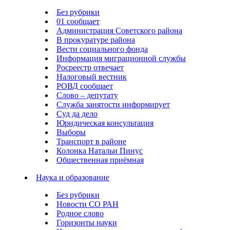
Без рубрики
01 сообщает
Администрация Советского района
В прокуратуре района
Вести социального фонда
Информация миграционной службы
Росреестр отвечает
Налоговый вестник
РОВД сообщает
Слово – депутату
Служба занятости информирует
Суд да дело
Юридическая консультация
Выборы
Транспорт в районе
Колонка Натальи Пинус
Общественная приёмная
Наука и образование
Без рубрики
Новости СО РАН
Родное слово
Горизонты науки