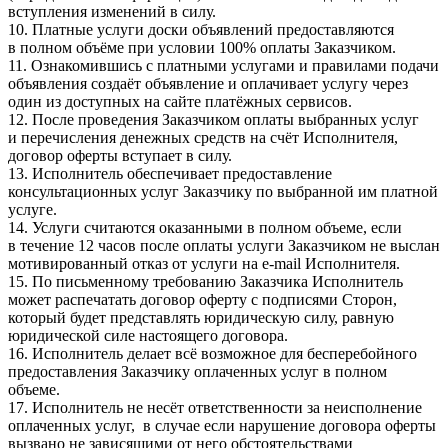
вступления изменений в силу.
10. Платные услуги доски объявлений предоставляются
в полном объёме при условии 100% оплаты Заказчиком.
11. Ознакомившись с платными услугами и правилами подачи
объявления создаёт объявление и оплачивает услугу через
один из доступных на сайте платёжных сервисов.
12. После проведения Заказчиком оплаты выбранных услуг
и перечисления денежных средств на счёт Исполнителя,
договор оферты вступает в силу.
13. Исполнитель обеспечивает предоставление
консультационных услуг Заказчику по выбранной им платной
услуге.
14. Услуги считаются оказанными в полном объеме, если
в течение 12 часов после оплаты услуги Заказчиком не выслан
мотивированный отказ от услуги на e-mail Исполнителя.
15. По письменному требованию Заказчика Исполнитель
может распечатать договор оферту с подписями Сторон,
который будет представлять юридическую силу, равную
юридической силе настоящего договора.
16. Исполнитель делает всё возможное для бесперебойного
предоставления Заказчику оплаченных услуг в полном
объеме.
17. Исполнитель не несёт ответственности за неисполнение
оплаченных услуг, в случае если нарушение договора оферты
вызвано не зависящими от него обстоятельствами