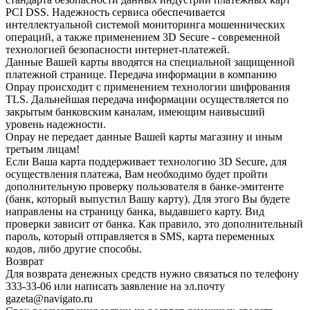
PCI DSS. Надежность сервиса обеспечивается
интеллектуальной системой мониторинга мошеннических
операций, а также применением 3D Secure - современной
технологией безопасности интернет-платежей.
Данные Вашей карты вводятся на специальной защищенной
платежной странице. Передача информации в компанию
Onpay происходит с применением технологии шифрования
TLS. Дальнейшая передача информации осуществляется по
закрытым банковским каналам, имеющим наивысший
уровень надежности.
Onpay не передает данные Вашей карты магазину и иным
третьим лицам!
Если Ваша карта поддерживает технологию 3D Secure, для
осуществления платежа, Вам необходимо будет пройти
дополнительную проверку пользователя в банке-эмитенте
(банк, который выпустил Вашу карту). Для этого Вы будете
направлены на страницу банка, выдавшего карту. Вид
проверки зависит от банка. Как правило, это дополнительный
пароль, который отправляется в SMS, карта переменных
кодов, либо другие способы.
Возврат
Для возврата денежных средств нужно связаться по телефону
333-33-06 или написать заявление на эл.почту
gazeta@navigato.ru