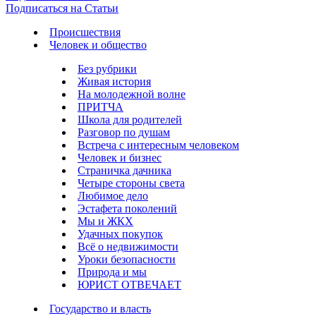
Подписаться на Статьи
Происшествия
Человек и общество
Без рубрики
Живая история
На молодежной волне
ПРИТЧА
Школа для родителей
Разговор по душам
Встреча с интересным человеком
Человек и бизнес
Страничка дачника
Четыре стороны света
Любимое дело
Эстафета поколений
Мы и ЖКХ
Удачных покупок
Всё о недвижимости
Уроки безопасности
Природа и мы
ЮРИСТ ОТВЕЧАЕТ
Государство и власть