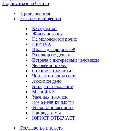
Подписаться на Статьи
Происшествия
Человек и общество
Без рубрики
Живая история
На молодежной волне
ПРИТЧА
Школа для родителей
Разговор по душам
Встреча с интересным человеком
Человек и бизнес
Страничка дачника
Четыре стороны света
Любимое дело
Эстафета поколений
Мы и ЖКХ
Удачных покупок
Всё о недвижимости
Уроки безопасности
Природа и мы
ЮРИСТ ОТВЕЧАЕТ
Государство и власть