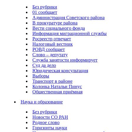
Без рубрики
01 сообщает
Администрация Советского района
В прокуратуре района
Вести социального фонда
Информация миграционной службы
Росреестр отвечает
Налоговый вестник
РОВД сообщает
Слово – депутату
Служба занятости информирует
Суд да дело
Юридическая консультация
Выборы
Транспорт в районе
Колонка Натальи Пинус
Общественная приёмная
Наука и образование
Без рубрики
Новости СО РАН
Родное слово
Горизонты науки