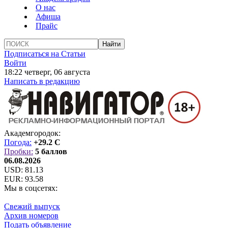
О нас
Афиша
Прайс
Подписаться на Статьи
Войти
18:22 четверг, 06 августа
Написать в редакцию
Академгородок:
Погода:
+29.2 C
Пробки:
5 баллов
06.08.2026
USD:
81.13
EUR:
93.58
Мы в соцсетях:
Свежий выпуск
Архив номеров
Подать объявление