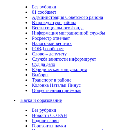
Без рубрики
01 сообщает
Администрация Советского района
В прокуратуре района
Вести социального фонда
Информация миграционной службы
Росреестр отвечает
Налоговый вестник
РОВД сообщает
Слово – депутату
Служба занятости информирует
Суд да дело
Юридическая консультация
Выборы
Транспорт в районе
Колонка Натальи Пинус
Общественная приёмная
Наука и образование
Без рубрики
Новости СО РАН
Родное слово
Горизонты науки