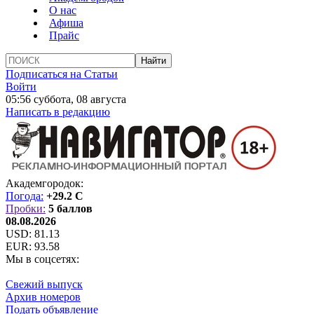
О нас
Афиша
Прайс
Подписаться на Статьи
Войти
05:56 суббота, 08 августа
Написать в редакцию
Академгородок:
Погода:
+29.2 C
Пробки:
5 баллов
08.08.2026
USD:
81.13
EUR:
93.58
Мы в соцсетях:
Свежий выпуск
Архив номеров
Подать объявление