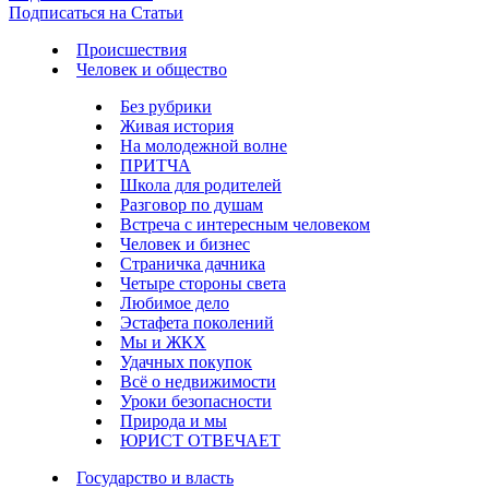
Подписаться на Статьи
Происшествия
Человек и общество
Без рубрики
Живая история
На молодежной волне
ПРИТЧА
Школа для родителей
Разговор по душам
Встреча с интересным человеком
Человек и бизнес
Страничка дачника
Четыре стороны света
Любимое дело
Эстафета поколений
Мы и ЖКХ
Удачных покупок
Всё о недвижимости
Уроки безопасности
Природа и мы
ЮРИСТ ОТВЕЧАЕТ
Государство и власть