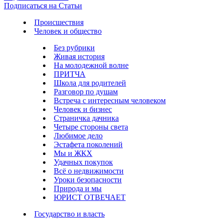
Подписаться на Статьи
Происшествия
Человек и общество
Без рубрики
Живая история
На молодежной волне
ПРИТЧА
Школа для родителей
Разговор по душам
Встреча с интересным человеком
Человек и бизнес
Страничка дачника
Четыре стороны света
Любимое дело
Эстафета поколений
Мы и ЖКХ
Удачных покупок
Всё о недвижимости
Уроки безопасности
Природа и мы
ЮРИСТ ОТВЕЧАЕТ
Государство и власть