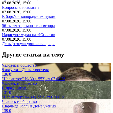
07.08.2026, 15:00
Вопросы к госвласти
07.08.2026, 15:00
В борьбе с колорадским жуком
07.08.2026, 15:00
56 тысяч за ремонт телевизора
07.08.2026, 15:00
Нарисуют мурал на «Юности»
07.08.2026, 15:00
День физкультурника во дворе
Другие статьи на тему
Человек и общество
9 августа – День строителя
136
0
"Навигатор" № 30 (1553) от 07.08.26
Человек и общество
С праздником!
131
0
"Навигатор" № 30 (1553) от 07.08.26
Человек и общество
Шарль де Голль в Доме учёных
139
0