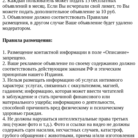
2. Каждый пользователь может подать 15 бесплатных
объявлений в месяц. Если Вы исчерпали свой лимит, то Вы
можете подать дополнительное объявление за 10 руб.
3. Объявление должно соответствовать Правилам
размещения, в другом случае Ваше объявление будет удалено
модератором.
Правила размещения:
1. Размещение контактной информации в поле «Описание»
запрещено.
2. Ваше рекламное объявление по своему содержанию должно
соответствовать действующим законам РФ и этическим
принципам нашего Издания.
3. Нельзя размещать информацию об услугах интимного
характера: услугах, связанных с оккультизмом, магией,
гаданием; информацию, которая может ввести читателей
в заблуждение и стать причиной финансового или
материального ущерба; информацию о деятельности,
способной причинить вред физическому и психическому
здоровью граждан.
4. Не должны нарушаться интеллектуальные права третьих
лиц (чужие фото и т.д.). Фото и ссылки на видео не должны
содержать сцен насилия, несчастных случаев, катастроф,
грубого обращения с животными, приема и/или изготовления