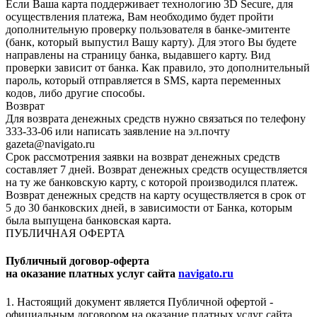
Если Ваша карта поддерживает технологию 3D Secure, для
осуществления платежа, Вам необходимо будет пройти
дополнительную проверку пользователя в банке-эмитенте
(банк, который выпустил Вашу карту). Для этого Вы будете
направлены на страницу банка, выдавшего карту. Вид
проверки зависит от банка. Как правило, это дополнительный
пароль, который отправляется в SMS, карта переменных
кодов, либо другие способы.
Возврат
Для возврата денежных средств нужно связаться по телефону
333-33-06 или написать заявление на эл.почту
gazeta@navigato.ru
Срок рассмотрения заявки на возврат денежных средств
составляет 7 дней. Возврат денежных средств осуществляется
на ту же банковскую карту, с которой производился платеж.
Возврат денежных средств на карту осуществляется в срок от
5 до 30 банковских дней, в зависимости от Банка, которым
была выпущена банковская карта.
ПУБЛИЧНАЯ ОФЕРТА
Публичный договор-оферта
на оказание платных услуг сайта
navigato.ru
1. Настоящий документ является Публичной офертой -
официальным договором на оказание платных услуг сайта