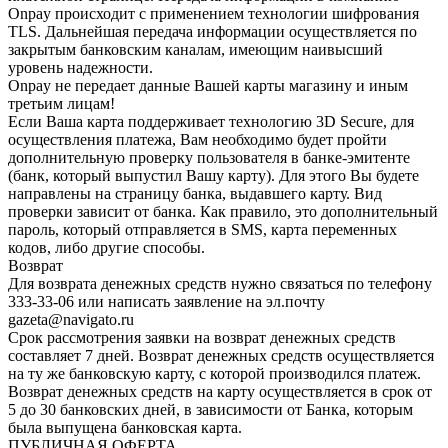
Onpay происходит с применением технологии шифрования
TLS. Дальнейшая передача информации осуществляется по
закрытым банковским каналам, имеющим наивысший
уровень надежности.
Onpay не передает данные Вашей карты магазину и иным
третьим лицам!
Если Ваша карта поддерживает технологию 3D Secure, для
осуществления платежа, Вам необходимо будет пройти
дополнительную проверку пользователя в банке-эмитенте
(банк, который выпустил Вашу карту). Для этого Вы будете
направлены на страницу банка, выдавшего карту. Вид
проверки зависит от банка. Как правило, это дополнительный
пароль, который отправляется в SMS, карта переменных
кодов, либо другие способы.
Возврат
Для возврата денежных средств нужно связаться по телефону
333-33-06 или написать заявление на эл.почту
gazeta@navigato.ru
Срок рассмотрения заявки на возврат денежных средств
составляет 7 дней. Возврат денежных средств осуществляется
на ту же банковскую карту, с которой производился платеж.
Возврат денежных средств на карту осуществляется в срок от
5 до 30 банковских дней, в зависимости от Банка, которым
была выпущена банковская карта.
ПУБЛИЧНАЯ ОФЕРТА