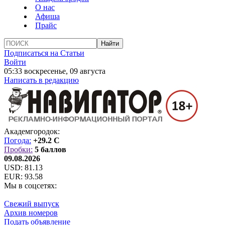
О нас
Афиша
Прайс
Подписаться на Статьи
Войти
05:33 воскресенье, 09 августа
Написать в редакцию
Академгородок:
Погода:
+29.2 C
Пробки:
5 баллов
09.08.2026
USD:
81.13
EUR:
93.58
Мы в соцсетях:
Свежий выпуск
Архив номеров
Подать объявление