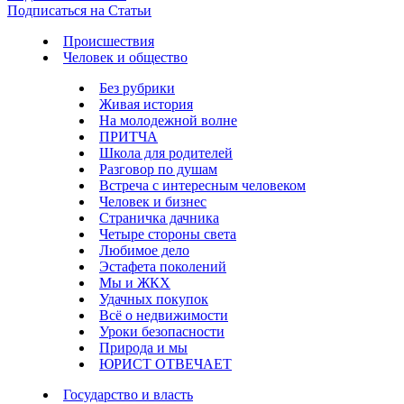
Подписаться на Статьи
Происшествия
Человек и общество
Без рубрики
Живая история
На молодежной волне
ПРИТЧА
Школа для родителей
Разговор по душам
Встреча с интересным человеком
Человек и бизнес
Страничка дачника
Четыре стороны света
Любимое дело
Эстафета поколений
Мы и ЖКХ
Удачных покупок
Всё о недвижимости
Уроки безопасности
Природа и мы
ЮРИСТ ОТВЕЧАЕТ
Государство и власть