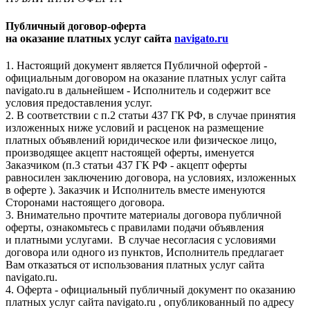
Публичный договор-оферта
на оказание платных услуг сайта
navigato.ru
1. Настоящий документ является Публичной офертой -
официальным договором на оказание платных услуг сайта
navigato.ru в дальнейшем - Исполнитель и содержит все
условия предоставления услуг.
2. В соответствии с п.2 статьи 437 ГК РФ, в случае принятия
изложенных ниже условий и расценок на размещение
платных объявлений юридическое или физическое лицо,
производящее акцепт настоящей оферты, именуется
Заказчиком (п.3 статьи 437 ГК РФ - акцепт оферты
равносилен заключению договора, на условиях, изложенных
в оферте ). Заказчик и Исполнитель вместе именуются
Сторонами настоящего договора.
3. Внимательно прочтите материалы договора публичной
оферты, ознакомьтесь с правилами подачи объявления
и платными услугами. В случае несогласия с условиями
договора или одного из пунктов, Исполнитель предлагает
Вам отказаться от использования платных услуг сайта
navigato.ru.
4. Оферта - официальный публичный документ по оказанию
платных услуг сайта navigato.ru , опубликованный по адресу