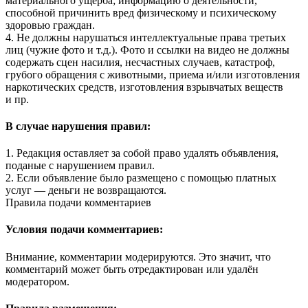
материального ущерба; информацию о деятельности,
способной причинить вред физическому и психическому
здоровью граждан.
4. Не должны нарушаться интеллектуальные права третьих
лиц (чужие фото и т.д.). Фото и ссылки на видео не должны
содержать сцен насилия, несчастных случаев, катастроф,
грубого обращения с животными, приема и/или изготовления
наркотических средств, изготовления взрывчатых веществ
и пр.
В случае нарушения правил:
1. Редакция оставляет за собой право удалять объявления,
поданые с нарушением правил.
2. Если объявление было размещено с помощью платных
услуг — деньги не возвращаются.
Правила подачи комментариев
Условия подачи комментариев:
Внимание, комментарии модерируются. Это значит, что
комментарий может быть отредактирован или удалён
модератором.