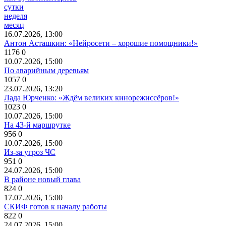
сутки
неделя
месяц
16.07.2026, 13:00
Антон Асташкин: «Нейросети – хорошие помощники!»
1176
0
10.07.2026, 15:00
По аварийным деревьям
1057
0
23.07.2026, 13:20
Лада Юрченко: «Ждём великих кинорежиссёров!»
1023
0
10.07.2026, 15:00
На 43-й маршрутке
956
0
10.07.2026, 15:00
Из-за угроз ЧС
951
0
24.07.2026, 15:00
В районе новый глава
824
0
17.07.2026, 15:00
СКИФ готов к началу работы
822
0
24.07.2026, 15:00