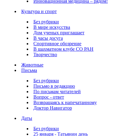
Инновационная медицина – рядом!
Культура и спорт
Без рубрики
В мире искусства
Дом ученых приглашает
В часы досуга
Спортивное обозрение
В шахматном клубе СО РАН
Творчество
Животные
Письма
Без рубрики
Письмо в редакцию
По письмам читателей
Вопрос - ответ
Возвращаясь к напечатанному
Доктор Навигатор
Даты
Без рубрики
25 января - Татьянин день