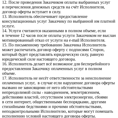
12. После проведения Заказчиком оплаты выбранных услуг
и перечисления денежных средств на счёт Исполнителя,
договор оферты вступает в силу.
13. Исполнитель обеспечивает предоставление
консультационных услуг Заказчику по выбранной им платной
услуге.
14. Услуги считаются оказанными в полном объеме, если
в течение 12 часов после оплаты услуги Заказчиком не выслан
мотивированный отказ от услуги на e-mail Исполнителя.
15. По письменному требованию Заказчика Исполнитель
может распечатать договор оферту с подписями Сторон,
который будет представлять юридическую силу, равную
юридической силе настоящего договора.
16. Исполнитель делает всё возможное для бесперебойного
предоставления Заказчику оплаченных услуг в полном
объеме.
17. Исполнитель не несёт ответственности за неисполнение
оплаченных услуг, в случае если нарушение договора оферты
вызвано не зависящими от него обстоятельствами
непреодолимой силы - наводнением, землетрясением,
действиями властей, отсутствием электроэнергии, сбоями
в сети интернет, общественными беспорядками, другими
стихийными бедствиями и прочими обстоятельствами,
неподконтрольными Исполнителю, которые могут помешать
исполнению условий настоящего договора оферты.