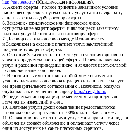
http://navigato.ru/
(Юридическая информация).
5. Акцепт оферты - полное принятие Заказчиком условий
настоящего договора путём оплаты услуг сайта navigato.ru ,
акцепт оферты создаёт договор оферты.
6. Заказчик - юридическое или физическое лицо,
осуществившее акцепт оферты, и являющееся Заказчиком
платных услуг Исполнителя по договору оферты.
7. Договор оферты - договор между Исполнителем
и Заказчиком на оказание платных услуг, заключённый
посредством акцепта оферты.
8. Оказание Заказчику платных услуг на условиях договора
является предметом настоящей оферты. Перечень платных
услуг и расценки приведены ниже, и являются неотъемлемой
частью настоящего договора.
9. Исполнитель имеет право в любой момент изменить
условия настоящего договора и расценки на платные услуги
без предварительного согласования с Заказчиком, обязуясь
опубликовать изменения по адресу
http://navigato.ru/
(Юридическая информация) не менее чем за один день до
вступления изменений в силу.
10. Платные услуги доски объявлений предоставляются
в полном объёме при условии 100% оплаты Заказчиком.
11. Ознакомившись с платными услугами и правилами подачи
объявления создаёт объявление и оплачивает услугу через
один из доступных на сайте платёжных сервисов.