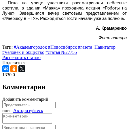
Пока на улице участники рассматривали небесные
светила, в здании «Маяка» проходила лекция «Роботы на
Луне». Завершился вечер световым представлением от
«Фаершоу в НГУ». Расходиться гости начали уже за полночь.
А. Крамаренко
Фото автора
Теги:
#Академгородок
#Новосибирск
#газета_Навигатор
#Человек и общество
#статья №27755
Распечатать статью
Поделиться:
1330
0
Комментарии
Добавить комментарий
или
Авторизуйтесь