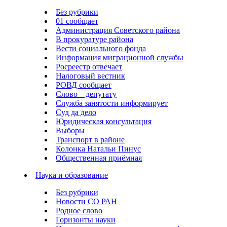
Без рубрики
01 сообщает
Администрация Советского района
В прокуратуре района
Вести социального фонда
Информация миграционной службы
Росреестр отвечает
Налоговый вестник
РОВД сообщает
Слово – депутату
Служба занятости информирует
Суд да дело
Юридическая консультация
Выборы
Транспорт в районе
Колонка Натальи Пинус
Общественная приёмная
Наука и образование
Без рубрики
Новости СО РАН
Родное слово
Горизонты науки