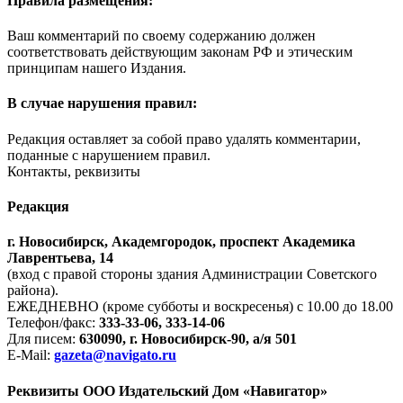
Правила размещения:
Ваш комментарий по своему содержанию должен
соответствовать действующим законам РФ и этическим
принципам нашего Издания.
В случае нарушения правил:
Редакция оставляет за собой право удалять комментарии,
поданные с нарушением правил.
Контакты, реквизиты
Редакция
г. Новосибирск, Академгородок, проспект Академика
Лаврентьева, 14
(вход с правой стороны здания Администрации Советского
района).
ЕЖЕДНЕВНО (кроме субботы и воскресенья) с 10.00 до 18.00
Телефон/факс:
333-33-06, 333-14-06
Для писем:
630090, г. Новосибирск-90, а/я 501
E-Mail:
gazeta@navigato.ru
Реквизиты ООО Издательский Дом «Навигатор»