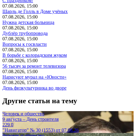
С праздником!
07.08.2026, 15:00
Шарль де Голль в Доме учёных
07.08.2026, 15:00
Нужна детская больница
07.08.2026, 15:00
Дублёр трубопровода
07.08.2026, 15:00
Вопросы к госвласти
07.08.2026, 15:00
В борьбе с колорадским жуком
07.08.2026, 15:00
56 тысяч за ремонт телевизора
07.08.2026, 15:00
Нарисуют мурал на «Юности»
07.08.2026, 15:00
День физкультурника во дворе
Другие статьи на тему
Человек и общество
9 августа – День строителя
229
0
"Навигатор" № 30 (1553) от 07.08.26
Человек и общество