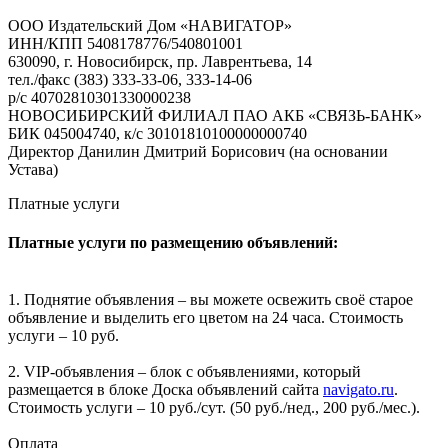
ООО Издательский Дом «НАВИГАТОР»
ИНН/КПП 5408178776/540801001
630090, г. Новосибирск, пр. Лаврентьева, 14
тел./факс (383) 333-33-06, 333-14-06
р/с 40702810301330000238
НОВОСИБИРСКИЙ ФИЛИАЛ ПАО АКБ «СВЯЗЬ-БАНК»
БИК 045004740, к/с 30101810100000000740
Директор Данилин Дмитрий Борисович (на основании
Устава)
Платные услуги
Платные услуги по размещению объявлений:
1. Поднятие объявления – вы можете освежить своё старое
объявление и выделить его цветом на 24 часа. Стоимость
услуги – 10 руб.
2. VIP-объявления – блок с объявлениями, который
размещается в блоке Доска объявлений сайта
navigato.ru
.
Стоимость услуги – 10 руб./сут. (50 руб./нед., 200 руб./мес.).
Оплата