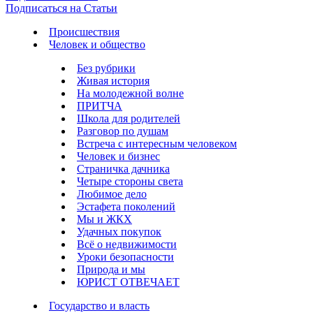
Подписаться на Статьи
Происшествия
Человек и общество
Без рубрики
Живая история
На молодежной волне
ПРИТЧА
Школа для родителей
Разговор по душам
Встреча с интересным человеком
Человек и бизнес
Страничка дачника
Четыре стороны света
Любимое дело
Эстафета поколений
Мы и ЖКХ
Удачных покупок
Всё о недвижимости
Уроки безопасности
Природа и мы
ЮРИСТ ОТВЕЧАЕТ
Государство и власть