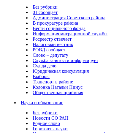
Без рубрики
01 сообщает
Администрация Советского района
В прокуратуре района
Вести социального фонда
Информация миграционной службы
Росреестр отвечает
Налоговый вестник
РОВД сообщает
Слово – депутату
Служба занятости информирует
Суд да дело
Юридическая консультация
Выборы
Транспорт в районе
Колонка Натальи Пинус
Общественная приёмная
Наука и образование
Без рубрики
Новости СО РАН
Родное слово
Горизонты науки