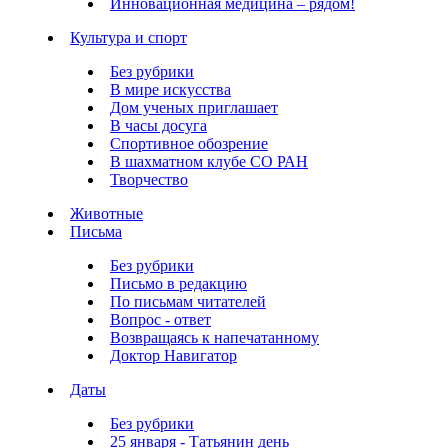
Инновационная медицина – рядом!
Культура и спорт
Без рубрики
В мире искусства
Дом ученых приглашает
В часы досуга
Спортивное обозрение
В шахматном клубе СО РАН
Творчество
Животные
Письма
Без рубрики
Письмо в редакцию
По письмам читателей
Вопрос - ответ
Возвращаясь к напечатанному
Доктор Навигатор
Даты
Без рубрики
25 января - Татьянин день