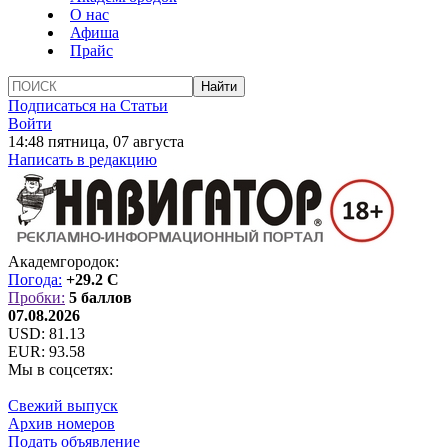
О нас
Афиша
Прайс
Подписаться на Статьи
Войти
14:48 пятница, 07 августа
Написать в редакцию
Академгородок:
Погода:
+29.2 C
Пробки:
5 баллов
07.08.2026
USD:
81.13
EUR:
93.58
Мы в соцсетях:
Свежий выпуск
Архив номеров
Подать объявление