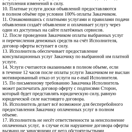
вступления изменений в силу.
10. Платные услуги доски объявлений предоставляются
в полном объёме при условии 100% оплаты Заказчиком.
11. Ознакомившись с платными услугами и правилами подачи
объявления создаёт объявление и оплачивает услугу через
один из доступных на сайте платёжных сервисов.
12. После проведения Заказчиком оплаты выбранных услуг
и перечисления денежных средств на счёт Исполнителя,
договор оферты вступает в силу.
13. Исполнитель обеспечивает предоставление
консультационных услуг Заказчику по выбранной им платной
услуге.
14. Услуги считаются оказанными в полном объеме, если
в течение 12 часов после оплаты услуги Заказчиком не выслан
мотивированный отказ от услуги на e-mail Исполнителя.
15. По письменному требованию Заказчика Исполнитель
может распечатать договор оферту с подписями Сторон,
который будет представлять юридическую силу, равную
юридической силе настоящего договора.
16. Исполнитель делает всё возможное для бесперебойного
предоставления Заказчику оплаченных услуг в полном
объеме.
17. Исполнитель не несёт ответственности за неисполнение
оплаченных услуг, в случае если нарушение договора оферты
вызвано не зависящими от него обстоятельствами