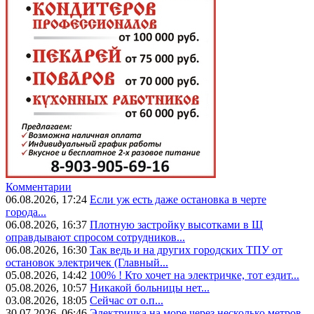
Комментарии
06.08.2026, 17:24
Если уж есть даже остановка в черте
города...
06.08.2026, 16:37
Плотную застройку высотками в Щ
оправдывают спросом сотрудников...
06.08.2026, 16:30
Так ведь и на других городских ТПУ от
остановок электричек (Главный...
05.08.2026, 14:42
100% ! Кто хочет на электричке, тот ездит...
05.08.2026, 10:57
Никакой больницы нет...
03.08.2026, 18:05
Сейчас от о.п...
30.07.2026, 06:46
Электричка на море через несколько метров