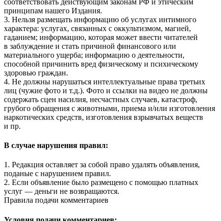
соответствовать действующим законам РФ и этическим
принципам нашего Издания.
3. Нельзя размещать информацию об услугах интимного
характера: услугах, связанных с оккультизмом, магией,
гаданием; информацию, которая может ввести читателей
в заблуждение и стать причиной финансового или
материального ущерба; информацию о деятельности,
способной причинить вред физическому и психическому
здоровью граждан.
4. Не должны нарушаться интеллектуальные права третьих
лиц (чужие фото и т.д.). Фото и ссылки на видео не должны
содержать сцен насилия, несчастных случаев, катастроф,
грубого обращения с животными, приема и/или изготовления
наркотических средств, изготовления взрывчатых веществ
и пр.
В случае нарушения правил:
1. Редакция оставляет за собой право удалять объявления,
поданые с нарушением правил.
2. Если объявление было размещено с помощью платных
услуг — деньги не возвращаются.
Правила подачи комментариев
Условия подачи комментариев: