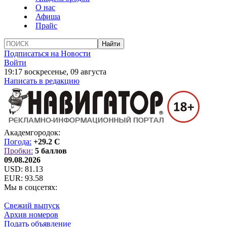
О нас
Афиша
Прайс
Подписаться на Новости
Войти
19:17 воскресенье, 09 августа
Написать в редакцию
Академгородок:
Погода:
+29.2 C
Пробки:
5 баллов
09.08.2026
USD:
81.13
EUR:
93.58
Мы в соцсетях:
Свежий выпуск
Архив номеров
Подать объявление