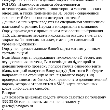
PCI DSS. Надежность сервиса обеспечивается
интеллектуальной системой мониторинга мошеннических
операций, а также применением 3D Secure - современной
технологией безопасности интернет-платежей.
Данные Вашей карты вводятся на специальной защищенной
платежной странице. Передача информации в компанию
Onpay происходит с применением технологии шифрования
TLS. Дальнейшая передача информации осуществляется по
закрытым банковским каналам, имеющим наивысший
уровень надежности.
Onpay не передает данные Вашей карты магазину и иным
третьим лицам!
Если Ваша карта поддерживает технологию 3D Secure, для
осуществления платежа, Вам необходимо будет пройти
дополнительную проверку пользователя в банке-эмитенте
(банк, который выпустил Вашу карту). Для этого Вы будете
направлены на страницу банка, выдавшего карту. Вид
проверки зависит от банка. Как правило, это дополнительный
пароль, который отправляется в SMS, карта переменных
кодов, либо другие способы.
Возврат
Для возврата денежных средств нужно связаться по телефону
333-33-06 или написать заявление на эл.почту
gazeta@navigato.ru