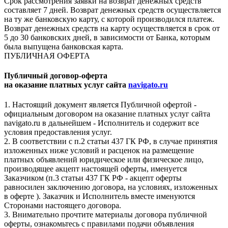
Срок рассмотрения заявки на возврат денежных средств
составляет 7 дней. Возврат денежных средств осуществляется
на ту же банковскую карту, с которой производился платеж.
Возврат денежных средств на карту осуществляется в срок от
5 до 30 банковских дней, в зависимости от Банка, которым
была выпущена банковская карта.
ПУБЛИЧНАЯ ОФЕРТА
Публичный договор-оферта
на оказание платных услуг сайта
navigato.ru
1. Настоящий документ является Публичной офертой -
официальным договором на оказание платных услуг сайта
navigato.ru в дальнейшем - Исполнитель и содержит все
условия предоставления услуг.
2. В соответствии с п.2 статьи 437 ГК РФ, в случае принятия
изложенных ниже условий и расценок на размещение
платных объявлений юридическое или физическое лицо,
производящее акцепт настоящей оферты, именуется
Заказчиком (п.3 статьи 437 ГК РФ - акцепт оферты
равносилен заключению договора, на условиях, изложенных
в оферте ). Заказчик и Исполнитель вместе именуются
Сторонами настоящего договора.
3. Внимательно прочтите материалы договора публичной
оферты, ознакомьтесь с правилами подачи объявления