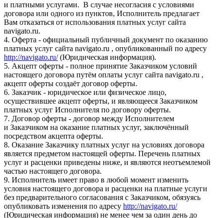
и платными услугами. В случае несогласия с условиями
договора или одного из пунктов, Исполнитель предлагает
Вам отказаться от использования платных услуг сайта
navigato.ru.
4. Оферта - официальный публичный документ по оказанию
платных услуг сайта navigato.ru , опубликованный по адресу
http://navigato.ru/
(Юридическая информация).
5. Акцепт оферты - полное принятие Заказчиком условий
настоящего договора путём оплаты услуг сайта navigato.ru ,
акцепт оферты создаёт договор оферты.
6. Заказчик - юридическое или физическое лицо,
осуществившее акцепт оферты, и являющееся Заказчиком
платных услуг Исполнителя по договору оферты.
7. Договор оферты - договор между Исполнителем
и Заказчиком на оказание платных услуг, заключённый
посредством акцепта оферты.
8. Оказание Заказчику платных услуг на условиях договора
является предметом настоящей оферты. Перечень платных
услуг и расценки приведены ниже, и являются неотъемлемой
частью настоящего договора.
9. Исполнитель имеет право в любой момент изменить
условия настоящего договора и расценки на платные услуги
без предварительного согласования с Заказчиком, обязуясь
опубликовать изменения по адресу
http://navigato.ru/
(Юридическая информация) не менее чем за один день до