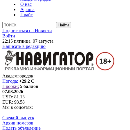
О нас
Афиша
Прайс
Подписаться на Новости
Войти
22:15 пятница, 07 августа
Написать в редакцию
Академгородок:
Погода:
+29.2 C
Пробки:
5 баллов
07.08.2026
USD:
81.13
EUR:
93.58
Мы в соцсетях:
Свежий выпуск
Архив номеров
Подать объявление