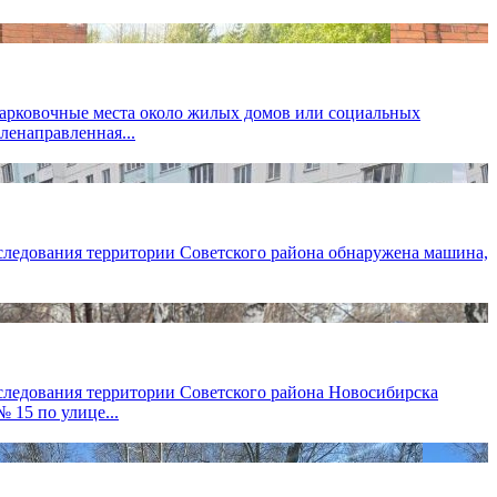
арковочные места около жилых домов или социальных
ленаправленная...
бследования территории Советского района обнаружена машина,
бследования территории Советского района Новосибирска
15 по улице...