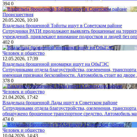
394
0
Происшествия
20.05.2026, 10:10
Владельца брошенной Тойоты ищут в Советском районе
Сотрудники РАТИ продолжают выявлять брошенные на террито
учреждений, привлекают внимание подростков и людей без опре
402
0
Человек и общество
12.05.2026, 17:39
Владельца брошенной иномарки ищут на ОбьГЭС
Сотрудниками отдела благоустройства, озеленения, транспорт
имеющая признаки бесхозяйности. Автомобиль стоит во дворе 
378
0
Человек и общество
21.04.2026, 17:42
Владельца брошенной Лады ищут в Советском районе
Сотрудниками отдела благоустройства, озеленения, транспорт
обнаружено брошенное транспортное средство. Автомобиль ма
474
0
Человек и общество
10.04.2026, 14:43