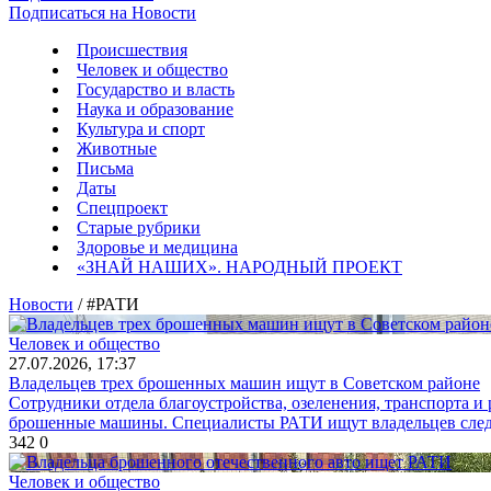
Подписаться на Новости
Происшествия
Человек и общество
Государство и власть
Наука и образование
Культура и спорт
Животные
Письма
Даты
Спецпроект
Старые рубрики
Здоровье и медицина
«ЗНАЙ НАШИХ». НАРОДНЫЙ ПРОЕКТ
Новости
/ #РАТИ
Человек и общество
27.07.2026, 17:37
Владельцев трех брошенных машин ищут в Советском районе
Сотрудники отдела благоустройства, озеленения, транспорта 
брошенные машины. Специалисты РАТИ ищут владельцев следую
342
0
Человек и общество