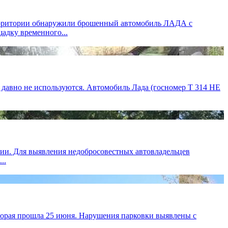
территории обнаружили брошенный автомобиль ЛАДА с
адку временного...
давно не используются. Автомобиль Лада (госномер Т 314 НЕ
рии. Для выявления недобросовестных автовладельцев
..
торая прошла 25 июня. Нарушения парковки выявлены с