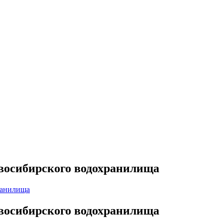
овосибирского водохранилища
овосибирского водохранилища