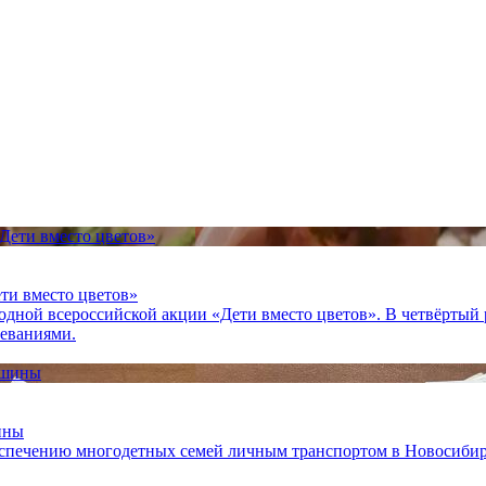
ти вместо цветов»
одной всероссийской акции «Дети вместо цветов». В четвёртый 
леваниями.
ины
еспечению многодетных семей личным транспортом в Новосибир