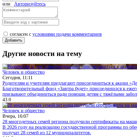
или
Авторизуйтесь
согласен с
условиями подачи комментариев
Другие новости на тему
Человек и общество
Сегодня, 11:11
Родителям и учителям предлагают присоединиться к акции «Де
Благотворительный фонд «Завтра будет» присоединился к ежег
призывают объединиться ради помощи детям с тяжёлыми забо
43
0
Человек и общество
Вчера, 16:07
28 многодетных семей региона получили сертификаты на маш
В 2026 году на реализацию государственной программы по об
получат 28 семей из 12 муниципалитетов.