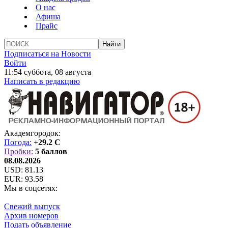
О нас
Афиша
Прайс
Подписаться на Новости
Войти
11:54 суббота, 08 августа
Написать в редакцию
Академгородок:
Погода:
+29.2 C
Пробки:
5 баллов
08.08.2026
USD:
81.13
EUR:
93.58
Мы в соцсетях:
Свежий выпуск
Архив номеров
Подать объявление