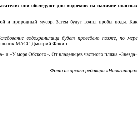
пасатели: они обследуют дно водоемов на наличие опасных
ой и природный мусор. Затем будут взяты пробы воды. Как
бследование водохранилища будет проведено позже, по мере
альник МАСС Дмитрий Фокин.
 и «У моря Обского». От владельцев частного пляжа «Звезда»
Фото из архива редакции «Навигатора»