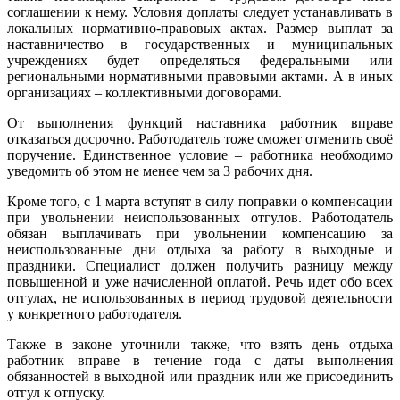
соглашении к нему. Условия доплаты следует устанавливать в
локальных нормативно-правовых актах. Размер выплат за
наставничество в государственных и муниципальных
учреждениях будет определяться федеральными или
региональными нормативными правовыми актами. А в иных
организациях – коллективными договорами.
От выполнения функций наставника работник вправе
отказаться досрочно. Работодатель тоже сможет отменить своё
поручение. Единственное условие – работника необходимо
уведомить об этом не менее чем за 3 рабочих дня.
Кроме того, с 1 марта вступят в силу поправки о компенсации
при увольнении неиспользованных отгулов. Работодатель
обязан выплачивать при увольнении компенсацию за
неиспользованные дни отдыха за работу в выходные и
праздники. Специалист должен получить разницу между
повышенной и уже начисленной оплатой. Речь идет обо всех
отгулах, не использованных в период трудовой деятельности
у конкретного работодателя.
Также в законе уточнили также, что взять день отдыха
работник вправе в течение года с даты выполнения
обязанностей в выходной или праздник или же присоединить
отгул к отпуску.