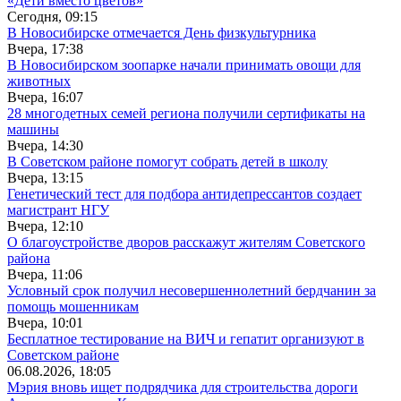
«Дети вместо цветов»
Сегодня, 09:15
В Новосибирске отмечается День физкультурника
Вчера, 17:38
В Новосибирском зоопарке начали принимать овощи для
животных
Вчера, 16:07
28 многодетных семей региона получили сертификаты на
машины
Вчера, 14:30
В Советском районе помогут собрать детей в школу
Вчера, 13:15
Генетический тест для подбора антидепрессантов создает
магистрант НГУ
Вчера, 12:10
О благоустройстве дворов расскажут жителям Советского
района
Вчера, 11:06
Условный срок получил несовершеннолетний бердчанин за
помощь мошенникам
Вчера, 10:01
Бесплатное тестирование на ВИЧ и гепатит организуют в
Советском районе
06.08.2026, 18:05
Мэрия вновь ищет подрядчика для строительства дороги