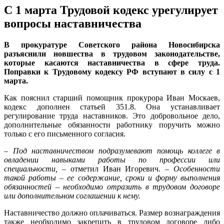
С 1 марта Трудовой кодекс урегулирует
вопросы наставничества
В прокуратуре Советского района Новосибирска
разъяснили новшества в трудовом законодательстве,
которые касаются наставничества в сфере труда.
Поправки к Трудовому кодексу РФ вступают в силу с 1
марта.
Как пояснил старший помощник прокурора Иван Москаев,
кодекс дополнен статьей 351.8. Она устанавливает
регулирование труда наставников. Это добровольное дело,
дополнительные обязанности работнику поручить можно
только с его письменного согласия.
–
Под наставничеством подразумевают помощь коллеге в
овладении навыками работы по профессии или
специальности,
– отметил Иван Игоревич. –
Особенности
такой работы – ее содержание, сроки и форму выполнения
обязанностей – необходимо отразить в трудовом договоре
или дополнительном соглашении к нему.
Наставничество должно оплачиваться. Размер вознаграждения
также необходимо закрепить в трудовом договоре либо