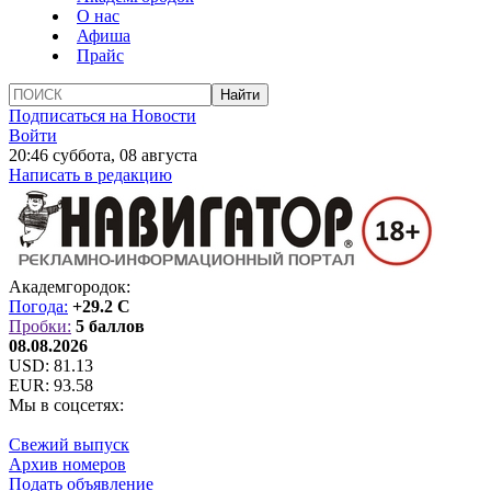
О нас
Афиша
Прайс
Подписаться на Новости
Войти
20:46 суббота, 08 августа
Написать в редакцию
Академгородок:
Погода:
+29.2 C
Пробки:
5 баллов
08.08.2026
USD:
81.13
EUR:
93.58
Мы в соцсетях:
Свежий выпуск
Архив номеров
Подать объявление