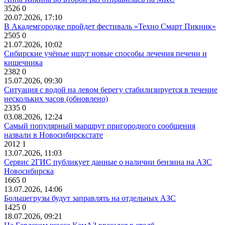
3526
0
20.07.2026, 17:10
В Академгородке пройдет фестиваль «Техно Смарт Пикник»
2505
0
21.07.2026, 10:02
Сибирские учёные ищут новые способы лечения печени и
кишечника
2382
0
15.07.2026, 09:30
Ситуация с водой на левом берегу стабилизируется в течение
нескольких часов (обновлено)
2335
0
03.08.2026, 12:24
Самый популярный маршрут пригородного сообщения
назвали в Новосибирскстате
2012
1
13.07.2026, 11:03
Сервис 2ГИС публикует данные о наличии бензина на АЗС
Новосибирска
1665
0
13.07.2026, 14:06
Большегрузы будут заправлять на отдельных АЗС
1425
0
18.07.2026, 09:21