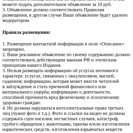
можете подать дополнительное объявление за 10 руб.
3. Объявление должно соответствовать Правилам
размещения, в другом случае Ваше объявление будет удалено
модератором.
Правила размещения:
1. Размещение контактной информации в поле «Описание»
запрещено.
2. Ваше рекламное объявление по своему содержанию должно
соответствовать действующим законам РФ и этическим
принципам нашего Издания.
3. Нельзя размещать информацию об услугах интимного
характера: услугах, связанных с оккультизмом, магией,
гаданием; информацию, которая может ввести читателей
в заблуждение и стать причиной финансового или
материального ущерба; информацию о деятельности,
способной причинить вред физическому и психическому
здоровью граждан.
4. Не должны нарушаться интеллектуальные права третьих
лиц (чужие фото и т.д.). Фото и ссылки на видео не должны
содержать сцен насилия, несчастных случаев, катастроф,
грубого обращения с животными, приема и/или изготовления
наркотических средств, изготовления взрывчатых веществ