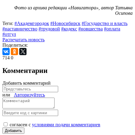
Фото из архива редакции «Навигатора», автор Татьяна
Осипова
Теги:
#Академгородок
#Новосибирск
#Государство и власть
#наставничество
#трудовой
#кодекс
#новшества
#оплата
#отгул
Распечатать новость
Поделиться:
714
0
Комментарии
Добавить комментарий
или
Авторизуйтесь
согласен с
условиями подачи комментариев