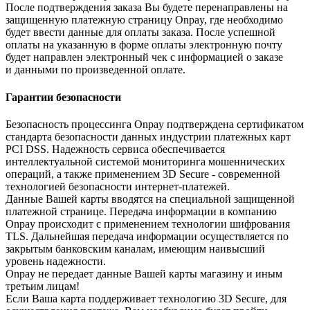
После подтверждения заказа Вы будете перенаправлены на
защищенную платежную страницу Onpay, где необходимо
будет ввести данные для оплаты заказа. После успешной
оплаты на указанную в форме оплаты электронную почту
будет направлен электронный чек с информацией о заказе
и данными по произведенной оплате.
Гарантии безопасности
Безопасность процессинга Onpay подтверждена сертификатом
стандарта безопасности данных индустрии платежных карт
PCI DSS. Надежность сервиса обеспечивается
интеллектуальной системой мониторинга мошеннических
операций, а также применением 3D Secure - современной
технологией безопасности интернет-платежей.
Данные Вашей карты вводятся на специальной защищенной
платежной странице. Передача информации в компанию
Onpay происходит с применением технологии шифрования
TLS. Дальнейшая передача информации осуществляется по
закрытым банковским каналам, имеющим наивысший
уровень надежности.
Onpay не передает данные Вашей карты магазину и иным
третьим лицам!
Если Ваша карта поддерживает технологию 3D Secure, для