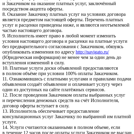
и Заказчиком на оказание платных услуг, заключённый
посредством акцепта оферты.
8. Оказание Заказчику платных услуг на условиях договора
является предметом настоящей оферты. Перечень платных
услуг и расценки приведены ниже, и являются неотъемлемой
частью настоящего договора.
9. Исполнитель имеет право в любой момент изменить
условия настоящего договора и расценки на платные услуги
без предварительного согласования с Заказчиком, обязуясь
опубликовать изменения по адресу
http://navigato.ru/
(Юридическая информация) не менее чем за один день до
вступления изменений в силу.
10. Платные услуги доски объявлений предоставляются
в полном объёме при условии 100% оплаты Заказчиком.
11. Ознакомившись с платными услугами и правилами подачи
объявления создаёт объявление и оплачивает услугу через
один из доступных на сайте платёжных сервисов.
12. После проведения Заказчиком оплаты выбранных услуг
и перечисления денежных средств на счёт Исполнителя,
договор оферты вступает в силу.
13. Исполнитель обеспечивает предоставление
консультационных услуг Заказчику по выбранной им платной
услуге.
14. Услуги считаются оказанными в полном объеме, если
в течение 12 часов после оплаты услуги Заказчиком не выслан