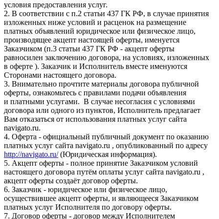
условия предоставления услуг.
2. В соответствии с п.2 статьи 437 ГК РФ, в случае принятия
изложенных ниже условий и расценок на размещение
платных объявлений юридическое или физическое лицо,
производящее акцепт настоящей оферты, именуется
Заказчиком (п.3 статьи 437 ГК РФ - акцепт оферты
равносилен заключению договора, на условиях, изложенных
в оферте ). Заказчик и Исполнитель вместе именуются
Сторонами настоящего договора.
3. Внимательно прочтите материалы договора публичной
оферты, ознакомьтесь с правилами подачи объявления
и платными услугами. В случае несогласия с условиями
договора или одного из пунктов, Исполнитель предлагает
Вам отказаться от использования платных услуг сайта
navigato.ru.
4. Оферта - официальный публичный документ по оказанию
платных услуг сайта navigato.ru , опубликованный по адресу
http://navigato.ru/
(Юридическая информация).
5. Акцепт оферты - полное принятие Заказчиком условий
настоящего договора путём оплаты услуг сайта navigato.ru ,
акцепт оферты создаёт договор оферты.
6. Заказчик - юридическое или физическое лицо,
осуществившее акцепт оферты, и являющееся Заказчиком
платных услуг Исполнителя по договору оферты.
7. Договор оферты - договор между Исполнителем