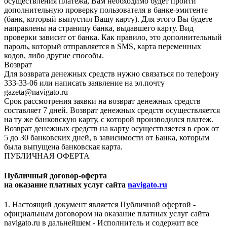
осуществления платежа, Вам необходимо будет пройти
дополнительную проверку пользователя в банке-эмитенте
(банк, который выпустил Вашу карту). Для этого Вы будете
направлены на страницу банка, выдавшего карту. Вид
проверки зависит от банка. Как правило, это дополнительный
пароль, который отправляется в SMS, карта переменных
кодов, либо другие способы.
Возврат
Для возврата денежных средств нужно связаться по телефону
333-33-06 или написать заявление на эл.почту
gazeta@navigato.ru
Срок рассмотрения заявки на возврат денежных средств
составляет 7 дней. Возврат денежных средств осуществляется
на ту же банковскую карту, с которой производился платеж.
Возврат денежных средств на карту осуществляется в срок от
5 до 30 банковских дней, в зависимости от Банка, которым
была выпущена банковская карта.
ПУБЛИЧНАЯ ОФЕРТА
Публичный договор-оферта
на оказание платных услуг сайта
navigato.ru
1. Настоящий документ является Публичной офертой -
официальным договором на оказание платных услуг сайта
navigato.ru в дальнейшем - Исполнитель и содержит все