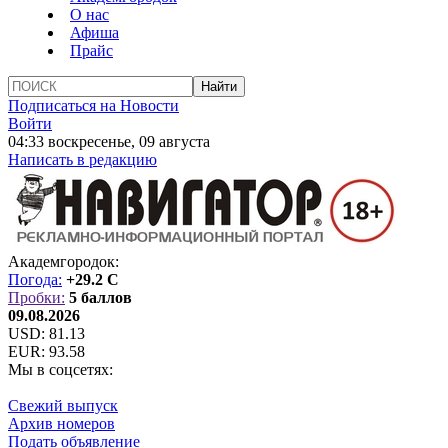
О нас
Афиша
Прайс
Подписаться на Новости
Войти
04:33 воскресенье, 09 августа
Написать в редакцию
Академгородок:
Погода:
+29.2 C
Пробки:
5 баллов
09.08.2026
USD:
81.13
EUR:
93.58
Мы в соцсетях:
Свежий выпуск
Архив номеров
Подать объявление