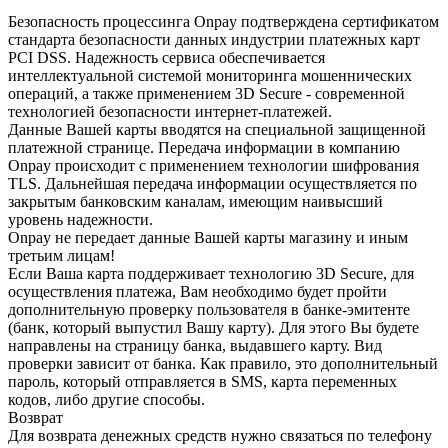
Безопасность процессинга Onpay подтверждена сертификатом
стандарта безопасности данных индустрии платежных карт
PCI DSS. Надежность сервиса обеспечивается
интеллектуальной системой мониторинга мошеннических
операций, а также применением 3D Secure - современной
технологией безопасности интернет-платежей.
Данные Вашей карты вводятся на специальной защищенной
платежной странице. Передача информации в компанию
Onpay происходит с применением технологии шифрования
TLS. Дальнейшая передача информации осуществляется по
закрытым банковским каналам, имеющим наивысший
уровень надежности.
Onpay не передает данные Вашей карты магазину и иным
третьим лицам!
Если Ваша карта поддерживает технологию 3D Secure, для
осуществления платежа, Вам необходимо будет пройти
дополнительную проверку пользователя в банке-эмитенте
(банк, который выпустил Вашу карту). Для этого Вы будете
направлены на страницу банка, выдавшего карту. Вид
проверки зависит от банка. Как правило, это дополнительный
пароль, который отправляется в SMS, карта переменных
кодов, либо другие способы.
Возврат
Для возврата денежных средств нужно связаться по телефону