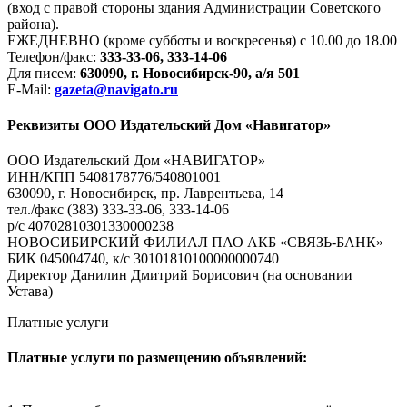
(вход с правой стороны здания Администрации Советского
района).
ЕЖЕДНЕВНО (кроме субботы и воскресенья) с 10.00 до 18.00
Телефон/факс:
333-33-06, 333-14-06
Для писем:
630090, г. Новосибирск-90, а/я 501
E-Mail:
gazeta@navigato.ru
Реквизиты ООО Издательский Дом «Навигатор»
ООО Издательский Дом «НАВИГАТОР»
ИНН/КПП 5408178776/540801001
630090, г. Новосибирск, пр. Лаврентьева, 14
тел./факс (383) 333-33-06, 333-14-06
р/с 40702810301330000238
НОВОСИБИРСКИЙ ФИЛИАЛ ПАО АКБ «СВЯЗЬ-БАНК»
БИК 045004740, к/с 30101810100000000740
Директор Данилин Дмитрий Борисович (на основании
Устава)
Платные услуги
Платные услуги по размещению объявлений: