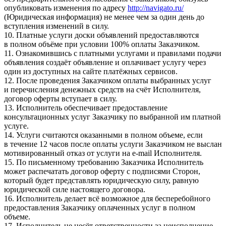
опубликовать изменения по адресу
http://navigato.ru/
(Юридическая информация) не менее чем за один день до
вступления изменений в силу.
10. Платные услуги доски объявлений предоставляются
в полном объёме при условии 100% оплаты Заказчиком.
11. Ознакомившись с платными услугами и правилами подачи
объявления создаёт объявление и оплачивает услугу через
один из доступных на сайте платёжных сервисов.
12. После проведения Заказчиком оплаты выбранных услуг
и перечисления денежных средств на счёт Исполнителя,
договор оферты вступает в силу.
13. Исполнитель обеспечивает предоставление
консультационных услуг Заказчику по выбранной им платной
услуге.
14. Услуги считаются оказанными в полном объеме, если
в течение 12 часов после оплаты услуги Заказчиком не выслан
мотивированный отказ от услуги на e-mail Исполнителя.
15. По письменному требованию Заказчика Исполнитель
может распечатать договор оферту с подписями Сторон,
который будет представлять юридическую силу, равную
юридической силе настоящего договора.
16. Исполнитель делает всё возможное для бесперебойного
предоставления Заказчику оплаченных услуг в полном
объеме.
17. Исполнитель не несёт ответственности за неисполнение