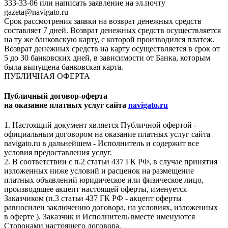
333-33-06 или написать заявление на эл.почту
gazeta@navigato.ru
Срок рассмотрения заявки на возврат денежных средств
составляет 7 дней. Возврат денежных средств осуществляется
на ту же банковскую карту, с которой производился платеж.
Возврат денежных средств на карту осуществляется в срок от
5 до 30 банковских дней, в зависимости от Банка, которым
была выпущена банковская карта.
ПУБЛИЧНАЯ ОФЕРТА
Публичный договор-оферта
на оказание платных услуг сайта
navigato.ru
1. Настоящий документ является Публичной офертой -
официальным договором на оказание платных услуг сайта
navigato.ru в дальнейшем - Исполнитель и содержит все
условия предоставления услуг.
2. В соответствии с п.2 статьи 437 ГК РФ, в случае принятия
изложенных ниже условий и расценок на размещение
платных объявлений юридическое или физическое лицо,
производящее акцепт настоящей оферты, именуется
Заказчиком (п.3 статьи 437 ГК РФ - акцепт оферты
равносилен заключению договора, на условиях, изложенных
в оферте ). Заказчик и Исполнитель вместе именуются
Сторонами настоящего договора.