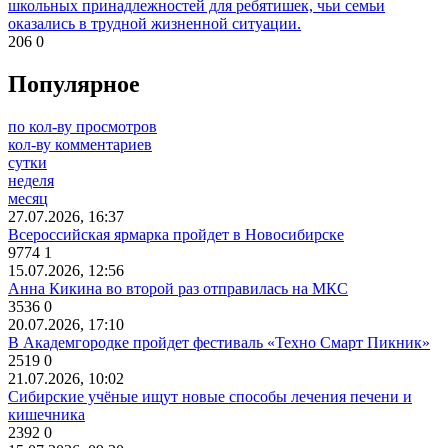
школьных принадлежностей для ребятишек, чьи семьи
оказались в трудной жизненной ситуации.
206
0
Популярное
по кол-ву просмотров
кол-ву комментариев
сутки
неделя
месяц
27.07.2026, 16:37
Всероссийская ярмарка пройдет в Новосибирске
9774
1
15.07.2026, 12:56
Анна Кикина во второй раз отправилась на МКС
3536
0
20.07.2026, 17:10
В Академгородке пройдет фестиваль «Техно Смарт Пикник»
2519
0
21.07.2026, 10:02
Сибирские учёные ищут новые способы лечения печени и
кишечника
2392
0