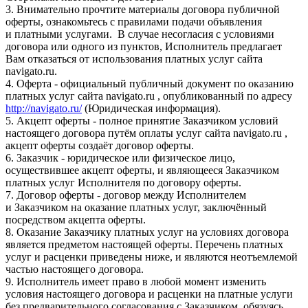
3. Внимательно прочтите материалы договора публичной
оферты, ознакомьтесь с правилами подачи объявления
и платными услугами. В случае несогласия с условиями
договора или одного из пунктов, Исполнитель предлагает
Вам отказаться от использования платных услуг сайта
navigato.ru.
4. Оферта - официальный публичный документ по оказанию
платных услуг сайта navigato.ru , опубликованный по адресу
http://navigato.ru/
(Юридическая информация).
5. Акцепт оферты - полное принятие Заказчиком условий
настоящего договора путём оплаты услуг сайта navigato.ru ,
акцепт оферты создаёт договор оферты.
6. Заказчик - юридическое или физическое лицо,
осуществившее акцепт оферты, и являющееся Заказчиком
платных услуг Исполнителя по договору оферты.
7. Договор оферты - договор между Исполнителем
и Заказчиком на оказание платных услуг, заключённый
посредством акцепта оферты.
8. Оказание Заказчику платных услуг на условиях договора
является предметом настоящей оферты. Перечень платных
услуг и расценки приведены ниже, и являются неотъемлемой
частью настоящего договора.
9. Исполнитель имеет право в любой момент изменить
условия настоящего договора и расценки на платные услуги
без предварительного согласования с Заказчиком, обязуясь