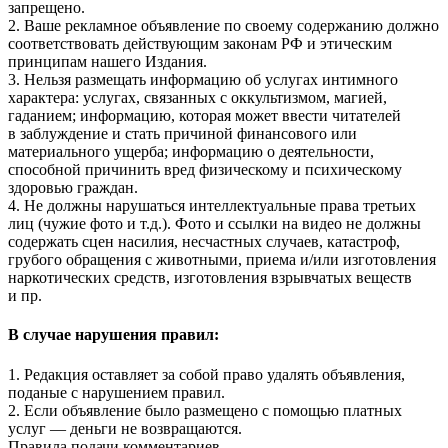
запрещено.
2. Ваше рекламное объявление по своему содержанию должно
соответствовать действующим законам РФ и этическим
принципам нашего Издания.
3. Нельзя размещать информацию об услугах интимного
характера: услугах, связанных с оккультизмом, магией,
гаданием; информацию, которая может ввести читателей
в заблуждение и стать причиной финансового или
материального ущерба; информацию о деятельности,
способной причинить вред физическому и психическому
здоровью граждан.
4. Не должны нарушаться интеллектуальные права третьих
лиц (чужие фото и т.д.). Фото и ссылки на видео не должны
содержать сцен насилия, несчастных случаев, катастроф,
грубого обращения с животными, приема и/или изготовления
наркотических средств, изготовления взрывчатых веществ
и пр.
В случае нарушения правил:
1. Редакция оставляет за собой право удалять объявления,
поданые с нарушением правил.
2. Если объявление было размещено с помощью платных
услуг — деньги не возвращаются.
Правила подачи комментариев