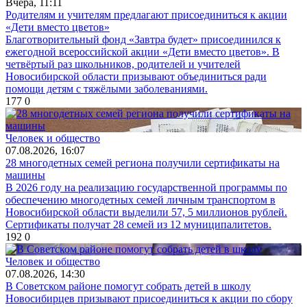
Вчера, 11:11
Родителям и учителям предлагают присоединиться к акции
«Дети вместо цветов»
Благотворительный фонд «Завтра будет» присоединился к
ежегодной всероссийской акции «Дети вместо цветов». В
четвёртый раз школьников, родителей и учителей
Новосибирской области призывают объединиться ради
помощи детям с тяжёлыми заболеваниями.
177
0
Человек и общество
07.08.2026, 16:07
28 многодетных семей региона получили сертификаты на
машины
В 2026 году на реализацию государственной программы по
обеспечению многодетных семей личным транспортом в
Новосибирской области выделили 57, 5 миллионов рублей.
Сертификаты получат 28 семей из 12 муниципалитетов.
192
0
Человек и общество
07.08.2026, 14:30
В Советском районе помогут собрать детей в школу
Новосибирцев призывают присоединиться к акции по сбору