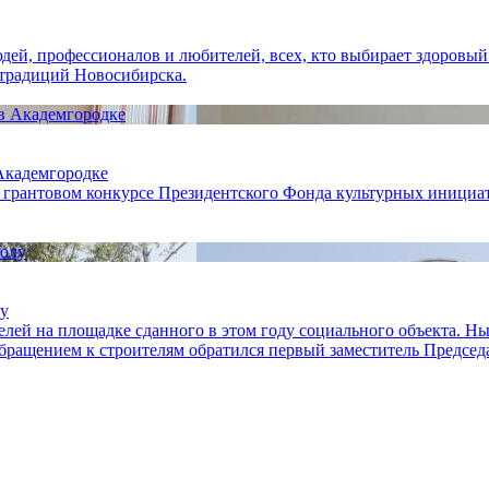
ей, профессионалов и любителей, всех, кто выбирает здоровый 
 традиций Новосибирска.
 Академгородке
 грантовом конкурсе Президентского Фонда культурных инициат
лу
лей на площадке сданного в этом году социального объекта. Н
обращением к строителям обратился первый заместитель Предсе