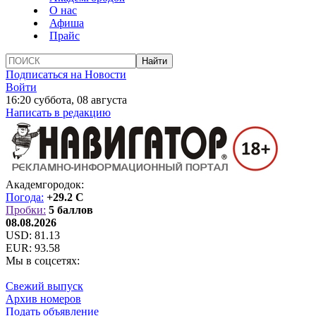
О нас
Афиша
Прайс
Подписаться на Новости
Войти
16:20 суббота, 08 августа
Написать в редакцию
Академгородок:
Погода:
+29.2 C
Пробки:
5 баллов
08.08.2026
USD:
81.13
EUR:
93.58
Мы в соцсетях:
Свежий выпуск
Архив номеров
Подать объявление