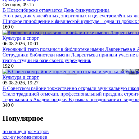
Сегодня, 09:15
В Новосибирске отмечается День физкультурника
Это праздник увлечённых, энергичных и целеустремлённых люд
Широкое приобщение к физической культуре – одна из добрых
169
0
Культура и спорт
06.08.2026, 10:01
Кукольный театр появился в библиотеке имени Лаврентьева в
Сотрудники библиотеки имени Лаврентьева приняли участие в
театра-студии на базе своего учреждения.
192
0
Культура и спорт
05.08.2026, 19:27
В Советском районе торжественно открыли музыкальную шко
Стало традицией отмечать профессиональный праздник строите
Терешковой в Академгородке. В рамках празднования с видео
340
0
Популярное
по кол-ву просмотров
кол-ву комментариев