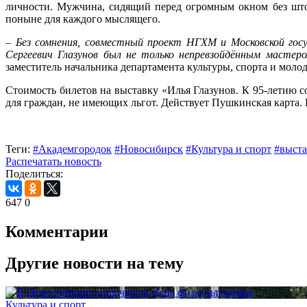
личности. Мужчина, сидящий перед огромным окном без штор
поныне для каждого мыслящего.
–
Без сомнения, совместный проект НГХМ и Московской гос
Сергеевич Глазунов был не только непревзойдённым мастеро
заместитель начальника департамента культуры, спорта и мол
Стоимость билетов на выставку «Илья Глазунов. К 95-летию со
для граждан, не имеющих льгот. Действует Пушкинская карта. Р
Теги:
#Академгородок
#Новосибирск
#Культура и спорт
#выста
Распечатать новость
Поделиться:
647
0
Комментарии
Другие новости на тему
Культура и спорт