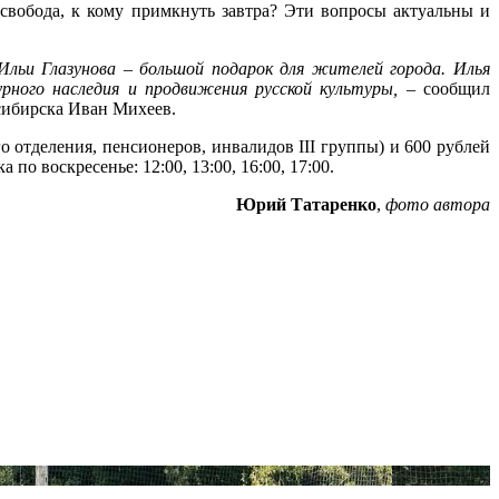
свобода, к кому примкнуть завтра? Эти вопросы актуальны и
льи Глазунова – большой подарок для жителей города. Илья
рного наследия и продвижения русской культуры,
– сообщил
сибирска Иван Михеев.
о отделения, пенсионеров, инвалидов III группы) и 600 рублей
о воскресенье: 12:00, 13:00, 16:00, 17:00.
Юрий Татаренко
,
фото автора