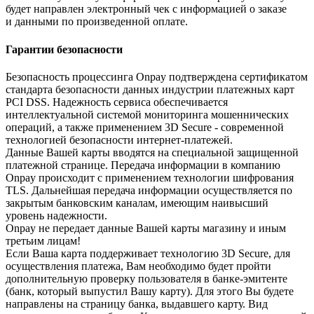
будет направлен электронный чек с информацией о заказе
и данными по произведенной оплате.
Гарантии безопасности
Безопасность процессинга Onpay подтверждена сертификатом
стандарта безопасности данных индустрии платежных карт
PCI DSS. Надежность сервиса обеспечивается
интеллектуальной системой мониторинга мошеннических
операций, а также применением 3D Secure - современной
технологией безопасности интернет-платежей.
Данные Вашей карты вводятся на специальной защищенной
платежной странице. Передача информации в компанию
Onpay происходит с применением технологии шифрования
TLS. Дальнейшая передача информации осуществляется по
закрытым банковским каналам, имеющим наивысший
уровень надежности.
Onpay не передает данные Вашей карты магазину и иным
третьим лицам!
Если Ваша карта поддерживает технологию 3D Secure, для
осуществления платежа, Вам необходимо будет пройти
дополнительную проверку пользователя в банке-эмитенте
(банк, который выпустил Вашу карту). Для этого Вы будете
направлены на страницу банка, выдавшего карту. Вид