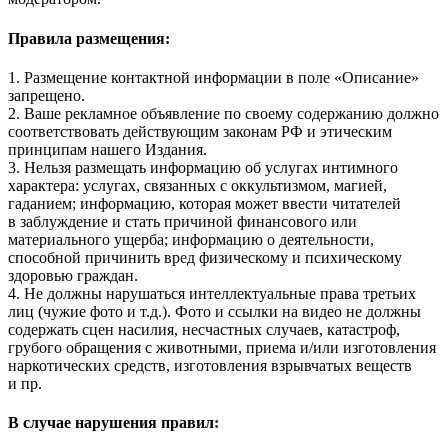
Правила размещения:
1. Размещение контактной информации в поле «Описание»
запрещено.
2. Ваше рекламное объявление по своему содержанию должно
соответствовать действующим законам РФ и этическим
принципам нашего Издания.
3. Нельзя размещать информацию об услугах интимного
характера: услугах, связанных с оккультизмом, магией,
гаданием; информацию, которая может ввести читателей
в заблуждение и стать причиной финансового или
материального ущерба; информацию о деятельности,
способной причинить вред физическому и психическому
здоровью граждан.
4. Не должны нарушаться интеллектуальные права третьих
лиц (чужие фото и т.д.). Фото и ссылки на видео не должны
содержать сцен насилия, несчастных случаев, катастроф,
грубого обращения с животными, приема и/или изготовления
наркотических средств, изготовления взрывчатых веществ
и пр.
В случае нарушения правил: