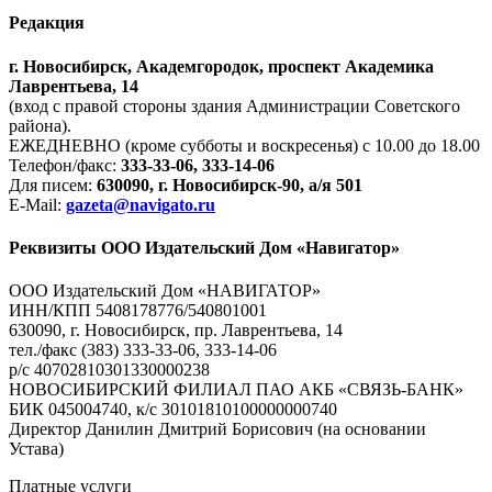
Редакция
г. Новосибирск, Академгородок, проспект Академика
Лаврентьева, 14
(вход с правой стороны здания Администрации Советского
района).
ЕЖЕДНЕВНО (кроме субботы и воскресенья) с 10.00 до 18.00
Телефон/факс:
333-33-06, 333-14-06
Для писем:
630090, г. Новосибирск-90, а/я 501
E-Mail:
gazeta@navigato.ru
Реквизиты ООО Издательский Дом «Навигатор»
ООО Издательский Дом «НАВИГАТОР»
ИНН/КПП 5408178776/540801001
630090, г. Новосибирск, пр. Лаврентьева, 14
тел./факс (383) 333-33-06, 333-14-06
р/с 40702810301330000238
НОВОСИБИРСКИЙ ФИЛИАЛ ПАО АКБ «СВЯЗЬ-БАНК»
БИК 045004740, к/с 30101810100000000740
Директор Данилин Дмитрий Борисович (на основании
Устава)
Платные услуги