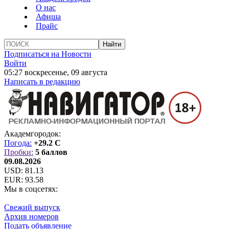
О нас
Афиша
Прайс
Подписаться на Новости
Войти
05:27 воскресенье, 09 августа
Написать в редакцию
Академгородок:
Погода:
+29.2 C
Пробки:
5 баллов
09.08.2026
USD:
81.13
EUR:
93.58
Мы в соцсетях:
Свежий выпуск
Архив номеров
Подать объявление