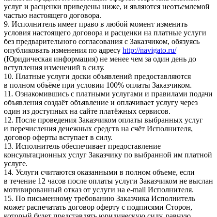
услуг и расценки приведены ниже, и являются неотъемлемой
частью настоящего договора.
9. Исполнитель имеет право в любой момент изменить
условия настоящего договора и расценки на платные услуги
без предварительного согласования с Заказчиком, обязуясь
опубликовать изменения по адресу
http://navigato.ru/
(Юридическая информация) не менее чем за один день до
вступления изменений в силу.
10. Платные услуги доски объявлений предоставляются
в полном объёме при условии 100% оплаты Заказчиком.
11. Ознакомившись с платными услугами и правилами подачи
объявления создаёт объявление и оплачивает услугу через
один из доступных на сайте платёжных сервисов.
12. После проведения Заказчиком оплаты выбранных услуг
и перечисления денежных средств на счёт Исполнителя,
договор оферты вступает в силу.
13. Исполнитель обеспечивает предоставление
консультационных услуг Заказчику по выбранной им платной
услуге.
14. Услуги считаются оказанными в полном объеме, если
в течение 12 часов после оплаты услуги Заказчиком не выслан
мотивированный отказ от услуги на e-mail Исполнителя.
15. По письменному требованию Заказчика Исполнитель
может распечатать договор оферту с подписями Сторон,
который будет представлять юридическую силу, равную