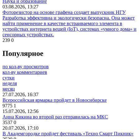
Наука и образование
03.08.2026, 13:27
Фоторезистор на основе графена создает выпускник НГУ
Разработка эффективна и экологически безопасна. Она может
найти применение в качестве встраиваемого элемента в
устройствах интернета вещей (IoT), системах «умного дома» и
сенсорных устройствах.
239
0
Популярное
по кол-ву просмотров
кол-ву комментариев
сутки
неделя
месяц
27.07.2026, 16:37
Всероссийская ярмарка пройдет в Новосибирске
9775
1
15.07.2026, 12:56
Анна Кикина во второй раз отправилась на МКС
3537
0
20.07.2026, 17:10
В Академгородке пройдет фестиваль «Техно Смарт Пикник»