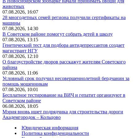
В Новосибирском зоопарке начали принимать овощи для
животных
07.08.2026, 16:07
28 многодетных семей региона получили сертификаты на
машины
07.08.2026, 14:30
В Советском районе помогут собрать детей в школу
07.08.2026, 13:15
Генетический тест для подбора антидепрессантов создает
магистрант НГУ
07.08.2026, 12:10
О благоустройстве дворов расскажут жителям Советского
района
07.08.2026, 11:06
Условный срок получил несовершеннолетний бердчанин за
помощь мошенникам
07.08.2026, 10:01
Бесплатное тестирование на ВИЧ и гепатит организуют в
Советском районе
06.08.2026, 18:05
Мэрия вновь ищет подрядчика для строительства дороги
Академгородок – Кольцово
Юридическая информация
Политика конфиденциальности