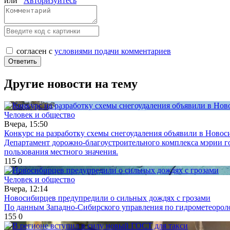
или
Авторизуйтесь
согласен с
условиями подачи комментариев
Другие новости на тему
Человек и общество
Вчера, 15:50
Конкурс на разработку схемы снегоудаления объявили в Новос
Департамент дорожно-благоустроительного комплекса мэрии го
пользования местного значения.
115
0
Человек и общество
Вчера, 12:14
Новосибирцев предупредили о сильных дождях с грозами
По данным Западно-Сибирского управления по гидрометеоролог
155
0