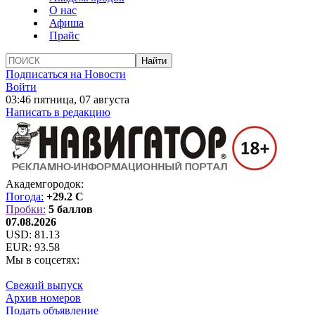
О нас
Афиша
Прайс
Подписаться на Новости
Войти
03:46 пятница, 07 августа
Написать в редакцию
Академгородок:
Погода:
+29.2 C
Пробки:
5 баллов
07.08.2026
USD:
81.13
EUR:
93.58
Мы в соцсетях:
Свежий выпуск
Архив номеров
Подать объявление