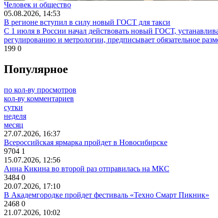
Человек и общество
05.08.2026, 14:53
В регионе вступил в силу новый ГОСТ для такси
С 1 июля в России начал действовать новый ГОСТ, устанавли
регулированию и метрологии, предписывает обязательное разм
199
0
Популярное
по кол-ву просмотров
кол-ву комментариев
сутки
неделя
месяц
27.07.2026, 16:37
Всероссийская ярмарка пройдет в Новосибирске
9704
1
15.07.2026, 12:56
Анна Кикина во второй раз отправилась на МКС
3484
0
20.07.2026, 17:10
В Академгородке пройдет фестиваль «Техно Смарт Пикник»
2468
0
21.07.2026, 10:02