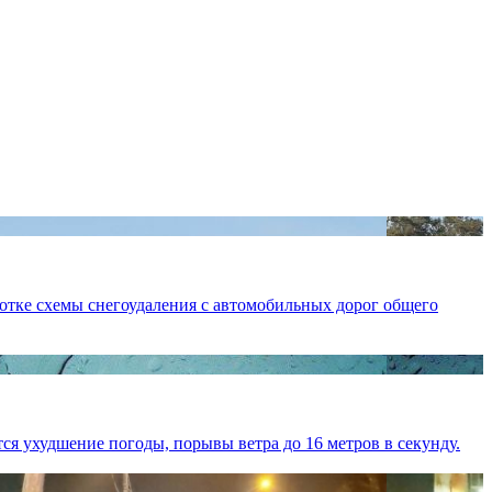
отке схемы снегоудаления с автомобильных дорог общего
я ухудшение погоды, порывы ветра до 16 метров в секунду.