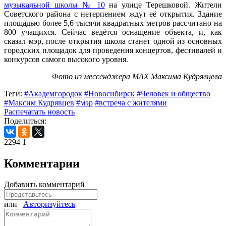
музыкальной школы № 10
на улице Терешковой. Жители
Советского района с нетерпением ждут её открытия. Здание
площадью более 5,6 тысячи квадратных метров рассчитано на
800 учащихся. Сейчас ведётся оснащение объекта, и, как
сказал мэр, после открытия школа станет одной из основных
городских площадок для проведения концертов, фестивалей и
конкурсов самого высокого уровня.
Фото из мессенджера МАХ Максима Кудрявцева
Теги:
#Академгородок
#Новосибирск
#Человек и общество
#Максим Кудрявцев
#мэр
#встреча с жителями
Распечатать новость
Поделиться:
2294
1
Комментарии
Добавить комментарий
или
Авторизуйтесь