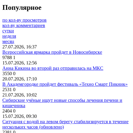
Популярное
по кол-ву просмотров
кол-ву комментариев
сутки
неделя
месяц
27.07.2026, 16:37
Всероссийская ярмарка пройдет в Новосибирске
9788
1
15.07.2026, 12:56
Анна Кикина во второй раз отправилась на МКС
3550
0
20.07.2026, 17:10
В Академгородке пройдет фестиваль «Техно Смарт Пикник»
2531
0
21.07.2026, 10:02
Сибирские учёные ищут новые способы лечения печени и
кишечника
2404
0
15.07.2026, 09:30
Ситуация с водой на левом берегу стабилизируется в течение
нескольких часов (обновлено)
2381
0