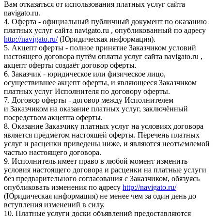
Вам отказаться от использования платных услуг сайта
navigato.ru.
4. Оферта - официальный публичный документ по оказанию
платных услуг сайта navigato.ru , опубликованный по адресу
http://navigato.ru/
(Юридическая информация).
5. Акцепт оферты - полное принятие Заказчиком условий
настоящего договора путём оплаты услуг сайта navigato.ru ,
акцепт оферты создаёт договор оферты.
6. Заказчик - юридическое или физическое лицо,
осуществившее акцепт оферты, и являющееся Заказчиком
платных услуг Исполнителя по договору оферты.
7. Договор оферты - договор между Исполнителем
и Заказчиком на оказание платных услуг, заключённый
посредством акцепта оферты.
8. Оказание Заказчику платных услуг на условиях договора
является предметом настоящей оферты. Перечень платных
услуг и расценки приведены ниже, и являются неотъемлемой
частью настоящего договора.
9. Исполнитель имеет право в любой момент изменить
условия настоящего договора и расценки на платные услуги
без предварительного согласования с Заказчиком, обязуясь
опубликовать изменения по адресу
http://navigato.ru/
(Юридическая информация) не менее чем за один день до
вступления изменений в силу.
10. Платные услуги доски объявлений предоставляются