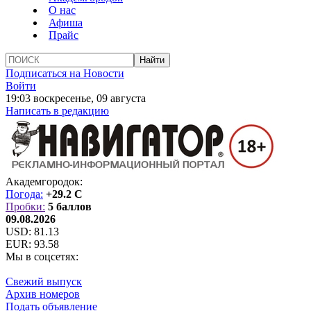
О нас
Афиша
Прайс
Подписаться на Новости
Войти
19:03 воскресенье, 09 августа
Написать в редакцию
Академгородок:
Погода:
+29.2 C
Пробки:
5 баллов
09.08.2026
USD:
81.13
EUR:
93.58
Мы в соцсетях:
Свежий выпуск
Архив номеров
Подать объявление