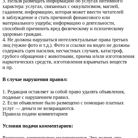
3. Нельзя размещать информацию об услугах интимного
характера: услугах, связанных с оккультизмом, магией,
гаданием; информацию, которая может ввести читателей
в заблуждение и стать причиной финансового или
материального ущерба; информацию о деятельности,
способной причинить вред физическому и психическому
здоровью граждан.
4. Не должны нарушаться интеллектуальные права третьих
лиц (чужие фото и т.д.). Фото и ссылки на видео не должны
содержать сцен насилия, несчастных случаев, катастроф,
грубого обращения с животными, приема и/или изготовления
наркотических средств, изготовления взрывчатых веществ
и пр.
В случае нарушения правил:
1. Редакция оставляет за собой право удалять объявления,
поданые с нарушением правил.
2. Если объявление было размещено с помощью платных
услуг — деньги не возвращаются.
Правила подачи комментариев
Условия подачи комментариев:
Внимание, комментарии модерируются. Это значит, что