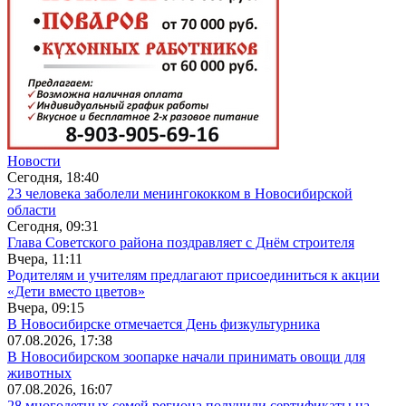
Новости
Сегодня, 18:40
23 человека заболели менингококком в Новосибирской
области
Сегодня, 09:31
Глава Советского района поздравляет с Днём строителя
Вчера, 11:11
Родителям и учителям предлагают присоединиться к акции
«Дети вместо цветов»
Вчера, 09:15
В Новосибирске отмечается День физкультурника
07.08.2026, 17:38
В Новосибирском зоопарке начали принимать овощи для
животных
07.08.2026, 16:07
28 многодетных семей региона получили сертификаты на