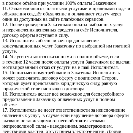
в полном объёме при условии 100% оплаты Заказчиком.
11. Ознакомившись с платными услугами и правилами подачи
объявления создаёт объявление и оплачивает услугу через
один из доступных на сайте платёжных сервисов.
12. После проведения Заказчиком оплаты выбранных услуг
и перечисления денежных средств на счёт Исполнителя,
договор оферты вступает в силу.
13. Исполнитель обеспечивает предоставление
консультационных услуг Заказчику по выбранной им платной
услуге.
14. Услуги считаются оказанными в полном объеме, если
в течение 12 часов после оплаты услуги Заказчиком не выслан
мотивированный отказ от услуги на e-mail Исполнителя.
15. По письменному требованию Заказчика Исполнитель
может распечатать договор оферту с подписями Сторон,
который будет представлять юридическую силу, равную
юридической силе настоящего договора.
16. Исполнитель делает всё возможное для бесперебойного
предоставления Заказчику оплаченных услуг в полном
объеме.
17. Исполнитель не несёт ответственности за неисполнение
оплаченных услуг, в случае если нарушение договора оферты
вызвано не зависящими от него обстоятельствами
непреодолимой силы - наводнением, землетрясением,
действиями властей, отсутствием электроэнергии, сбоями