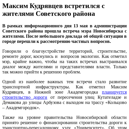
Максим Кудрявцев встретился с
жителями Советского района
В рамках информационного дня 13 мая в администрации
Советского района прошла встреча мэра Новосибирска с
жителями. После небольшого доклада об общей ситуации в
городе перешли к рассмотрению частных вопросов.
Говорили о благоустройстве территорий, строительстве,
ремонте дорог, коснулись и вопросов экологии. Как отметил
мэр, крайне важно, чтобы на таких встречах выстраивался
диалог между жителями и представителями власти. Только
так можно прийти к решению проблем.
Одной из наиболее важных тем встречи стало развитие
транспортной инфраструктуры. Как отметил Максим
Кудрявцев, в Нижней зоне Академгородка
планируется
строительство дороги
от пересечения улиц Кутателадзе и
Демакова до улицы Арбузова с выходом на трассу «Кольцово
– Академгородок».
Также на уровне правительства Новосибирской области
принято решение о финансировании строительства дороги к
транспортно-пересадочному узлу «Университет». Об этом