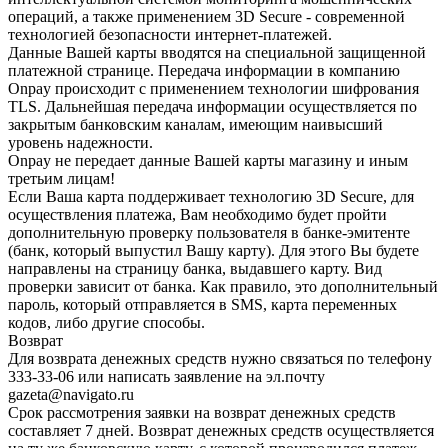
операций, а также применением 3D Secure - современной
технологией безопасности интернет-платежей.
Данные Вашей карты вводятся на специальной защищенной
платежной странице. Передача информации в компанию
Onpay происходит с применением технологии шифрования
TLS. Дальнейшая передача информации осуществляется по
закрытым банковским каналам, имеющим наивысший
уровень надежности.
Onpay не передает данные Вашей карты магазину и иным
третьим лицам!
Если Ваша карта поддерживает технологию 3D Secure, для
осуществления платежа, Вам необходимо будет пройти
дополнительную проверку пользователя в банке-эмитенте
(банк, который выпустил Вашу карту). Для этого Вы будете
направлены на страницу банка, выдавшего карту. Вид
проверки зависит от банка. Как правило, это дополнительный
пароль, который отправляется в SMS, карта переменных
кодов, либо другие способы.
Возврат
Для возврата денежных средств нужно связаться по телефону
333-33-06 или написать заявление на эл.почту
gazeta@navigato.ru
Срок рассмотрения заявки на возврат денежных средств
составляет 7 дней. Возврат денежных средств осуществляется