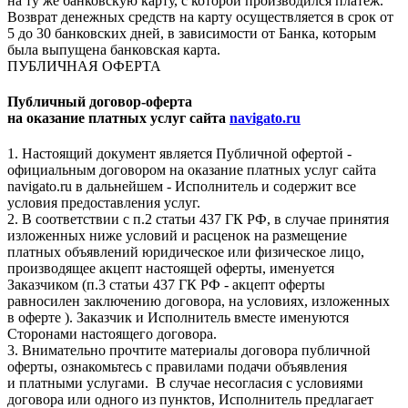
на ту же банковскую карту, с которой производился платеж.
Возврат денежных средств на карту осуществляется в срок от
5 до 30 банковских дней, в зависимости от Банка, которым
была выпущена банковская карта.
ПУБЛИЧНАЯ ОФЕРТА
Публичный договор-оферта
на оказание платных услуг сайта
navigato.ru
1. Настоящий документ является Публичной офертой -
официальным договором на оказание платных услуг сайта
navigato.ru в дальнейшем - Исполнитель и содержит все
условия предоставления услуг.
2. В соответствии с п.2 статьи 437 ГК РФ, в случае принятия
изложенных ниже условий и расценок на размещение
платных объявлений юридическое или физическое лицо,
производящее акцепт настоящей оферты, именуется
Заказчиком (п.3 статьи 437 ГК РФ - акцепт оферты
равносилен заключению договора, на условиях, изложенных
в оферте ). Заказчик и Исполнитель вместе именуются
Сторонами настоящего договора.
3. Внимательно прочтите материалы договора публичной
оферты, ознакомьтесь с правилами подачи объявления
и платными услугами. В случае несогласия с условиями
договора или одного из пунктов, Исполнитель предлагает