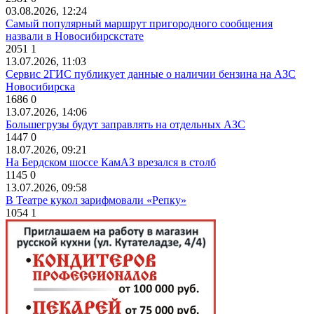
03.08.2026, 12:24
Самый популярный маршрут пригородного сообщения
назвали в Новосибирскстате
2051
1
13.07.2026, 11:03
Сервис 2ГИС публикует данные о наличии бензина на АЗС
Новосибирска
1686
0
13.07.2026, 14:06
Большегрузы будут заправлять на отдельных АЗС
1447
0
18.07.2026, 09:21
На Бердском шоссе КамАЗ врезался в столб
1145
0
13.07.2026, 09:58
В Театре кукол зарифмовали «Репку»
1054
1