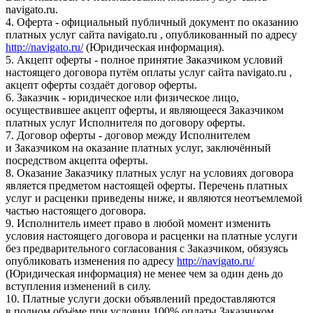
navigato.ru.
4. Оферта - официальный публичный документ по оказанию
платных услуг сайта navigato.ru , опубликованный по адресу
http://navigato.ru/
(Юридическая информация).
5. Акцепт оферты - полное принятие Заказчиком условий
настоящего договора путём оплаты услуг сайта navigato.ru ,
акцепт оферты создаёт договор оферты.
6. Заказчик - юридическое или физическое лицо,
осуществившее акцепт оферты, и являющееся Заказчиком
платных услуг Исполнителя по договору оферты.
7. Договор оферты - договор между Исполнителем
и Заказчиком на оказание платных услуг, заключённый
посредством акцепта оферты.
8. Оказание Заказчику платных услуг на условиях договора
является предметом настоящей оферты. Перечень платных
услуг и расценки приведены ниже, и являются неотъемлемой
частью настоящего договора.
9. Исполнитель имеет право в любой момент изменить
условия настоящего договора и расценки на платные услуги
без предварительного согласования с Заказчиком, обязуясь
опубликовать изменения по адресу
http://navigato.ru/
(Юридическая информация) не менее чем за один день до
вступления изменений в силу.
10. Платные услуги доски объявлений предоставляются
в полном объёме при условии 100% оплаты Заказчиком.