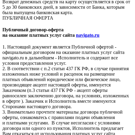
Возврат денежных средств на карту осуществляется в срок от
5 до 30 банковских дней, в зависимости от Банка, которым
была выпущена банковская карта.
ПУБЛИЧНАЯ ОФЕРТА
Публичный договор-оферта
на оказание платных услуг сайта
navigato.ru
1. Настоящий документ является Публичной офертой -
официальным договором на оказание платных услуг сайта
navigato.ru в дальнейшем - Исполнитель и содержит все
условия предоставления услуг.
2. В соответствии с п.2 статьи 437 ГК РФ, в случае принятия
изложенных ниже условий и расценок на размещение
платных объявлений юридическое или физическое лицо,
производящее акцепт настоящей оферты, именуется
Заказчиком (п.3 статьи 437 ГК РФ - акцепт оферты
равносилен заключению договора, на условиях, изложенных
в оферте ). Заказчик и Исполнитель вместе именуются
Сторонами настоящего договора.
3. Внимательно прочтите материалы договора публичной
оферты, ознакомьтесь с правилами подачи объявления
и платными услугами. В случае несогласия с условиями
договора или одного из пунктов, Исполнитель предлагает
Вам отказаться от использования платных услуг сайта