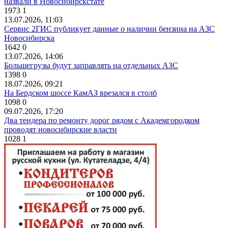
назвали в Новосибирскстате
1973
1
13.07.2026, 11:03
Сервис 2ГИС публикует данные о наличии бензина на АЗС
Новосибирска
1642
0
13.07.2026, 14:06
Большегрузы будут заправлять на отдельных АЗС
1398
0
18.07.2026, 09:21
На Бердском шоссе КамАЗ врезался в столб
1098
0
09.07.2026, 17:20
Два тендера по ремонту дорог рядом с Академгородком
проводят новосибирские власти
1028
1