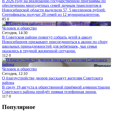
В 2026 году на реализацию государственной программы по
обеспечению многодетных семей личным транспортом в
Новосибирской области выделили 57, 5 миллионов рублей.
Сертификаты получат 28 семей из 12 муниципалитетов.
85
0
Человек и общество
Сегодня, 14:30
В Советском районе помогут собрать детей в школу
Новосибирцев призывают присоединиться к акции по сбору
школьных принадлежностей для ребятишек, чьи семьи
оказались в трудной жизненной ситуации.
112
0
Человек и общество
Сегодня, 12:10
О благоустройстве дворов расскажут жителям Советского
района
В среду 19 августа в общественной приёмной администрации
Советского района пройдёт прямая телефонная линия.
117
0
Популярное