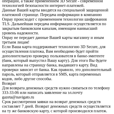
операций, а также применением 3D Secure - современной
технологией безопасности интернет-платежей.
Данные Вашей карты вводятся на специальной защищенной
платежной странице. Передача информации в компанию
Onpay происходит с применением технологии шифрования
TLS. Дальнейшая передача информации осуществляется по
закрытым банковским каналам, имеющим наивысший
уровень надежности.
Onpay не передает данные Вашей карты магазину и иным
третьим лицам!
Если Ваша карта поддерживает технологию 3D Secure, для
осуществления платежа, Вам необходимо будет пройти
дополнительную проверку пользователя в банке-эмитенте
(банк, который выпустил Вашу карту). Для этого Вы будете
направлены на страницу банка, выдавшего карту. Вид
проверки зависит от банка. Как правило, это дополнительный
пароль, который отправляется в SMS, карта переменных
кодов, либо другие способы.
Возврат
Для возврата денежных средств нужно связаться по телефону
333-33-06 или написать заявление на эл.почту
gazeta@navigato.ru
Срок рассмотрения заявки на возврат денежных средств
составляет 7 дней. Возврат денежных средств осуществляется
на ту же банковскую карту, с которой производился платеж.