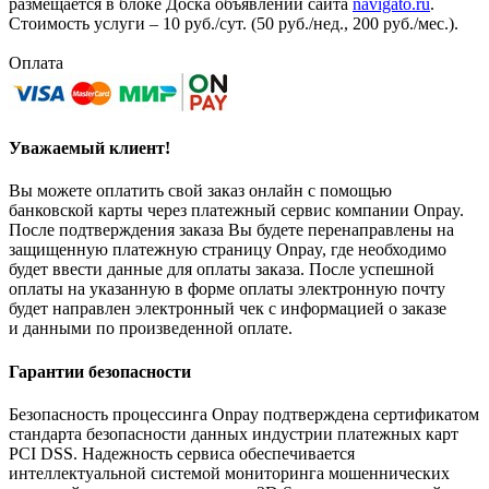
размещается в блоке Доска объявлений сайта
navigato.ru
.
Стоимость услуги – 10 руб./сут. (50 руб./нед., 200 руб./мес.).
Оплата
Уважаемый клиент!
Вы можете оплатить свой заказ онлайн с помощью
банковской карты через платежный сервис компании Onpay.
После подтверждения заказа Вы будете перенаправлены на
защищенную платежную страницу Onpay, где необходимо
будет ввести данные для оплаты заказа. После успешной
оплаты на указанную в форме оплаты электронную почту
будет направлен электронный чек с информацией о заказе
и данными по произведенной оплате.
Гарантии безопасности
Безопасность процессинга Onpay подтверждена сертификатом
стандарта безопасности данных индустрии платежных карт
PCI DSS. Надежность сервиса обеспечивается
интеллектуальной системой мониторинга мошеннических