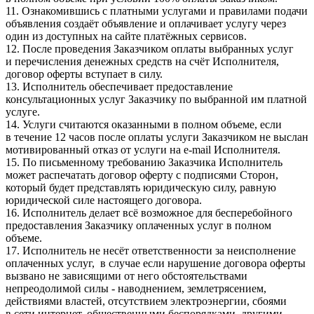
11. Ознакомившись с платными услугами и правилами подачи
объявления создаёт объявление и оплачивает услугу через
один из доступных на сайте платёжных сервисов.
12. После проведения Заказчиком оплаты выбранных услуг
и перечисления денежных средств на счёт Исполнителя,
договор оферты вступает в силу.
13. Исполнитель обеспечивает предоставление
консультационных услуг Заказчику по выбранной им платной
услуге.
14. Услуги считаются оказанными в полном объеме, если
в течение 12 часов после оплаты услуги Заказчиком не выслан
мотивированный отказ от услуги на e-mail Исполнителя.
15. По письменному требованию Заказчика Исполнитель
может распечатать договор оферту с подписями Сторон,
который будет представлять юридическую силу, равную
юридической силе настоящего договора.
16. Исполнитель делает всё возможное для бесперебойного
предоставления Заказчику оплаченных услуг в полном
объеме.
17. Исполнитель не несёт ответственности за неисполнение
оплаченных услуг, в случае если нарушение договора оферты
вызвано не зависящими от него обстоятельствами
непреодолимой силы - наводнением, землетрясением,
действиями властей, отсутствием электроэнергии, сбоями
в сети интернет, общественными беспорядками, другими