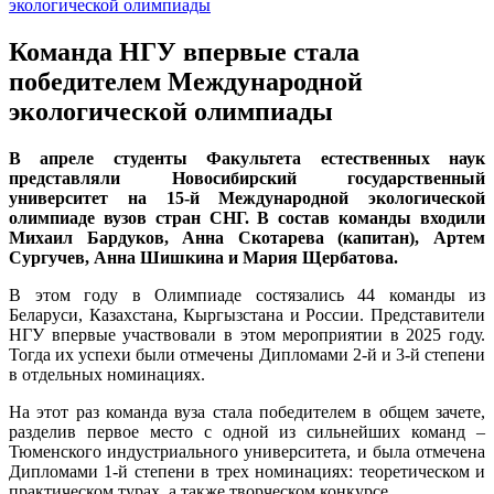
Команда НГУ впервые стала
победителем Международной
экологической олимпиады
В апреле студенты Факультета естественных наук
представляли Новосибирский государственный
университет на 15-й Международной экологической
олимпиаде вузов стран СНГ. В состав команды входили
Михаил Бардуков, Анна Скотарева (капитан), Артем
Сургучев, Анна Шишкина и Мария Щербатова.
В этом году в Олимпиаде состязались 44 команды из
Беларуси, Казахстана, Кыргызстана и России. Представители
НГУ впервые участвовали в этом мероприятии в 2025 году.
Тогда их успехи были отмечены Дипломами 2-й и 3-й степени
в отдельных номинациях.
На этот раз команда вуза стала победителем в общем зачете,
разделив первое место с одной из сильнейших команд –
Тюменского индустриального университета, и была отмечена
Дипломами 1-й степени в трех номинациях: теоретическом и
практическом турах, а также творческом конкурсе.