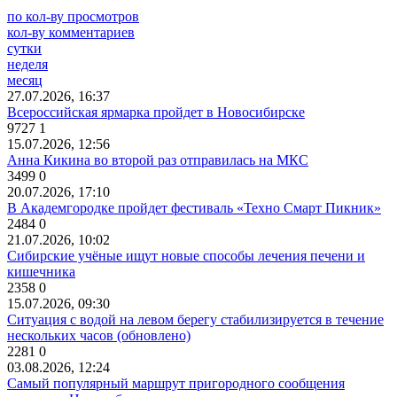
по кол-ву просмотров
кол-ву комментариев
сутки
неделя
месяц
27.07.2026, 16:37
Всероссийская ярмарка пройдет в Новосибирске
9727
1
15.07.2026, 12:56
Анна Кикина во второй раз отправилась на МКС
3499
0
20.07.2026, 17:10
В Академгородке пройдет фестиваль «Техно Смарт Пикник»
2484
0
21.07.2026, 10:02
Сибирские учёные ищут новые способы лечения печени и
кишечника
2358
0
15.07.2026, 09:30
Ситуация с водой на левом берегу стабилизируется в течение
нескольких часов (обновлено)
2281
0
03.08.2026, 12:24
Самый популярный маршрут пригородного сообщения