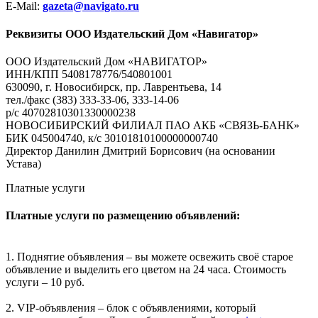
E-Mail:
gazeta@navigato.ru
Реквизиты ООО Издательский Дом «Навигатор»
ООО Издательский Дом «НАВИГАТОР»
ИНН/КПП 5408178776/540801001
630090, г. Новосибирск, пр. Лаврентьева, 14
тел./факс (383) 333-33-06, 333-14-06
р/с 40702810301330000238
НОВОСИБИРСКИЙ ФИЛИАЛ ПАО АКБ «СВЯЗЬ-БАНК»
БИК 045004740, к/с 30101810100000000740
Директор Данилин Дмитрий Борисович (на основании
Устава)
Платные услуги
Платные услуги по размещению объявлений:
1. Поднятие объявления – вы можете освежить своё старое
объявление и выделить его цветом на 24 часа. Стоимость
услуги – 10 руб.
2. VIP-объявления – блок с объявлениями, который