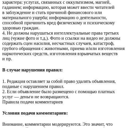
характера: услугах, связанных с оккультизмом, магией,
гаданием; информацию, которая может ввести читателей
в заблуждение и стать причиной финансового или
материального ущерба; информацию о деятельности,
способной причинить вред физическому и психическому
здоровью граждан.
4. Не должны нарушаться интеллектуальные права третьих
лиц (чужие фото и т.д.). Фото и ссылки на видео не должны
содержать сцен насилия, несчастных случаев, катастроф,
грубого обращения с животными, приема и/или изготовления
наркотических средств, изготовления взрывчатых веществ
и пр.
В случае нарушения правил:
1. Редакция оставляет за собой право удалять объявления,
поданые с нарушением правил.
2. Если объявление было размещено с помощью платных
услуг — деньги не возвращаются.
Правила подачи комментариев
Условия подачи комментариев:
Внимание, комментарии модерируются. Это значит, что