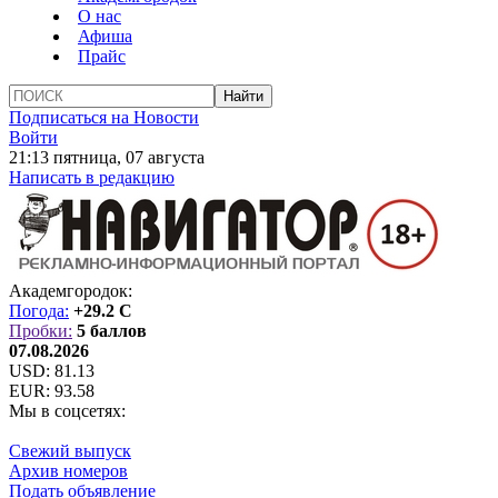
О нас
Афиша
Прайс
Подписаться на Новости
Войти
21:13 пятница, 07 августа
Написать в редакцию
Академгородок:
Погода:
+29.2 C
Пробки:
5 баллов
07.08.2026
USD:
81.13
EUR:
93.58
Мы в соцсетях:
Свежий выпуск
Архив номеров
Подать объявление