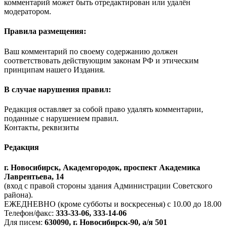
комментарий может быть отредактирован или удалён
модератором.
Правила размещения:
Ваш комментарий по своему содержанию должен
соответствовать действующим законам РФ и этическим
принципам нашего Издания.
В случае нарушения правил:
Редакция оставляет за собой право удалять комментарии,
поданные с нарушением правил.
Контакты, реквизиты
Редакция
г. Новосибирск, Академгородок, проспект Академика
Лаврентьева, 14
(вход с правой стороны здания Администрации Советского
района).
ЕЖЕДНЕВНО (кроме субботы и воскресенья) с 10.00 до 18.00
Телефон/факс:
333-33-06, 333-14-06
Для писем:
630090, г. Новосибирск-90, а/я 501