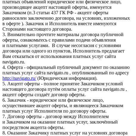
платных объявлений юридическое или физическое лицо,
производящее акцепт настоящей оферты, именуется
Заказчиком (п.3 статьи 437 ГК РФ - акцепт оферты
равносилен заключению договора, на условиях, изложенных
в оферте ). Заказчик и Исполнитель вместе именуются
Сторонами настоящего договора.
3. Внимательно прочтите материалы договора публичной
оферты, ознакомьтесь с правилами подачи объявления
и платными услугами. В случае несогласия с условиями
договора или одного из пунктов, Исполнитель предлагает
Вам отказаться от использования платных услуг сайта
navigato.ru.
4. Оферта - официальный публичный документ по оказанию
платных услуг сайта navigato.ru , опубликованный по адресу
http://navigato.ru/
(Юридическая информация).
5. Акцепт оферты - полное принятие Заказчиком условий
настоящего договора путём оплаты услуг сайта navigato.ru ,
акцепт оферты создаёт договор оферты.
6. Заказчик - юридическое или физическое лицо,
осуществившее акцепт оферты, и являющееся Заказчиком
платных услуг Исполнителя по договору оферты.
7. Договор оферты - договор между Исполнителем
и Заказчиком на оказание платных услуг, заключённый
посредством акцепта оферты.
8. Оказание Заказчику платных услуг на условиях договора