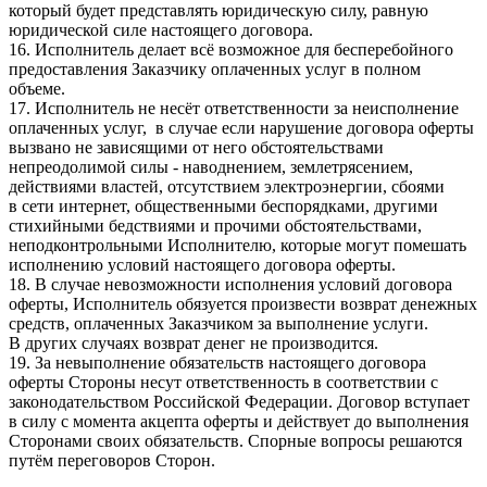
который будет представлять юридическую силу, равную
юридической силе настоящего договора.
16. Исполнитель делает всё возможное для бесперебойного
предоставления Заказчику оплаченных услуг в полном
объеме.
17. Исполнитель не несёт ответственности за неисполнение
оплаченных услуг, в случае если нарушение договора оферты
вызвано не зависящими от него обстоятельствами
непреодолимой силы - наводнением, землетрясением,
действиями властей, отсутствием электроэнергии, сбоями
в сети интернет, общественными беспорядками, другими
стихийными бедствиями и прочими обстоятельствами,
неподконтрольными Исполнителю, которые могут помешать
исполнению условий настоящего договора оферты.
18. В случае невозможности исполнения условий договора
оферты, Исполнитель обязуется произвести возврат денежных
средств, оплаченных Заказчиком за выполнение услуги.
В других случаях возврат денег не производится.
19. За невыполнение обязательств настоящего договора
оферты Стороны несут ответственность в соответствии с
законодательством Российской Федерации. Договор вступает
в силу с момента акцепта оферты и действует до выполнения
Сторонами своих обязательств. Спорные вопросы решаются
путём переговоров Сторон.