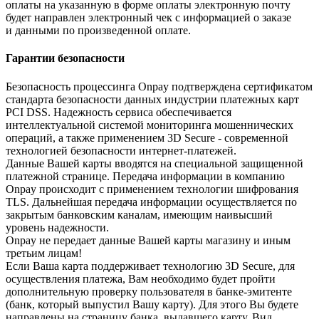
оплаты на указанную в форме оплаты электронную почту
будет направлен электронный чек с информацией о заказе
и данными по произведенной оплате.
Гарантии безопасности
Безопасность процессинга Onpay подтверждена сертификатом
стандарта безопасности данных индустрии платежных карт
PCI DSS. Надежность сервиса обеспечивается
интеллектуальной системой мониторинга мошеннических
операций, а также применением 3D Secure - современной
технологией безопасности интернет-платежей.
Данные Вашей карты вводятся на специальной защищенной
платежной странице. Передача информации в компанию
Onpay происходит с применением технологии шифрования
TLS. Дальнейшая передача информации осуществляется по
закрытым банковским каналам, имеющим наивысший
уровень надежности.
Onpay не передает данные Вашей карты магазину и иным
третьим лицам!
Если Ваша карта поддерживает технологию 3D Secure, для
осуществления платежа, Вам необходимо будет пройти
дополнительную проверку пользователя в банке-эмитенте
(банк, который выпустил Вашу карту). Для этого Вы будете
направлены на страницу банка, выдавшего карту. Вид