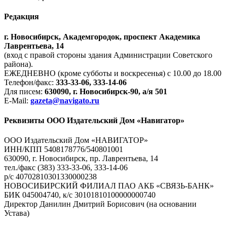
Редакция
г. Новосибирск, Академгородок, проспект Академика
Лаврентьева, 14
(вход с правой стороны здания Администрации Советского
района).
ЕЖЕДНЕВНО (кроме субботы и воскресенья) с 10.00 до 18.00
Телефон/факс:
333-33-06, 333-14-06
Для писем:
630090, г. Новосибирск-90, а/я 501
E-Mail:
gazeta@navigato.ru
Реквизиты ООО Издательский Дом «Навигатор»
ООО Издательский Дом «НАВИГАТОР»
ИНН/КПП 5408178776/540801001
630090, г. Новосибирск, пр. Лаврентьева, 14
тел./факс (383) 333-33-06, 333-14-06
р/с 40702810301330000238
НОВОСИБИРСКИЙ ФИЛИАЛ ПАО АКБ «СВЯЗЬ-БАНК»
БИК 045004740, к/с 30101810100000000740
Директор Данилин Дмитрий Борисович (на основании
Устава)