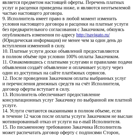
является предметом настоящей оферты. Перечень платных
услуг и расценки приведены ниже, и являются неотъемлемой
частью настоящего договора.
9. Исполнитель имеет право в любой момент изменить
условия настоящего договора и расценки на платные услуги
без предварительного согласования с Заказчиком, обязуясь
опубликовать изменения по адресу
http://navigato.ru/
(Юридическая информация) не менее чем за один день до
вступления изменений в силу.
10. Платные услуги доски объявлений предоставляются
в полном объёме при условии 100% оплаты Заказчиком.
11. Ознакомившись с платными услугами и правилами подачи
объявления создаёт объявление и оплачивает услугу через
один из доступных на сайте платёжных сервисов.
12. После проведения Заказчиком оплаты выбранных услуг
и перечисления денежных средств на счёт Исполнителя,
договор оферты вступает в силу.
13. Исполнитель обеспечивает предоставление
консультационных услуг Заказчику по выбранной им платной
услуге.
14. Услуги считаются оказанными в полном объеме, если
в течение 12 часов после оплаты услуги Заказчиком не выслан
мотивированный отказ от услуги на e-mail Исполнителя.
15. По письменному требованию Заказчика Исполнитель
может распечатать договор оферту с подписями Сторон,