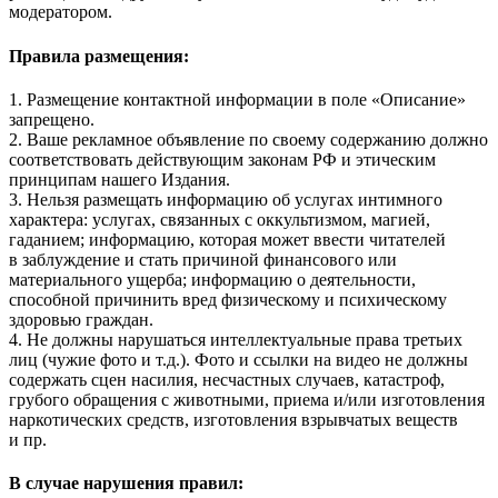
модератором.
Правила размещения:
1. Размещение контактной информации в поле «Описание»
запрещено.
2. Ваше рекламное объявление по своему содержанию должно
соответствовать действующим законам РФ и этическим
принципам нашего Издания.
3. Нельзя размещать информацию об услугах интимного
характера: услугах, связанных с оккультизмом, магией,
гаданием; информацию, которая может ввести читателей
в заблуждение и стать причиной финансового или
материального ущерба; информацию о деятельности,
способной причинить вред физическому и психическому
здоровью граждан.
4. Не должны нарушаться интеллектуальные права третьих
лиц (чужие фото и т.д.). Фото и ссылки на видео не должны
содержать сцен насилия, несчастных случаев, катастроф,
грубого обращения с животными, приема и/или изготовления
наркотических средств, изготовления взрывчатых веществ
и пр.
В случае нарушения правил: