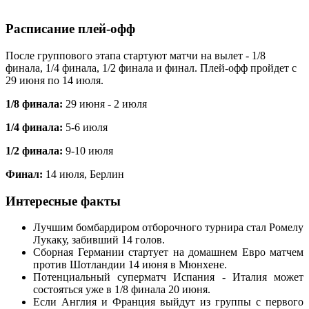
Расписание плей-офф
После группового этапа стартуют матчи на вылет - 1/8
финала, 1/4 финала, 1/2 финала и финал. Плей-офф пройдет с
29 июня по 14 июля.
1/8 финала:
29 июня - 2 июля
1/4 финала:
5-6 июля
1/2 финала:
9-10 июля
Финал:
14 июля, Берлин
Интересные факты
Лучшим бомбардиром отборочного турнира стал Ромелу
Лукаку, забивший 14 голов.
Сборная Германии стартует на домашнем Евро матчем
против Шотландии 14 июня в Мюнхене.
Потенциальный суперматч Испания - Италия может
состояться уже в 1/8 финала 20 июня.
Если Англия и Франция выйдут из группы с первого