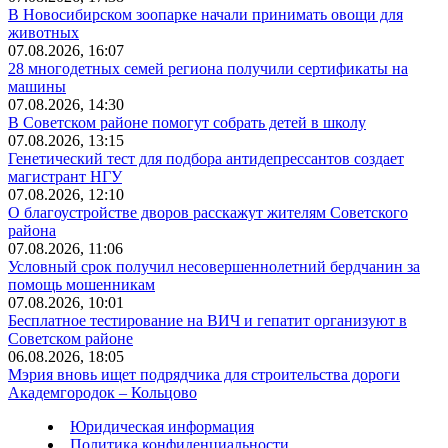
В Новосибирском зоопарке начали принимать овощи для
животных
07.08.2026, 16:07
28 многодетных семей региона получили сертификаты на
машины
07.08.2026, 14:30
В Советском районе помогут собрать детей в школу
07.08.2026, 13:15
Генетический тест для подбора антидепрессантов создает
магистрант НГУ
07.08.2026, 12:10
О благоустройстве дворов расскажут жителям Советского
района
07.08.2026, 11:06
Условный срок получил несовершеннолетний бердчанин за
помощь мошенникам
07.08.2026, 10:01
Бесплатное тестирование на ВИЧ и гепатит организуют в
Советском районе
06.08.2026, 18:05
Мэрия вновь ищет подрядчика для строительства дороги
Академгородок – Кольцово
Юридическая информация
Политика конфиденциальности