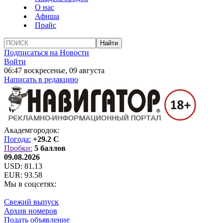
О нас
Афиша
Прайс
Подписаться на Новости
Войти
06:47 воскресенье, 09 августа
Написать в редакцию
Академгородок:
Погода:
+29.2 C
Пробки:
5 баллов
09.08.2026
USD:
81.13
EUR:
93.58
Мы в соцсетях:
Свежий выпуск
Архив номеров
Подать объявление