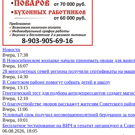
Новости
Вчера, 17:38
В Новосибирском зоопарке начали принимать овощи для живо
Вчера, 16:07
28 многодетных семей региона получили сертификаты на маш
Вчера, 14:30
В Советском районе помогут собрать детей в школу
Вчера, 13:15
Генетический тест для подбора антидепрессантов создает маги
Вчера, 12:10
О благоустройстве дворов расскажут жителям Советского райо
Вчера, 11:06
Условный срок получил несовершеннолетний бердчанин за п
Вчера, 10:01
Бесплатное тестирование на ВИЧ и гепатит организуют в Сове
06.08.2026, 18:05