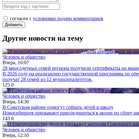
согласен с
условиями подачи комментариев
Другие новости на тему
Человек и общество
Вчера, 16:07
28 многодетных семей региона получили сертификаты на маш
В 2026 году на реализацию государственной программы по об
получат 28 семей из 12 муниципалитетов.
125
0
Человек и общество
Вчера, 14:30
В Советском районе помогут собрать детей в школу
Новосибирцев призывают присоединиться к акции по сбору шк
143
0
Человек и общество
Вчера, 12:10