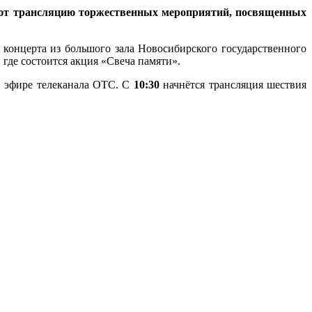
зуют трансляцию торжественных мероприятий, посвященных
концерта из большого зала Новосибирского государственного
где состоится акция «Свеча памяти».
в эфире телеканала ОТС. С
10:30
начнётся трансляция шествия