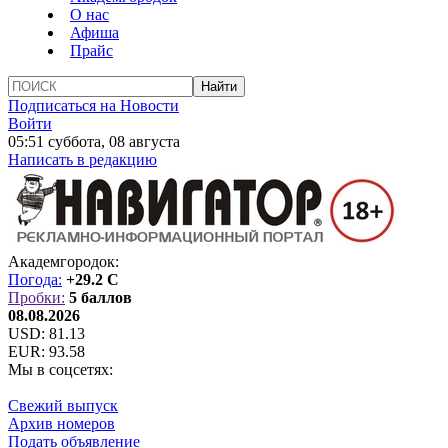
О нас
Афиша
Прайс
Подписаться на Новости
Войти
05:51 суббота, 08 августа
Написать в редакцию
Академгородок:
Погода:
+29.2 C
Пробки:
5 баллов
08.08.2026
USD:
81.13
EUR:
93.58
Мы в соцсетях:
Свежий выпуск
Архив номеров
Подать объявление