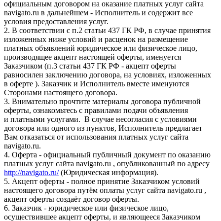
официальным договором на оказание платных услуг сайта
navigato.ru в дальнейшем - Исполнитель и содержит все
условия предоставления услуг.
2. В соответствии с п.2 статьи 437 ГК РФ, в случае принятия
изложенных ниже условий и расценок на размещение
платных объявлений юридическое или физическое лицо,
производящее акцепт настоящей оферты, именуется
Заказчиком (п.3 статьи 437 ГК РФ - акцепт оферты
равносилен заключению договора, на условиях, изложенных
в оферте ). Заказчик и Исполнитель вместе именуются
Сторонами настоящего договора.
3. Внимательно прочтите материалы договора публичной
оферты, ознакомьтесь с правилами подачи объявления
и платными услугами. В случае несогласия с условиями
договора или одного из пунктов, Исполнитель предлагает
Вам отказаться от использования платных услуг сайта
navigato.ru.
4. Оферта - официальный публичный документ по оказанию
платных услуг сайта navigato.ru , опубликованный по адресу
http://navigato.ru/
(Юридическая информация).
5. Акцепт оферты - полное принятие Заказчиком условий
настоящего договора путём оплаты услуг сайта navigato.ru ,
акцепт оферты создаёт договор оферты.
6. Заказчик - юридическое или физическое лицо,
осуществившее акцепт оферты, и являющееся Заказчиком