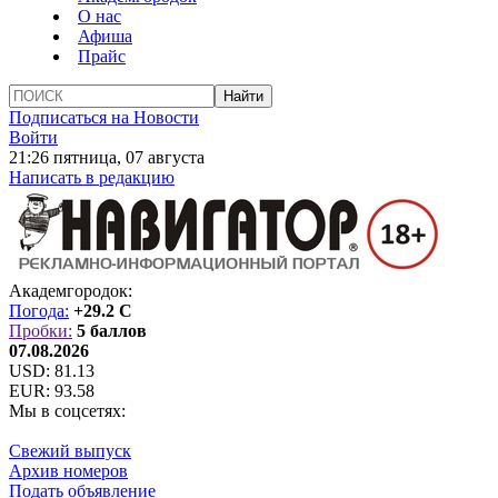
О нас
Афиша
Прайс
Подписаться на Новости
Войти
21:26 пятница, 07 августа
Написать в редакцию
Академгородок:
Погода:
+29.2 C
Пробки:
5 баллов
07.08.2026
USD:
81.13
EUR:
93.58
Мы в соцсетях:
Свежий выпуск
Архив номеров
Подать объявление