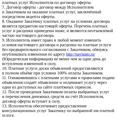
платных услуг Исполнителя по договору оферты.
7. Договор оферты - договор между Исполнителем
и Заказчиком на оказание платных услуг, заключённый
посредством акцепта оферты.
8. Оказание Заказчику платных услуг на условиях договора
является предметом настоящей оферты. Перечень платных
услуг и расценки приведены ниже, и являются неотъемлемой
частью настоящего договора.
9. Исполнитель имеет право в любой момент изменить
условия настоящего договора и расценки на платные услуги
без предварительного согласования с Заказчиком, обязуясь
опубликовать изменения по адресу
http://navigato.ru/
(Юридическая информация) не менее чем за один день до
вступления изменений в силу.
10. Платные услуги доски объявлений предоставляются
в полном объёме при условии 100% оплаты Заказчиком.
11. Ознакомившись с платными услугами и правилами подачи
объявления создаёт объявление и оплачивает услугу через
один из доступных на сайте платёжных сервисов.
12. После проведения Заказчиком оплаты выбранных услуг
и перечисления денежных средств на счёт Исполнителя,
договор оферты вступает в силу.
13. Исполнитель обеспечивает предоставление
консультационных услуг Заказчику по выбранной им платной
услуге.