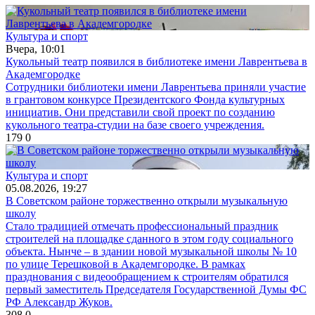
Культура и спорт
Вчера, 10:01
Кукольный театр появился в библиотеке имени Лаврентьева в
Академгородке
Сотрудники библиотеки имени Лаврентьева приняли участие
в грантовом конкурсе Президентского Фонда культурных
инициатив. Они представили свой проект по созданию
кукольного театра-студии на базе своего учреждения.
179
0
Культура и спорт
05.08.2026, 19:27
В Советском районе торжественно открыли музыкальную
школу
Стало традицией отмечать профессиональный праздник
строителей на площадке сданного в этом году социального
объекта. Нынче – в здании новой музыкальной школы № 10
по улице Терешковой в Академгородке. В рамках
празднования с видеообращением к строителям обратился
первый заместитель Председателя Государственной Думы ФС
РФ Александр Жуков.
308
0