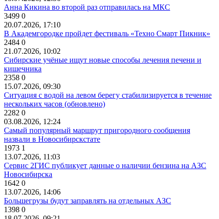
Анна Кикина во второй раз отправилась на МКС
3499
0
20.07.2026, 17:10
В Академгородке пройдет фестиваль «Техно Смарт Пикник»
2484
0
21.07.2026, 10:02
Сибирские учёные ищут новые способы лечения печени и
кишечника
2358
0
15.07.2026, 09:30
Ситуация с водой на левом берегу стабилизируется в течение
нескольких часов (обновлено)
2282
0
03.08.2026, 12:24
Самый популярный маршрут пригородного сообщения
назвали в Новосибирскстате
1973
1
13.07.2026, 11:03
Сервис 2ГИС публикует данные о наличии бензина на АЗС
Новосибирска
1642
0
13.07.2026, 14:06
Большегрузы будут заправлять на отдельных АЗС
1398
0
18.07.2026, 09:21