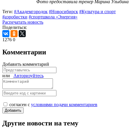
Фото предоставила тренер Марина Улыбина
Теги:
#Академгородок
#Новосибирск
#Культура и спорт
#аэробистки
#спортшкола «Энергия»
Распечатать новость
Поделиться:
1276
0
Комментарии
Добавить комментарий
или
Авторизуйтесь
согласен с
условиями подачи комментариев
Другие новости на тему