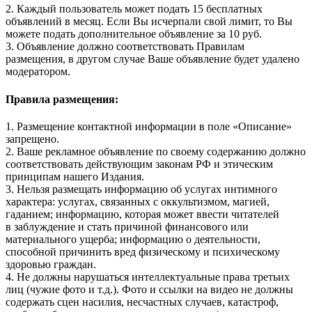
2. Каждый пользователь может подать 15 бесплатных
объявлений в месяц. Если Вы исчерпали свой лимит, то Вы
можете подать дополнительное объявление за 10 руб.
3. Объявление должно соответствовать Правилам
размещения, в другом случае Ваше объявление будет удалено
модератором.
Правила размещения:
1. Размещение контактной информации в поле «Описание»
запрещено.
2. Ваше рекламное объявление по своему содержанию должно
соответствовать действующим законам РФ и этическим
принципам нашего Издания.
3. Нельзя размещать информацию об услугах интимного
характера: услугах, связанных с оккультизмом, магией,
гаданием; информацию, которая может ввести читателей
в заблуждение и стать причиной финансового или
материального ущерба; информацию о деятельности,
способной причинить вред физическому и психическому
здоровью граждан.
4. Не должны нарушаться интеллектуальные права третьих
лиц (чужие фото и т.д.). Фото и ссылки на видео не должны
содержать сцен насилия, несчастных случаев, катастроф,