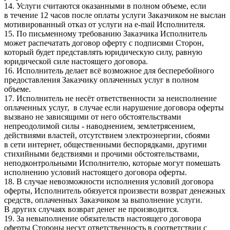
14. Услуги считаются оказанными в полном объеме, если
в течение 12 часов после оплаты услуги Заказчиком не выслан
мотивированный отказ от услуги на e-mail Исполнителя.
15. По письменному требованию Заказчика Исполнитель
может распечатать договор оферту с подписями Сторон,
который будет представлять юридическую силу, равную
юридической силе настоящего договора.
16. Исполнитель делает всё возможное для бесперебойного
предоставления Заказчику оплаченных услуг в полном
объеме.
17. Исполнитель не несёт ответственности за неисполнение
оплаченных услуг, в случае если нарушение договора оферты
вызвано не зависящими от него обстоятельствами
непреодолимой силы - наводнением, землетрясением,
действиями властей, отсутствием электроэнергии, сбоями
в сети интернет, общественными беспорядками, другими
стихийными бедствиями и прочими обстоятельствами,
неподконтрольными Исполнителю, которые могут помешать
исполнению условий настоящего договора оферты.
18. В случае невозможности исполнения условий договора
оферты, Исполнитель обязуется произвести возврат денежных
средств, оплаченных Заказчиком за выполнение услуги.
В других случаях возврат денег не производится.
19. За невыполнение обязательств настоящего договора
оферты Стороны несут ответственность в соответствии с