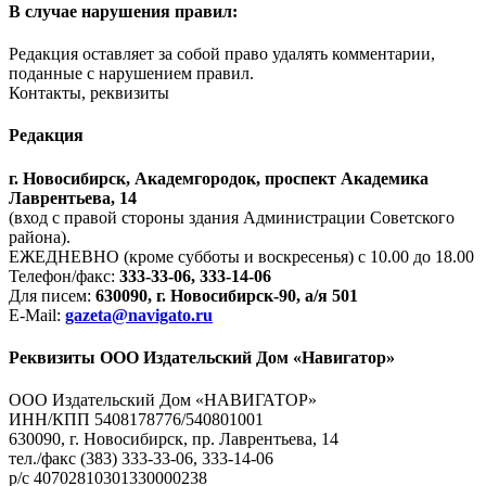
В случае нарушения правил:
Редакция оставляет за собой право удалять комментарии,
поданные с нарушением правил.
Контакты, реквизиты
Редакция
г. Новосибирск, Академгородок, проспект Академика
Лаврентьева, 14
(вход с правой стороны здания Администрации Советского
района).
ЕЖЕДНЕВНО (кроме субботы и воскресенья) с 10.00 до 18.00
Телефон/факс:
333-33-06, 333-14-06
Для писем:
630090, г. Новосибирск-90, а/я 501
E-Mail:
gazeta@navigato.ru
Реквизиты ООО Издательский Дом «Навигатор»
ООО Издательский Дом «НАВИГАТОР»
ИНН/КПП 5408178776/540801001
630090, г. Новосибирск, пр. Лаврентьева, 14
тел./факс (383) 333-33-06, 333-14-06
р/с 40702810301330000238