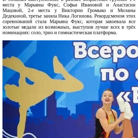
места у Марьяны Фукс, Софьи Ивановой и Анастасии
Мацовой, 2-е места у Виктории Громыко и Миланы
Дедекиной, третье заняла Ника Логинова. Рекордсменом этих
соревнований стала Марьяна Фукс, которая завоевала все
золотые медали из возможных, выступив лучше всех в трёх
номинациях: соло, трио и гимнастическая платформа.