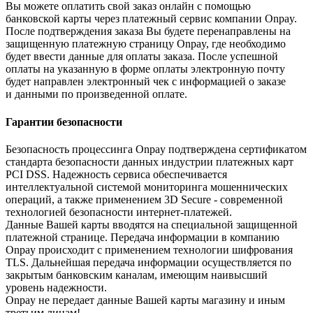
Вы можете оплатить свой заказ онлайн с помощью
банковской карты через платежный сервис компании Onpay.
После подтверждения заказа Вы будете перенаправлены на
защищенную платежную страницу Onpay, где необходимо
будет ввести данные для оплаты заказа. После успешной
оплаты на указанную в форме оплаты электронную почту
будет направлен электронный чек с информацией о заказе
и данными по произведенной оплате.
Гарантии безопасности
Безопасность процессинга Onpay подтверждена сертификатом
стандарта безопасности данных индустрии платежных карт
PCI DSS. Надежность сервиса обеспечивается
интеллектуальной системой мониторинга мошеннических
операций, а также применением 3D Secure - современной
технологией безопасности интернет-платежей.
Данные Вашей карты вводятся на специальной защищенной
платежной странице. Передача информации в компанию
Onpay происходит с применением технологии шифрования
TLS. Дальнейшая передача информации осуществляется по
закрытым банковским каналам, имеющим наивысший
уровень надежности.
Onpay не передает данные Вашей карты магазину и иным
третьим лицам!