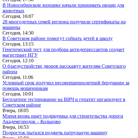
В Новосибирском зоопарке начали принимать овощи для
животных
Сегодня, 16:07
28 многодетных семей региона получили сертификаты на
машины
Сегодня, 14:30
В Советском районе помогут собрать детей в школу
Сегодня, 13:15
Генетический тест для подбора антидепрессантов создает
магистрант НГУ
Сегодня, 12:10
О благоустройстве дворов расскажут жителям Советского
района
Сегодня, 11:06
Условный срок получил несовершеннолетний бердчанин за
помощь мошенникам
Сегодня, 10:01
Бесплатное тестирование на ВИЧ и гепатит организуют в
Советском районе
Вчера, 18:05
Мэрия вновь ищет подрядчика для строительства дороги
Академгородок – Кольцово
Вчера, 16:53
Подросток пытался поджечь патрульную машину