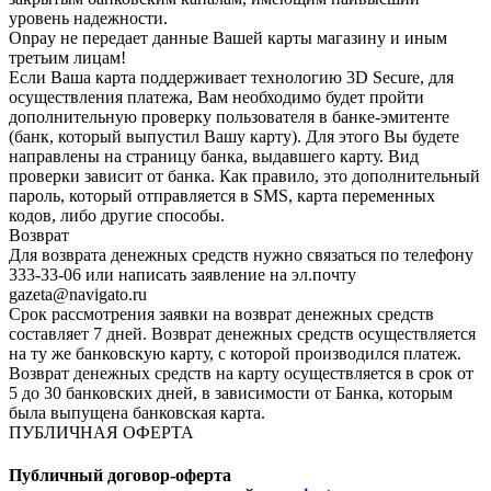
уровень надежности.
Onpay не передает данные Вашей карты магазину и иным
третьим лицам!
Если Ваша карта поддерживает технологию 3D Secure, для
осуществления платежа, Вам необходимо будет пройти
дополнительную проверку пользователя в банке-эмитенте
(банк, который выпустил Вашу карту). Для этого Вы будете
направлены на страницу банка, выдавшего карту. Вид
проверки зависит от банка. Как правило, это дополнительный
пароль, который отправляется в SMS, карта переменных
кодов, либо другие способы.
Возврат
Для возврата денежных средств нужно связаться по телефону
333-33-06 или написать заявление на эл.почту
gazeta@navigato.ru
Срок рассмотрения заявки на возврат денежных средств
составляет 7 дней. Возврат денежных средств осуществляется
на ту же банковскую карту, с которой производился платеж.
Возврат денежных средств на карту осуществляется в срок от
5 до 30 банковских дней, в зависимости от Банка, которым
была выпущена банковская карта.
ПУБЛИЧНАЯ ОФЕРТА
Публичный договор-оферта