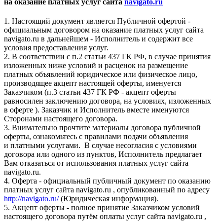
на оказание платных услуг сайта
navigato.ru
1. Настоящий документ является Публичной офертой -
официальным договором на оказание платных услуг сайта
navigato.ru в дальнейшем - Исполнитель и содержит все
условия предоставления услуг.
2. В соответствии с п.2 статьи 437 ГК РФ, в случае принятия
изложенных ниже условий и расценок на размещение
платных объявлений юридическое или физическое лицо,
производящее акцепт настоящей оферты, именуется
Заказчиком (п.3 статьи 437 ГК РФ - акцепт оферты
равносилен заключению договора, на условиях, изложенных
в оферте ). Заказчик и Исполнитель вместе именуются
Сторонами настоящего договора.
3. Внимательно прочтите материалы договора публичной
оферты, ознакомьтесь с правилами подачи объявления
и платными услугами. В случае несогласия с условиями
договора или одного из пунктов, Исполнитель предлагает
Вам отказаться от использования платных услуг сайта
navigato.ru.
4. Оферта - официальный публичный документ по оказанию
платных услуг сайта navigato.ru , опубликованный по адресу
http://navigato.ru/
(Юридическая информация).
5. Акцепт оферты - полное принятие Заказчиком условий
настоящего договора путём оплаты услуг сайта navigato.ru ,