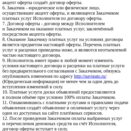
акцепт оферты создаёт договор оферты.
6. Заказчик - юридическое или физическое лицо,
осуществившее акцепт оферты, и являющееся Заказчиком
платных услуг Исполнителя по договору оферты.
7. Договор оферты - договор между Исполнителем
и Заказчиком на оказание платных услуг, заключённый
посредством акцепта оферты.
8. Оказание Заказчику платных услуг на условиях договора
является предметом настоящей оферты. Перечень платных
услуг и расценки приведены ниже, и являются неотъемлемой
частью настоящего договора.
9. Исполнитель имеет право в любой момент изменить
условия настоящего договора и расценки на платные услуги
без предварительного согласования с Заказчиком, обязуясь
опубликовать изменения по адресу
http://navigato.ru/
(Юридическая информация) не менее чем за один день до
вступления изменений в силу.
10. Платные услуги доски объявлений предоставляются
в полном объёме при условии 100% оплаты Заказчиком.
11. Ознакомившись с платными услугами и правилами подачи
объявления создаёт объявление и оплачивает услугу через
один из доступных на сайте платёжных сервисов.
12. После проведения Заказчиком оплаты выбранных услуг
и перечисления денежных средств на счёт Исполнителя,
договор оферты вступает в силу.