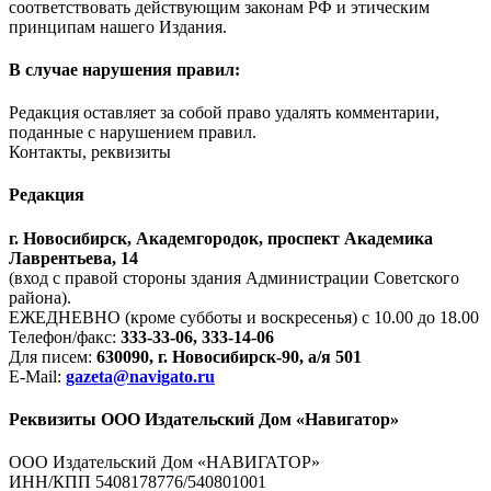
соответствовать действующим законам РФ и этическим
принципам нашего Издания.
В случае нарушения правил:
Редакция оставляет за собой право удалять комментарии,
поданные с нарушением правил.
Контакты, реквизиты
Редакция
г. Новосибирск, Академгородок, проспект Академика
Лаврентьева, 14
(вход с правой стороны здания Администрации Советского
района).
ЕЖЕДНЕВНО (кроме субботы и воскресенья) с 10.00 до 18.00
Телефон/факс:
333-33-06, 333-14-06
Для писем:
630090, г. Новосибирск-90, а/я 501
E-Mail:
gazeta@navigato.ru
Реквизиты ООО Издательский Дом «Навигатор»
ООО Издательский Дом «НАВИГАТОР»
ИНН/КПП 5408178776/540801001