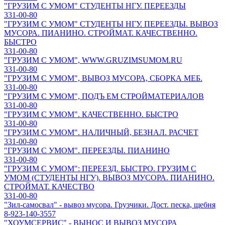
"ГРУЗИМ С УМОМ" СТУДЕНТЫ НГУ. ПЕРЕЕЗДЫ
331-00-80
"ГРУЗИМ С УМОМ" СТУДЕНТЫ НГУ. ПЕРЕЕЗДЫ. ВЫВОЗ
МУСОРА. ПИАНИНО. СТРОЙМАТ. КАЧЕСТВЕННО.
БЫСТРО
331-00-80
"ГРУЗИМ С УМОМ", WWW.GRUZIMSUMOM.RU
331-00-80
"ГРУЗИМ С УМОМ", ВЫВОЗ МУСОРА, СБОРКА МЕБ.
331-00-80
"ГРУЗИМ С УМОМ", ПОДЪ ЕМ СТРОЙМАТЕРИАЛОВ
331-00-80
"ГРУЗИМ С УМОМ". КАЧЕСТВЕННО. БЫСТРО
331-00-80
"ГРУЗИМ С УМОМ". НАЛИЧНЫЙ, БЕЗНАЛ. РАСЧЕТ
331-00-80
"ГРУЗИМ С УМОМ". ПЕРЕЕЗДЫ. ПИАНИНО
331-00-80
"ГРУЗИМ С УМОМ": ПЕРЕЕЗД. БЫСТРО. ГРУЗИМ С
УМОМ (СТУДЕНТЫ НГУ). ВЫВОЗ МУСОРА. ПИАНИНО.
СТРОЙМАТ. КАЧЕСТВО
331-00-80
"Зил-самосвал" - вывоз мусора. Грузчики. Дост. песка, щебня
8-923-140-3557
"ХОУМСЕРВИС" - ВЫНОС И ВЫВОЗ МУСОРА