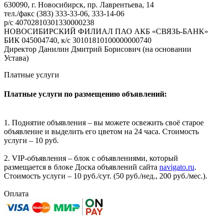
630090, г. Новосибирск, пр. Лаврентьева, 14
тел./факс (383) 333-33-06, 333-14-06
р/с 40702810301330000238
НОВОСИБИРСКИЙ ФИЛИАЛ ПАО АКБ «СВЯЗЬ-БАНК»
БИК 045004740, к/с 30101810100000000740
Директор Данилин Дмитрий Борисович (на основании
Устава)
Платные услуги
Платные услуги по размещению объявлений:
1. Поднятие объявления – вы можете освежить своё старое
объявление и выделить его цветом на 24 часа. Стоимость
услуги – 10 руб.
2. VIP-объявления – блок с объявлениями, который
размещается в блоке Доска объявлений сайта
navigato.ru
.
Стоимость услуги – 10 руб./сут. (50 руб./нед., 200 руб./мес.).
Оплата