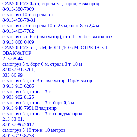
САМОГРУЗ 0-5 т, стрела 3 т, город, межгород
8-913-380-7069
самогруз 10 т, стрела 5 т
8-913-458-78-31
самогруз 25 т, стрела 10 т, 23 м, борт 8,5x2,4 м
8-913-463-7782
самогруз 5 и 6 т (эвакуатор), стр. 11 м, без выходных.
8-913-068-0409
САМОГРУЗ 5 Т, 5 М, БОРТ ДО 6 М, СТРЕЛА 3 Т,
ЭВАКУАТОР
213-68-44
самогруз 5 т, борт 6 м, стрела 3 т, 10 м
8-903-931-3261,
333-66-99
самогруз 5 т, ст. 3 т, эвакуатор. Гор/межгор.
8-913-913-6286
самогруз 5 т, стрела 3 т
8-903-902-8125
самогруз 5 т, стрела 3 т, борт 6,5 м
8-913-948-7951 Владимир
самогруз 5 т, стрела 3 т, город/м/город
213-83-01,
8-913-986-2612
самогруз 5-10 тонн, 10 метров
8-913-719-8238