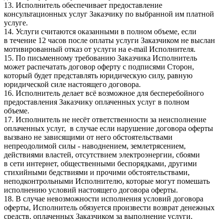
13. Исполнитель обеспечивает предоставление
консультационных услуг Заказчику по выбранной им платной
услуге.
14. Услуги считаются оказанными в полном объеме, если
в течение 12 часов после оплаты услуги Заказчиком не выслан
мотивированный отказ от услуги на e-mail Исполнителя.
15. По письменному требованию Заказчика Исполнитель
может распечатать договор оферту с подписями Сторон,
который будет представлять юридическую силу, равную
юридической силе настоящего договора.
16. Исполнитель делает всё возможное для бесперебойного
предоставления Заказчику оплаченных услуг в полном
объеме.
17. Исполнитель не несёт ответственности за неисполнение
оплаченных услуг, в случае если нарушение договора оферты
вызвано не зависящими от него обстоятельствами
непреодолимой силы - наводнением, землетрясением,
действиями властей, отсутствием электроэнергии, сбоями
в сети интернет, общественными беспорядками, другими
стихийными бедствиями и прочими обстоятельствами,
неподконтрольными Исполнителю, которые могут помешать
исполнению условий настоящего договора оферты.
18. В случае невозможности исполнения условий договора
оферты, Исполнитель обязуется произвести возврат денежных
средств, оплаченных Заказчиком за выполнение услуги.