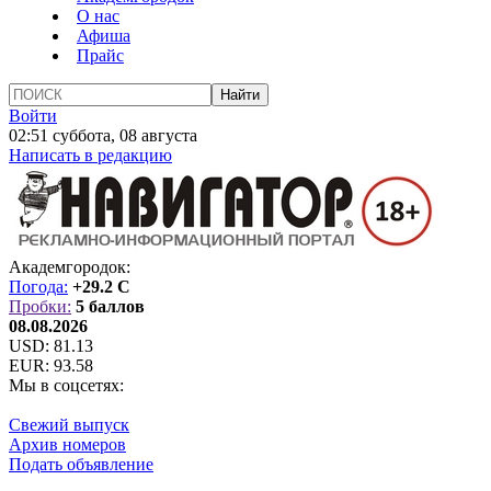
О нас
Афиша
Прайс
Войти
02:51 суббота, 08 августа
Написать в редакцию
Академгородок:
Погода:
+29.2 C
Пробки:
5 баллов
08.08.2026
USD:
81.13
EUR:
93.58
Мы в соцсетях:
Свежий выпуск
Архив номеров
Подать объявление