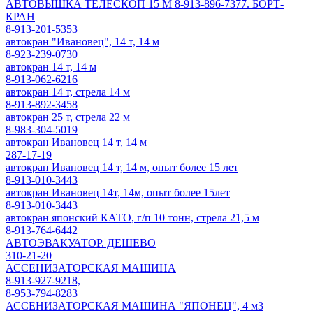
АВТОВЫШКА ТЕЛЕСКОП 15 М 8-913-896-7377. БОРТ-
КРАН
8-913-201-5353
автокран "Ивановец", 14 т, 14 м
8-923-239-0730
автокран 14 т, 14 м
8-913-062-6216
автокран 14 т, стрела 14 м
8-913-892-3458
автокран 25 т, стрела 22 м
8-983-304-5019
автокран Ивановец 14 т, 14 м
287-17-19
автокран Ивановец 14 т, 14 м, опыт более 15 лет
8-913-010-3443
автокран Ивановец 14т, 14м, опыт более 15лет
8-913-010-3443
автокран японский КАТО, г/п 10 тонн, стрела 21,5 м
8-913-764-6442
АВТОЭВАКУАТОР. ДЕШЕВО
310-21-20
АССЕНИЗАТОРСКАЯ МАШИНА
8-913-927-9218,
8-953-794-8283
АССЕНИЗАТОРСКАЯ МАШИНА "ЯПОНЕЦ", 4 м3