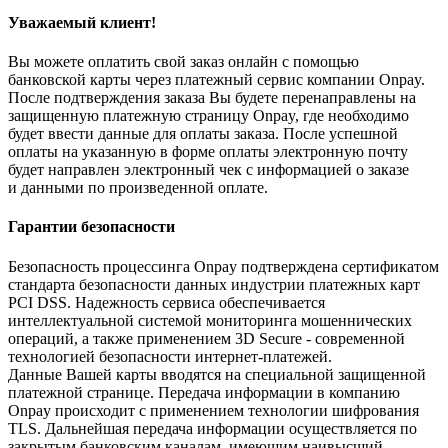
Уважаемый клиент!
Вы можете оплатить свой заказ онлайн с помощью
банковской карты через платежный сервис компании Onpay.
После подтверждения заказа Вы будете перенаправлены на
защищенную платежную страницу Onpay, где необходимо
будет ввести данные для оплаты заказа. После успешной
оплаты на указанную в форме оплаты электронную почту
будет направлен электронный чек с информацией о заказе
и данными по произведенной оплате.
Гарантии безопасности
Безопасность процессинга Onpay подтверждена сертификатом
стандарта безопасности данных индустрии платежных карт
PCI DSS. Надежность сервиса обеспечивается
интеллектуальной системой мониторинга мошеннических
операций, а также применением 3D Secure - современной
технологией безопасности интернет-платежей.
Данные Вашей карты вводятся на специальной защищенной
платежной странице. Передача информации в компанию
Onpay происходит с применением технологии шифрования
TLS. Дальнейшая передача информации осуществляется по
закрытым банковским каналам, имеющим наивысший