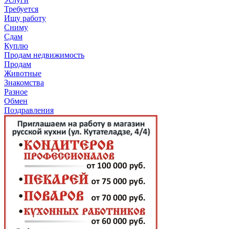
Требуется
Ищу работу
Сниму
Сдам
Куплю
Продам недвижимость
Продам
Животные
Знакомства
Разное
Обмен
Поздравления