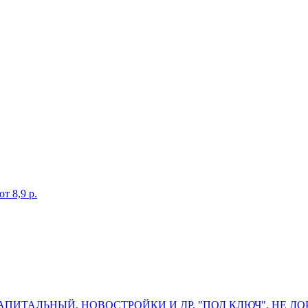
т 8,9 р.
ПИТАЛЬНЫЙ, НОВОСТРОЙКИ И ДР. "ПОД КЛЮЧ". НЕ ДО