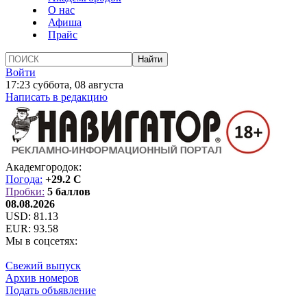
О нас
Афиша
Прайс
Войти
17:23 суббота, 08 августа
Написать в редакцию
Академгородок:
Погода:
+29.2 C
Пробки:
5 баллов
08.08.2026
USD:
81.13
EUR:
93.58
Мы в соцсетях:
Свежий выпуск
Архив номеров
Подать объявление