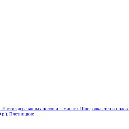
. Настил деревянных полов и ламината. Шлифовка стен и полов.
0 р.). Плотницкие