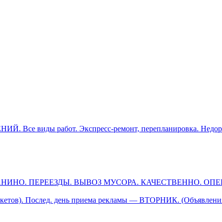
е виды работ. Экспресс-ремонт, перепланировка. Недор
АНИНО. ПЕРЕЕЗДЫ. ВЫВОЗ МУСОРА. КАЧЕСТВЕННО. ОП
етов). Послед. день приема рекламы — ВТОРНИК. (Объявления 