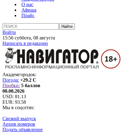
О нас
Афиша
Прайс
Войти
15:56 суббота, 08 августа
Написать в редакцию
Академгородок:
Погода:
+29.2 C
Пробки:
5 баллов
08.08.2026
USD:
81.13
EUR:
93.58
Мы в соцсетях:
Свежий выпуск
Архив номеров
Подать объявление